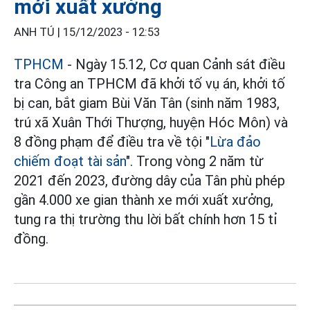
mới xuất xưởng
ANH TÚ |
15/12/2023 - 12:53
TPHCM
- Ngày 15.12, Cơ quan Cảnh sát điều
tra Công an TPHCM đã khởi tố vụ án, khởi tố
bị can, bắt giam Bùi Văn Tân (sinh năm 1983,
trú xã Xuân Thới Thượng, huyện Hóc Môn) và
8 đồng phạm để điều tra về tội "
Lừa đảo
chiếm đoạt tài sản
". Trong vòng 2 năm từ
2021 đến 2023, đường dây của Tân phù phép
gần 4.000 xe gian thành xe mới xuất xưởng,
tung ra thị trường thu lời bất chính hơn 15 tỉ
đồng.