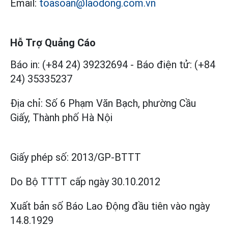
Email:
toasoan@laodong.com.vn
Hỗ Trợ Quảng Cáo
Báo in: (+84 24) 39232694
-
Báo điện tử: (+84
24) 35335237
Địa chỉ: Số 6 Phạm Văn Bạch, phường Cầu
Giấy, Thành phố Hà Nội
Giấy phép số:
2013/GP-BTTT
Do Bộ TTTT cấp
ngày 30.10.2012
Xuất bản số Báo Lao Động đầu tiên vào ngày
14.8.1929