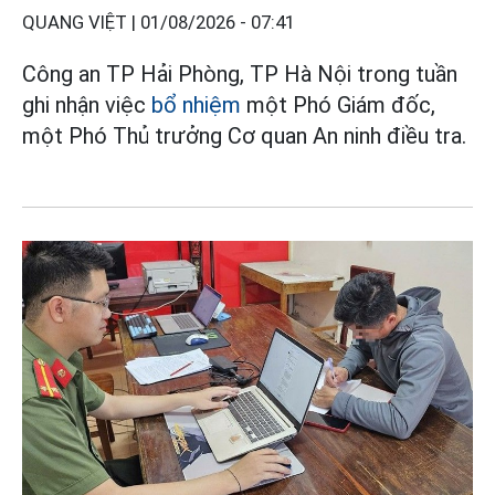
QUANG VIỆT |
01/08/2026 - 07:41
Công an TP Hải Phòng, TP Hà Nội trong tuần
ghi nhận việc
bổ nhiệm
một Phó Giám đốc,
một Phó Thủ trưởng Cơ quan An ninh điều tra.