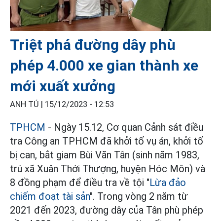
Triệt phá đường dây phù
phép 4.000 xe gian thành xe
mới xuất xưởng
ANH TÚ |
15/12/2023 - 12:53
TPHCM
- Ngày 15.12, Cơ quan Cảnh sát điều
tra Công an TPHCM đã khởi tố vụ án, khởi tố
bị can, bắt giam Bùi Văn Tân (sinh năm 1983,
trú xã Xuân Thới Thượng, huyện Hóc Môn) và
8 đồng phạm để điều tra về tội "
Lừa đảo
chiếm đoạt tài sản
". Trong vòng 2 năm từ
2021 đến 2023, đường dây của Tân phù phép