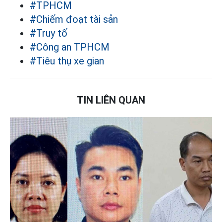
#TPHCM
#Chiếm đoạt tài sản
#Truy tố
#Công an TPHCM
#Tiêu thụ xe gian
TIN LIÊN QUAN