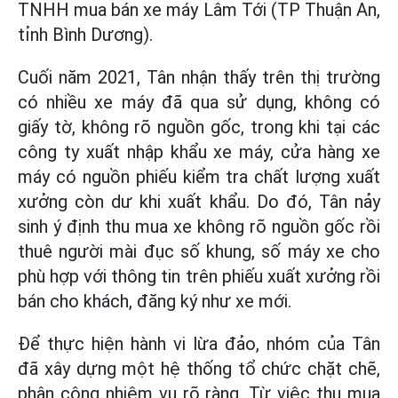
TNHH mua bán xe máy Lâm Tới (TP Thuận An,
tỉnh Bình Dương).
Cuối năm 2021, Tân nhận thấy trên thị trường
có nhiều xe máy đã qua sử dụng, không có
giấy tờ, không rõ nguồn gốc, trong khi tại các
công ty xuất nhập khẩu xe máy, cửa hàng xe
máy có nguồn phiếu kiểm tra chất lượng xuất
xưởng còn dư khi xuất khẩu. Do đó, Tân nảy
sinh ý định thu mua xe không rõ nguồn gốc rồi
thuê người mài đục số khung, số máy xe cho
phù hợp với thông tin trên phiếu xuất xưởng rồi
bán cho khách, đăng ký như xe mới.
Để thực hiện hành vi lừa đảo, nhóm của Tân
đã xây dựng một hệ thống tổ chức chặt chẽ,
phân công nhiệm vụ rõ ràng. Từ việc thu mua