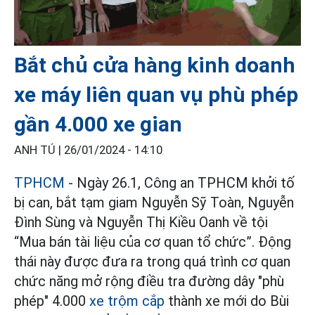
Bắt chủ cửa hàng kinh doanh
xe máy liên quan vụ phù phép
gần 4.000 xe gian
ANH TÚ |
26/01/2024 - 14:10
TPHCM
- Ngày 26.1, Công an TPHCM khởi tố
bị can, bắt tạm giam Nguyễn Sỹ Toàn, Nguyễn
Đình Sùng và Nguyễn Thị Kiều Oanh về tội
“Mua bán tài liệu của cơ quan tổ chức”. Động
thái này được đưa ra trong quá trình cơ quan
chức năng mở rộng điều tra đường dây "phù
phép" 4.000
xe trộm cắp
thành xe mới do Bùi