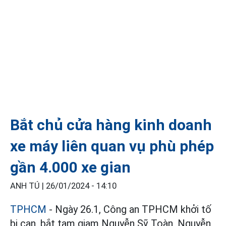
Bắt chủ cửa hàng kinh doanh
xe máy liên quan vụ phù phép
gần 4.000 xe gian
ANH TÚ |
26/01/2024 - 14:10
TPHCM
- Ngày 26.1, Công an TPHCM khởi tố
bị can, bắt tạm giam Nguyễn Sỹ Toàn, Nguyễn