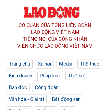
CƠ QUAN CỦA TỔNG LIÊN ĐOÀN
LAO ĐỘNG VIỆT NAM
TIẾNG NÓI CỦA CÔNG NHÂN
VIÊN CHỨC LAO ĐỘNG
VIỆT NAM
Trang chủ
Xã hội
Media
Thể thao
Kinh doanh
Pháp luật
Thời sự
Bạn đọc
Công đoàn
Văn hóa - Giải trí
Bất động sản