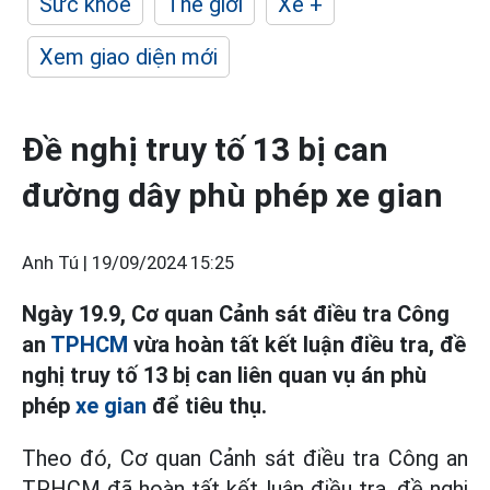
Sức khỏe
Thế giới
Xe +
Xem giao diện mới
Đề nghị truy tố 13 bị can
đường dây phù phép xe gian
Anh Tú |
19/09/2024 15:25
Ngày 19.9, Cơ quan Cảnh sát điều tra Công
an
TPHCM
vừa hoàn tất kết luận điều tra, đề
nghị truy tố 13 bị can liên quan vụ án phù
phép
xe gian
để tiêu thụ.
Theo đó, Cơ quan Cảnh sát điều tra Công an
TPHCM đã hoàn tất kết luận điều tra, đề nghị