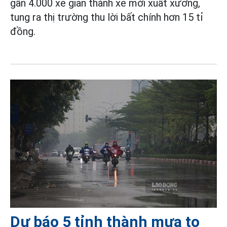
gần 4.000 xe gian thành xe mới xuất xưởng,
tung ra thị trường thu lời bất chính hơn 15 tỉ
đồng.
Dự báo 5 tỉnh thành mưa to