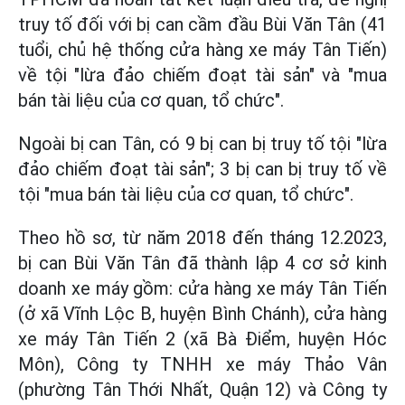
truy tố đối với bị can cầm đầu Bùi Văn Tân (41
tuổi, chủ hệ thống cửa hàng xe máy Tân Tiến)
về tội "lừa đảo chiếm đoạt tài sản" và "mua
bán tài liệu của cơ quan, tổ chức".
Ngoài bị can Tân, có 9 bị can bị truy tố tội "lừa
đảo chiếm đoạt tài sản"; 3 bị can bị truy tố về
tội "mua bán tài liệu của cơ quan, tổ chức".
Theo hồ sơ, từ năm 2018 đến tháng 12.2023,
bị can Bùi Văn Tân đã thành lập 4 cơ sở kinh
doanh xe máy gồm: cửa hàng xe máy Tân Tiến
(ở xã Vĩnh Lộc B, huyện Bình Chánh), cửa hàng
xe máy Tân Tiến 2 (xã Bà Điểm, huyện Hóc
Môn), Công ty TNHH xe máy Thảo Vân
(phường Tân Thới Nhất, Quận 12) và Công ty