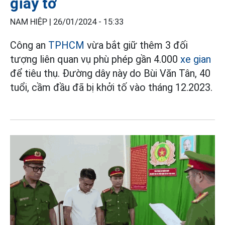
giấy tờ
NAM HIỆP |
26/01/2024 - 15:33
Công an
TPHCM
vừa bắt giữ thêm 3 đối
tượng liên quan vụ phù phép gần 4.000
xe gian
để tiêu thụ. Đường dây này do Bùi Văn Tân, 40
tuổi, cầm đầu đã bị khởi tố vào tháng 12.2023.