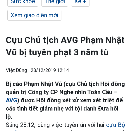
Sức khỏe
Thế giới
Xe +
Xem giao diện mới
Cựu Chủ tịch AVG Phạm Nhật
Vũ bị tuyên phạt 3 năm tù
Việt Dũng |
28/12/2019 12:14
Bị cáo Phạm Nhật Vũ (cựu Chủ tịch Hội đồng
quản trị Công ty CP Nghe nhìn Toàn Cầu –
AVG
) được Hội đồng xét xử xem xét triệt để
các tình tiết giảm nhẹ với tội danh Đưa hối
lộ.
Sáng 28.12, cùng việc tuyên án với hai
cựu Bộ