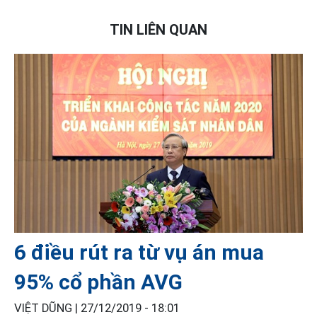
TIN LIÊN QUAN
6 điều rút ra từ vụ án mua
95% cổ phần AVG
VIỆT DŨNG |
27/12/2019 - 18:01