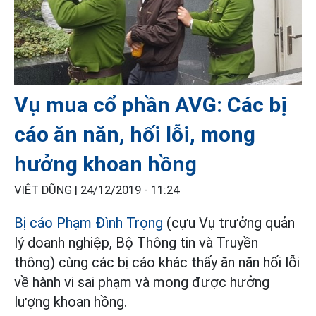
Vụ mua cổ phần AVG: Các bị
cáo ăn năn, hối lỗi, mong
hưởng khoan hồng
VIỆT DŨNG |
24/12/2019 - 11:24
Bị cáo Phạm Đình Trọng
(cựu Vụ trưởng quản
lý doanh nghiệp, Bộ Thông tin và Truyền
thông) cùng các bị cáo khác thấy ăn năn hối lỗi
về hành vi sai phạm và mong được hưởng
lượng khoan hồng.