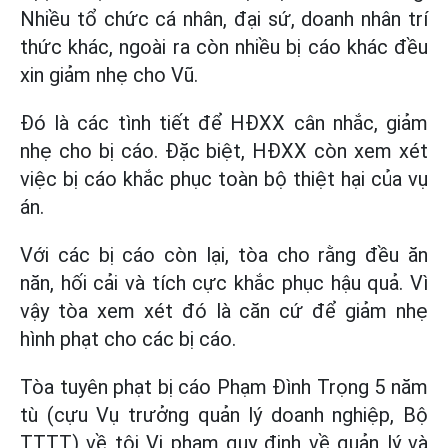
Nhiều tổ chức cá nhân, đại sứ, doanh nhân trí
thức khác, ngoài ra còn nhiều bị cáo khác đều
xin giảm nhẹ cho Vũ.
Đó là các tình tiết để HĐXX cân nhắc, giảm
nhẹ cho bị cáo. Đặc biệt, HĐXX còn xem xét
việc bị cáo khắc phục toàn bộ thiệt hại của vụ
án.
Với các bị cáo còn lại, tòa cho rằng đều ăn
năn, hối cải và tích cực khắc phục hậu quả. Vì
vậy tòa xem xét đó là căn cứ để giảm nhẹ
hình phạt cho các bị cáo.
Tòa tuyên phạt bị cáo Phạm Đình Trọng 5 năm
tù (cựu Vụ trưởng quản lý doanh nghiệp, Bộ
TTTT) về tội Vi phạm quy định về quản lý và