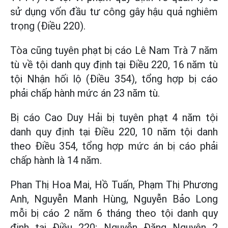
sử dụng vốn đầu tư công gây hậu quả nghiêm
trọng (Điều 220).
Tòa cũng tuyên phạt bị cáo Lê Nam Trà 7 năm
tù về tội danh quy định tại Điều 220, 16 năm tù
tội Nhận hối lộ (Điều 354), tổng hợp bị cáo
phải chấp hành mức án 23 năm tù.
Bị cáo Cao Duy Hải bị tuyên phạt 4 năm tội
danh quy định tại Điều 220, 10 năm tội danh
theo Điều 354, tổng hợp mức án bị cáo phải
chấp hành là 14 năm.
Phan Thị Hoa Mai, Hồ Tuấn, Phạm Thị Phương
Anh, Nguyễn Manh Hùng, Nguyễn Bảo Long
mỗi bị cáo 2 năm 6 tháng theo tội danh quy
định tại Điều 220; Nguyễn Đăng Nguyên 2