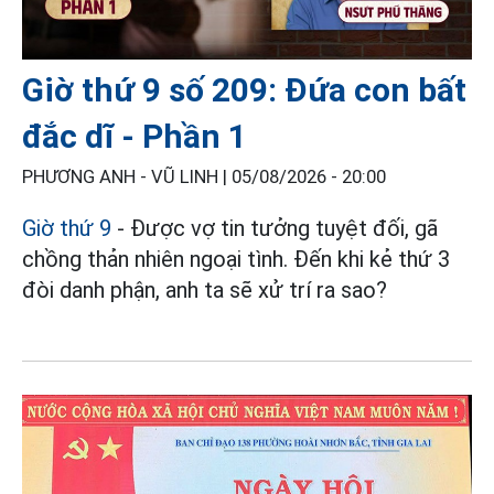
Giờ thứ 9 số 209: Đứa con bất
đắc dĩ - Phần 1
PHƯƠNG ANH - VŨ LINH |
05/08/2026 - 20:00
Giờ thứ 9
- Được vợ tin tưởng tuyệt đối, gã
chồng thản nhiên ngoại tình. Đến khi kẻ thứ 3
đòi danh phận, anh ta sẽ xử trí ra sao?