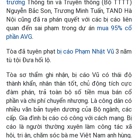
trưởng
Thông tin và Truyền thông (Bộ TTTT)
Nguyễn Bắc Son, Trương Minh Tuấn, TAND Hà
Nội cũng đã ra phán quyết với các bị cáo liên
quan đến sai phạm trong dự án
mua 95% cổ
phần AVG
.
Tòa đã tuyên phạt
bị cáo Phạm Nhật Vũ
3 năm
tù tội Đưa hối lộ.
Tòa sơ thẩm ghi nhận, bị cáo Vũ có thái độ
thành khẩn, nhân thân tốt, chủ động tích cực
đàm phán, trả toàn bộ số tiền mua bán cổ
phần và chi phí chuyển nhượng. Là công dân có
nhiều văn bản tuyên dương của Bộ ngành, các
cấp. Gia đình bị cáo có công với cách mạng. Bị
cáo là người thường xuyên làm công tác xã
hội, tri ân, chăm sóc bà mẹ Việt Nam anh hùng.