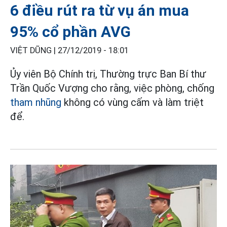
6 điều rút ra từ vụ án mua
95% cổ phần AVG
VIỆT DŨNG |
27/12/2019 - 18:01
Ủy viên Bộ Chính trị, Thường trực Ban Bí thư
Trần Quốc Vượng cho rằng, việc phòng, chống
tham nhũng
không có vùng cấm và làm triệt
để.