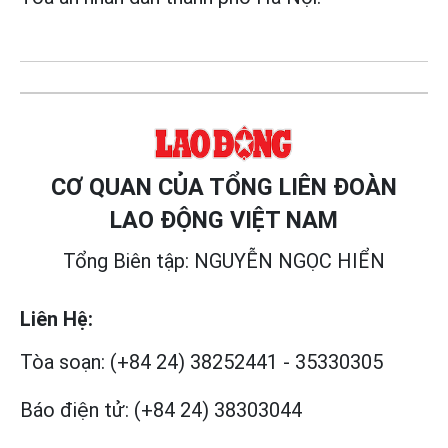
CƠ QUAN CỦA TỔNG LIÊN ĐOÀN
LAO ĐỘNG VIỆT NAM
Tổng Biên tập: NGUYỄN NGỌC HIỂN
Liên Hệ:
Tòa soạn:
(+84 24) 38252441
-
35330305
Báo điện tử:
(+84 24) 38303044