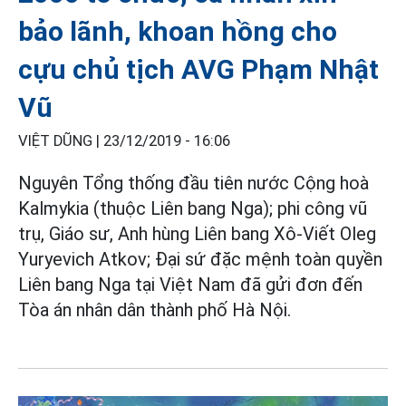
bảo lãnh, khoan hồng cho
cựu chủ tịch AVG Phạm Nhật
Vũ
VIỆT DŨNG |
23/12/2019 - 16:06
Nguyên Tổng thống đầu tiên nước Cộng hoà
Kalmykia (thuộc Liên bang Nga); phi công vũ
trụ, Giáo sư, Anh hùng Liên bang Xô-Viết Oleg
Yuryevich Atkov; Đại sứ đặc mệnh toàn quyền
Liên bang Nga tại Việt Nam đã gửi đơn đến
Tòa án nhân dân thành phố Hà Nội.