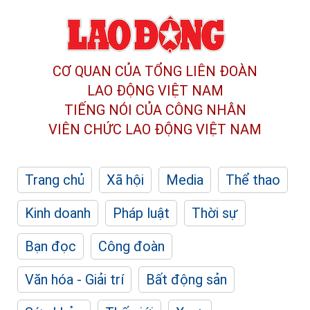
CƠ QUAN CỦA TỔNG LIÊN ĐOÀN
LAO ĐỘNG VIỆT NAM
TIẾNG NÓI CỦA CÔNG NHÂN
VIÊN CHỨC LAO ĐỘNG
VIỆT NAM
Trang chủ
Xã hội
Media
Thể thao
Kinh doanh
Pháp luật
Thời sự
Bạn đọc
Công đoàn
Văn hóa - Giải trí
Bất động sản