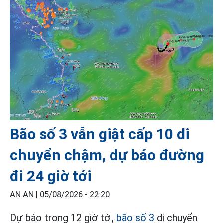
Bão số 3 vẫn giật cấp 10 di
chuyển chậm, dự báo đường
đi 24 giờ tới
AN AN |
05/08/2026 - 22:20
Dự báo trong 12 giờ tới,
bão số 3
di chuyển