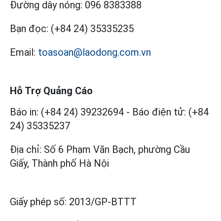
Đường dây nóng:
096 8383388
Bạn đọc:
(+84 24) 35335235
Email:
toasoan@laodong.com.vn
Hỗ Trợ Quảng Cáo
Báo in: (+84 24) 39232694
-
Báo điện tử: (+84
24) 35335237
Địa chỉ: Số 6 Phạm Văn Bạch, phường Cầu
Giấy, Thành phố Hà Nội
Giấy phép số:
2013/GP-BTTT