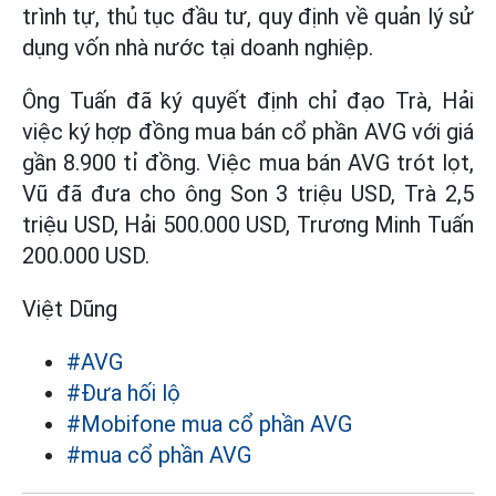
trình tự, thủ tục đầu tư, quy định về quản lý sử
dụng vốn nhà nước tại doanh nghiệp.
Ông Tuấn đã ký quyết định chỉ đạo Trà, Hải
việc ký hợp đồng mua bán cổ phần AVG với giá
gần 8.900 tỉ đồng. Việc mua bán AVG trót lọt,
Vũ đã đưa cho ông Son 3 triệu USD, Trà 2,5
triệu USD, Hải 500.000 USD, Trương Minh Tuấn
200.000 USD.
Việt Dũng
#AVG
#Đưa hối lộ
#Mobifone mua cổ phần AVG
#mua cổ phần AVG