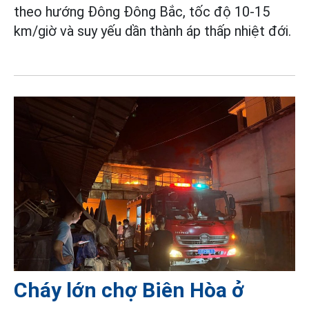
theo hướng Đông Đông Bắc, tốc độ 10-15
km/giờ và suy yếu dần thành áp thấp nhiệt đới.
Cháy lớn chợ Biên Hòa ở