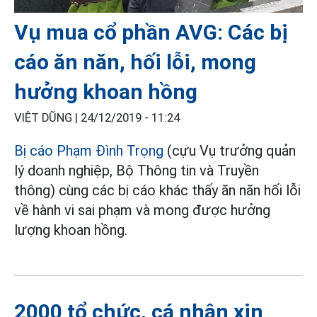
Vụ mua cổ phần AVG: Các bị
cáo ăn năn, hối lỗi, mong
hưởng khoan hồng
VIỆT DŨNG |
24/12/2019 - 11:24
Bị cáo Phạm Đình Trọng
(cựu Vụ trưởng quản
lý doanh nghiệp, Bộ Thông tin và Truyền
thông) cùng các bị cáo khác thấy ăn năn hối lỗi
về hành vi sai phạm và mong được hưởng
lượng khoan hồng.
2000 tổ chức, cá nhân xin