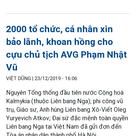
2000 tổ chức, cá nhân xin
bảo lãnh, khoan hồng cho
cựu chủ tịch AVG Phạm Nhật
Vũ
VIỆT DŨNG |
23/12/2019 - 16:06
Nguyên Tổng thống đầu tiên nước Cộng hoà
Kalmykia (thuộc Liên bang Nga); phi công vũ
trụ, Giáo sư, Anh hùng Liên bang Xô-Viết Oleg
Yuryevich Atkov; Đại sứ đặc mệnh toàn quyền
Liên bang Nga tại Việt Nam đã gửi đơn đến
Tòa án nhân dân thành phố Hà Nội.