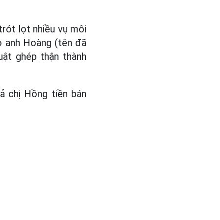
rót lọt nhiều vụ môi
ho anh Hoàng (tên đã
uật ghép thận thành
ả chị Hồng tiền bán