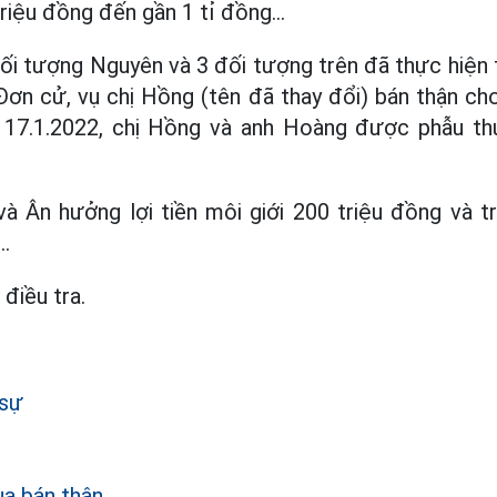
triệu đồng đến gần 1 tỉ đồng...
đối tượng Nguyên và 3 đối tượng trên đã thực hiện t
 Đơn cử, vụ chị Hồng (tên đã thay đổi) bán thận c
y 17.1.2022, chị Hồng và anh Hoàng được phẫu th
à Ân hưởng lợi tiền môi giới 200 triệu đồng và tr
..
điều tra.
 sự
a bán thận