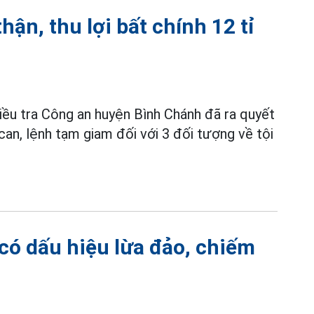
ận, thu lợi bất chính 12 tỉ
iều tra Công an huyện Bình Chánh đã ra quyết
ị can, lệnh tạm giam đối với 3 đối tượng về tội
có dấu hiệu lừa đảo, chiếm