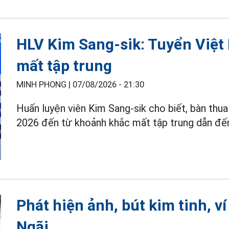
HLV Kim Sang-sik: Tuyển Việt 
mất tập trung
MINH PHONG |
07/08/2026 - 21:30
Huấn luyện viên Kim Sang-sik cho biết, bàn thu
2026 đến từ khoảnh khắc mất tập trung dẫn đến
Phát hiện ảnh, bút kim tinh, ví
Ngãi