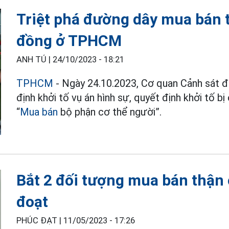
Triệt phá đường dây mua bán th
đồng ở TPHCM
ANH TÚ |
24/10/2023 - 18:21
TPHCM
- Ngày 24.10.2023, Cơ quan Cảnh sát đ
định khởi tố vụ án hình sự, quyết định khởi tố b
“
Mua bán
bộ phận cơ thể người”.
Bắt 2 đối tượng mua bán thận 
đoạt
PHÚC ĐẠT |
11/05/2023 - 17:26