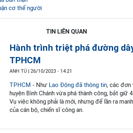
ận cơ thể người
TIN LIÊN QUAN
Hành trình triệt phá đường dâ
TPHCM
ANH TÚ |
26/10/2023 - 14:21
TPHCM
- Như
Lao Động đã thông tin
, các đơn
huyện Bình Chánh vừa phá thành công, bắt giữ 
Vụ việc không phải là mới, nhưng để lần ra manh
của cán bộ, chiến sĩ công an.