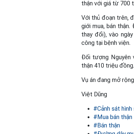
thận với giá từ 700 
Với thủ đoạn trên, 
giới mua, bán thận.
thay đổi), vào ngà
công tại bệnh viện.
Đối tượng Nguyên v
thận 410 triệu đồng.
Vụ án đang mở rộng 
Việt Dũng
#Cảnh sát hình
#Mua bán thận
#Bán thận
#Đường dây mu