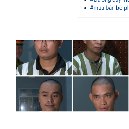
#mua bán bộ ph