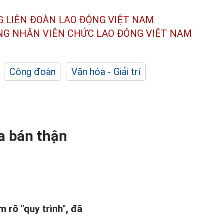
G LIÊN ĐOÀN
LAO ĐỘNG VIỆT NAM
ÔNG NHÂN
VIÊN CHỨC LAO ĐỘNG
VIỆT NAM
Công đoàn
Văn hóa - Giải trí
a bán thận
 rõ "quy trình", đã