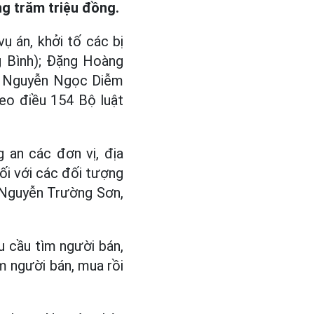
g trăm triệu đồng.
ụ án, khởi tố các bị
g Bình); Đặng Hoàng
); Nguyễn Ngọc Diễm
heo điều 154 Bộ luật
g an các đơn vị, địa
ối với các đối tượng
 Nguyễn Trường Sơn,
u cầu tìm người bán,
m người bán, mua rồi