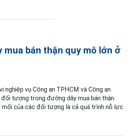
y mua bán thận quy mô lớn ở
 vị nghiệp vụ Công an TPHCM và Công an
4 đối tượng trong đường dây mua bán thận.
 mối của các đối tượng là cả quá trình nỗ lực