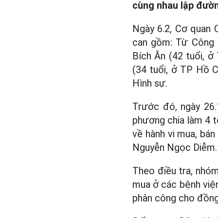
cùng nhau lập đườn
Ngày 6.2, Cơ quan C
can gồm: Từ Công N
Bích Ân (42 tuổi, 
(34 tuổi, ở TP Hồ C
Hình sự.
Trước đó, ngày 26.1
phương chia làm 4 t
về hành vi mua, bá
Nguyễn Ngọc Diễm.
Theo điều tra, nhóm
mua ở các bệnh viện
phân công cho đồng