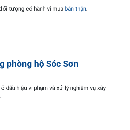
 đối tượng có hành vi mua
bán thận
.
ừng phòng hộ Sóc Sơn
rõ dấu hiệu vi phạm và xử lý nghiêm vụ xây
.