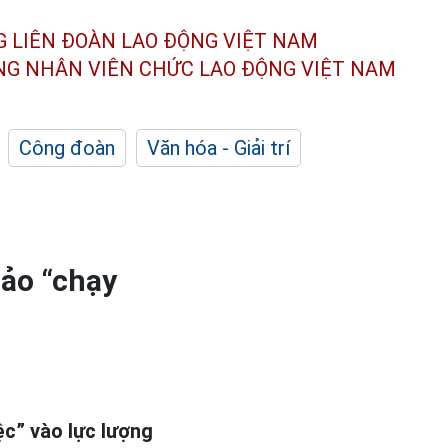
G LIÊN ĐOÀN
LAO ĐỘNG VIỆT NAM
ÔNG NHÂN
VIÊN CHỨC LAO ĐỘNG
VIỆT NAM
Công đoàn
Văn hóa - Giải trí
đảo “chạy
ệc” vào lực lượng