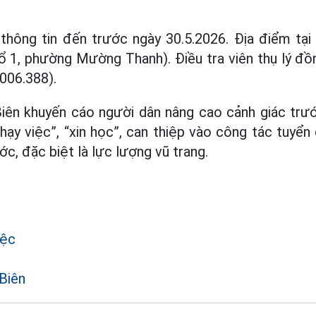
n thông tin đến trước ngày 30.5.2026. Địa điểm tạ
tổ 1, phường Mường Thanh). Điều tra viên thụ lý đ
.006.388).
Biên khuyến cáo người dân nâng cao cảnh giác trư
hạy việc”, “xin học”, can thiệp vào công tác tuyển
c, đặc biệt là lực lượng vũ trang.
iệc
Biên