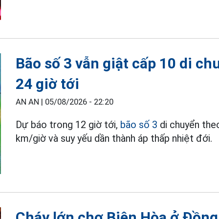
Bão số 3 vẫn giật cấp 10 di c
24 giờ tới
AN AN |
05/08/2026 - 22:20
Dự báo trong 12 giờ tới,
bão số 3
di chuyển the
km/giờ và suy yếu dần thành áp thấp nhiệt đới.
Cháy lớn chợ Biên Hòa ở Đồng