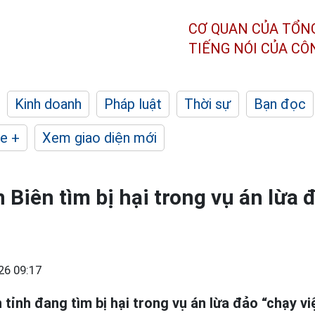
CƠ QUAN CỦA TỔN
TIẾNG NÓI CỦA C
Kinh doanh
Pháp luật
Thời sự
Bạn đọc
e +
Xem giao diện mới
 Biên tìm bị hại trong vụ án lừa 
26 09:17
 tỉnh đang tìm bị hại trong vụ án lừa đảo “chạy vi