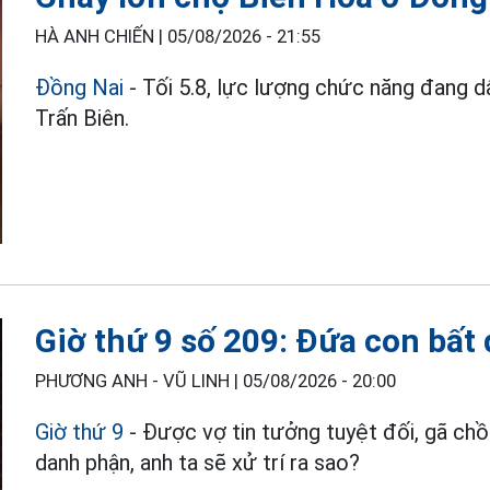
HÀ ANH CHIẾN |
05/08/2026 - 21:55
Đồng Nai
- Tối 5.8, lực lượng chức năng đang d
Trấn Biên.
Giờ thứ 9 số 209: Đứa con bất 
PHƯƠNG ANH - VŨ LINH |
05/08/2026 - 20:00
Giờ thứ 9
- Được vợ tin tưởng tuyệt đối, gã chồn
danh phận, anh ta sẽ xử trí ra sao?