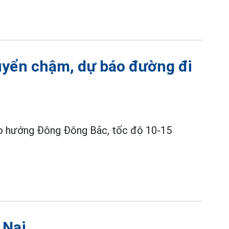
huyển chậm, dự báo đường đi
o hướng Đông Đông Bắc, tốc độ 10-15
 Nai