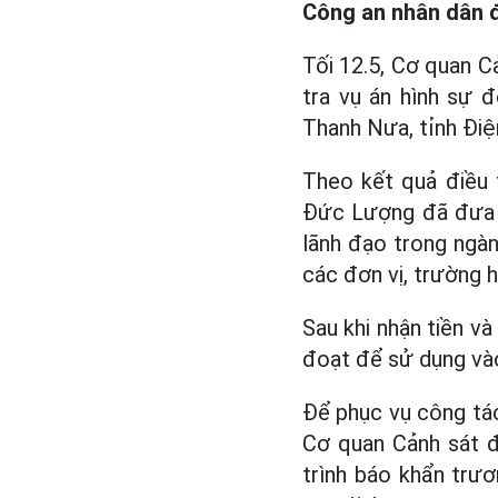
Công an nhân dân đ
Tối 12.5, Cơ quan Cả
tra vụ án hình sự 
Thanh Nưa, tỉnh Điện
Theo kết quả điều 
Đức Lượng đã đưa ra
lãnh đạo trong ngàn
các đơn vị, trường 
Sau khi nhận tiền v
đoạt để sử dụng vào
Để phục vụ công tác
Cơ quan Cảnh sát đ
trình báo khẩn trư