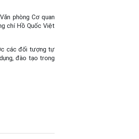
i Văn phòng Cơ quan
ồng chí Hồ Quốc Việt
ớc các đối tượng tự
 dụng, đào tạo trong