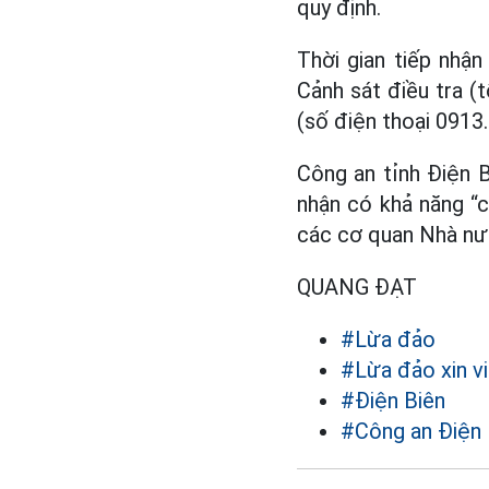
quy định.
Thời gian tiếp nhậ
Cảnh sát điều tra (
(số điện thoại 0913
Công an tỉnh Điện 
nhận có khả năng “c
các cơ quan Nhà nướ
QUANG ĐẠT
#Lừa đảo
#Lừa đảo xin v
#Điện Biên
#Công an Điện 