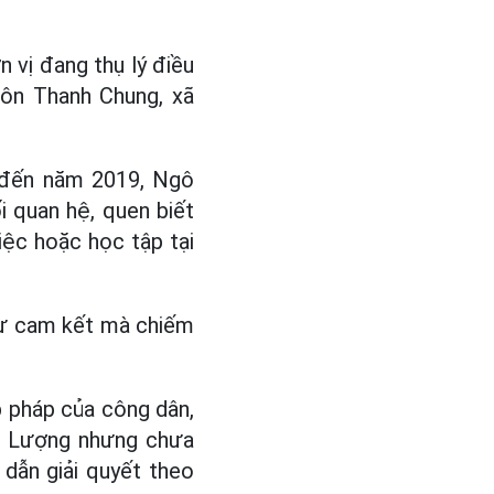
n vị đang thụ lý điều
hôn Thanh Chung, xã
8 đến năm 2019, Ngô
i quan hệ, quen biết
iệc hoặc học tập tại
như cam kết mà chiếm
p pháp của công dân,
ức Lượng nhưng chưa
dẫn giải quyết theo