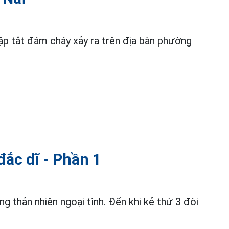
ập tắt đám cháy xảy ra trên địa bàn phường
đắc dĩ - Phần 1
g thản nhiên ngoại tình. Đến khi kẻ thứ 3 đòi