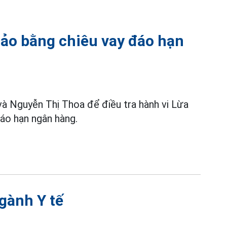
 đảo bằng chiêu vay đáo hạn
à Nguyễn Thị Thoa để điều tra hành vi Lừa
đáo hạn ngân hàng.
ngành Y tế