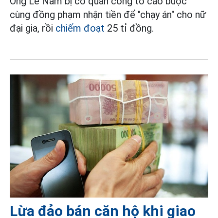
Ông Lê Nam bị cơ quan công tố cáo buộc
cùng đồng phạm nhận tiền để "chạy án" cho nữ
đại gia, rồi
chiếm đoạt
25 tỉ đồng.
Lừa đảo bán căn hộ khi giao