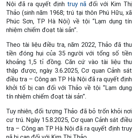
Nội đã ra quyết định
truy nã
đối với Kim Thị
Thảo (sinh năm 1968; trú tại thôn Phú Hữu, xã
Phúc Sơn, TP Hà Nội) về tội “Lạm dụng tín
nhiệm chiếm đoạt tài sản”.
Theo tài liệu điều tra, năm 2022, Thảo đã thu
tiền đóng hụi của 35 người với tổng số tiền
khoảng 1,5 tỉ đồng. Căn cứ vào tài liệu thu
thập được, ngày 3.6.2025, Cơ quan Cảnh sát
điều tra – Công an TP Hà Nội đã ra quyết định
khởi tố bị can đối với Thảo về tội “Lạm dụng
tín nhiệm chiếm đoạt tài sản”.
Tuy nhiên, đối tượng Thảo đã bỏ trốn khỏi nơi
cư trú. Ngày 15.8.2025, Cơ quan Cảnh sát điều
tra – Công an TP Hà Nội đã ra quyết định truy
nã bị can đối với Kim Thị Thảo.