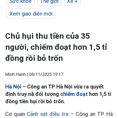
Sức khỏe
Thế giới
Xe +
Xem giao diện mới
Chủ hụi thu tiền của 35
người, chiếm đoạt hơn 1,5 tỉ
đồng rồi bỏ trốn
Minh Hạnh |
08/11/2025 19:17
Hà Nội
– Công an TP Hà Nội vừa ra quyết
định truy nã đối tượng
chiếm đoạt
hơn 1,5 tỉ
đồng tiền hụi rồi bỏ trốn.
Cơ quan
Cảnh sát điều tra
– Công an TP Hà