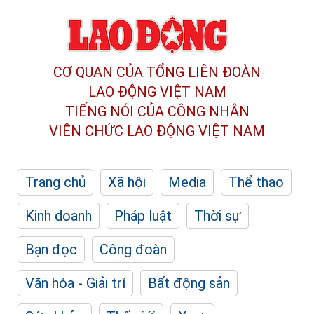
CƠ QUAN CỦA TỔNG LIÊN ĐOÀN
LAO ĐỘNG VIỆT NAM
TIẾNG NÓI CỦA CÔNG NHÂN
VIÊN CHỨC LAO ĐỘNG
VIỆT NAM
Trang chủ
Xã hội
Media
Thể thao
Kinh doanh
Pháp luật
Thời sự
Bạn đọc
Công đoàn
Văn hóa - Giải trí
Bất động sản