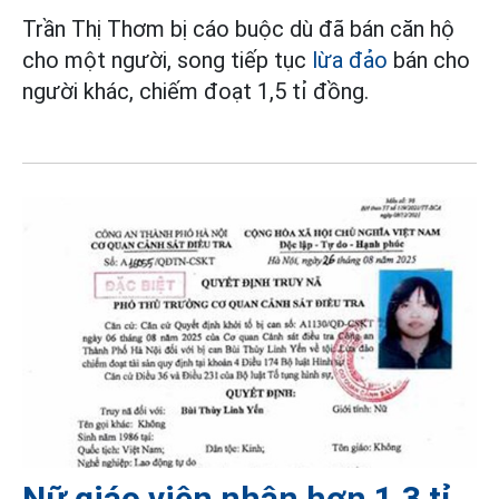
Trần Thị Thơm bị cáo buộc dù đã bán căn hộ
cho một người, song tiếp tục
lừa đảo
bán cho
người khác, chiếm đoạt 1,5 tỉ đồng.
Nữ giáo viên nhận hơn 1,3 tỉ