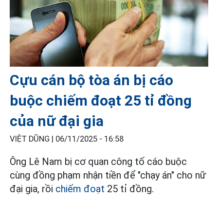
Cựu cán bộ tòa án bị cáo
buộc chiếm đoạt 25 tỉ đồng
của nữ đại gia
VIỆT DŨNG |
06/11/2025 - 16:58
Ông Lê Nam bị cơ quan công tố cáo buộc
cùng đồng phạm nhận tiền để "chạy án" cho nữ
đại gia, rồi
chiếm đoạt
25 tỉ đồng.