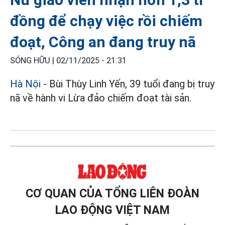
đồng để chạy việc rồi chiếm
đoạt, Công an đang truy nã
SÓNG HỮU |
02/11/2025 - 21:31
Hà Nội
- Bùi Thùy Linh Yến, 39 tuổi đang bị truy
nã về hành vi Lừa đảo chiếm đoạt tài sản.
CƠ QUAN CỦA TỔNG LIÊN ĐOÀN
LAO ĐỘNG VIỆT NAM