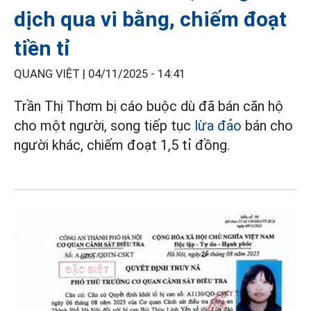
dịch qua vi bằng, chiếm đoạt
tiền tỉ
QUANG VIỆT |
04/11/2025 - 14:41
Trần Thị Thơm bị cáo buộc dù đã bán căn hộ
cho một người, song tiếp tục
lừa đảo
bán cho
người khác, chiếm đoạt 1,5 tỉ đồng.