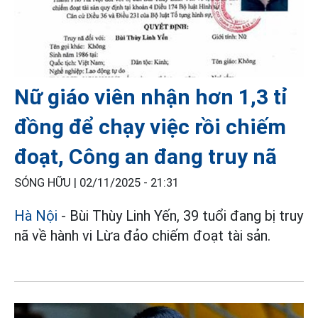
Nữ giáo viên nhận hơn 1,3 tỉ
đồng để chạy việc rồi chiếm
đoạt, Công an đang truy nã
SÓNG HỮU |
02/11/2025 - 21:31
Hà Nội
- Bùi Thùy Linh Yến, 39 tuổi đang bị truy
nã về hành vi Lừa đảo chiếm đoạt tài sản.