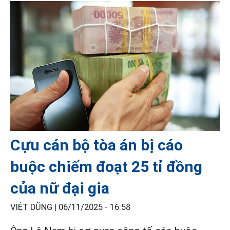
Cựu cán bộ tòa án bị cáo
buộc chiếm đoạt 25 tỉ đồng
của nữ đại gia
VIỆT DŨNG |
06/11/2025 - 16:58