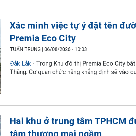
Xác minh việc tự ý đặt tên đ
Premia Eco City
TUẤN TRUNG |
06/08/2026 - 10:03
Đắk Lắk
- Trong Khu đô thị Premia Eco City bấ
Thắng. Cơ quan chức năng khẳng định sẽ vào cu
Hai khu ở trung tâm TPHCM đư
tâm thương mại ngầm