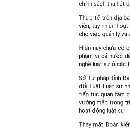
chính sách thu hút đ
Thực tế trên địa bà
viên, tuy nhiên hoạ
cho việc quản lý và 
Hiện nay chưa có cơ
phạm vi cả nước dẫ
nghề luật sư ở các t
Sở Tư pháp tỉnh Bà
đổi Luật Luật sư nhằ
tiếp tục quan tâm c
vướng mắc trong tri
hoạt động luật sư.
Thay mặt Đoàn kiểm