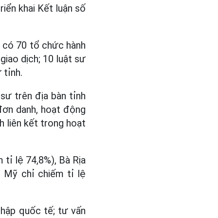
riển khai Kết luận số
h có 70 tổ chức hành
giao dịch; 10 luật sư
 tỉnh.
sư trên địa bàn tỉnh
đơn danh, hoạt động
h liên kết trong hoạt
tỉ lệ 74,8%), Bà Rịa
 Mỹ chỉ chiếm tỉ lệ
nhập quốc tế; tư vấn