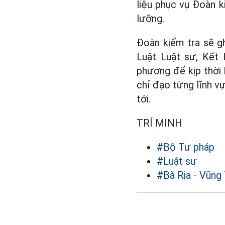
liệu phục vụ Đoàn 
lưỡng.
Đoàn kiểm tra sẽ gh
Luật Luật sư, Kết 
phương để kịp thời
chỉ đạo từng lĩnh vự
tới.
TRÍ MINH
#Bộ Tư pháp
#Luật sư
#Bà Rịa - Vũng