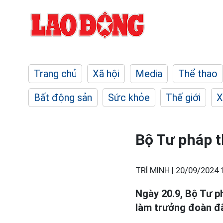
Trang chủ
Xã hội
Media
Thể thao
Bất động sản
Sức khỏe
Thế giới
X
Bộ Tư pháp t
TRÍ MINH |
20/09/2024 
Ngày 20.9, Bộ Tư p
làm trưởng đoàn đ