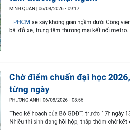
MINH QUÂN |
06/08/2026 - 09:17
TPHCM
sẽ xây không gian ngầm dưới Công viê
bãi đỗ xe, trung tâm thương mại kết nối metro.
Chờ điểm chuẩn đại học 2026,
từng ngày
PHƯƠNG ANH |
06/08/2026 - 08:56
Theo kế hoạch của Bộ GDĐT, trước 17h ngày 13
Nhiều thí sinh đang hồi hộp, thấp thỏm chờ kết 