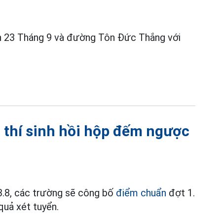
n 23 Tháng 9 và đường Tôn Đức Thắng với
 thí sinh hồi hộp đếm ngược
.8, các trường sẽ công bố
điểm chuẩn
đợt 1.
quả xét tuyển.