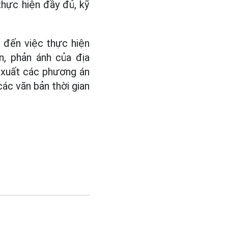
hực hiện đầy đủ, kỹ
n đến việc thực hiện
n, phản ánh của địa
 xuất các phương án
các văn bản thời gian