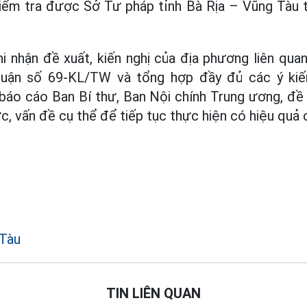
kiểm tra được Sở Tư pháp tỉnh Bà Rịa – Vũng Tàu t
i nhận đề xuất, kiến nghị của địa phương liên qua
luận số 69-KL/TW và tổng hợp đầy đủ các ý kiế
 báo cáo Ban Bí thư, Ban Nội chính Trung ương, đề
c, vấn đề cụ thể để tiếp tục thực hiện có hiệu quả 
 Tàu
TIN LIÊN QUAN