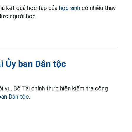
iá kết quả học tập của
học sinh
có nhiều thay
 lực người học.
ại Ủy ban Dân tộc
i vụ, Bộ Tài chính thực hiện kiểm tra công
ban Dân tộc
.