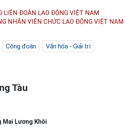
G LIÊN ĐOÀN
LAO ĐỘNG VIỆT NAM
ÔNG NHÂN
VIÊN CHỨC LAO ĐỘNG
VIỆT NAM
Công đoàn
Văn hóa - Giải trí
ũng Tàu
g Mai Lương Khôi