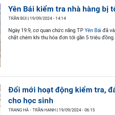
Yên Bái kiểm tra nhà hàng bị 
TRẦN BÙI |
19/09/2024 - 14:14
Ngày 19.9, cơ quan chức năng TP
Yên Bái
đã và
chặt chém khi thu hóa đơn tới gần 5 triệu đồng.
Đổi mới hoạt động kiểm tra, đ
cho học sinh
TRANG HÀ - TRẦN HẠNH |
19/09/2024 - 06:15