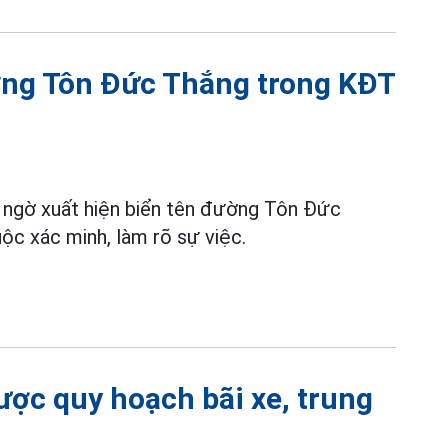
ường Tôn Đức Thắng trong KĐT
t ngờ xuất hiện biển tên đường Tôn Đức
ộc xác minh, làm rõ sự việc.
ợc quy hoạch bãi xe, trung