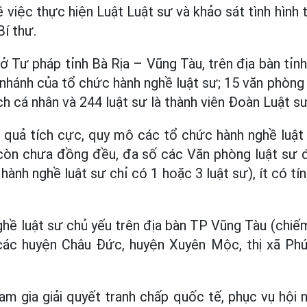
 việc thực hiện Luật Luật sư và khảo sát tình hình t
í thư.
 Tư pháp tỉnh Bà Rịa – Vũng Tàu, trên địa bàn tỉn
 nhánh của tổ chức hành nghề luật sư; 15 văn phòng 
h cá nhân và 244 luật sư là thành viên Đoàn Luật sư
quả tích cực, quy mô các tổ chức hành nghề luật 
còn chưa đồng đều, đa số các Văn phòng luật sư 
hành nghề luật sư chỉ có 1 hoặc 3 luật sư), ít có tín
hề luật sư chủ yếu trên địa bàn TP Vũng Tàu (chiếm 
 các huyện Châu Đức, huyện Xuyên Mộc, thị xã Phú
am gia giải quyết tranh chấp quốc tế, phục vụ hội 