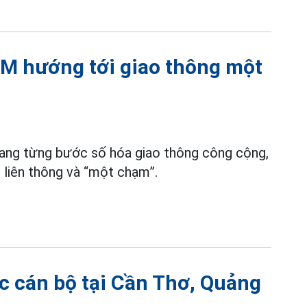
CM hướng tới giao thông một
ang từng bước số hóa giao thông công cộng,
, liên thông và “một chạm”.
c cán bộ tại Cần Thơ, Quảng