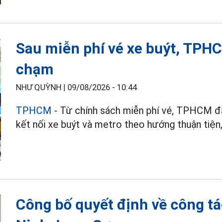
Sau miễn phí vé xe buýt, TPH
chạm
NHƯ QUỲNH |
09/08/2026 - 10:44
TPHCM
- Từ chính sách miễn phí vé, TPHCM đ
kết nối xe buýt và metro theo hướng thuận tiện
Công bố quyết định về công tá