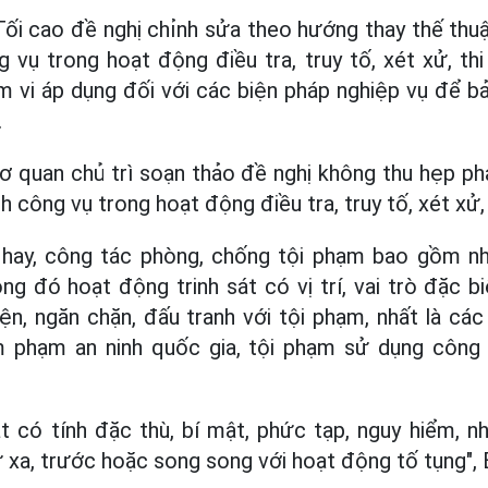
ối cao đề nghị chỉnh sửa theo hướng thay thế thuậ
g vụ trong hoạt động điều tra, truy tố, xét xử, thi
 vi áp dụng đối với các biện pháp nghiệp vụ để b
.
ơ quan chủ trì soạn thảo đề nghị không thu hẹp ph
nh công vụ trong hoạt động điều tra, truy tố, xét xử, 
hay, công tác phòng, chống tội phạm bao gồm nh
ng đó hoạt động trinh sát có vị trí, vai trò đặc b
ện, ngăn chặn, đấu tranh với tội phạm, nhất là các
 phạm an ninh quốc gia, tội phạm sử dụng công
t có tính đặc thù, bí mật, phức tạp, nguy hiểm, n
từ xa, trước hoặc song song với hoạt động tố tụng",