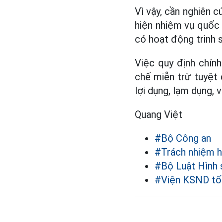
Vì vậy, cần nghiên c
hiện nhiệm vụ quốc 
có hoạt động trinh s
Việc quy định chín
chế miễn trừ tuyệt 
lợi dụng, lạm dụng, 
Quang Việt
#Bộ Công an
#Trách nhiệm h
#Bộ Luật Hình 
#Viện KSND tố