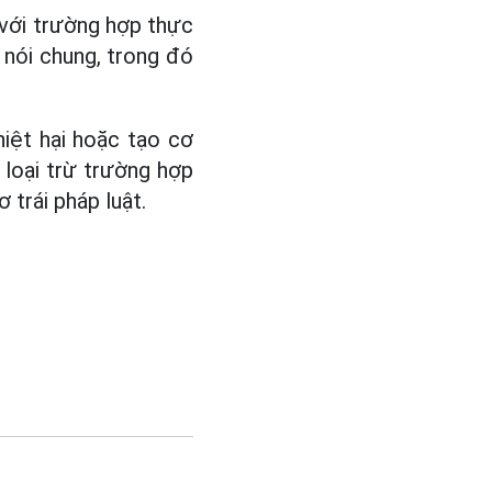
i với trường hợp thực
 nói chung, trong đó
iệt hại hoặc tạo cơ
 loại trừ trường hợp
 trái pháp luật.