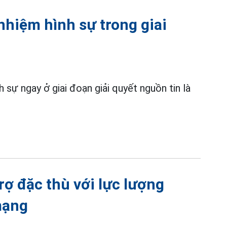
nhiệm hình sự trong giai
 sự ngay ở giai đoạn giải quyết nguồn tin là
rợ đặc thù với lực lượng
mạng