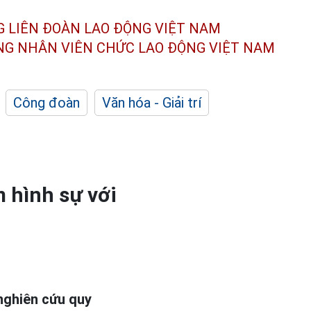
G LIÊN ĐOÀN
LAO ĐỘNG VIỆT NAM
ÔNG NHÂN
VIÊN CHỨC LAO ĐỘNG
VIỆT NAM
Công đoàn
Văn hóa - Giải trí
m hình sự với
 nghiên cứu quy