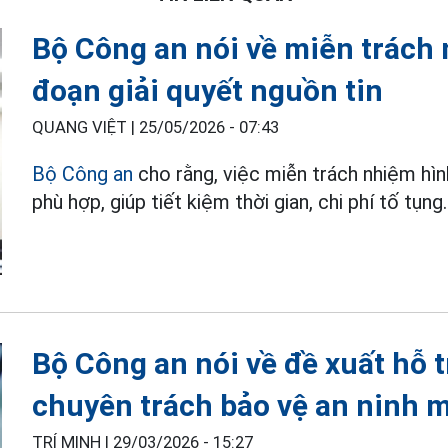
Bộ Công an nói về miễn trách 
đoạn giải quyết nguồn tin
QUANG VIỆT |
25/05/2026 - 07:43
Bộ Công an
cho rằng, việc miễn trách nhiệm hình
phù hợp, giúp tiết kiệm thời gian, chi phí tố tụng.
Bộ Công an nói về đề xuất hỗ t
chuyên trách bảo vệ an ninh 
TRÍ MINH |
29/03/2026 - 15:27