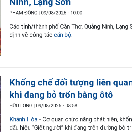
Ninh, Lạng Sơn
PHẠM ĐÔNG |
09/08/2026 - 10:00
Các tỉnh/thành phố Cần Thơ, Quảng Ninh, Lạng Sơ
định về công tác
cán bộ
.
Khống chế đối tượng liên quan
khi đang bỏ trốn bằng ôtô
HỮU LONG |
09/08/2026 - 08:58
Khánh Hòa
- Cơ quan chức năng phát hiện, khốn
dấu hiệu “Giết người” khi đang trên đường bỏ t