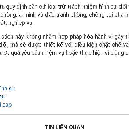
ứu quy định căn cứ loại trừ trách nhiệm hình sự đố
phòng, an ninh và đấu tranh phòng, chống tội phạm
át, nghiệp vụ.
h sách này không nhằm hợp pháp hóa hành vi gây th
đối, mà sẽ được thiết kế với điều kiện chặt chẽ và
vượt quá yêu cầu nhiệm vụ hoặc thực hiện vì động cơ
ình sự
sự
i cao
TIN LIÊN QUAN