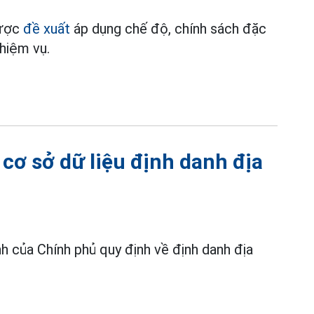
được
đề xuất
áp dụng chế độ, chính sách đặc
nhiệm vụ.
 cơ sở dữ liệu định danh địa
h của Chính phủ quy định về định danh địa