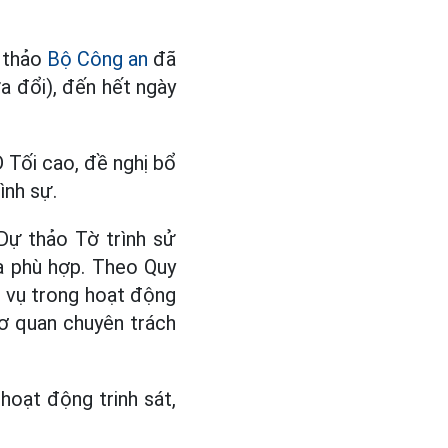
n thảo
Bộ Công an
đã
ửa đổi), đến hết ngày
D Tối cao, đề nghị bổ
ình sự.
Dự thảo Tờ trình sử
a phù hợp. Theo Quy
g vụ trong hoạt động
“cơ quan chuyên trách
hoạt động trinh sát,