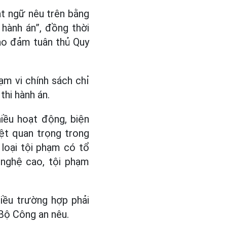
t ngữ nêu trên bằng
 hành án”, đồng thời
ảo đảm tuân thủ Quy
ạm vi chính sách chỉ
thi hành án.
iều hoạt động, biện
iệt quan trọng trong
 loại tội phạm có tổ
 nghệ cao, tội phạm
hiều trường hợp phải
 Bộ Công an nêu.