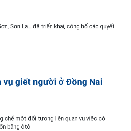
n, Sơn La... đã triển khai, công bố các quyết
 vụ giết người ở Đồng Nai
g chế một đối tượng liên quan vụ việc có
rốn bằng ôtô.