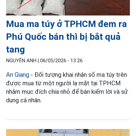
Mua ma túy ở TPHCM đem ra
Phú Quốc bán thì bị bắt quả
tang
NGUYÊN ANH |
06/05/2026 - 13:26
An Giang
- Đối tượng khai nhận số ma túy trên
được mua từ một người lạ mặt tại TPHCM
nhằm mục đích chia nhỏ để bán kiếm lời và sử
dụng cá nhân.