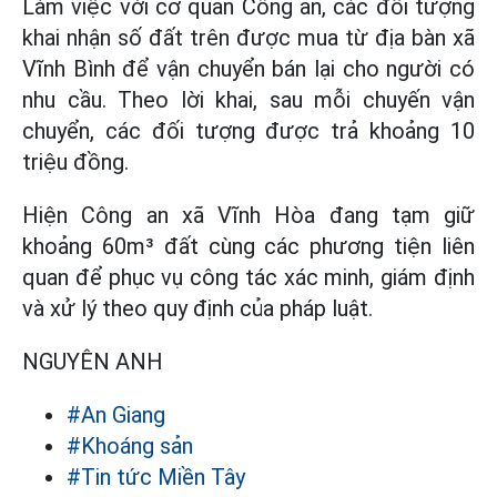
Làm việc với cơ quan Công an, các đối tượng
khai nhận số đất trên được mua từ địa bàn xã
Vĩnh Bình để vận chuyển bán lại cho người có
nhu cầu. Theo lời khai, sau mỗi chuyến vận
chuyển, các đối tượng được trả khoảng 10
triệu đồng.
Hiện Công an xã Vĩnh Hòa đang tạm giữ
khoảng 60m³ đất cùng các phương tiện liên
quan để phục vụ công tác xác minh, giám định
và xử lý theo quy định của pháp luật.
NGUYÊN ANH
#An Giang
#Khoáng sản
#Tin tức Miền Tây