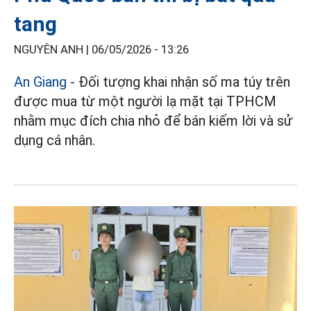
tang
NGUYÊN ANH |
06/05/2026 - 13:26
An Giang
- Đối tượng khai nhận số ma túy trên
được mua từ một người lạ mặt tại TPHCM
nhằm mục đích chia nhỏ để bán kiếm lời và sử
dụng cá nhân.