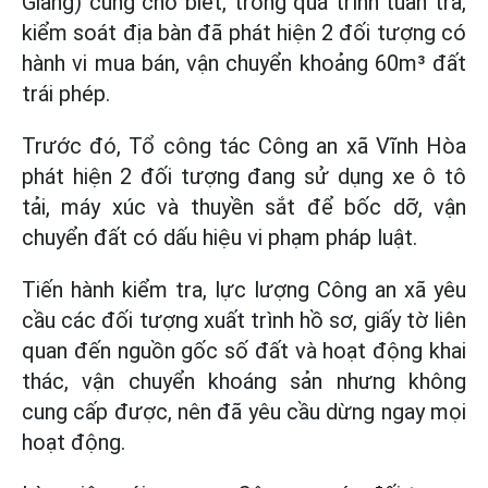
Giang) cũng cho biết, trong quá trình tuần tra,
kiểm soát địa bàn đã phát hiện 2 đối tượng có
hành vi mua bán, vận chuyển khoảng 60m³ đất
trái phép.
Trước đó, Tổ công tác Công an xã Vĩnh Hòa
phát hiện 2 đối tượng đang sử dụng xe ô tô
tải, máy xúc và thuyền sắt để bốc dỡ, vận
chuyển đất có dấu hiệu vi phạm pháp luật.
Tiến hành kiểm tra, lực lượng Công an xã yêu
cầu các đối tượng xuất trình hồ sơ, giấy tờ liên
quan đến nguồn gốc số đất và hoạt động khai
thác, vận chuyển khoáng sản nhưng không
cung cấp được, nên đã yêu cầu dừng ngay mọi
hoạt động.