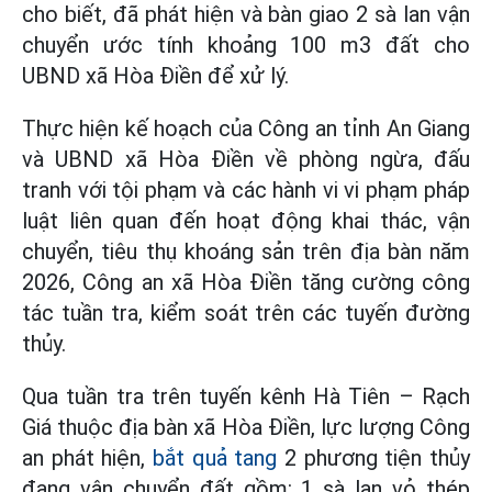
cho biết, đã phát hiện và bàn giao 2 sà lan vận
chuyển ước tính khoảng 100 m3 đất cho
UBND xã Hòa Điền để xử lý.
Thực hiện kế hoạch của Công an tỉnh An Giang
và UBND xã Hòa Điền về phòng ngừa, đấu
tranh với tội phạm và các hành vi vi phạm pháp
luật liên quan đến hoạt động khai thác, vận
chuyển, tiêu thụ khoáng sản trên địa bàn năm
2026, Công an xã Hòa Điền tăng cường công
tác tuần tra, kiểm soát trên các tuyến đường
thủy.
Qua tuần tra trên tuyến kênh Hà Tiên – Rạch
Giá thuộc địa bàn xã Hòa Điền, lực lượng Công
an phát hiện,
bắt quả tang
2 phương tiện thủy
đang vận chuyển đất gồm: 1 sà lan vỏ thép