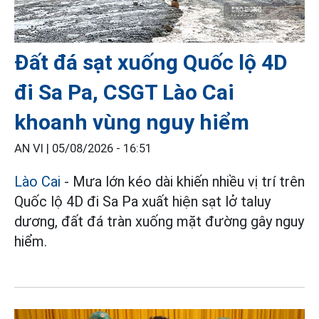
Đất đá sạt xuống Quốc lộ 4D
đi Sa Pa, CSGT Lào Cai
khoanh vùng nguy hiểm
AN VI |
05/08/2026 - 16:51
Lào Cai
- Mưa lớn kéo dài khiến nhiều vị trí trên
Quốc lộ 4D đi Sa Pa xuất hiện sạt lở taluy
dương, đất đá tràn xuống mặt đường gây nguy
hiểm.