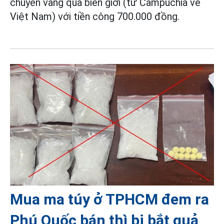
chuyển vàng qua biên giới (từ Campuchia về
Việt Nam) với tiền công 700.000 đồng.
Mua ma túy ở TPHCM đem ra
Phú Quốc bán thì bị bắt quả