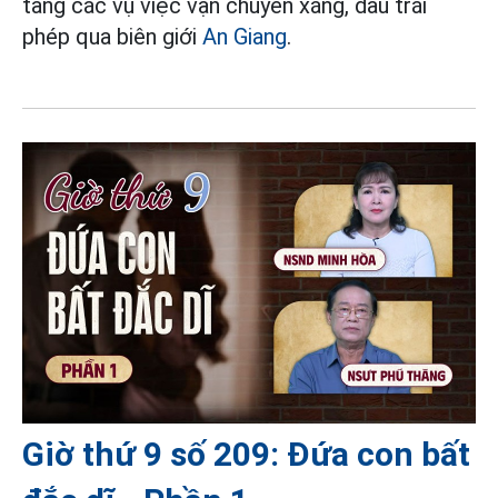
tang các vụ việc vận chuyển xăng, dầu trái
phép qua biên giới
An Giang
.
Giờ thứ 9 số 209: Đứa con bất