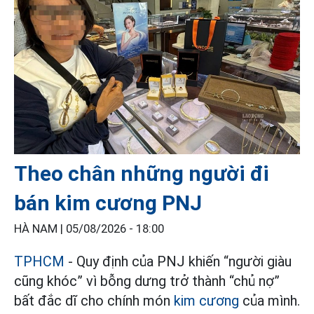
Theo chân những người đi
bán kim cương PNJ
HÀ NAM |
05/08/2026 - 18:00
TPHCM
- Quy định của PNJ khiến “người giàu
cũng khóc” vì bỗng dưng trở thành “chủ nợ”
bất đắc dĩ cho chính món
kim cương
của mình.