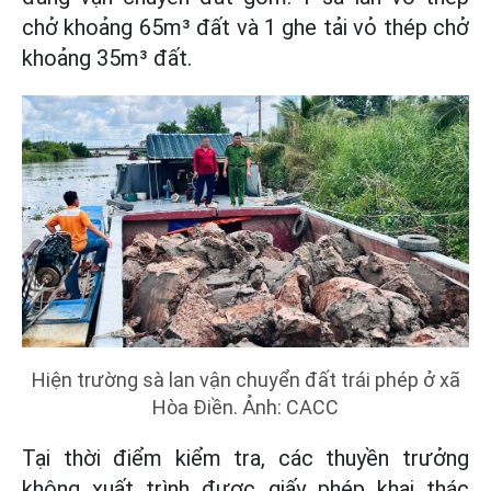
chở khoảng 65m³ đất và 1 ghe tải vỏ thép chở
khoảng 35m³ đất.
Hiện trường sà lan vận chuyển đất trái phép ở xã
Hòa Điền. Ảnh: CACC
Tại thời điểm kiểm tra, các thuyền trưởng
không xuất trình được giấy phép khai thác