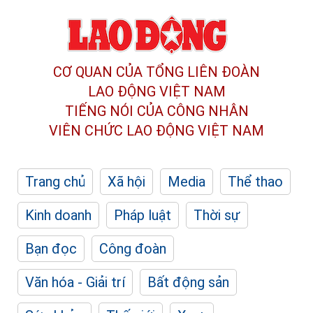
CƠ QUAN CỦA TỔNG LIÊN ĐOÀN
LAO ĐỘNG VIỆT NAM
TIẾNG NÓI CỦA CÔNG NHÂN
VIÊN CHỨC LAO ĐỘNG
VIỆT NAM
Trang chủ
Xã hội
Media
Thể thao
Kinh doanh
Pháp luật
Thời sự
Bạn đọc
Công đoàn
Văn hóa - Giải trí
Bất động sản