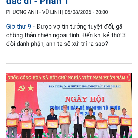
đắc dĩ - Phần 1
PHƯƠNG ANH - VŨ LINH |
05/08/2026 - 20:00
Giờ thứ 9
- Được vợ tin tưởng tuyệt đối, gã
chồng thản nhiên ngoại tình. Đến khi kẻ thứ 3
đòi danh phận, anh ta sẽ xử trí ra sao?