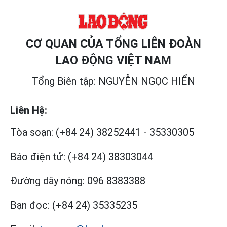
CƠ QUAN CỦA TỔNG LIÊN ĐOÀN
LAO ĐỘNG VIỆT NAM
Tổng Biên tập: NGUYỄN NGỌC HIỂN
Liên Hệ:
Tòa soạn:
(+84 24) 38252441
-
35330305
Báo điện tử:
(+84 24) 38303044
Đường dây nóng:
096 8383388
Bạn đọc:
(+84 24) 35335235