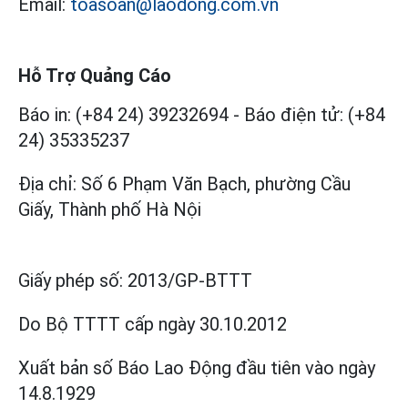
Email:
toasoan@laodong.com.vn
Hỗ Trợ Quảng Cáo
Báo in: (+84 24) 39232694
-
Báo điện tử: (+84
24) 35335237
Địa chỉ: Số 6 Phạm Văn Bạch, phường Cầu
Giấy, Thành phố Hà Nội
Giấy phép số:
2013/GP-BTTT
Do Bộ TTTT cấp
ngày 30.10.2012
Xuất bản số Báo Lao Động đầu tiên vào ngày
14.8.1929