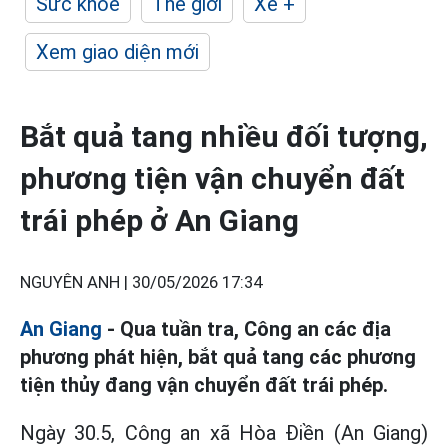
Sức khỏe
Thế giới
Xe +
Xem giao diện mới
Bắt quả tang nhiều đối tượng,
phương tiện vận chuyển đất
trái phép ở An Giang
NGUYÊN ANH |
30/05/2026 17:34
An Giang
- Qua tuần tra, Công an các địa
phương phát hiện, bắt quả tang các phương
tiện thủy đang vận chuyển đất trái phép.
Ngày 30.5, Công an xã Hòa Điền (An Giang)