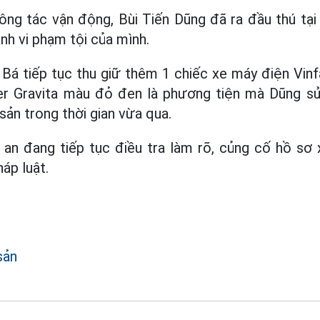
ông tác vận động, Bùi Tiến Dũng đã ra đầu thú tạ
nh vi phạm tội của mình.
á tiếp tục thu giữ thêm 1 chiếc xe máy điện Vinf
er Gravita màu đỏ đen là phương tiện mà Dũng s
sản trong thời gian vừa qua.
 an đang tiếp tục điều tra làm rõ, củng cố hồ sơ 
áp luật.
sản