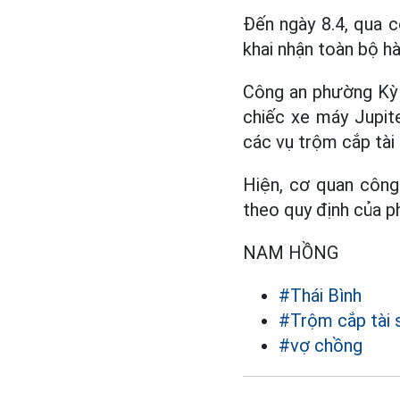
Đến ngày 8.4, qua c
khai nhận toàn bộ hà
Công an phường Kỳ B
chiếc xe máy Jupit
các vụ trộm cắp tài 
Hiện, cơ quan công
theo quy định của ph
NAM HỒNG
#Thái Bình
#Trộm cắp tài 
#vợ chồng