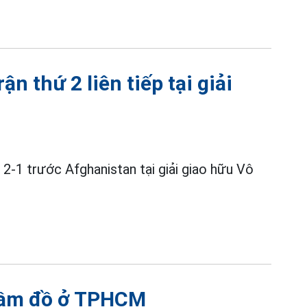
n thứ 2 liên tiếp tại giải
 2-1 trước Afghanistan tại giải giao hữu Vô
 cầm đồ ở TPHCM