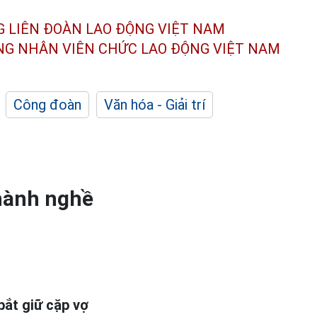
G LIÊN ĐOÀN
LAO ĐỘNG VIỆT NAM
ÔNG NHÂN
VIÊN CHỨC LAO ĐỘNG
VIỆT NAM
Công đoàn
Văn hóa - Giải trí
 hành nghề
bắt giữ cặp vợ