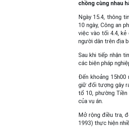
chồng cùng nhau 
Ngày 15.4, thông ti
10 ngày, Công an ph
việc vào tối 4.4, k
người dân trên địa b
Sau khi tiếp nhận t
các biện pháp nghiệ
Đến khoảng 15h00 n
giữ đối tượng gây ra
tổ 10, phường Tiền 
của vụ án.
Mở rộng điều tra, đ
1993) thực hiện nhi