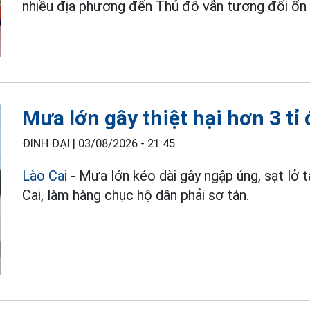
nhiều địa phương đến Thủ đô vẫn tương đối ổn 
Mưa lớn gây thiệt hại hơn 3 tỉ
ĐINH ĐẠI |
03/08/2026 - 21:45
Lào Cai
- Mưa lớn kéo dài gây ngập úng, sạt lở 
Cai, làm hàng chục hộ dân phải sơ tán.