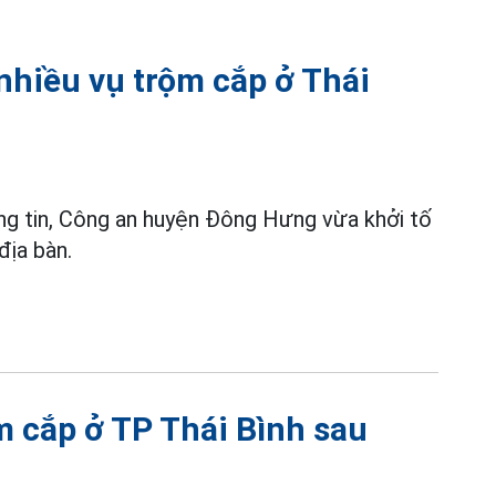
 nhiều vụ trộm cắp ở Thái
ông tin, Công an huyện Đông Hưng vừa khởi tố
địa bàn.
m cắp ở TP Thái Bình sau