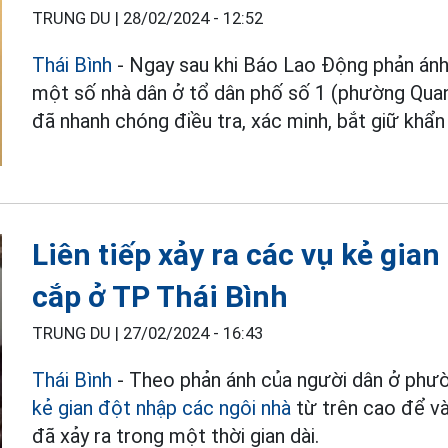
TRUNG DU |
28/02/2024 - 12:52
Thái Bình
- Ngay sau khi Báo Lao Động phản ánh
một số nhà dân ở tổ dân phố số 1 (phường Quan
đã nhanh chóng điều tra, xác minh, bắt giữ khẩn
Liên tiếp xảy ra các vụ kẻ gia
cắp ở TP Thái Bình
TRUNG DU |
27/02/2024 - 16:43
Thái Bình
- Theo phản ánh của người dân ở phườn
kẻ gian đột nhập các ngôi nhà
từ trên cao để vào
đã xảy ra trong một thời gian dài.