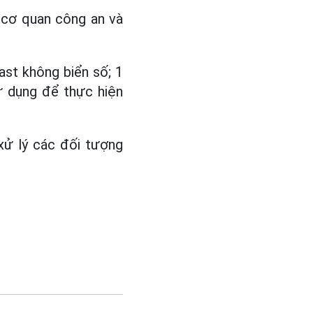
i cơ quan công an và
ast không biển số; 1
ử dụng để thực hiện
xử lý các đối tượng