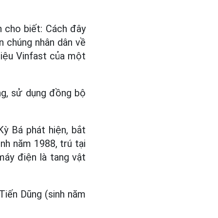
h cho biết: Cách đây
ần chúng nhân dân về
hiệu Vinfast của một
ợng, sử dụng đồng bộ
ỳ Bá phát hiện, bắt
inh năm 1988, trú tại
máy điện là tang vật
 Tiến Dũng (sinh năm