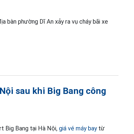
a bàn phường Dĩ An xảy ra vụ cháy bãi xe
 Nội sau khi Big Bang công
t Big Bang tại Hà Nội,
giá vé máy bay
từ