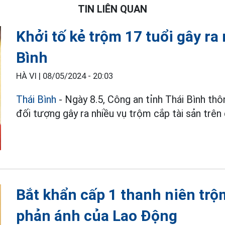
TIN LIÊN QUAN
Khởi tố kẻ trộm 17 tuổi gây ra
Bình
HÀ VI |
08/05/2024 - 20:03
Thái Bình
- Ngày 8.5, Công an tỉnh Thái Bình th
đối tượng gây ra nhiều vụ trộm cắp tài sản trên 
Bắt khẩn cấp 1 thanh niên trộ
phản ánh của Lao Động