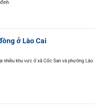
định.
 đồng ở Lào Cai
tại nhiều khu vực ở xã Cốc San và phường Lào