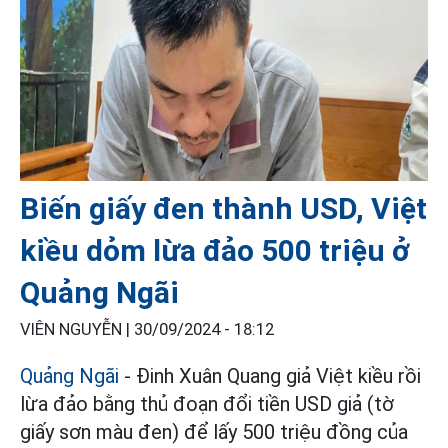
Biến giấy đen thành USD, Việt
kiều dỏm lừa đảo 500 triệu ở
Quảng Ngãi
VIÊN NGUYỄN |
30/09/2024 - 18:12
Quảng Ngãi
- Đinh Xuân Quang giả Việt kiều rồi
lừa đảo bằng thủ đoạn đổi tiền USD giả (tờ
giấy sơn màu đen) để lấy 500 triệu đồng của