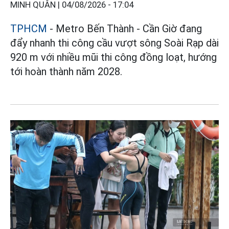
MINH QUÂN |
04/08/2026 - 17:04
TPHCM
- Metro Bến Thành - Cần Giờ đang
đẩy nhanh thi công cầu vượt sông Soài Rạp dài
920 m với nhiều mũi thi công đồng loạt, hướng
tới hoàn thành năm 2028.