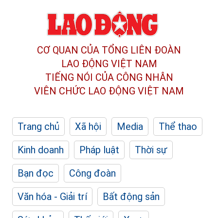
CƠ QUAN CỦA TỔNG LIÊN ĐOÀN
LAO ĐỘNG VIỆT NAM
TIẾNG NÓI CỦA CÔNG NHÂN
VIÊN CHỨC LAO ĐỘNG
VIỆT NAM
Trang chủ
Xã hội
Media
Thể thao
Kinh doanh
Pháp luật
Thời sự
Bạn đọc
Công đoàn
Văn hóa - Giải trí
Bất động sản