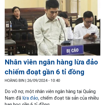
Nhân viên ngân hàng lừa đảo
chiếm đoạt gần 6 tỉ đồng
HOÀNG BIN |
26/09/2024 - 10:40
Do vỡ nợ, một nhân viên ngân hàng tại Quảng
Nam đã
lừa đảo
, chiếm đoạt tài sản của nhiều
bạn học gần 6 tỉ đồng.