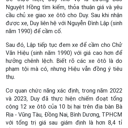
Nguyệt Hồng tìm kiếm, thỏa thuận giá và yêu
cầu chủ xe giao xe ôtô cho Duy. Sau khi nhận
được xe, Duy liên hệ với Nguyễn Đình Lập (sinh
năm 1990) để cầm cố.
Sau đó, Lập tiếp tục đem xe để cầm cho Chử
Văn Hiệu (sinh năm 1990) với giá cao hơn để
hưởng chênh lệch. Biết rõ các xe ôtô là do
phạm tội mà có, nhưng Hiệu vẫn đồng ý tiêu
thụ.
Cơ quan chức năng xác định, trong năm 2022
và 2023, Duy đã thực hiện chiếm đoạt tổng
cộng 12 xe ôtô của 10 bị hại trên địa bàn Bà
Rịa - Vũng Tàu, Đồng Nai, Bình Dương, TPHCM
với tổng trị giá sau giám định là hơn 8,4 tỉ