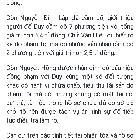
đồng.
Còn Nguyễn Đình Lập đã cầm cố, giới thiệu
người để Duy cầm cố 7 phương tiện với tổng
giá trị hơn 5,4 tỉ đồng. Chử Văn Hiệu dù biết rõ
xe do phạm tội mà có nhưng vẫn nhận cầm cố
2 phương tiện với giá trị hơn 2,5 tỉ đồng.
Còn Nguyệt Hồng được nhận định có dấu hiệu
đồng phạm với Duy, cùng một số đối tượng
khác có hành vi chứa chấp, tiêu thụ tài sản do
phạm tội mà có, nhưng không có mặt tại nơi
cư trú, tài liệu trong hồ sơ chưa đủ cơ sở để
khởi tố nên được tách vụ án hình sự để tiếp
tục điều tra làm rõ.
Căn cứ trên các tình tiết tại phiên tòa và hồ sơ