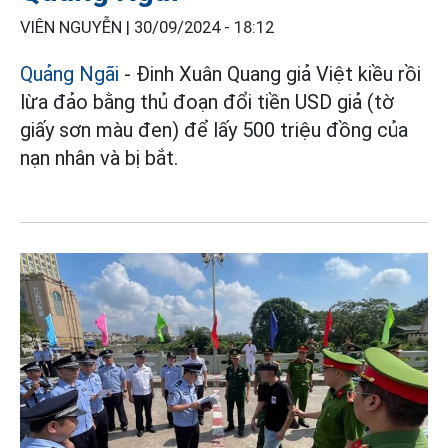
VIÊN NGUYỄN |
30/09/2024 - 18:12
Quảng Ngãi
- Đinh Xuân Quang giả Việt kiều rồi
lừa đảo bằng thủ đoạn đổi tiền USD giả (tờ
giấy sơn màu đen) để lấy 500 triệu đồng của
nạn nhân và bị bắt.