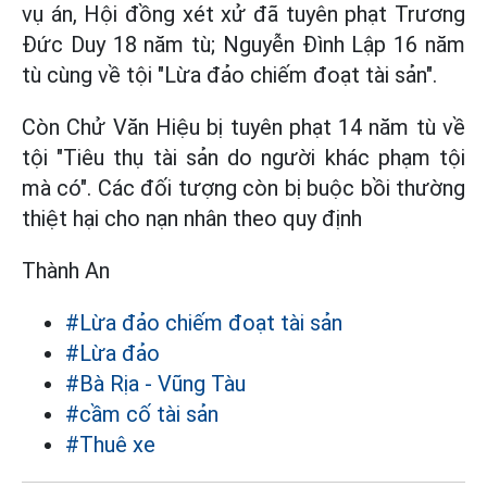
vụ án, Hội đồng xét xử đã tuyên phạt Trương
Đức Duy 18 năm tù; Nguyễn Đình Lập 16 năm
tù cùng về tội "Lừa đảo chiếm đoạt tài sản".
Còn Chử Văn Hiệu bị tuyên phạt 14 năm tù về
tội "Tiêu thụ tài sản do người khác phạm tội
mà có". Các đối tượng còn bị buộc bồi thường
thiệt hại cho nạn nhân theo quy định
Thành An
#Lừa đảo chiếm đoạt tài sản
#Lừa đảo
#Bà Rịa - Vũng Tàu
#cầm cố tài sản
#Thuê xe