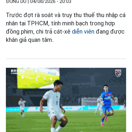
ĐÔNG DU |
04/08/2026 - 20:03
Trước đợt rà soát và truy thu thuế thu nhập cá
nhân tại TPHCM, tính minh bạch trong hợp
đồng phim, chi trả cát-xê
diễn viên
đang được
khán giả quan tâm.