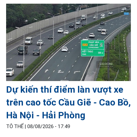
Dự kiến thí điểm làn vượt xe
trên cao tốc Cầu Giẽ - Cao Bồ,
Hà Nội - Hải Phòng
TÔ THẾ |
08/08/2026 - 17:49