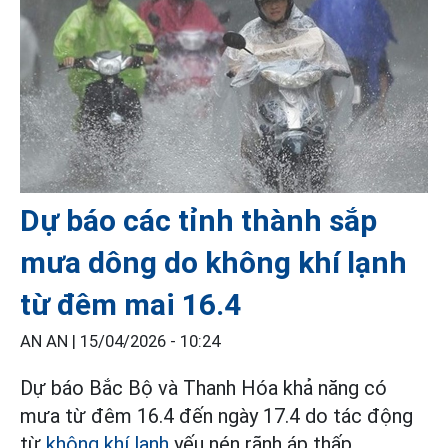
Dự báo các tỉnh thành sắp
mưa dông do không khí lạnh
từ đêm mai 16.4
AN AN |
15/04/2026 - 10:24
Dự báo Bắc Bộ và Thanh Hóa khả năng có
mưa từ đêm 16.4 đến ngày 17.4 do tác động
từ
không khí lạnh
yếu nén rãnh áp thấp.