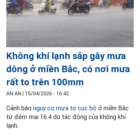
Không khí lạnh sắp gây mưa
dông ở miền Bắc, có nơi mưa
rất to trên 100mm
AN AN |
15/04/2026 - 16:42
Cảnh báo
nguy cơ mưa to cục bộ
ở miền Bắc
từ đêm mai 16.4 do tác động của không khí
lạnh.