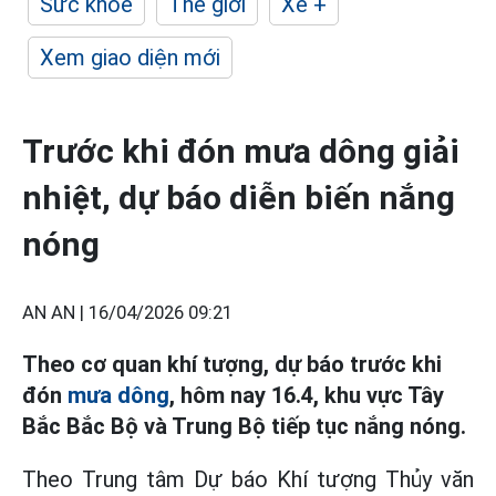
Sức khỏe
Thế giới
Xe +
Xem giao diện mới
Trước khi đón mưa dông giải
nhiệt, dự báo diễn biến nắng
nóng
AN AN |
16/04/2026 09:21
Theo cơ quan khí tượng, dự báo trước khi
đón
mưa dông
, hôm nay 16.4, khu vực Tây
Bắc Bắc Bộ và Trung Bộ tiếp tục nắng nóng.
Theo Trung tâm Dự báo Khí tượng Thủy văn