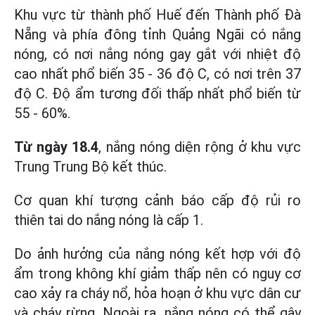
Khu vực từ thành phố Huế đến Thành phố Đà
Nẵng và phía đông tỉnh Quảng Ngãi có nắng
nóng, có nơi nắng nóng gay gắt với nhiệt độ
cao nhất phổ biến 35 - 36 độ C, có nơi trên 37
độ C. Độ ẩm tương đối thấp nhất phổ biến từ
55 - 60%.
Từ ngày 18.4
, nắng nóng diện rộng ở khu vực
Trung Trung Bộ kết thúc.
Cơ quan khí tượng cảnh báo cấp độ rủi ro
thiên tai do nắng nóng là cấp 1.
Do ảnh hưởng của nắng nóng kết hợp với độ
ẩm trong không khí giảm thấp nên có nguy cơ
cao xảy ra cháy nổ, hỏa hoạn ở khu vực dân cư
và cháy rừng. Ngoài ra, nắng nóng có thể gây