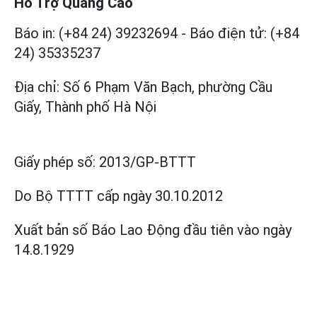
Hỗ Trợ Quảng Cáo
Báo in: (+84 24) 39232694
-
Báo điện tử: (+84
24) 35335237
Địa chỉ: Số 6 Phạm Văn Bạch, phường Cầu
Giấy, Thành phố Hà Nội
Giấy phép số:
2013/GP-BTTT
Do Bộ TTTT cấp
ngày 30.10.2012
Xuất bản số Báo Lao Động đầu tiên vào ngày
14.8.1929