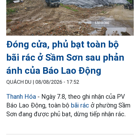
Đóng cửa, phủ bạt toàn bộ
bãi rác ở Sầm Sơn sau phản
ánh của Báo Lao Động
QUÁCH DU |
08/08/2026 - 17:52
Thanh Hóa
- Ngày 7.8, theo ghi nhận của PV
Báo Lao Động, toàn bộ
bãi rác
ở phường Sầm
Sơn đang được phủ bạt, dừng tiếp nhận rác.