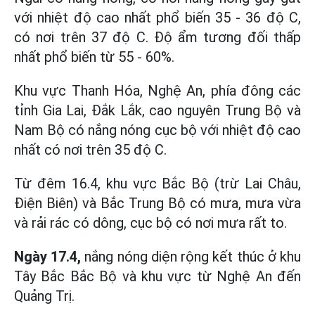
với nhiệt độ cao nhất phổ biến 35 - 36 độ C,
có nơi trên 37 độ C. Độ ẩm tương đối thấp
nhất phổ biến từ 55 - 60%.
Khu vực Thanh Hóa, Nghệ An, phía đông các
tỉnh Gia Lai, Đắk Lắk, cao nguyên Trung Bộ và
Nam Bộ có nắng nóng cục bộ với nhiệt độ cao
nhất có nơi trên 35 độ C.
Từ đêm 16.4, khu vực Bắc Bộ (trừ Lai Châu,
Điện Biên) và Bắc Trung Bộ có mưa, mưa vừa
và rải rác có dông, cục bộ có nơi mưa rất to.
Ngày 17.4,
nắng nóng diện rộng kết thúc ở khu
Tây Bắc Bắc Bộ và khu vực từ Nghệ An đến
Quảng Trị.