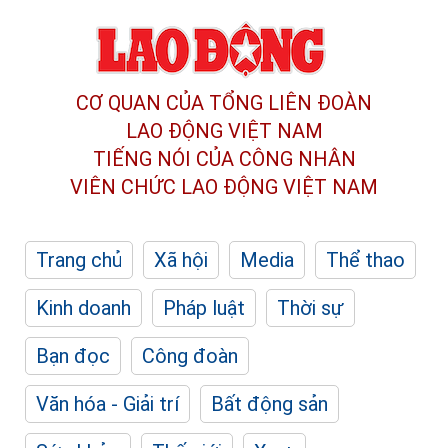
CƠ QUAN CỦA TỔNG LIÊN ĐOÀN
LAO ĐỘNG VIỆT NAM
TIẾNG NÓI CỦA CÔNG NHÂN
VIÊN CHỨC LAO ĐỘNG
VIỆT NAM
Trang chủ
Xã hội
Media
Thể thao
Kinh doanh
Pháp luật
Thời sự
Bạn đọc
Công đoàn
Văn hóa - Giải trí
Bất động sản