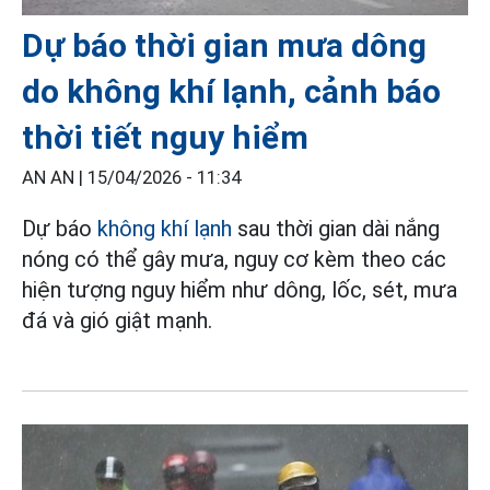
Dự báo thời gian mưa dông
do không khí lạnh, cảnh báo
thời tiết nguy hiểm
AN AN |
15/04/2026 - 11:34
Dự báo
không khí lạnh
sau thời gian dài nắng
nóng có thể gây mưa, nguy cơ kèm theo các
hiện tượng nguy hiểm như dông, lốc, sét, mưa
đá và gió giật mạnh.