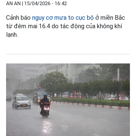
AN AN |
15/04/2026 - 16:42
Cảnh báo
nguy cơ mưa to cục bộ
ở miền Bắc
từ đêm mai 16.4 do tác động của không khí
lạnh.