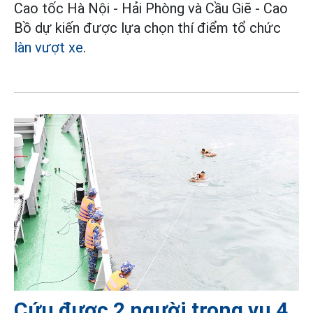
Cao tốc Hà Nội - Hải Phòng và Cầu Giẽ - Cao
Bồ dự kiến được lựa chọn thí điểm tổ chức
làn vượt xe
.
Cứu được 2 người trong vụ 4