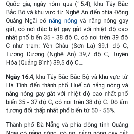
Quốc gia, ngày hôm qua (15.4), khu Tây Bắc
Bắc Bộ và khu vực từ Nghệ An đến phía Đông
Quảng Ngãi có
nắng nóng
và nắng nóng gay
gắt, có nơi đặc biệt gay gắt với nhiệt độ cao
nhất phổ biến 35 - 38 độ C, có nơi trên 39 độ
C như trạm: Yên Châu (Sơn La) 39,1 độ C,
Tương Dương (Nghệ An) 39,7 độ C, Tuyên
Hóa (Quảng Bình) 39,5 độ C,…
Ngày 16.4
, khu Tây Bắc Bắc Bộ và khu vực từ
Hà Tĩnh đến thành phố Huế có nắng nóng và
nắng nóng gay gắt với nhiệt độ cao nhất phổ
biến 35 - 37 độ C, có nơi trên 38 độ C. Độ ẩm
tương đối thấp nhất phổ biến từ 50 - 55%.
Thành phố Đà Nẵng và phía đông tỉnh Quảng
Ngãi có nắng nóng, có nơi nắng nóng gay gắt