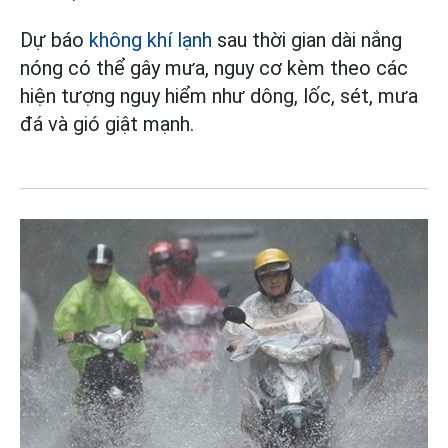
Dự báo
không khí lạnh
sau thời gian dài nắng
nóng có thể gây mưa, nguy cơ kèm theo các
hiện tượng nguy hiểm như dông, lốc, sét, mưa
đá và gió giật mạnh.