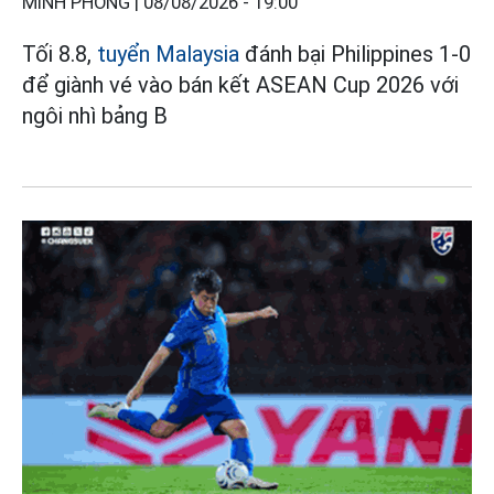
MINH PHONG |
08/08/2026 - 19:00
Tối 8.8,
tuyển Malaysia
đánh bại Philippines 1-0
để giành vé vào bán kết ASEAN Cup 2026 với
ngôi nhì bảng B