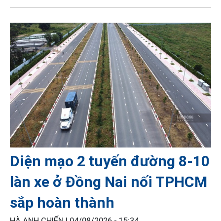
Diện mạo 2 tuyến đường 8-10
làn xe ở Đồng Nai nối TPHCM
sắp hoàn thành
HÀ ANH CHIẾN |
04/08/2026 - 15:34