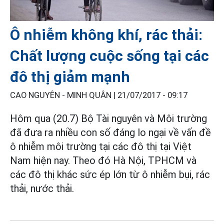
Ô nhiễm không khí, rác thải:
Chất lượng cuộc sống tại các
đô thị giảm mạnh
CAO NGUYÊN - MINH QUÂN |
21/07/2017 - 09:17
Hôm qua (20.7) Bộ Tài nguyên và Môi trường
đã đưa ra nhiều con số đáng lo ngại về vấn đề
ô nhiễm môi trường tại các đô thị tại Việt
Nam hiện nay. Theo đó Hà Nội, TPHCM và
các đô thị khác sức ép lớn từ ô nhiễm bụi, rác
thải, nước thải.