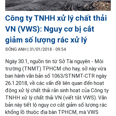
Công ty TNHH xử lý chất thải
VN (VWS): Nguy cơ bị cắt
giảm số lượng rác xử lý
ĐÔNG ANH |
31/01/2018 - 09:54
Ngày 30.1, nguồn tin từ Sở Tài nguyên - Môi
trường (TNMT) TPHCM cho hay, sở này vừa
ban hành văn bản số 1063/STNMT-CTR ngày
26.1.2018, về các vấn đề liên quan đến hoạt
động xử lý chất thải rắn sinh hoạt của Công ty
TNHH xử lý chất thải VN (viết tắt VWS). Văn
bản này tiết lộ nguy cơ cắt giảm số lượng rác
khổng lồ thuộc địa bàn TPHCM, mà VWS