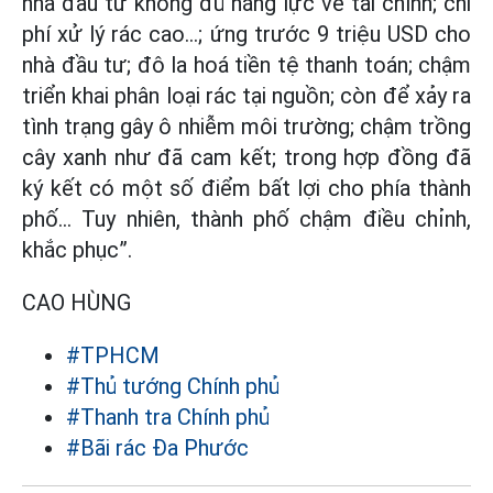
nhà đầu tư không đủ năng lực về tài chính; chi
phí xử lý rác cao...; ứng trước 9 triệu USD cho
nhà đầu tư; đô la hoá tiền tệ thanh toán; chậm
triển khai phân loại rác tại nguồn; còn để xảy ra
tình trạng gây ô nhiễm môi trường; chậm trồng
cây xanh như đã cam kết; trong hợp đồng đã
ký kết có một số điểm bất lợi cho phía thành
phố... Tuy nhiên, thành phố chậm điều chỉnh,
khắc phục”.
CAO HÙNG
#TPHCM
#Thủ tướng Chính phủ
#Thanh tra Chính phủ
#Bãi rác Đa Phước