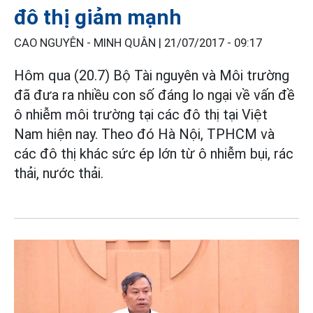
đô thị giảm mạnh
CAO NGUYÊN - MINH QUÂN |
21/07/2017 - 09:17
Hôm qua (20.7) Bộ Tài nguyên và Môi trường
đã đưa ra nhiều con số đáng lo ngại về vấn đề
ô nhiễm môi trường tại các đô thị tại Việt
Nam hiện nay. Theo đó Hà Nội, TPHCM và
các đô thị khác sức ép lớn từ ô nhiễm bụi, rác
thải, nước thải.