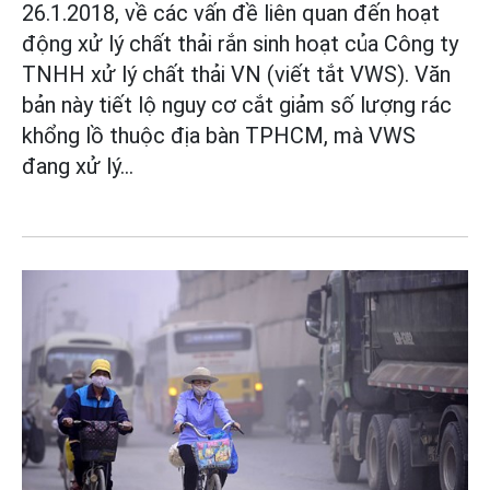
26.1.2018, về các vấn đề liên quan đến hoạt
động xử lý chất thải rắn sinh hoạt của Công ty
TNHH xử lý chất thải VN (viết tắt VWS). Văn
bản này tiết lộ nguy cơ cắt giảm số lượng rác
khổng lồ thuộc địa bàn TPHCM, mà VWS
đang xử lý...