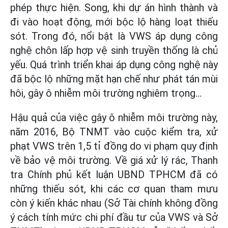
phép thực hiện. Song, khi dự án hình thành và
đi vào hoạt động, mới bộc lộ hàng loạt thiếu
sót. Trong đó, nổi bật là VWS áp dụng công
nghệ chôn lấp hợp vệ sinh truyền thống là chủ
yếu. Quá trình triển khai áp dụng công nghệ này
đã bộc lộ những mặt hạn chế như phát tán mùi
hôi, gây ô nhiễm môi trường nghiêm trọng...
Hậu quả của việc gây ô nhiễm môi trường này,
năm 2016, Bộ TNMT vào cuộc kiểm tra, xử
phạt VWS trên 1,5 tỉ đồng do vi phạm quy định
về bảo vệ môi trường. Về giá xử lý rác, Thanh
tra Chính phủ kết luận UBND TPHCM đã có
những thiếu sót, khi các cơ quan tham mưu
còn ý kiến khác nhau (Sở Tài chính không đồng
ý cách tính mức chi phí đầu tư của VWS và Sở