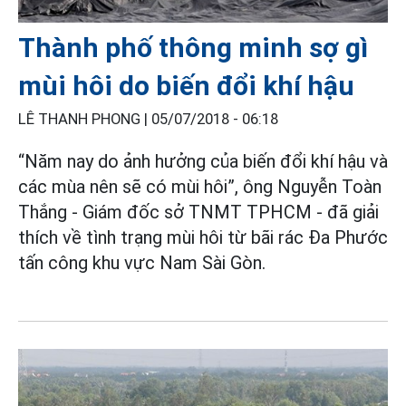
Thành phố thông minh sợ gì
mùi hôi do biến đổi khí hậu
LÊ THANH PHONG |
05/07/2018 - 06:18
“Năm nay do ảnh hưởng của biến đổi khí hậu và
các mùa nên sẽ có mùi hôi”, ông Nguyễn Toàn
Thắng - Giám đốc sở TNMT TPHCM - đã giải
thích về tình trạng mùi hôi từ bãi rác Đa Phước
tấn công khu vực Nam Sài Gòn.