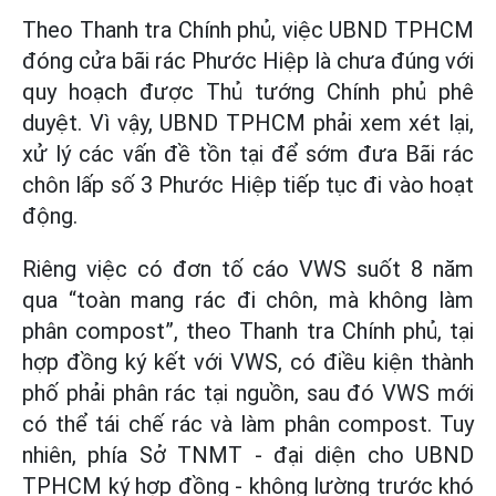
Theo Thanh tra Chính phủ, việc UBND TPHCM
đóng cửa bãi rác Phước Hiệp là chưa đúng với
quy hoạch được Thủ tướng Chính phủ phê
duyệt. Vì vậy, UBND TPHCM phải xem xét lại,
xử lý các vấn đề tồn tại để sớm đưa Bãi rác
chôn lấp số 3 Phước Hiệp tiếp tục đi vào hoạt
động.
Riêng việc có đơn tố cáo VWS suốt 8 năm
qua “toàn mang rác đi chôn, mà không làm
phân compost”, theo Thanh tra Chính phủ, tại
hợp đồng ký kết với VWS, có điều kiện thành
phố phải phân rác tại nguồn, sau đó VWS mới
có thể tái chế rác và làm phân compost. Tuy
nhiên, phía Sở TNMT - đại diện cho UBND
TPHCM ký hợp đồng - không lường trước khó