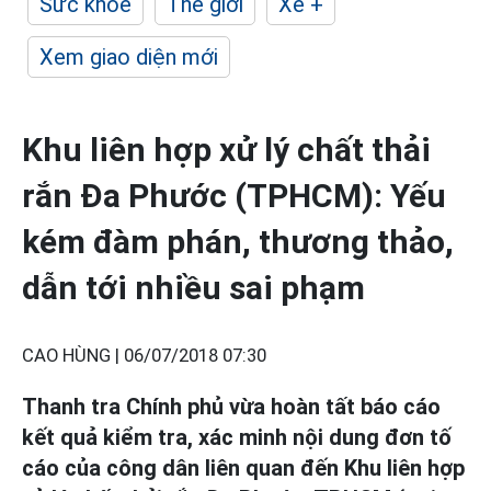
Sức khỏe
Thế giới
Xe +
Xem giao diện mới
Khu liên hợp xử lý chất thải
rắn Đa Phước (TPHCM): Yếu
kém đàm phán, thương thảo,
dẫn tới nhiều sai phạm
CAO HÙNG |
06/07/2018 07:30
Thanh tra Chính phủ vừa hoàn tất báo cáo
kết quả kiểm tra, xác minh nội dung đơn tố
cáo của công dân liên quan đến Khu liên hợp