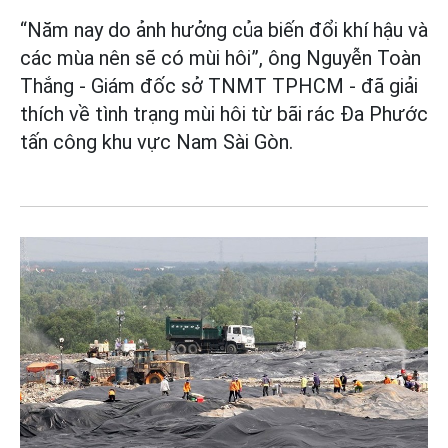
“Năm nay do ảnh hưởng của biến đổi khí hậu và
các mùa nên sẽ có mùi hôi”, ông Nguyễn Toàn
Thắng - Giám đốc sở TNMT TPHCM - đã giải
thích về tình trạng mùi hôi từ bãi rác Đa Phước
tấn công khu vực Nam Sài Gòn.