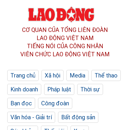
CƠ QUAN CỦA TỔNG LIÊN ĐOÀN
LAO ĐỘNG VIỆT NAM
TIẾNG NÓI CỦA CÔNG NHÂN
VIÊN CHỨC LAO ĐỘNG
VIỆT NAM
Trang chủ
Xã hội
Media
Thể thao
Kinh doanh
Pháp luật
Thời sự
Bạn đọc
Công đoàn
Văn hóa - Giải trí
Bất động sản