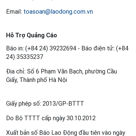
Email:
toasoan@laodong.com.vn
Hỗ Trợ Quảng Cáo
Báo in: (+84 24) 39232694
-
Báo điện tử: (+84
24) 35335237
Địa chỉ: Số 6 Phạm Văn Bạch, phường Cầu
Giấy, Thành phố Hà Nội
Giấy phép số:
2013/GP-BTTT
Do Bộ TTTT cấp
ngày 30.10.2012
Xuất bản số Báo Lao Động đầu tiên vào ngày