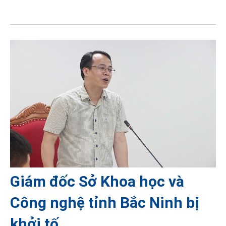
Giám đốc Sở Khoa học và
Công nghệ tỉnh Bắc Ninh bị
khởi tố