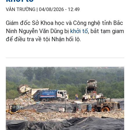
VÂN TRƯỜNG |
04/08/2026 - 12:49
Giám đốc Sở Khoa học và Công nghệ tỉnh Bắc
Ninh Nguyễn Văn Dũng bị
khởi tố
, bắt tạm giam
để điều tra về tội Nhận hối lộ.