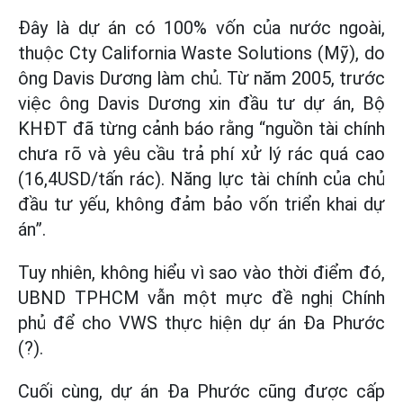
Đây là dự án có 100% vốn của nước ngoài,
thuộc Cty California Waste Solutions (Mỹ), do
ông Davis Dương làm chủ. Từ năm 2005, trước
việc ông Davis Dương xin đầu tư dự án, Bộ
KHĐT đã từng cảnh báo rằng “nguồn tài chính
chưa rõ và yêu cầu trả phí xử lý rác quá cao
(16,4USD/tấn rác). Năng lực tài chính của chủ
đầu tư yếu, không đảm bảo vốn triển khai dự
án”.
Tuy nhiên, không hiểu vì sao vào thời điểm đó,
UBND TPHCM vẫn một mực đề nghị Chính
phủ để cho VWS thực hiện dự án Đa Phước
(?).
Cuối cùng, dự án Đa Phước cũng được cấp