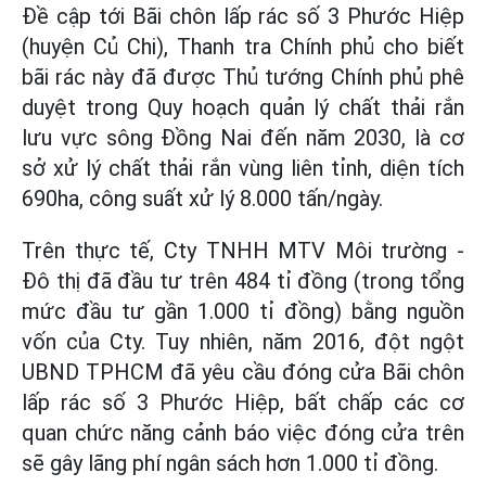
Đề cập tới Bãi chôn lấp rác số 3 Phước Hiệp
(huyện Củ Chi), Thanh tra Chính phủ cho biết
bãi rác này đã được Thủ tướng Chính phủ phê
duyệt trong Quy hoạch quản lý chất thải rắn
lưu vực sông Đồng Nai đến năm 2030, là cơ
sở xử lý chất thải rắn vùng liên tỉnh, diện tích
690ha, công suất xử lý 8.000 tấn/ngày.
Trên thực tế, Cty TNHH MTV Môi trường -
Đô thị đã đầu tư trên 484 tỉ đồng (trong tổng
mức đầu tư gần 1.000 tỉ đồng) bằng nguồn
vốn của Cty. Tuy nhiên, năm 2016, đột ngột
UBND TPHCM đã yêu cầu đóng cửa Bãi chôn
lấp rác số 3 Phước Hiệp, bất chấp các cơ
quan chức năng cảnh báo việc đóng cửa trên
sẽ gây lãng phí ngân sách hơn 1.000 tỉ đồng.