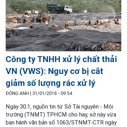
Công ty TNHH xử lý chất thải
VN (VWS): Nguy cơ bị cắt
giảm số lượng rác xử lý
ĐÔNG ANH |
31/01/2018 - 09:54
Ngày 30.1, nguồn tin từ Sở Tài nguyên - Môi
trường (TNMT) TPHCM cho hay, sở này vừa
ban hành văn bản số 1063/STNMT-CTR ngày