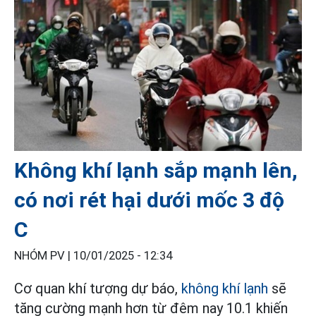
Không khí lạnh sắp mạnh lên,
có nơi rét hại dưới mốc 3 độ
C
NHÓM PV |
10/01/2025 - 12:34
Cơ quan khí tượng dự báo,
không khí lạnh
sẽ
tăng cường mạnh hơn từ đêm nay 10.1 khiến