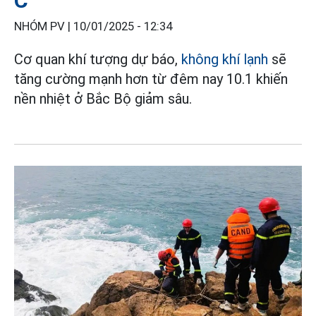
C
NHÓM PV |
10/01/2025 - 12:34
Cơ quan khí tượng dự báo,
không khí lạnh
sẽ
tăng cường mạnh hơn từ đêm nay 10.1 khiến
nền nhiệt ở Bắc Bộ giảm sâu.