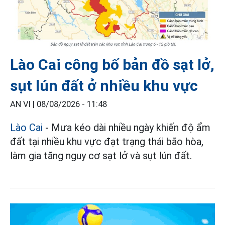
Lào Cai công bố bản đồ sạt lở,
sụt lún đất ở nhiều khu vực
AN VI |
08/08/2026 - 11:48
Lào Cai
- Mưa kéo dài nhiều ngày khiến độ ẩm
đất tại nhiều khu vực đạt trạng thái bão hòa,
làm gia tăng nguy cơ sạt lở và sụt lún đất.