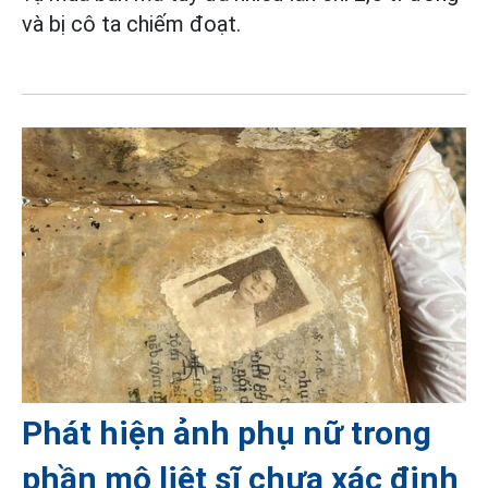
và bị cô ta chiếm đoạt.
Phát hiện ảnh phụ nữ trong
phần mộ liệt sĩ chưa xác định