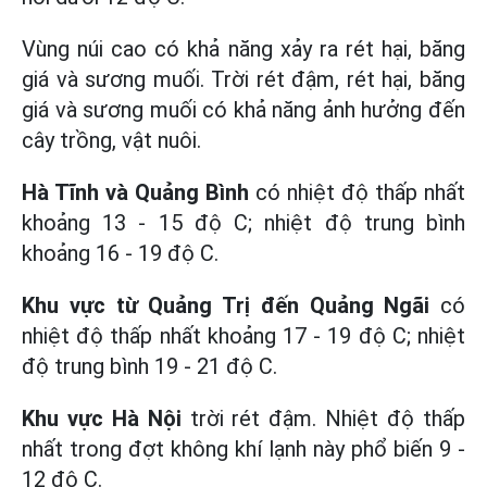
Vùng núi cao có khả năng xảy ra rét hại, băng
giá và sương muối. Trời rét đậm, rét hại, băng
giá và sương muối có khả năng ảnh hưởng đến
cây trồng, vật nuôi.
Hà Tĩnh và Quảng Bình
có nhiệt độ thấp nhất
khoảng 13 - 15 độ C; nhiệt độ trung bình
khoảng 16 - 19 độ C.
Khu vực từ Quảng Trị đến Quảng Ngãi
có
nhiệt độ thấp nhất khoảng 17 - 19 độ C; nhiệt
độ trung bình 19 - 21 độ C.
Khu vực Hà Nội
trời rét đậm. Nhiệt độ thấp
nhất trong đợt không khí lạnh này phổ biến 9 -
12 độ C.