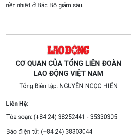
nền nhiệt ở Bắc Bộ giảm sâu.
CƠ QUAN CỦA TỔNG LIÊN ĐOÀN
LAO ĐỘNG VIỆT NAM
Tổng Biên tập: NGUYỄN NGỌC HIỂN
Liên Hệ:
Tòa soạn:
(+84 24) 38252441
-
35330305
Báo điện tử:
(+84 24) 38303044