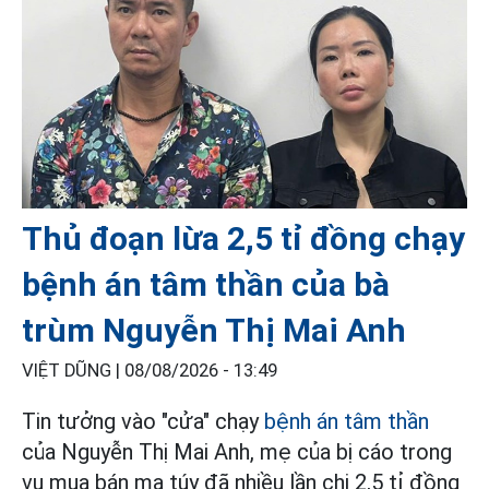
Thủ đoạn lừa 2,5 tỉ đồng chạy
bệnh án tâm thần của bà
trùm Nguyễn Thị Mai Anh
VIỆT DŨNG |
08/08/2026 - 13:49
Tin tưởng vào "cửa" chạy
bệnh án tâm thần
của Nguyễn Thị Mai Anh, mẹ của bị cáo trong
vụ mua bán ma túy đã nhiều lần chi 2,5 tỉ đồng