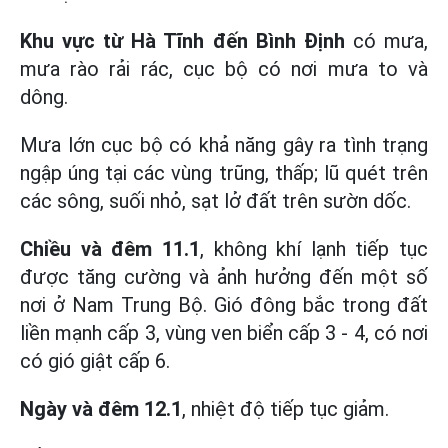
Khu vực từ Hà Tĩnh đến Bình Định
có mưa,
mưa rào rải rác, cục bộ có nơi mưa to và
dông.
Mưa lớn cục bộ có khả năng gây ra tình trạng
ngập úng tại các vùng trũng, thấp; lũ quét trên
các sông, suối nhỏ, sạt lở đất trên sườn dốc.
Chiều và đêm 11.1
, không khí lạnh tiếp tục
được tăng cường và ảnh hưởng đến một số
nơi ở Nam Trung Bộ. Gió đông bắc trong đất
liền mạnh cấp 3, vùng ven biển cấp 3 - 4, có nơi
có gió giật cấp 6.
Ngày và đêm 12.1
, nhiệt độ tiếp tục giảm.