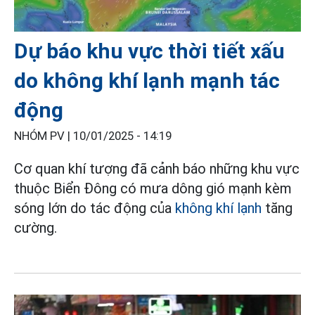
Dự báo khu vực thời tiết xấu
do không khí lạnh mạnh tác
động
NHÓM PV |
10/01/2025 - 14:19
Cơ quan khí tượng đã cảnh báo những khu vực
thuộc Biển Đông có mưa dông gió mạnh kèm
sóng lớn do tác động của
không khí lạnh
tăng
cường.