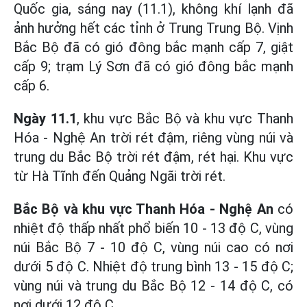
Quốc gia, sáng nay (11.1), không khí lạnh đã
ảnh hưởng hết các tỉnh ở Trung Trung Bộ. Vịnh
Bắc Bộ đã có gió đông bắc mạnh cấp 7, giật
cấp 9; trạm Lý Sơn đã có gió đông bắc mạnh
cấp 6.
Ngày 11.1
, khu vực Bắc Bộ và khu vực Thanh
Hóa - Nghệ An trời rét đậm, riêng vùng núi và
trung du Bắc Bộ trời rét đậm, rét hại. Khu vực
từ Hà Tĩnh đến Quảng Ngãi trời rét.
Bắc Bộ và khu vực Thanh Hóa - Nghệ An
có
nhiệt độ thấp nhất phổ biến 10 - 13 độ C, vùng
núi Bắc Bộ 7 - 10 độ C, vùng núi cao có nơi
dưới 5 độ C. Nhiệt độ trung bình 13 - 15 độ C;
vùng núi và trung du Bắc Bộ 12 - 14 độ C, có
nơi dưới 12 độ C.