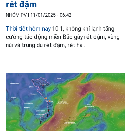
rét đậm
NHÓM PV |
11/01/2025 - 06:42
Thời tiết hôm nay
10.1, không khí lạnh tăng
cường tác động miền Bắc gây rét đậm, vùng
núi và trung du rét đậm, rét hại.