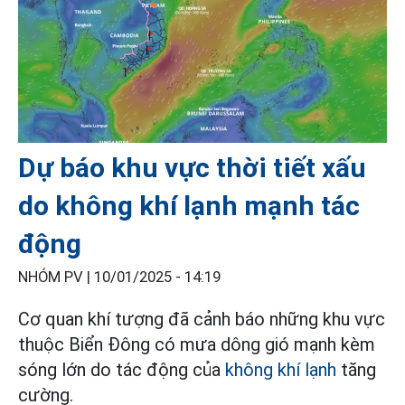
Dự báo khu vực thời tiết xấu
do không khí lạnh mạnh tác
động
NHÓM PV |
10/01/2025 - 14:19
Cơ quan khí tượng đã cảnh báo những khu vực
thuộc Biển Đông có mưa dông gió mạnh kèm
sóng lớn do tác động của
không khí lạnh
tăng
cường.