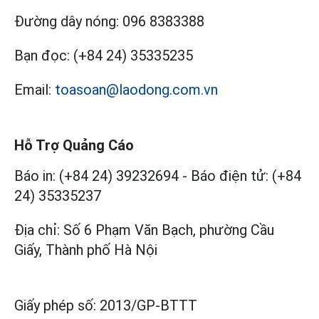
Đường dây nóng:
096 8383388
Bạn đọc:
(+84 24) 35335235
Email:
toasoan@laodong.com.vn
Hỗ Trợ Quảng Cáo
Báo in: (+84 24) 39232694
-
Báo điện tử: (+84
24) 35335237
Địa chỉ: Số 6 Phạm Văn Bạch, phường Cầu
Giấy, Thành phố Hà Nội
Giấy phép số:
2013/GP-BTTT