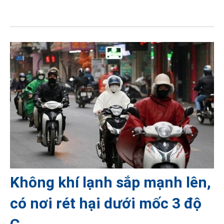
Không khí lạnh sắp mạnh lên,
có nơi rét hại dưới mốc 3 độ