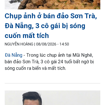
Chụp ảnh ở bán đảo Sơn Trà,
Đà Nẵng, 3 cô gái bị sóng
cuốn mất tích
NGUYỄN HOÀNG |
08/08/2026 - 14:50
Đà Nẵng
- Trong lúc chụp ảnh tại Mũi Nghê,
bán đảo Sơn Trà, 3 cô gái 24 tuổi bất ngờ bị
sóng cuốn ra biển và mất tích.