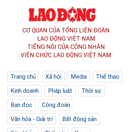
CƠ QUAN CỦA TỔNG LIÊN ĐOÀN
LAO ĐỘNG VIỆT NAM
TIẾNG NÓI CỦA CÔNG NHÂN
VIÊN CHỨC LAO ĐỘNG
VIỆT NAM
Trang chủ
Xã hội
Media
Thể thao
Kinh doanh
Pháp luật
Thời sự
Bạn đọc
Công đoàn
Văn hóa - Giải trí
Bất động sản