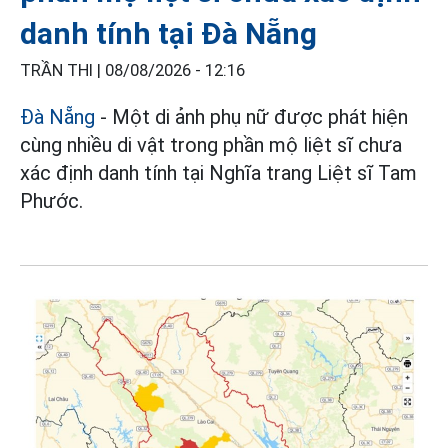
danh tính tại Đà Nẵng
TRẦN THI |
08/08/2026 - 12:16
Đà Nẵng
- Một di ảnh phụ nữ được phát hiện
cùng nhiều di vật trong phần mộ liệt sĩ chưa
xác định danh tính tại Nghĩa trang Liệt sĩ Tam
Phước.