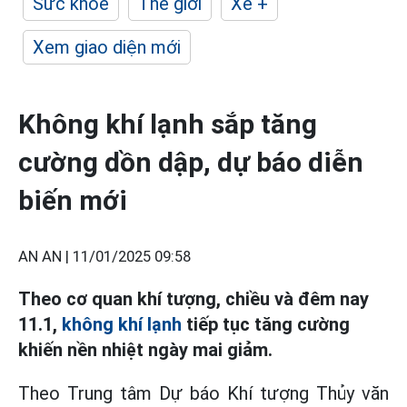
Sức khỏe
Thế giới
Xe +
Xem giao diện mới
Không khí lạnh sắp tăng
cường dồn dập, dự báo diễn
biến mới
AN AN |
11/01/2025 09:58
Theo cơ quan khí tượng, chiều và đêm nay
11.1,
không khí lạnh
tiếp tục tăng cường
khiến nền nhiệt ngày mai giảm.
Theo Trung tâm Dự báo Khí tượng Thủy văn