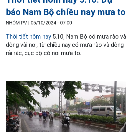
báo Nam Bộ chiều nay mưa to
NHÓM PV |
05/10/2024 - 07:00
Thời tiết hôm nay
5.10, Nam Bộ có mưa rào và
dông vài nơi, từ chiều nay có mưa rào và dông
rải rác, cục bộ có nơi mưa to.