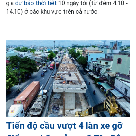
gia
dự báo thời tiết
10 ngày tới (từ đêm 4.10 -
14.10) ở các khu vực trên cả nước.
Tiến độ cầu vượt 4 làn xe gỡ