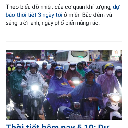
Theo biểu đồ nhiệt của cơ quan khí tượng,
dự
báo thời tiết 3 ngày tới
ở miền Bắc đêm và
sáng trời lạnh; ngày phổ biến nắng ráo.
Thời tiết hôm nay 5.10: Dự