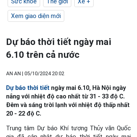
Sức khỏe
Thế giới
Xe +
Xem giao diện mới
Dự báo thời tiết ngày mai
6.10 trên cả nước
AN AN |
05/10/2024 20:02
Dự báo thời tiết
ngày mai 6.10, Hà Nội ngày
nắng với nhiệt độ cao nhất từ 31 - 33 độ C.
Đêm và sáng trời lạnh với nhiệt độ thấp nhất
20 - 22 độ C.
Trung tâm Dự báo Khí tượng Thủy văn Quốc
gia đã cập nhật dự báo thời tiết ngày mai