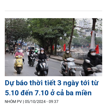
Dự báo thời tiết 3 ngày tới từ
5.10 đến 7.10 ở cả ba miền
NHÓM PV |
05/10/2024 - 09:37