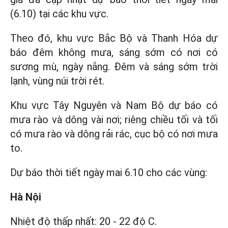
(6.10) tại các khu vực.
Theo đó, khu vực Bắc Bộ và Thanh Hóa dự
báo đêm không mưa, sáng sớm có nơi có
sương mù, ngày nắng. Đêm và sáng sớm trời
lạnh, vùng núi trời rét.
Khu vực Tây Nguyên và Nam Bộ dự báo có
mưa rào và dông vài nơi; riêng chiều tối và tối
có mưa rào và dông rải rác, cục bộ có nơi mưa
to.
Dự báo thời tiết ngày mai 6.10 cho các vùng:
Hà Nội
Nhiệt độ thấp nhất: 20 - 22 độ C.