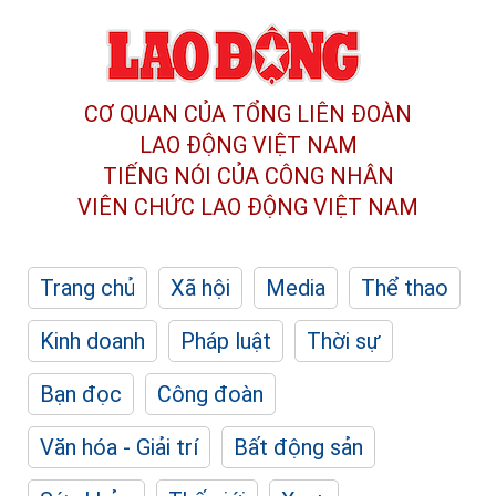
CƠ QUAN CỦA TỔNG LIÊN ĐOÀN
LAO ĐỘNG VIỆT NAM
TIẾNG NÓI CỦA CÔNG NHÂN
VIÊN CHỨC LAO ĐỘNG
VIỆT NAM
Trang chủ
Xã hội
Media
Thể thao
Kinh doanh
Pháp luật
Thời sự
Bạn đọc
Công đoàn
Văn hóa - Giải trí
Bất động sản