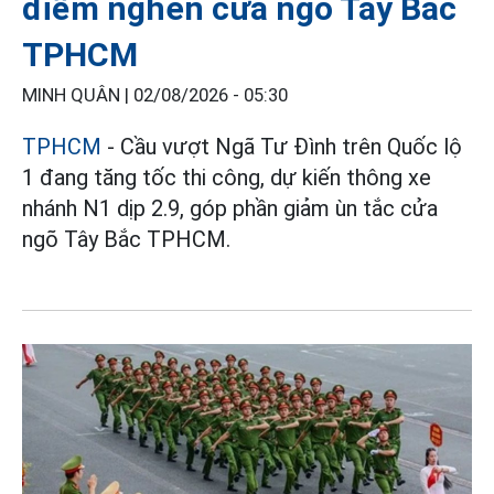
điểm nghẽn cửa ngõ Tây Bắc
TPHCM
MINH QUÂN |
02/08/2026 - 05:30
TPHCM
- Cầu vượt Ngã Tư Đình trên Quốc lộ
1 đang tăng tốc thi công, dự kiến thông xe
nhánh N1 dịp 2.9, góp phần giảm ùn tắc cửa
ngõ Tây Bắc TPHCM.