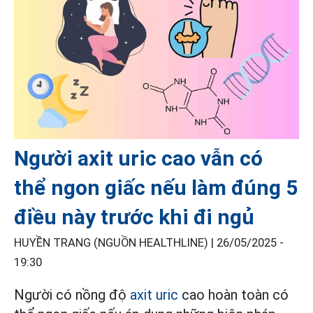
Người axit uric cao vẫn có
thể ngon giấc nếu làm đúng 5
điều này trước khi đi ngủ
HUYỀN TRANG (NGUỒN HEALTHLINE) |
26/05/2025 -
19:30
Người có nồng độ
axit uric
cao hoàn toàn có