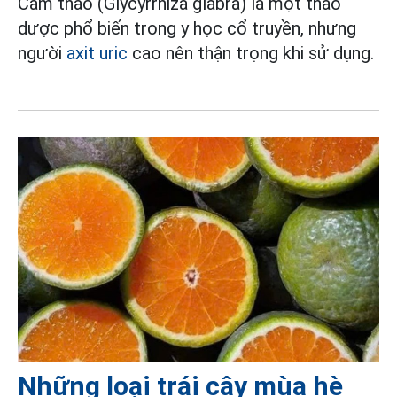
Cam thảo (Glycyrrhiza glabra) là một thảo
dược phổ biến trong y học cổ truyền, nhưng
người
axit uric
cao nên thận trọng khi sử dụng.
Những loại trái cây mùa hè