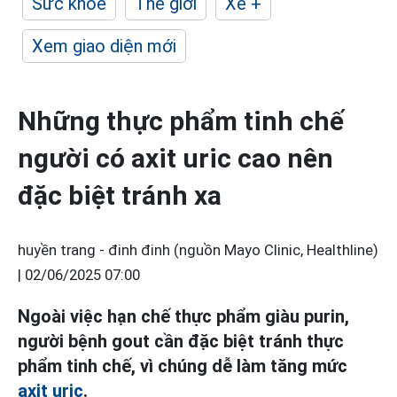
Sức khỏe
Thế giới
Xe +
Xem giao diện mới
Những thực phẩm tinh chế
người có axit uric cao nên
đặc biệt tránh xa
huyền trang - đinh đinh (nguồn Mayo Clinic, Healthline)
|
02/06/2025 07:00
Ngoài việc hạn chế thực phẩm giàu purin,
người bệnh gout cần đặc biệt tránh thực
phẩm tinh chế, vì chúng dễ làm tăng mức
axit uric
.