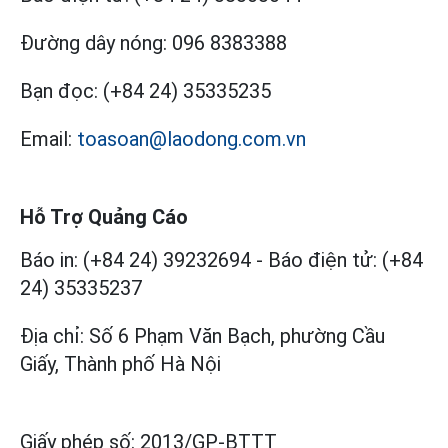
Đường dây nóng:
096 8383388
Bạn đọc:
(+84 24) 35335235
Email:
toasoan@laodong.com.vn
Hỗ Trợ Quảng Cáo
Báo in: (+84 24) 39232694
-
Báo điện tử: (+84
24) 35335237
Địa chỉ: Số 6 Phạm Văn Bạch, phường Cầu
Giấy, Thành phố Hà Nội
Giấy phép số:
2013/GP-BTTT