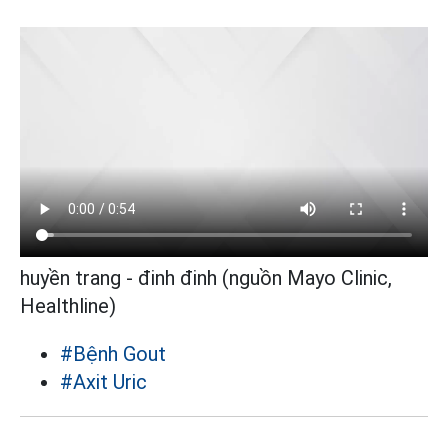
huyền trang - đinh đinh (nguồn Mayo Clinic,
Healthline)
#Bệnh Gout
#Axit Uric