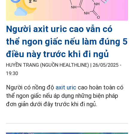
Người axit uric cao vẫn có
thể ngon giấc nếu làm đúng 5
điều này trước khi đi ngủ
HUYỀN TRANG (NGUỒN HEALTHLINE) |
26/05/2025 -
19:30
Người có nồng độ
axit uric
cao hoàn toàn có
thể ngon giấc nếu áp dụng những biện pháp
đơn giản dưới đây trước khi đi ngủ.