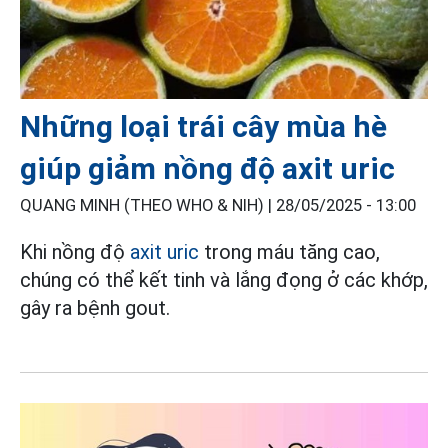
Những loại trái cây mùa hè
giúp giảm nồng độ axit uric
QUANG MINH (THEO WHO & NIH) |
28/05/2025 - 13:00
Khi nồng độ
axit uric
trong máu tăng cao,
chúng có thể kết tinh và lắng đọng ở các khớp,
gây ra bệnh gout.