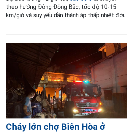
theo hướng Đông Đông Bắc, tốc độ 10-15
km/giờ và suy yếu dần thành áp thấp nhiệt đới.
Cháy lớn chợ Biên Hòa ở