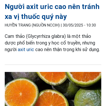
Người axit uric cao nên tránh
xa vị thuốc quý này
HUYỀN TRANG (NGUỒN NCCIH) |
30/05/2025 - 10:30
Cam thảo (Glycyrrhiza glabra) là một thảo
dược phổ biến trong y học cổ truyền, nhưng
người
axit uric
cao nên thận trọng khi sử dụng.