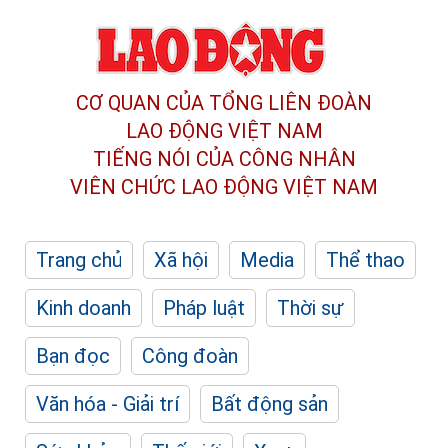
CƠ QUAN CỦA TỔNG LIÊN ĐOÀN
LAO ĐỘNG VIỆT NAM
TIẾNG NÓI CỦA CÔNG NHÂN
VIÊN CHỨC LAO ĐỘNG
VIỆT NAM
Trang chủ
Xã hội
Media
Thể thao
Kinh doanh
Pháp luật
Thời sự
Bạn đọc
Công đoàn
Văn hóa - Giải trí
Bất động sản