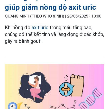
giúp giảm nồng độ axit uric
QUANG MINH (THEO WHO & NIH) |
28/05/2025 - 13:00
Khi nồng độ
axit uric
trong máu tăng cao,
chúng có thể kết tinh và lắng đọng ở các khớp,
gây ra bệnh gout.