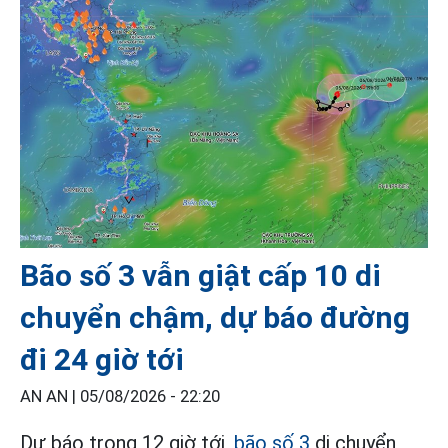
Bão số 3 vẫn giật cấp 10 di
chuyển chậm, dự báo đường
đi 24 giờ tới
AN AN |
05/08/2026 - 22:20
Dự báo trong 12 giờ tới,
bão số 3
di chuyển