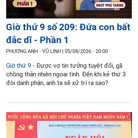
Giờ thứ 9 số 209: Đứa con bất
đắc dĩ - Phần 1
PHƯƠNG ANH - VŨ LINH |
05/08/2026 - 20:00
Giờ thứ 9
- Được vợ tin tưởng tuyệt đối, gã
chồng thản nhiên ngoại tình. Đến khi kẻ thứ 3
đòi danh phận, anh ta sẽ xử trí ra sao?