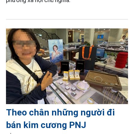
phường xã hội chủ nghĩa.
Theo chân những người đi
bán kim cương PNJ