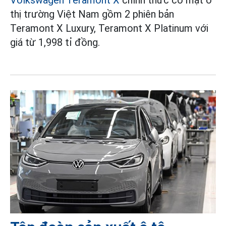
Volkswagen Teramont X
chính thức có mặt ở
thị trường Việt Nam gồm 2 phiên bản
Teramont X Luxury, Teramont X Platinum với
giá từ 1,998 tỉ đồng.