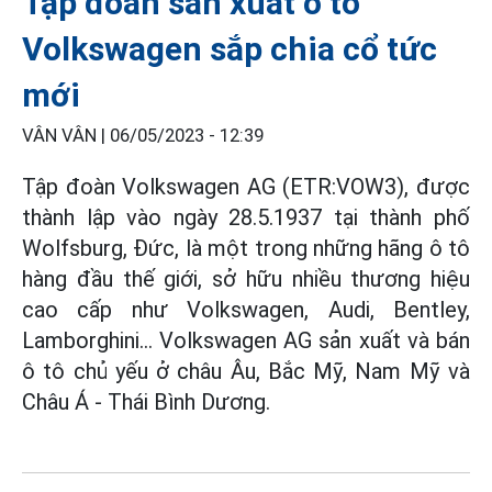
Tập đoàn sản xuất ô tô
Volkswagen sắp chia cổ tức
mới
VÂN VÂN |
06/05/2023 - 12:39
Tập đoàn Volkswagen AG (ETR:VOW3), được
thành lập vào ngày 28.5.1937 tại thành phố
Wolfsburg, Đức, là một trong những hãng ô tô
hàng đầu thế giới, sở hữu nhiều thương hiệu
cao cấp như Volkswagen, Audi, Bentley,
Lamborghini… Volkswagen AG sản xuất và bán
ô tô chủ yếu ở châu Âu, Bắc Mỹ, Nam Mỹ và
Châu Á - Thái Bình Dương.