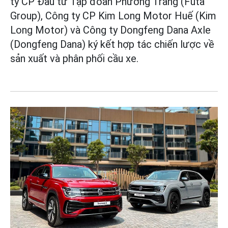
ty CP Đầu tư Tập đoàn Phương Trang (Futa
Group), Công ty CP Kim Long Motor Huế (Kim
Long Motor) và Công ty Dongfeng Dana Axle
(Dongfeng Dana) ký kết hợp tác chiến lược về
sản xuất và phân phối cầu xe.