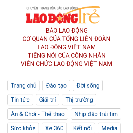
BÁO LAO ĐỘNG
CƠ QUAN CỦA TỔNG LIÊN ĐOÀN
LAO ĐỘNG VIỆT NAM
TIẾNG NÓI CỦA CÔNG NHÂN
VIÊN CHỨC LAO ĐỘNG
VIỆT NAM
Trang chủ
Đào tạo
Đời sống
Tin tức
Giải trí
Thị trường
Ăn & Chơi - Thể thao
Nhịp đập trái tim
Sức khỏe
Xe 360
Kết nối
Media