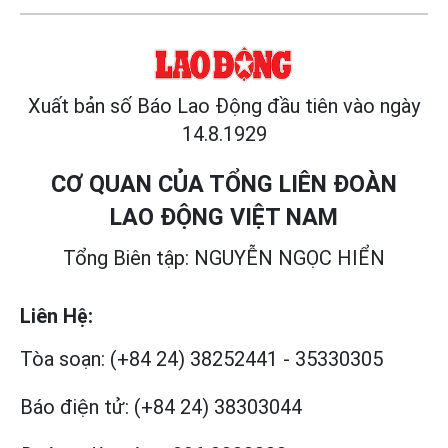
Xuất bản số Báo Lao Động đầu tiên vào ngày
14.8.1929
CƠ QUAN CỦA TỔNG LIÊN ĐOÀN
LAO ĐỘNG VIỆT NAM
Tổng Biên tập: NGUYỄN NGỌC HIỂN
Liên Hệ:
Tòa soạn:
(+84 24) 38252441
-
35330305
Báo điện tử:
(+84 24) 38303044