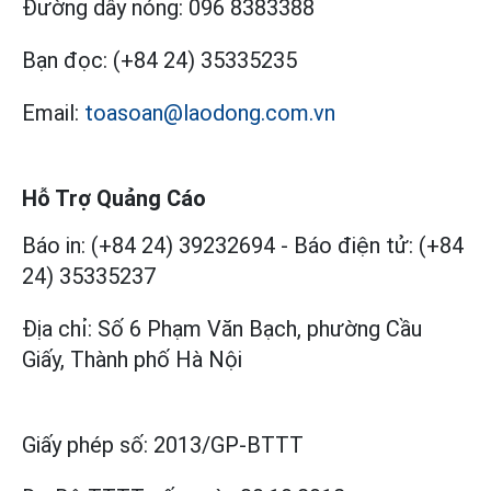
Đường dây nóng:
096 8383388
Bạn đọc:
(+84 24) 35335235
Email:
toasoan@laodong.com.vn
Hỗ Trợ Quảng Cáo
Báo in: (+84 24) 39232694
-
Báo điện tử: (+84
24) 35335237
Địa chỉ: Số 6 Phạm Văn Bạch, phường Cầu
Giấy, Thành phố Hà Nội
Giấy phép số:
2013/GP-BTTT