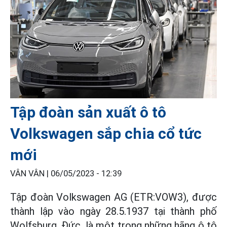
Tập đoàn sản xuất ô tô
Volkswagen sắp chia cổ tức
mới
VÂN VÂN |
06/05/2023 - 12:39
Tập đoàn Volkswagen AG (ETR:VOW3), được
thành lập vào ngày 28.5.1937 tại thành phố
Wolfsburg, Đức, là một trong những hãng ô tô