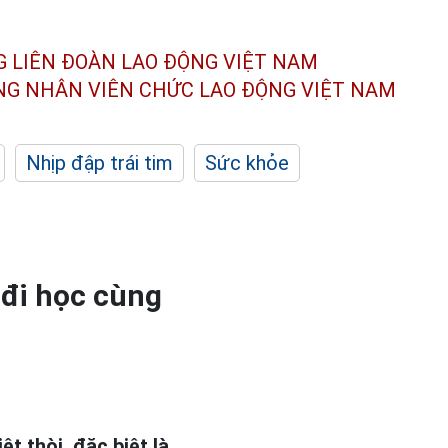
G LIÊN ĐOÀN
LAO ĐỘNG VIỆT NAM
ÔNG NHÂN
VIÊN CHỨC LAO ĐỘNG
VIỆT NAM
Nhịp đập trái tim
Sức khỏe
 đi học cùng
t thòi, đặc biệt là