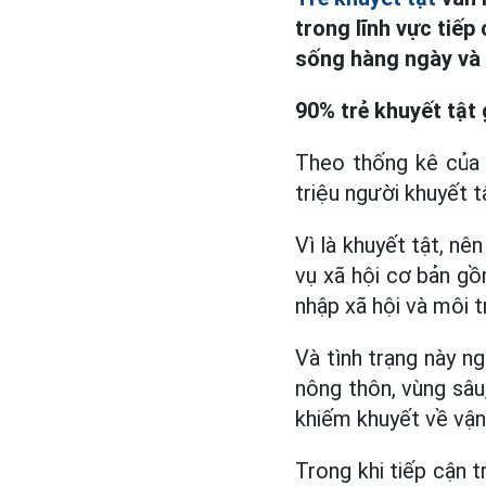
trong lĩnh vực tiế
sống hàng ngày và n
90% trẻ khuyết tật 
Theo thống kê của 
triệu người khuyết t
Vì là khuyết tật, nê
vụ xã hội cơ bản gồm
nhập xã hội và môi 
Và tình trạng này n
nông thôn, vùng sâu,
khiếm khuyết về vận 
Trong khi tiếp cận t