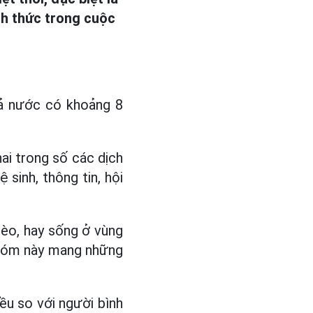
ch thức trong cuộc
cả nước có khoảng 8
hai trong số các dịch
 sinh, thông tin, hội
hèo, hay sống ở vùng
hóm này mang những
iều so với người bình