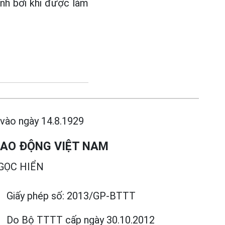
mình bởi khi được làm
 vào ngày 14.8.1929
LAO ĐỘNG VIỆT NAM
NGỌC HIỂN
Giấy phép số:
2013/GP-BTTT
Do Bộ TTTT cấp
ngày 30.10.2012