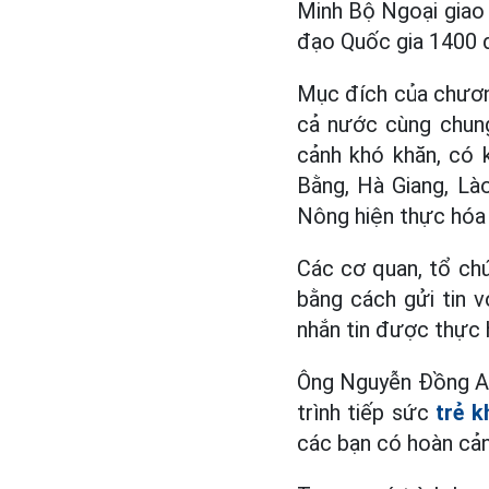
Minh Bộ Ngoại giao 
đạo Quốc gia 1400 đ
Mục đích của chươn
cả nước cùng chung
cảnh khó khăn, có 
Bằng, Hà Giang, Lào
Nông hiện thực hóa
Các cơ quan, tổ ch
bằng cách gửi tin 
nhắn tin được thực 
Ông Nguyễn Đồng An
trình tiếp sức
trẻ k
các bạn có hoàn cản