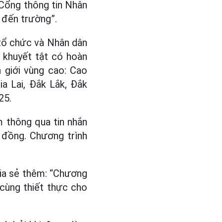
 Cổng thông tin Nhân
 đến trường”.
tổ chức và Nhân dân
 khuyết tật có hoàn
 giới vùng cao: Cao
ia Lai, Đắk Lắk, Đắk
25.
 thông qua tin nhắn
 đồng. Chương trình
ia sẻ thêm: “Chương
 cùng thiết thực cho