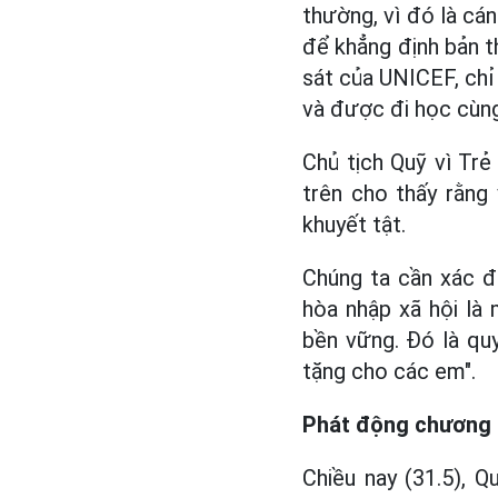
thường, vì đó là cá
để khẳng định bản th
sát của UNICEF, chỉ
và được đi học cùng
Chủ tịch Quỹ vì Tr
trên cho thấy rằng
khuyết tật.
Chúng ta cần xác đ
hòa nhập xã hội là 
bền vững. Đó là qu
tặng cho các em".
Phát động chương t
Chiều nay (31.5), 