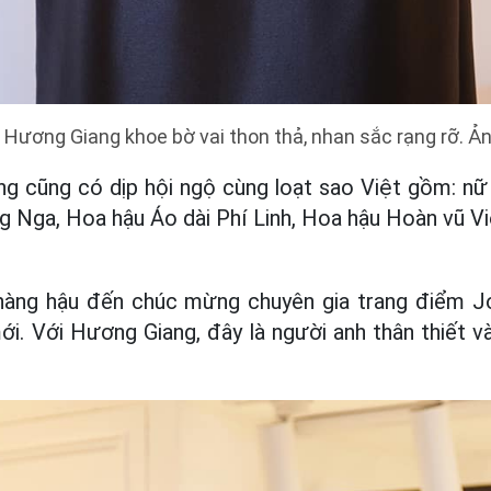
 Hương Giang khoe bờ vai thon thả, nhan sắc rạng rỡ. Ả
g cũng có dịp hội ngộ cùng loạt sao Việt gồm: nữ 
g Nga, Hoa hậu Áo dài Phí Linh, Hoa hậu Hoàn vũ V
 nàng hậu đến chúc mừng chuyên gia trang điểm J
i. Với Hương Giang, đây là người anh thân thiết và