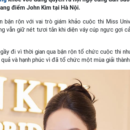
ang điểm John Kim tại Hà Nội.
n bận rộn với vai trò giám khảo cuộc thi Miss Un
 vẫn giữ nét tươi tắn khi diện váy cúp ngực gợi c
ầy đi vì thời gian qua bận rộn tổ chức cuộc thi nh
t quả và hạnh phúc vì đã tổ chức một mùa giải thành