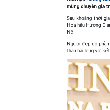
mừng chuyên gia tr
Sau khoảng thời gia
Hoa hậu Hương Giang
Nội.
Người đẹp có phần g
thân hài lòng với kế