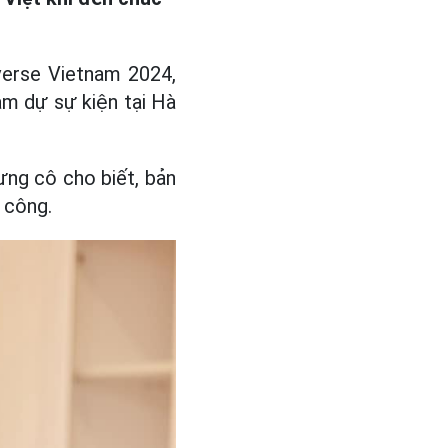
iverse Vietnam 2024,
ảm dự sự kiện tại Hà
ưng cô cho biết, bản
 công.