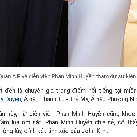
Quân A.P và diễn viên Phan Minh Huyền tham dự sự kiện
 đến là chuyên gia trang điểm nổi tiếng tại miền
ỳ Duyên
, Á hậu Thanh Tú - Trà My, Á hậu Phương N
ần này, nữ diễn viên Phan Minh Huyền cũng khoe
ầm lụa ôm sát. Phan Minh Huyền chia sẻ, cô thấy
lộng lẫy, đính kết tinh xảo của John Kim.