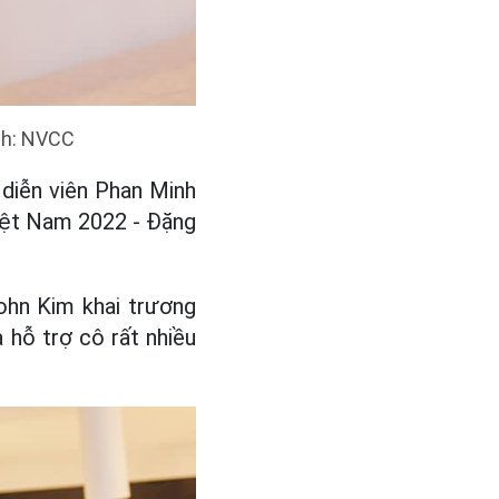
nh: NVCC
diễn viên Phan Minh
iệt Nam 2022 - Đặng
ohn Kim khai trương
 hỗ trợ cô rất nhiều