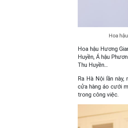
Hoa hậu
Hoa hậu Hương Gian
Huyền, Á hậu Phươn
Thu Huyền…
Ra Hà Nội lần này,
cửa hàng áo cưới mớ
trong công việc.