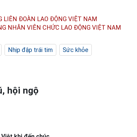
G LIÊN ĐOÀN
LAO ĐỘNG VIỆT NAM
ÔNG NHÂN
VIÊN CHỨC LAO ĐỘNG
VIỆT NAM
Nhịp đập trái tim
Sức khỏe
, hội ngộ
Việt khi đến chúc