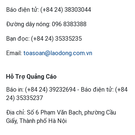
Báo điện tử:
(+84 24) 38303044
Đường dây nóng:
096 8383388
Bạn đọc:
(+84 24) 35335235
Email:
toasoan@laodong.com.vn
Hỗ Trợ Quảng Cáo
Báo in: (+84 24) 39232694
-
Báo điện tử: (+84
24) 35335237
Địa chỉ: Số 6 Phạm Văn Bạch, phường Cầu
Giấy, Thành phố Hà Nội