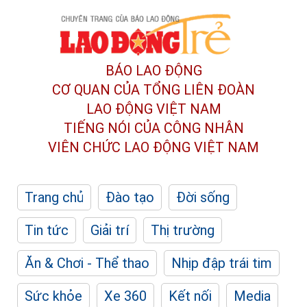
BÁO LAO ĐỘNG
CƠ QUAN CỦA TỔNG LIÊN ĐOÀN
LAO ĐỘNG VIỆT NAM
TIẾNG NÓI CỦA CÔNG NHÂN
VIÊN CHỨC LAO ĐỘNG
VIỆT NAM
Trang chủ
Đào tạo
Đời sống
Tin tức
Giải trí
Thị trường
Ăn & Chơi - Thể thao
Nhịp đập trái tim
Sức khỏe
Xe 360
Kết nối
Media