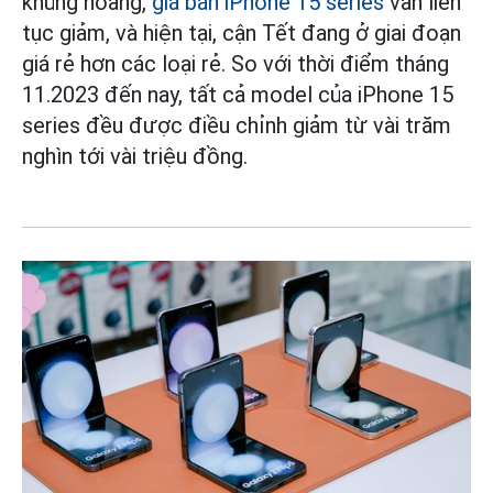
khủng hoảng,
giá bán iPhone 15 series
vẫn liên
tục giảm, và hiện tại, cận Tết đang ở giai đoạn
giá rẻ hơn các loại rẻ. So với thời điểm tháng
11.2023 đến nay, tất cả model của iPhone 15
series đều được điều chỉnh giảm từ vài trăm
nghìn tới vài triệu đồng.