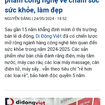
phẩm công nghệ về chăm sóc
sức khỏe, làm đẹp
NGUYỄN ĐĂNG |
24/05/2024 - 18:52
Sau gần 15 năm khẳng định mình ở thị trường
bán lẻ di động,
Di Động Việt
đã có chiến lược
mở rộng ngành hàng công nghệ liên quan đến
sức khỏe trong năm 2024-2025. Các sản
phẩm như bàn chải đánh răng điện, máy tăm
nước, máy cạo râu, các loại máy massage, cân
điện tử, máy sấy… vẫn theo tiêu chí “rẻ hơn
các loại rẻ”, bảo hành độc quyền 5 năm.