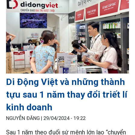
Di Động Việt và những thành
tựu sau 1 năm thay đổi triết lí
kinh doanh
NGUYỄN ĐĂNG |
29/04/2024 - 19:22
Sau 1 năm theo đuổi sứ mệnh lớn lao “chuyển