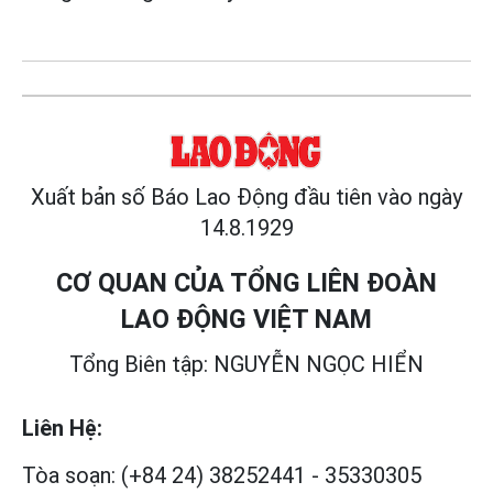
Xuất bản số Báo Lao Động đầu tiên vào ngày
14.8.1929
CƠ QUAN CỦA TỔNG LIÊN ĐOÀN
LAO ĐỘNG VIỆT NAM
Tổng Biên tập: NGUYỄN NGỌC HIỂN
Liên Hệ:
Tòa soạn:
(+84 24) 38252441
-
35330305