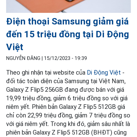
Điện thoại Samsung giảm giá
đến 15 triệu đồng tại Di Động
Việt
NGUYỄN ĐĂNG |
15/12/2023 - 19:39
Theo ghi nhận tại website của
Di Động Việt
-
đối tác toàn diện của Samsung tại Việt Nam,
Galaxy Z Flip5 256GB đang được bán với giá
19,99 triệu đồng, giảm 6 triệu đồng so với giá
niêm yết. Phiên bản Galaxy Z Flip5 512GB giá
chỉ còn 22,99 triệu đồng, giảm 7 triệu đồng so
với giá niêm yết. Trong khi đó, giảm sâu nhất là
phiên bản Galaxy Z Flip5 512GB (BHĐT) cũng