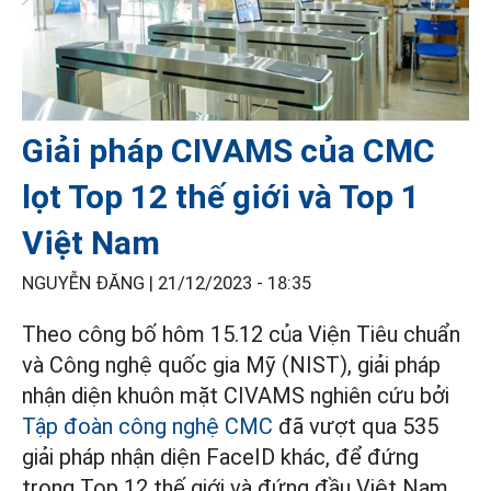
Giải pháp CIVAMS của CMC
lọt Top 12 thế giới và Top 1
Việt Nam
NGUYỄN ĐĂNG |
21/12/2023 - 18:35
Theo công bố hôm 15.12 của Viện Tiêu chuẩn
và Công nghệ quốc gia Mỹ (NIST), giải pháp
nhận diện khuôn mặt CIVAMS nghiên cứu bởi
Tập đoàn công nghệ CMC
đã vượt qua 535
giải pháp nhận diện FaceID khác, để đứng
trong Top 12 thế giới và đứng đầu Việt Nam.