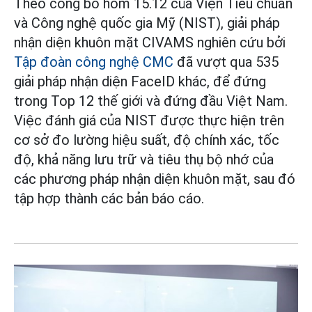
Theo công bố hôm 15.12 của Viện Tiêu chuẩn
và Công nghệ quốc gia Mỹ (NIST), giải pháp
nhận diện khuôn mặt CIVAMS nghiên cứu bởi
Tập đoàn công nghệ CMC
đã vượt qua 535
giải pháp nhận diện FaceID khác, để đứng
trong Top 12 thế giới và đứng đầu Việt Nam.
Việc đánh giá của NIST được thực hiện trên
cơ sở đo lường hiệu suất, độ chính xác, tốc
độ, khả năng lưu trữ và tiêu thụ bộ nhớ của
các phương pháp nhận diện khuôn mặt, sau đó
tập hợp thành các bản báo cáo.