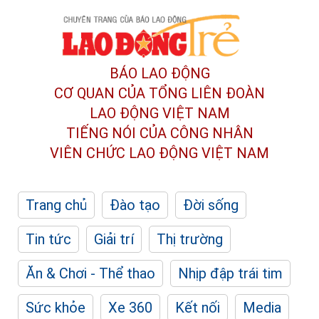
BÁO LAO ĐỘNG
CƠ QUAN CỦA TỔNG LIÊN ĐOÀN
LAO ĐỘNG VIỆT NAM
TIẾNG NÓI CỦA CÔNG NHÂN
VIÊN CHỨC LAO ĐỘNG
VIỆT NAM
Trang chủ
Đào tạo
Đời sống
Tin tức
Giải trí
Thị trường
Ăn & Chơi - Thể thao
Nhịp đập trái tim
Sức khỏe
Xe 360
Kết nối
Media