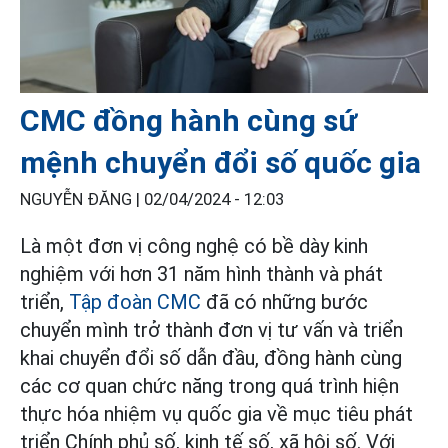
CMC đồng hành cùng sứ
mệnh chuyển đổi số quốc gia
NGUYỄN ĐĂNG |
02/04/2024 - 12:03
Là một đơn vị công nghệ có bề dày kinh
nghiệm với hơn 31 năm hình thành và phát
triển,
Tập đoàn CMC
đã có những bước
chuyển mình trở thành đơn vị tư vấn và triển
khai chuyển đổi số dẫn đầu, đồng hành cùng
các cơ quan chức năng trong quá trình hiện
thực hóa nhiệm vụ quốc gia về mục tiêu phát
triển Chính phủ số, kinh tế số, xã hội số. Với