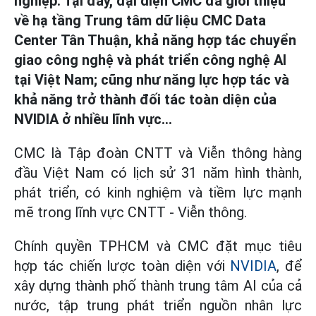
nghiệp. Tại đây, đại diện CMC đã giới thiệu
về hạ tầng Trung tâm dữ liệu CMC Data
Center Tân Thuận, khả năng hợp tác chuyển
giao công nghệ và phát triển công nghệ AI
tại Việt Nam; cũng như năng lực hợp tác và
khả năng trở thành đối tác toàn diện của
NVIDIA ở nhiều lĩnh vực…
CMC là Tập đoàn CNTT và Viễn thông hàng
đầu Việt Nam có lịch sử 31 năm hình thành,
phát triển, có kinh nghiệm và tiềm lực mạnh
mẽ trong lĩnh vực CNTT - Viễn thông.
Chính quyền TPHCM và CMC đặt mục tiêu
hợp tác chiến lược toàn diện với
NVIDIA
, để
xây dựng thành phố thành trung tâm AI của cả
nước, tập trung phát triển nguồn nhân lực