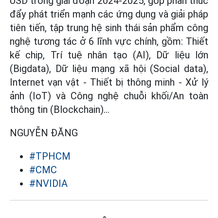
USD trong giai đoạn 2024-2025, góp phần thúc
đẩy phát triển mạnh các ứng dụng và giải pháp
tiên tiến, tập trung hệ sinh thái sản phẩm công
nghệ tương tác ở 6 lĩnh vực chính, gồm: Thiết
kế chip, Trí tuệ nhân tạo (AI), Dữ liệu lớn
(Bigdata), Dữ liệu mạng xã hội (Social data),
Internet vạn vật - Thiết bị thông minh - Xử lý
ảnh (IoT) và Công nghệ chuỗi khối/An toàn
thông tin (Blockchain)…
NGUYỄN ĐĂNG
#TPHCM
#CMC
#NVIDIA