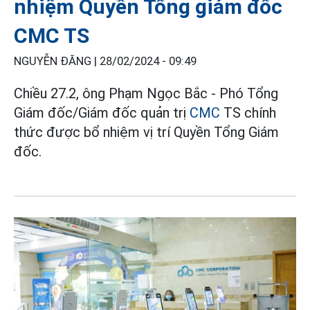
nhiệm Quyền Tổng giám đốc
CMC TS
NGUYỄN ĐĂNG |
28/02/2024 - 09:49
Chiều 27.2, ông Phạm Ngọc Bắc - Phó Tổng
Giám đốc/Giám đốc quản trị
CMC
TS chính
thức được bổ nhiệm vị trí Quyền Tổng Giám
đốc.