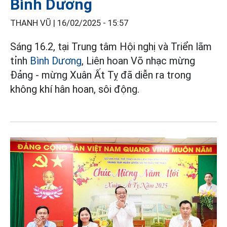
Bình Dương
THANH VŨ |
16/02/2025 - 15:57
Sáng 16.2, tại Trung tâm Hội nghị và Triển lãm
tỉnh
Bình Dương
, Liên hoan Võ nhạc mừng
Đảng - mừng Xuân Ất Tỵ đã diễn ra trong
không khí hân hoan, sôi động.