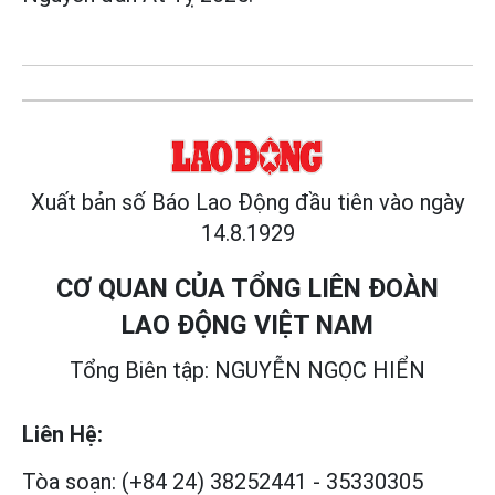
Xuất bản số Báo Lao Động đầu tiên vào ngày
14.8.1929
CƠ QUAN CỦA TỔNG LIÊN ĐOÀN
LAO ĐỘNG VIỆT NAM
Tổng Biên tập: NGUYỄN NGỌC HIỂN
Liên Hệ:
Tòa soạn:
(+84 24) 38252441
-
35330305