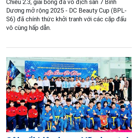
Chiều 2.3, giải bóng đá vô địch sân 7 Bình
Dương mở rộng 2025 - DC Beauty Cup (BPL-
S6) đã chính thức khởi tranh với các cặp đấu
vô cùng hấp dẫn.