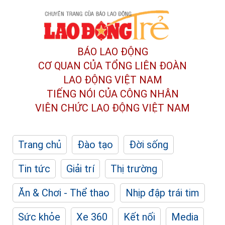
BÁO LAO ĐỘNG
CƠ QUAN CỦA TỔNG LIÊN ĐOÀN
LAO ĐỘNG VIỆT NAM
TIẾNG NÓI CỦA CÔNG NHÂN
VIÊN CHỨC LAO ĐỘNG
VIỆT NAM
Trang chủ
Đào tạo
Đời sống
Tin tức
Giải trí
Thị trường
Ăn & Chơi - Thể thao
Nhịp đập trái tim
Sức khỏe
Xe 360
Kết nối
Media