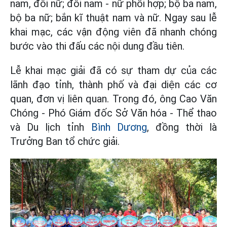
nam, đôi nữ; đôi nam - nữ phối hợp; bộ ba nam,
bộ ba nữ; bắn kĩ thuật nam và nữ. Ngay sau lễ
khai mạc, các vận động viên đã nhanh chóng
bước vào thi đấu các nội dung đầu tiên.
Lễ khai mạc giải đã có sự tham dự của các
lãnh đạo tỉnh, thành phố và đại diện các cơ
quan, đơn vị liên quan. Trong đó, ông Cao Văn
Chóng - Phó Giám đốc Sở Văn hóa - Thể thao
và Du lịch tỉnh
Bình Dương
, đồng thời là
Trưởng Ban tổ chức giải.