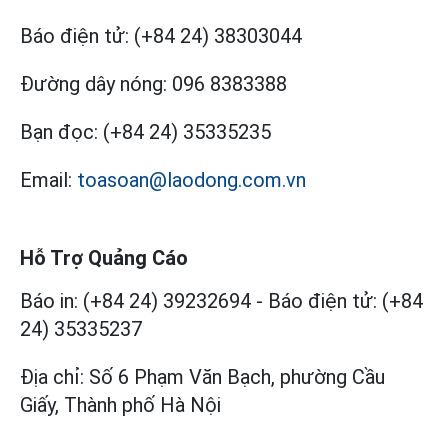
Báo điện tử:
(+84 24) 38303044
Đường dây nóng:
096 8383388
Bạn đọc:
(+84 24) 35335235
Email:
toasoan@laodong.com.vn
Hỗ Trợ Quảng Cáo
Báo in: (+84 24) 39232694
-
Báo điện tử: (+84
24) 35335237
Địa chỉ: Số 6 Phạm Văn Bạch, phường Cầu
Giấy, Thành phố Hà Nội