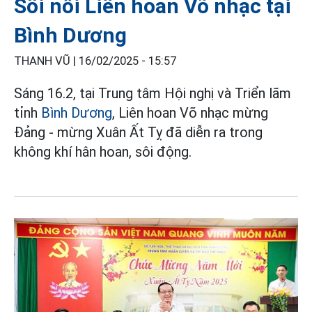
Sôi nổi Liên hoan Võ nhạc tại
Bình Dương
THANH VŨ |
16/02/2025 - 15:57
Sáng 16.2, tại Trung tâm Hội nghị và Triển lãm
tỉnh
Bình Dương
, Liên hoan Võ nhạc mừng
Đảng - mừng Xuân Ất Tỵ đã diễn ra trong
không khí hân hoan, sôi động.