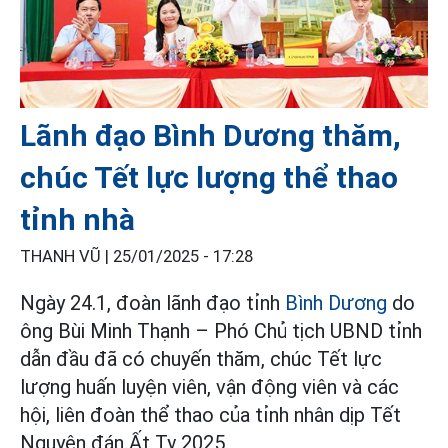
Lãnh đạo Bình Dương thăm,
chúc Tết lực lượng thể thao
tỉnh nhà
THANH VŨ |
25/01/2025 - 17:28
Ngày 24.1, đoàn lãnh đạo tỉnh
Bình Dương
do
ông Bùi Minh Thạnh – Phó Chủ tịch UBND tỉnh
dẫn đầu đã có chuyến thăm, chúc Tết lực
lượng huấn luyện viên, vận động viên và các
hội, liên đoàn thể thao của tỉnh nhân dịp Tết
Nguyên đán Ất Tỵ 2025.