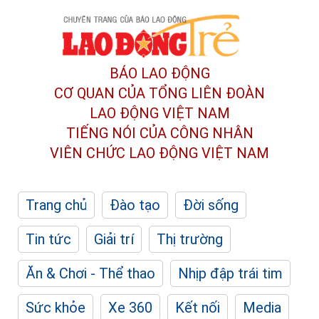
BÁO LAO ĐỘNG
CƠ QUAN CỦA TỔNG LIÊN ĐOÀN
LAO ĐỘNG VIỆT NAM
TIẾNG NÓI CỦA CÔNG NHÂN
VIÊN CHỨC LAO ĐỘNG
VIỆT NAM
Trang chủ
Đào tạo
Đời sống
Tin tức
Giải trí
Thị trường
Ăn & Chơi - Thể thao
Nhịp đập trái tim
Sức khỏe
Xe 360
Kết nối
Media