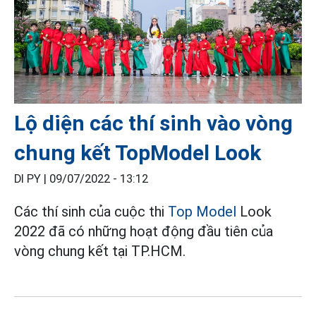
Lộ diện các thí sinh vào vòng
chung kết TopModel Look
DI PY |
09/07/2022 - 13:12
Các thí sinh của cuộc thi
Top Model
Look
2022 đã có những hoạt động đầu tiên của
vòng chung kết tại TP.HCM.