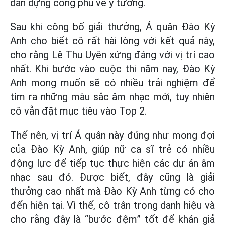
dàn dựng công phu về ý tưởng.
Sau khi công bố giải thưởng, Á quân Đào Kỳ
Anh cho biết cô rất hài lòng với kết quả này,
cho rằng Lê Thu Uyên xứng đáng với vị trí cao
nhất. Khi bước vào cuộc thi năm nay, Đào Kỳ
Anh mong muốn sẽ có nhiều trải nghiệm để
tìm ra những màu sắc âm nhạc mới, tuy nhiên
cô vẫn đặt mục tiêu vào Top 2.
Thế nên, vị trí Á quân này đúng như mong đợi
của Đào Kỳ Anh, giúp nữ ca sĩ trẻ có nhiều
động lực để tiếp tục thực hiện các dự án âm
nhạc sau đó. Được biết, đây cũng là giải
thưởng cao nhất mà Đào Kỳ Anh từng có cho
đến hiện tại. Vì thế, cô trân trọng danh hiệu và
cho rằng đây là “bước đệm” tốt để khán giả