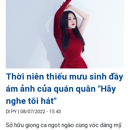
Thời niên thiếu mưu sinh đầy
ám ảnh của quán quân "Hãy
nghe tôi hát"
DI PY |
08/07/2022 - 15:43
Sở hữu giọng ca ngọt ngào cùng vóc dáng mỹ