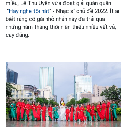
miều, Lê Thu Uyên vừa đoạt giải quán quân
"
Hãy nghe tôi hát
" - Nhạc sĩ chủ đề 2022. Ít ai
biết rằng cô gái nhỏ nhắn này đã trải qua
những năm tháng thời niên thiếu nhiều vất vả,
cay đắng.