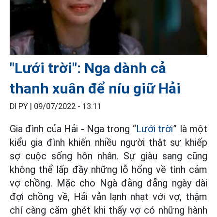
"Lưới trời": Nga dành cả
thanh xuân để níu giữ Hải
DI PY |
09/07/2022 - 13:11
Gia đình của Hải - Nga trong “
Lưới trời
” là một
kiểu gia đình khiến nhiều người thật sự khiếp
sợ cuộc sống hôn nhân. Sự giàu sang cũng
không thể lấp đầy những lỗ hổng về tình cảm
vợ chồng. Mặc cho Ngà đằng đẵng ngày dài
đợi chồng về, Hải vẫn lạnh nhạt với vợ, thậm
chí càng căm ghét khi thấy vợ có những hành