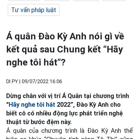
Tư vấn pháp luật
Á quân Đào Kỳ Anh nói gì về
kết quả sau Chung kết “Hãy
nghe tôi hát”?
DI PY |
09/07/2022 16:06
Dừng chân với vị trí Á Quân tại chương trình
“
Hãy nghe tôi hát
2022”, Đào Kỳ Anh cho
biết cô có nhiều động lực phát triển nghệ
thuật từ bước đệm này.
Á quân của chương trình là Đào Kỳ Anh thể