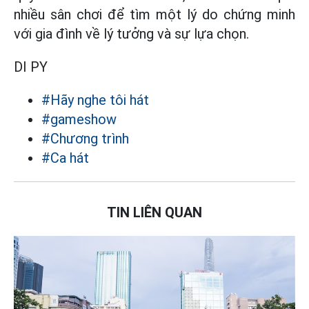
nhiều sân chơi để tìm một lý do chứng minh
với gia đình về lý tưởng và sự lựa chọn.
DI PY
#Hãy nghe tôi hát
#gameshow
#Chương trình
#Ca hát
TIN LIÊN QUAN