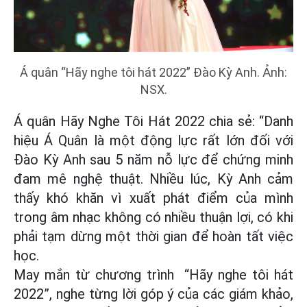
Á quân “Hãy nghe tôi hát 2022” Đào Kỳ Anh. Ảnh:
NSX.
Á quân Hãy Nghe Tôi Hát 2022 chia sẻ: “Danh
hiệu Á Quân là một động lực rất lớn đối với
Đào Kỳ Anh sau 5 năm nỗ lực để chứng minh
đam mê nghệ thuật. Nhiều lúc, Kỳ Anh cảm
thấy khó khăn vì xuất phát điểm của mình
trong âm nhạc không có nhiều thuận lợi, có khi
phải tạm dừng một thời gian để hoàn tất việc
học.
May mắn từ chương trình “Hãy nghe tôi hát
2022”, nghe từng lời góp ý của các giám khảo,