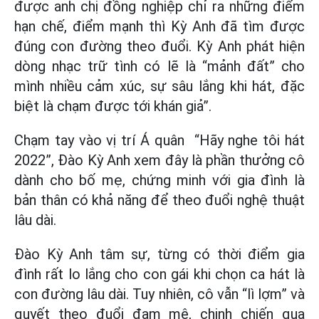
được anh chị đồng nghiệp chỉ ra những điểm
hạn chế, điểm mạnh thì Kỳ Anh đã tìm được
đúng con đường theo đuổi. Kỳ Anh phát hiện
dòng nhạc trữ tình có lẽ là “mảnh đất” cho
mình nhiều cảm xúc, sự sâu lắng khi hát, đặc
biệt là chạm được tới khán giả”.
Chạm tay vào vị trí Á quân “Hãy nghe tôi hát
2022”, Đào Kỳ Anh xem đây là phần thưởng cô
dành cho bố mẹ, chứng minh với gia đình là
bản thân có khả năng để theo đuổi nghệ thuật
lâu dài.
Đào Kỳ Anh tâm sự, từng có thời điểm gia
đình rất lo lắng cho con gái khi chọn ca hát là
con đường lâu dài. Tuy nhiên, cô vẫn “lì lợm” và
quyết theo đuổi đam mê, chinh chiến qua