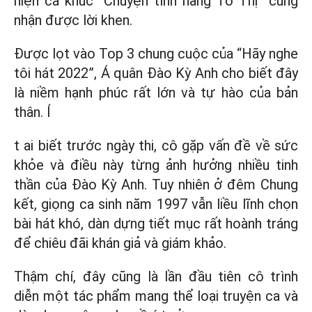
hiện ca khúc “Chuyện tình nàng Tô Thị” cũng
nhận được lời khen.
Được lọt vào Top 3 chung cuộc của “Hãy nghe
tôi hát 2022”, Á quân Đào Kỳ Anh cho biết đây
là niềm hạnh phúc rất lớn và tự hào của bản
thân. Í
t ai biết trước ngày thi, cô gặp vấn đề về sức
khỏe và điều này từng ảnh hưởng nhiều tinh
thần của Đào Kỳ Anh. Tuy nhiên ở đêm Chung
kết, giọng ca sinh năm 1997 vẫn liều lĩnh chọn
bài hát khó, dàn dựng tiết mục rất hoành tráng
để chiêu đãi khán giả và giám khảo.
Thậm chí, đây cũng là lần đầu tiên cô trình
diễn một tác phẩm mang thể loại truyện ca và