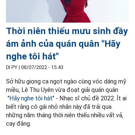
Thời niên thiếu mưu sinh đầy
ám ảnh của quán quân "Hãy
nghe tôi hát"
DI PY |
08/07/2022 - 15:43
Sở hữu giọng ca ngọt ngào cùng vóc dáng mỹ
miều, Lê Thu Uyên vừa đoạt giải quán quân
"
Hãy nghe tôi hát
" - Nhạc sĩ chủ đề 2022. Ít ai
biết rằng cô gái nhỏ nhắn này đã trải qua
những năm tháng thời niên thiếu nhiều vất vả,
cay đắng.