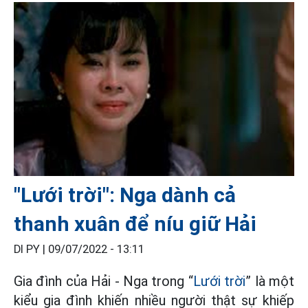
"Lưới trời": Nga dành cả
thanh xuân để níu giữ Hải
DI PY |
09/07/2022 - 13:11
Gia đình của Hải - Nga trong “
Lưới trời
” là một
kiểu gia đình khiến nhiều người thật sự khiếp