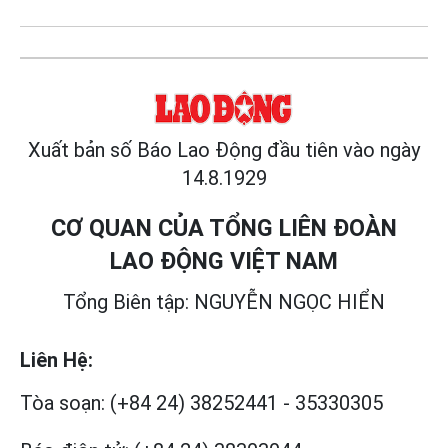
Xuất bản số Báo Lao Động đầu tiên vào ngày
14.8.1929
CƠ QUAN CỦA TỔNG LIÊN ĐOÀN
LAO ĐỘNG VIỆT NAM
Tổng Biên tập: NGUYỄN NGỌC HIỂN
Liên Hệ:
Tòa soạn:
(+84 24) 38252441
-
35330305