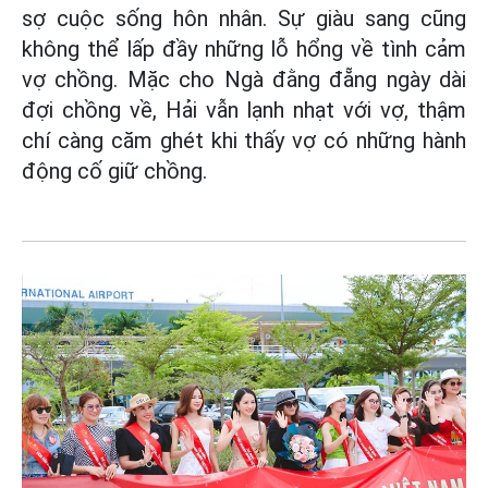
sợ cuộc sống hôn nhân. Sự giàu sang cũng
không thể lấp đầy những lỗ hổng về tình cảm
vợ chồng. Mặc cho Ngà đằng đẵng ngày dài
đợi chồng về, Hải vẫn lạnh nhạt với vợ, thậm
chí càng căm ghét khi thấy vợ có những hành
động cố giữ chồng.