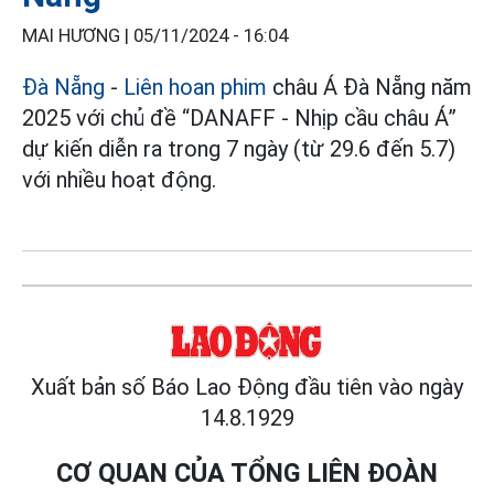
MAI HƯƠNG |
05/11/2024 - 16:04
Đà Nẵng
-
Liên hoan phim
châu Á Đà Nẵng năm
2025 với chủ đề “DANAFF - Nhịp cầu châu Á”
dự kiến diễn ra trong 7 ngày (từ 29.6 đến 5.7)
với nhiều hoạt động.
Xuất bản số Báo Lao Động đầu tiên vào ngày
14.8.1929
CƠ QUAN CỦA TỔNG LIÊN ĐOÀN