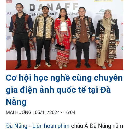
Cơ hội học nghề cùng chuyên
gia điện ảnh quốc tế tại Đà
Nẵng
MAI HƯƠNG |
05/11/2024 - 16:04
Đà Nẵng
-
Liên hoan phim
châu Á Đà Nẵng năm