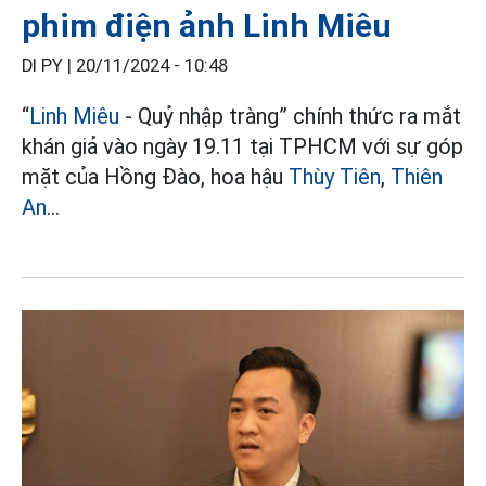
phim điện ảnh Linh Miêu
DI PY |
20/11/2024 - 10:48
“
Linh Miêu
- Quỷ nhập tràng” chính thức ra mắt
khán giả vào ngày 19.11 tại TPHCM với sự góp
mặt của Hồng Đào, hoa hậu
Thùy Tiên
,
Thiên
An
...