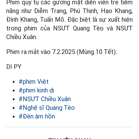
Phim quy tụ các gương mặt diễn viên trẻ tiềm
năng như Diễm Trang, Phú Thịnh, Hạo Khang,
Đình Khang, Tuấn Mõ. Đặc biệt là sự xuất hiện
trong phim của NSƯT Quang Tèo và NSƯT
Chiều Xuân.
Phim ra mắt vào 7.2.2025 (Mùng 10 Tết).
DI PY
#phim Việt
#phim kinh dị
#NSƯT Chiều Xuân
#Nghệ sĩ Quang Tèo
#Đèn âm hồn