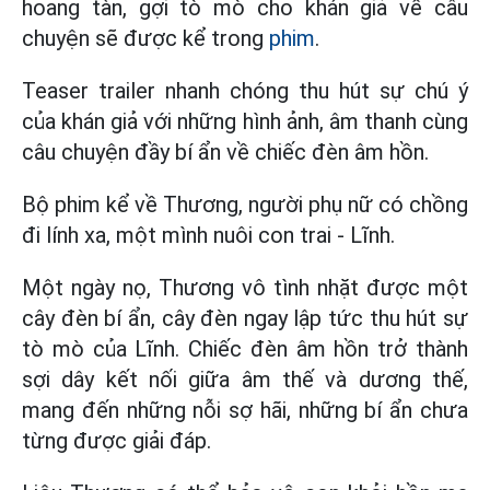
hoang tàn, gợi tò mò cho khán giả về câu
chuyện sẽ được kể trong
phim
.
Teaser trailer nhanh chóng thu hút sự chú ý
của khán giả với những hình ảnh, âm thanh cùng
câu chuyện đầy bí ẩn về chiếc đèn âm hồn.
Bộ phim kể về Thương, người phụ nữ có chồng
đi lính xa, một mình nuôi con trai - Lĩnh.
Một ngày nọ, Thương vô tình nhặt được một
cây đèn bí ẩn, cây đèn ngay lập tức thu hút sự
tò mò của Lĩnh. Chiếc đèn âm hồn trở thành
sợi dây kết nối giữa âm thế và dương thế,
mang đến những nỗi sợ hãi, những bí ẩn chưa
từng được giải đáp.