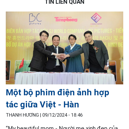
TIN LIÊN QUAN
Một bộ phim điện ảnh hợp
tác giữa Việt - Hàn
THANH HƯƠNG |
09/12/2024 - 18:46
“My beautiful mom - Người mẹ xinh đẹp của