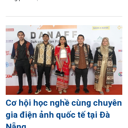
Cơ hội học nghề cùng chuyên
gia điện ảnh quốc tế tại Đà
Nẵng