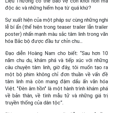
Liệu Thương có thể bảo vệ con khỏi hồn ma
độc ác và những hiểm họa từ quá khứ?
Sự xuất hiện của một pháp sư cùng những nghi
lễ bí ẩn (thể hiện trong teaser trailer lẫn trailer
poster) nhấn mạnh màu sắc tâm linh trong văn
hóa Bắc bộ được đầu tư chỉn chu...
Đạo diễn Hoàng Nam cho biết: “Sau hơn 10
năm chu du, khám phá và tiếp xúc với những
câu chuyện tâm linh, giờ đây, tôi muốn tạo ra
một bộ phim không chỉ đơn thuần về vấn đề
tâm linh mà còn mang đậm dấu ấn văn hóa
Việt. "Đèn âm hồn" là một hành trình khám phá
về bản thân, về tình mẫu tử và những giá trị
truyền thống của dân tộc”.