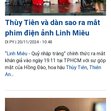
Thùy Tiên và dàn sao ra mắt
phim điện ảnh Linh Miêu
DI PY |
20/11/2024 - 10:48
“
Linh Miêu
- Quỷ nhập tràng” chính thức ra mắt
khán giả vào ngày 19.11 tại TPHCM với sự góp
mặt của Hồng Đào, hoa hậu
Thùy Tiên
,
Thiên
An
...