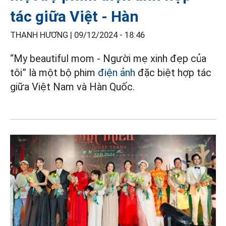
tác giữa Việt - Hàn
THANH HƯƠNG |
09/12/2024 - 18:46
“My beautiful mom - Người mẹ xinh đẹp của
tôi” là một bộ phim
điện ảnh
đặc biệt hợp tác
giữa Việt Nam và Hàn Quốc.