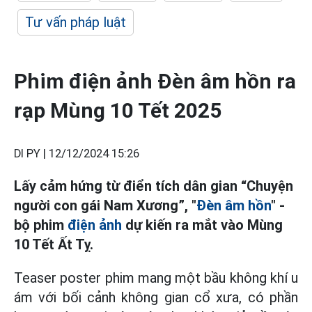
Tư vấn pháp luật
Phim điện ảnh Đèn âm hồn ra
rạp Mùng 10 Tết 2025
DI PY |
12/12/2024 15:26
Lấy cảm hứng từ điển tích dân gian “Chuyện
người con gái Nam Xương”, "
Đèn âm hồn
" -
bộ phim
điện ảnh
dự kiến ra mắt vào Mùng
10 Tết Ất Tỵ.
Teaser poster phim mang một bầu không khí u
ám với bối cảnh không gian cổ xưa, có phần