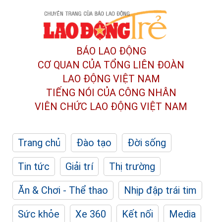
BÁO LAO ĐỘNG
CƠ QUAN CỦA TỔNG LIÊN ĐOÀN
LAO ĐỘNG VIỆT NAM
TIẾNG NÓI CỦA CÔNG NHÂN
VIÊN CHỨC LAO ĐỘNG
VIỆT NAM
Trang chủ
Đào tạo
Đời sống
Tin tức
Giải trí
Thị trường
Ăn & Chơi - Thể thao
Nhịp đập trái tim
Sức khỏe
Xe 360
Kết nối
Media