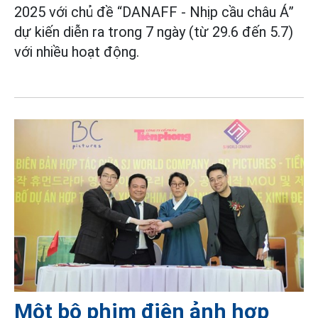
2025 với chủ đề “DANAFF - Nhịp cầu châu Á”
dự kiến diễn ra trong 7 ngày (từ 29.6 đến 5.7)
với nhiều hoạt động.
Một bộ phim điện ảnh hợp