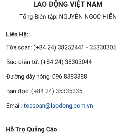
LAO ĐỘNG VIỆT NAM
Tổng Biên tập: NGUYỄN NGỌC HIỂN
Liên Hệ:
Tòa soạn:
(+84 24) 38252441
-
35330305
Báo điện tử:
(+84 24) 38303044
Đường dây nóng:
096 8383388
Bạn đọc:
(+84 24) 35335235
Email:
toasoan@laodong.com.vn
Hỗ Trợ Quảng Cáo