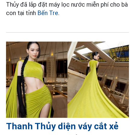
Thủy đã lắp đặt máy lọc nước miễn phí cho bà
con tại tỉnh
Bến Tre
.
Thanh Thủy diện váy cắt xẻ