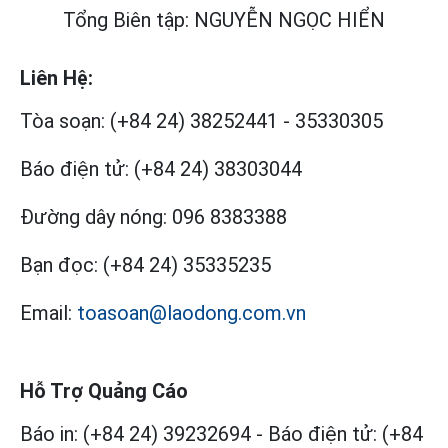
Tổng Biên tập: NGUYỄN NGỌC HIỂN
Liên Hệ:
Tòa soạn:
(+84 24) 38252441
-
35330305
Báo điện tử:
(+84 24) 38303044
Đường dây nóng:
096 8383388
Bạn đọc:
(+84 24) 35335235
Email:
toasoan@laodong.com.vn
Hỗ Trợ Quảng Cáo
Báo in: (+84 24) 39232694
-
Báo điện tử: (+84