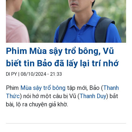
Phim Mùa sậy trổ bông, Vũ
biết tin Bảo đã lấy lại trí nhớ
DI PY |
08/10/2024 - 21:33
Phim
Mùa sậy trổ bông
tập mới, Bảo (
Thanh
Thức
) nói hớ một câu bị Vũ (
Thanh Duy
) bắt
bài, lộ ra chuyện giả khờ.