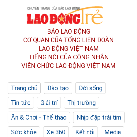
BÁO LAO ĐỘNG
CƠ QUAN CỦA TỔNG LIÊN ĐOÀN
LAO ĐỘNG VIỆT NAM
TIẾNG NÓI CỦA CÔNG NHÂN
VIÊN CHỨC LAO ĐỘNG
VIỆT NAM
Trang chủ
Đào tạo
Đời sống
Tin tức
Giải trí
Thị trường
Ăn & Chơi - Thể thao
Nhịp đập trái tim
Sức khỏe
Xe 360
Kết nối
Media