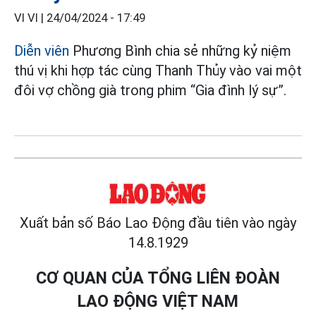
VI VI |
24/04/2024 - 17:49
Diễn viên
Phương Bình chia sẻ những kỷ niệm
thú vị khi hợp tác cùng Thanh Thủy vào vai một
đôi vợ chồng già trong phim “Gia đình lý sự”.
Xuất bản số Báo Lao Động đầu tiên vào ngày
14.8.1929
CƠ QUAN CỦA TỔNG LIÊN ĐOÀN
LAO ĐỘNG VIỆT NAM