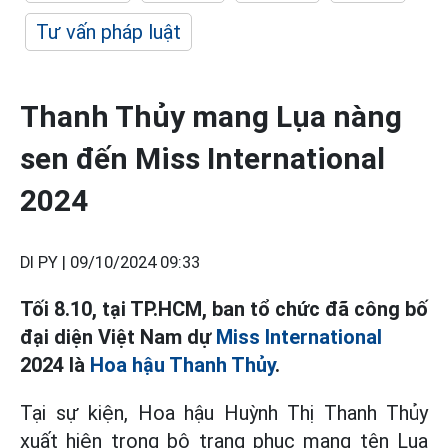
Tư vấn pháp luật
Thanh Thủy mang Lụa nàng
sen đến Miss International
2024
DI PY |
09/10/2024 09:33
Tối 8.10, tại TP.HCM, ban tổ chức đã công bố
đại diện Việt Nam dự
Miss International
2024 là
Hoa hậu
Thanh Thủy
.
Tại sự kiện, Hoa hậu Huỳnh Thị Thanh Thủy
xuất hiện trong bộ trang phục mang tên Lụa