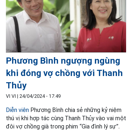
Phương Bình ngượng ngùng
khi đóng vợ chồng với Thanh
Thủy
VI VI |
24/04/2024 - 17:49
Diễn viên
Phương Bình chia sẻ những kỷ niệm
thú vị khi hợp tác cùng Thanh Thủy vào vai một
đôi vợ chồng già trong phim “Gia đình lý sự”.