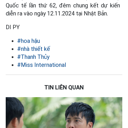
Quốc tế lần thứ 62, đêm chung kết dự kiến ​​
diễn ra vào ngày 12.11.2024 tại Nhật Bản.
DI PY
#hoa hậu
#nhà thiết kế
#Thanh Thủy
#Miss International
TIN LIÊN QUAN