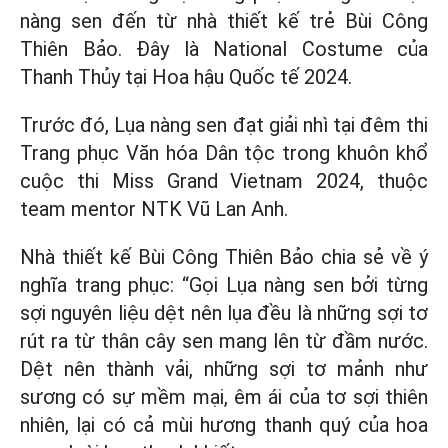
nàng sen đến từ nhà thiết kế trẻ Bùi Công
Thiên Bảo. Đây là National Costume của
Thanh Thủy tại Hoa hậu Quốc tế 2024.
Trước đó, Lụa nàng sen đạt giải nhì tại đêm thi
Trang phục Văn hóa Dân tộc trong khuôn khổ
cuộc thi Miss Grand Vietnam 2024, thuộc
team mentor NTK Vũ Lan Anh.
Nhà thiết kế Bùi Công Thiên Bảo chia sẻ về ý
nghĩa trang phục: “Gọi Lụa nàng sen bởi từng
sợi nguyên liệu dệt nên lụa đều là những sợi tơ
rút ra từ thân cây sen mang lên từ đầm nước.
Dệt nên thành vải, những sợi tơ mảnh như
sương có sự mềm mại, êm ái của tơ sợi thiên
nhiên, lại có cả mùi hương thanh quý của hoa