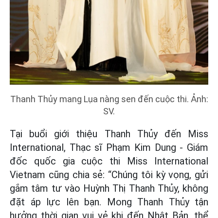
Thanh Thủy mang Lụa nàng sen đến cuộc thi. Ảnh:
SV.
Tại buổi giới thiệu Thanh Thủy đến Miss
International, Thạc sĩ Phạm Kim Dung - Giám
đốc quốc gia cuộc thi Miss International
Vietnam cũng chia sẻ: “Chúng tôi kỳ vọng, gửi
gắm tâm tư vào Huỳnh Thị Thanh Thủy, không
đặt áp lực lên bạn. Mong Thanh Thủy tận
hưởng thời gian vui vẻ khi đến Nhật Bản, thể