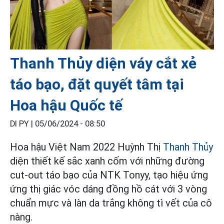
Thanh Thủy diện váy cắt xẻ
táo bạo, đặt quyết tâm tại
Hoa hậu Quốc tế
DI PY |
05/06/2024 - 08:50
Hoa hậu Việt Nam 2022 Huỳnh Thị
Thanh Thủy
diện thiết kế sắc xanh cốm với những đường
cut-out táo bạo của NTK Tonyy, tạo hiệu ứng
ứng thị giác vóc dáng đồng hồ cát với 3 vòng
chuẩn mực và làn da trắng không tì vết của cô
nàng.