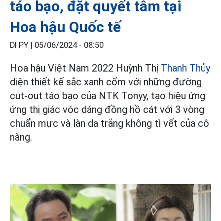
táo bạo, đặt quyết tâm tại
Hoa hậu Quốc tế
DI PY |
05/06/2024 - 08:50
Hoa hậu Việt Nam 2022 Huỳnh Thị
Thanh Thủy
diện thiết kế sắc xanh cốm với những đường
cut-out táo bạo của NTK Tonyy, tạo hiệu ứng
ứng thị giác vóc dáng đồng hồ cát với 3 vòng
chuẩn mực và làn da trắng không tì vết của cô
nàng.