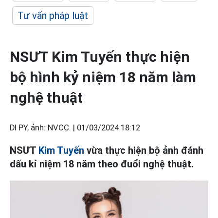
Tư vấn pháp luật
NSƯT Kim Tuyến thực hiện
bộ hình kỷ niệm 18 năm làm
nghệ thuật
DI PY, ảnh: NVCC. |
01/03/2024 18:12
NSƯT
Kim Tuyến
vừa thực hiện bộ ảnh đánh
dấu kỉ niệm 18 năm theo đuổi nghệ thuật.