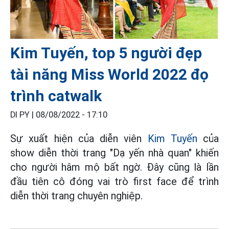
Kim Tuyến, top 5 người đẹp
tài năng Miss World 2022 đọ
trình catwalk
DI PY |
08/08/2022 - 17:10
Sự xuất hiện của diễn viên
Kim Tuyến
của
show diễn thời trang "Dạ yến nhà quan" khiến
cho người hâm mộ bất ngờ. Đây cũng là lần
đầu tiên cô đóng vai trò first face để trình
diễn thời trang chuyên nghiệp.