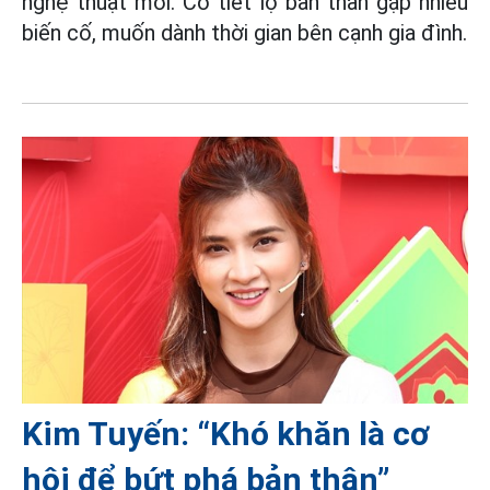
nghệ thuật mới. Cô tiết lộ bản thân gặp nhiều
biến cố, muốn dành thời gian bên cạnh gia đình.
Kim Tuyến: “Khó khăn là cơ
hội để bứt phá bản thân”