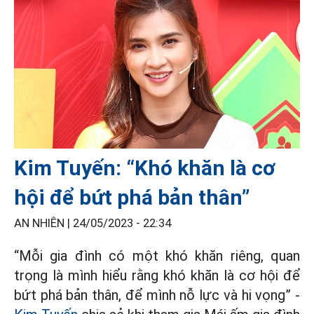
Kim Tuyến: “Khó khăn là cơ
hội để bứt phá bản thân”
AN NHIÊN |
24/05/2023 - 22:34
“Mỗi gia đình có một khó khăn riêng, quan
trọng là mình hiểu rằng khó khăn là cơ hội để
bứt phá bản thân, để mình nỗ lực và hi vọng” -