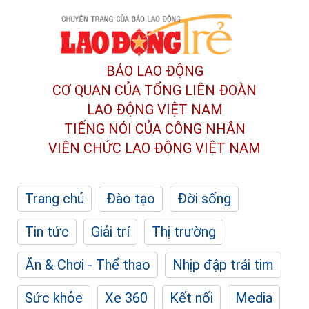
BÁO LAO ĐỘNG
CƠ QUAN CỦA TỔNG LIÊN ĐOÀN
LAO ĐỘNG VIỆT NAM
TIẾNG NÓI CỦA CÔNG NHÂN
VIÊN CHỨC LAO ĐỘNG
VIỆT NAM
Trang chủ
Đào tạo
Đời sống
Tin tức
Giải trí
Thị trường
Ăn & Chơi - Thể thao
Nhịp đập trái tim
Sức khỏe
Xe 360
Kết nối
Media