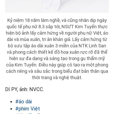
Kỷ niệm 18 năm làm nghề, và cũng nhân dịp ngày
quốc tế phụ nữ 8.3 sắp tới, NSƯT Kim Tuyến thực
hiện bộ ảnh lấy cảm hứng về người phụ nữ Việt, áo
dài và mùa xuân, tri ân khán giả. Lấy cảm hứng từ
bộ sưu tập áo dài xuân 3 miền của NTK Linh San
và phong cách thiết kế đồ hoạ xuân rực rỡ đã thể
hiện sự đa dạng và sáng tạo trong gu thẩm mỹ
của Kim Tuyến. Điều này giúp cô tạo ra một phong
cách riêng và sâu sắc trong biểu đạt bản thân qua
thời trang và nghệ thuật.
DI PY, ảnh: NVCC.
#áo dài
#phim Việt