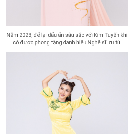
Năm 2023, để lại dấu ấn sâu sắc với Kim Tuyến khi
cô được phong tặng danh hiệu Nghệ sĩ ưu tú.