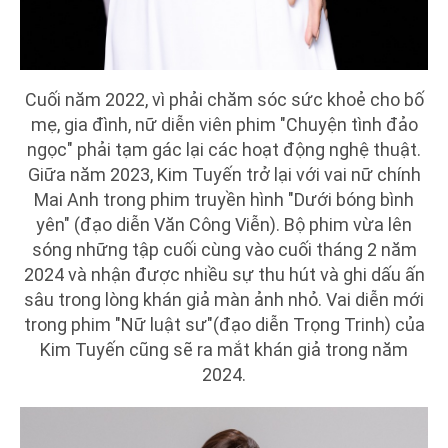
Cuối năm 2022, vì phải chăm sóc sức khoẻ cho bố
mẹ, gia đình, nữ diễn viên phim "Chuyện tình đảo
ngọc" phải tạm gác lại các hoạt động nghệ thuật.
Giữa năm 2023, Kim Tuyến trở lại với vai nữ chính
Mai Anh trong phim truyền hình "Dưới bóng bình
yên" (đạo diễn Văn Công Viễn). Bộ phim vừa lên
sóng những tập cuối cùng vào cuối tháng 2 năm
2024 và nhận được nhiều sự thu hút và ghi dấu ấn
sâu trong lòng khán giả màn ảnh nhỏ. Vai diễn mới
trong phim "Nữ luật sư"(đạo diễn Trọng Trinh) của
Kim Tuyến cũng sẽ ra mắt khán giả trong năm
2024.