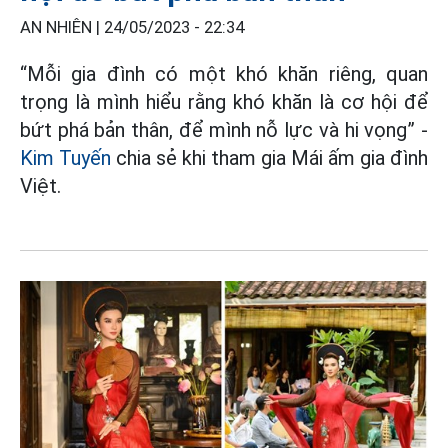
AN NHIÊN |
24/05/2023 - 22:34
“Mỗi gia đình có một khó khăn riêng, quan
trọng là mình hiểu rằng khó khăn là cơ hội để
bứt phá bản thân, để mình nỗ lực và hi vọng” -
Kim Tuyến
chia sẻ khi tham gia Mái ấm gia đình
Việt.