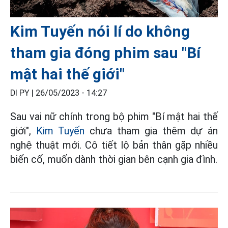
Kim Tuyến nói lí do không
tham gia đóng phim sau "Bí
mật hai thế giới"
DI PY |
26/05/2023 - 14:27
Sau vai nữ chính trong bộ phim "Bí mật hai thế
giới",
Kim Tuyến
chưa tham gia thêm dự án
nghệ thuật mới. Cô tiết lộ bản thân gặp nhiều
biến cố, muốn dành thời gian bên cạnh gia đình.