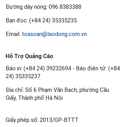
Đường dây nóng:
096 8383388
Bạn đọc:
(+84 24) 35335235
Email:
toasoan@laodong.com.vn
Hỗ Trợ Quảng Cáo
Báo in: (+84 24) 39232694
-
Báo điện tử: (+84
24) 35335237
Địa chỉ: Số 6 Phạm Văn Bạch, phường Cầu
Giấy, Thành phố Hà Nội
Giấy phép số:
2013/GP-BTTT