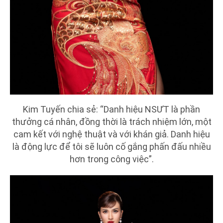
Kim Tuyến chia sẻ: “Danh hiệu NSƯT là phần
thưởng cá nhân, đồng thời là trách nhiệm lớn, một
cam kết với nghệ thuật và với khán giả. Danh hiệu
là động lực để tôi sẽ luôn cố gắng phấn đấu nhiều
hơn trong công việc”.