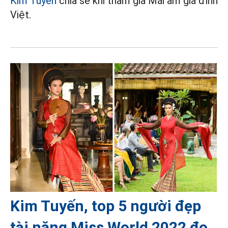
Kim Tuyến
chia sẻ khi tham gia Mái ấm gia đình
Việt.
Kim Tuyến, top 5 người đẹp
tài năng Miss World 2022 đọ