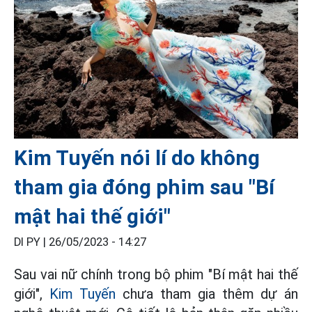
Kim Tuyến nói lí do không
tham gia đóng phim sau "Bí
mật hai thế giới"
DI PY |
26/05/2023 - 14:27
Sau vai nữ chính trong bộ phim "Bí mật hai thế
giới",
Kim Tuyến
chưa tham gia thêm dự án