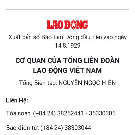
Xuất bản số Báo Lao Động đầu tiên vào ngày
14.8.1929
CƠ QUAN CỦA TỔNG LIÊN ĐOÀN
LAO ĐỘNG VIỆT NAM
Tổng Biên tập: NGUYỄN NGỌC HIỂN
Liên Hệ:
Tòa soạn:
(+84 24) 38252441
-
35330305
Báo điện tử:
(+84 24) 38303044