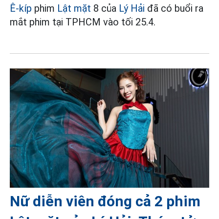
Ê-kíp
phim
Lật mặt
8 của
Lý Hải
đã có buổi ra
mắt phim tại TPHCM vào tối 25.4.
Nữ diễn viên đóng cả 2 phim