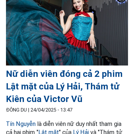
Nữ diễn viên đóng cả 2 phim
Lật mặt của Lý Hải, Thám tử
Kiên của Victor Vũ
ĐÔNG DU |
24/04/2025 - 13:47
Tín Nguyễn
là diễn viên nữ duy nhất tham gia
cả hai phim "
Lật mặt
" của
Lý Hải
và "Thám tử