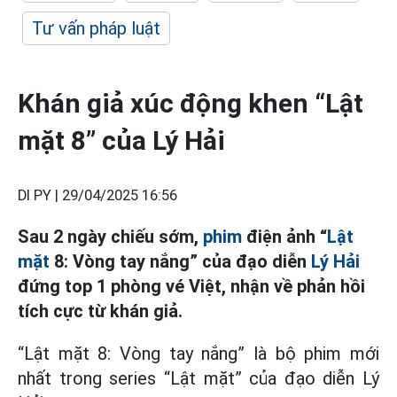
Tư vấn pháp luật
Khán giả xúc động khen “Lật
mặt 8” của Lý Hải
DI PY |
29/04/2025 16:56
Sau 2 ngày chiếu sớm,
phim
điện ảnh “
Lật
mặt
8: Vòng tay nắng” của đạo diễn
Lý Hải
đứng top 1 phòng vé Việt, nhận về phản hồi
tích cực từ khán giả.
“Lật mặt 8: Vòng tay nắng” là bộ phim mới
nhất trong series “Lật mặt” của đạo diễn Lý