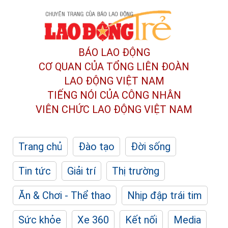
BÁO LAO ĐỘNG
CƠ QUAN CỦA TỔNG LIÊN ĐOÀN
LAO ĐỘNG VIỆT NAM
TIẾNG NÓI CỦA CÔNG NHÂN
VIÊN CHỨC LAO ĐỘNG
VIỆT NAM
Trang chủ
Đào tạo
Đời sống
Tin tức
Giải trí
Thị trường
Ăn & Chơi - Thể thao
Nhịp đập trái tim
Sức khỏe
Xe 360
Kết nối
Media