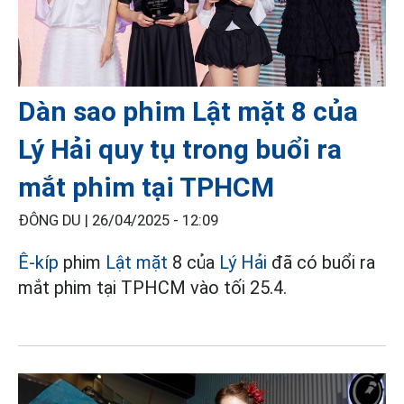
Dàn sao phim Lật mặt 8 của
Lý Hải quy tụ trong buổi ra
mắt phim tại TPHCM
ĐÔNG DU |
26/04/2025 - 12:09
Ê-kíp
phim
Lật mặt
8 của
Lý Hải
đã có buổi ra
mắt phim tại TPHCM vào tối 25.4.