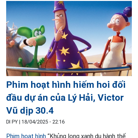
Phim hoạt hình hiếm hoi đối
đầu dự án của Lý Hải, Victor
Vũ dịp 30.4
DI PY |
18/04/2025 - 22:16
Phim
hoạt hình
“Khủng long xanh du hành thế