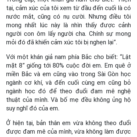
tại, cảm xúc của tôi xem từ đầu đến cuối là có
nước mắt, cũng có nụ cười. Nhưng điều tôi
mong nhất lúc này là nhìn thấy được cảnh
người con ôm lấy người cha. Chính sự mong
mỏi đó đã khiến cảm xúc tôi bị nghẹn lại”.
Với một khán giả nam phía Bắc cho biết: “Lật
mặt 8” giống tới 80% cuộc đời em. Em quê ở
miền Bắc và em cũng vào trong Sài Gòn học
ngành cơ khí, và đến cuối cùng em cũng bỏ
ngành học đó để theo đuổi đam mê nghệ
thuật của mình. Và bố mẹ đều không ủng hộ
suy nghĩ đó của em.
Ở hiện tại, bản thân em vừa không theo đuổi
được đam mê của mình, vừa không làm được