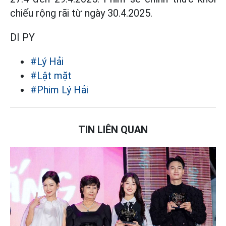
chiếu rộng rãi từ ngày 30.4.2025.
DI PY
#Lý Hải
#Lật mặt
#Phim Lý Hải
TIN LIÊN QUAN