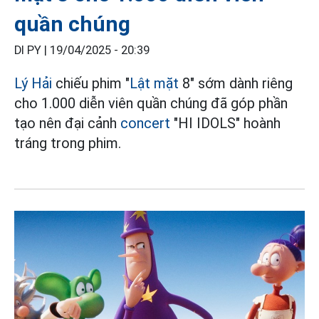
quần chúng
DI PY |
19/04/2025 - 20:39
Lý Hải
chiếu phim "
Lật mặt
8" sớm dành riêng
cho 1.000 diễn viên quần chúng đã góp phần
tạo nên đại cảnh
concert
"HI IDOLS" hoành
tráng trong phim.