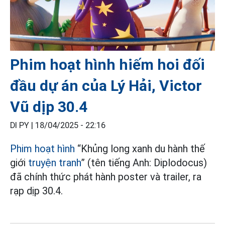
Phim hoạt hình hiếm hoi đối
đầu dự án của Lý Hải, Victor
Vũ dịp 30.4
DI PY |
18/04/2025 - 22:16
Phim
hoạt hình
“Khủng long xanh du hành thế
giới
truyện tranh
” (tên tiếng Anh: Diplodocus)
đã chính thức phát hành poster và trailer, ra
rạp dịp 30.4.