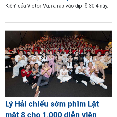
Kiên" của Victor Vũ, ra rạp vào dịp lễ 30.4 này.
Lý Hải chiếu sớm phim Lật
mặt 8 cho 1.000 diễn viên