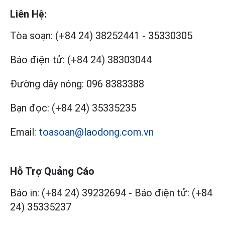
Liên Hệ:
Tòa soạn:
(+84 24) 38252441
-
35330305
Báo điện tử:
(+84 24) 38303044
Đường dây nóng:
096 8383388
Bạn đọc:
(+84 24) 35335235
Email:
toasoan@laodong.com.vn
Hỗ Trợ Quảng Cáo
Báo in: (+84 24) 39232694
-
Báo điện tử: (+84
24) 35335237