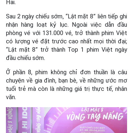
Hải.
Sau 2 ngày chiếu sớm, “Lật mặt 8” liên tiếp ghi
nhận hàng loạt kỷ lục. Ngoài việc dẫn đầu
phòng vé với 131.000 vé, trở thành phim Việt
có lượng vé đặt trước cao nhất mọi thời đại;
“Lật mặt 8” trở thành Top 1 phim Việt ngày
đầu chiếu sớm.
Ở phần 8, phim không chỉ đơn thuần là câu
chuyện về gia đình, bạn bè, về những ước mơ
tuổi trẻ mà còn là những giá trị thực tế, nhân
văn.