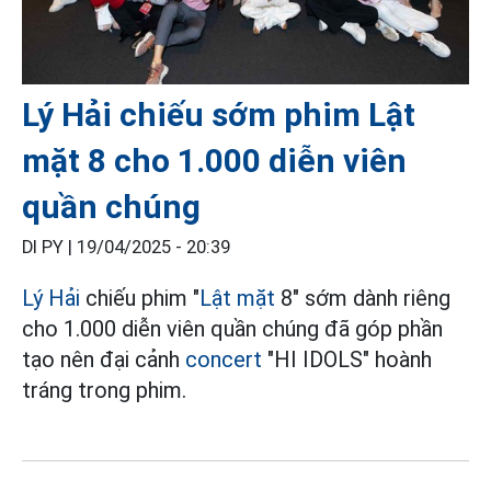
Lý Hải chiếu sớm phim Lật
mặt 8 cho 1.000 diễn viên
quần chúng
DI PY |
19/04/2025 - 20:39
Lý Hải
chiếu phim "
Lật mặt
8" sớm dành riêng
cho 1.000 diễn viên quần chúng đã góp phần
tạo nên đại cảnh
concert
"HI IDOLS" hoành
tráng trong phim.