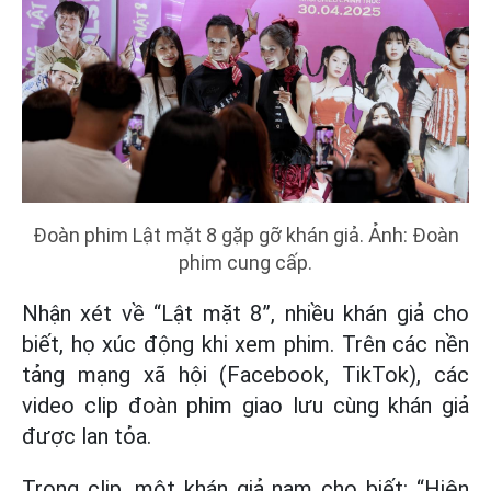
Đoàn phim Lật mặt 8 gặp gỡ khán giả. Ảnh: Đoàn
phim cung cấp.
Nhận xét về “Lật mặt 8”, nhiều khán giả cho
biết, họ xúc động khi xem phim. Trên các nền
tảng mạng xã hội (Facebook, TikTok), các
video clip đoàn phim giao lưu cùng khán giả
được lan tỏa.
Trong clip, một khán giả nam cho biết: “Hiện