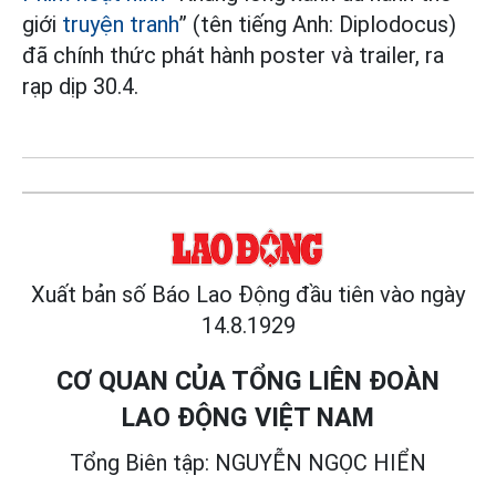
giới
truyện tranh
” (tên tiếng Anh: Diplodocus)
đã chính thức phát hành poster và trailer, ra
rạp dịp 30.4.
Xuất bản số Báo Lao Động đầu tiên vào ngày
14.8.1929
CƠ QUAN CỦA TỔNG LIÊN ĐOÀN
LAO ĐỘNG VIỆT NAM
Tổng Biên tập: NGUYỄN NGỌC HIỂN