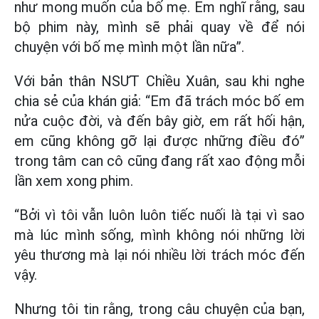
như mong muốn của bố mẹ. Em nghĩ rằng, sau
bộ phim này, mình sẽ phải quay về để nói
chuyện với bố mẹ mình một lần nữa”.
Với bản thân NSƯT Chiều Xuân, sau khi nghe
chia sẻ của khán giả: “Em đã trách móc bố em
nửa cuộc đời, và đến bây giờ, em rất hối hận,
em cũng không gỡ lại được những điều đó”
trong tâm can cô cũng đang rất xao động mỗi
lần xem xong phim.
“Bởi vì tôi vẫn luôn luôn tiếc nuối là tại vì sao
mà lúc mình sống, mình không nói những lời
yêu thương mà lại nói nhiều lời trách móc đến
vậy.
Nhưng tôi tin rằng, trong câu chuyện của bạn,