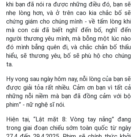
khi bạn đã nói ra được những điều đó, bạn sẽ
nhẹ lòng hơn, và ở trên cao kia chắc bố sẽ
chứng giám cho chúng mình - về tấm lòng khi
mà con cái đã biết nghĩ đến bố, nghĩ đến
người thương yêu mình, mà bỗng một lúc nào
đó mình bẵng quên đi, và chắc chắn bố thấu
hiểu, sẽ thương yêu, bố sẽ phù hộ cho chúng
ta.
Hy vọng sau ngày hôm nay, nỗi lòng của bạn sẽ
được giải tỏa rất nhiều. Cảm ơn bạn vì tất cả
những nỗi niềm mà bạn đã đồng cảm với bộ
phim” - nữ nghệ sĩ nói.
Hiện tại, “Lật mặt 8: Vòng tay nắng” đang
trong giai đoạn chiếu sớm toàn quốc từ ngày
27.4 đến 29.4.2025. Phim sẽ chính thức khởi