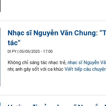
Nhạc sĩ Nguyễn Văn Chung: “Tô
tác”
DI PY |
05/05/2025 - 17:00
Không chỉ sáng tác nhạc trẻ,
nhạc sĩ
Nguyễn Vă
nhi; anh gây sốt với ca khúc
Viết tiếp câu chuyệ