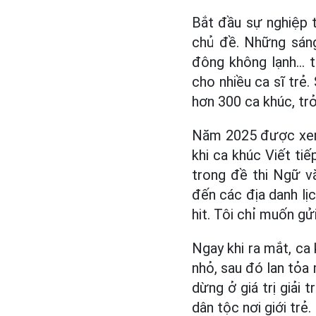
Bắt đầu sự nghiệp 
chủ đề. Những sáng
đông không lạnh… t
cho nhiều ca sĩ trẻ.
hơn 300 ca khúc, trở
Năm 2025 được xem 
khi ca khúc Viết ti
trong đề thi Ngữ v
đến các địa danh lịc
hit. Tôi chỉ muốn gử
Ngay khi ra mắt, ca
nhỏ, sau đó lan tỏa
dừng ở giá trị giải 
dân tộc nơi giới trẻ.