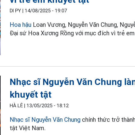
DI PY |
14/08/2025 - 19:07
Hoa hậu
Loan Vương, Nguyễn Văn Chung, Nguyễn
Đại sứ Hoa Xương Rồng với mục đích vì trẻ em 
Nhạc sĩ Nguyễn Văn Chung làm
khuyết tật
HÀ LÊ |
13/05/2025 - 18:12
Nhạc sĩ Nguyễn Văn Chung
chính thức trở thàn
tật Việt Nam.