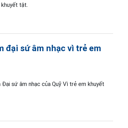
khuyết tật.
 đại sứ âm nhạc vì trẻ em
h Đại sứ âm nhạc của Quỹ Vì trẻ em khuyết