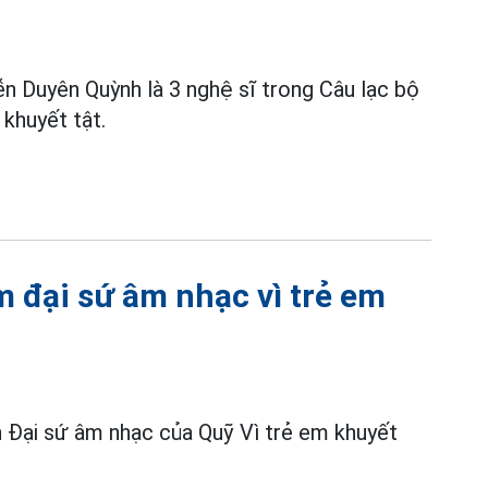
 Duyên Quỳnh là 3 nghệ sĩ trong Câu lạc bộ
khuyết tật.
 đại sứ âm nhạc vì trẻ em
h Đại sứ âm nhạc của Quỹ Vì trẻ em khuyết