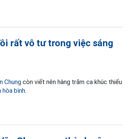
i rất vô tư trong việc sáng
n Chung
còn viết nên hàng trăm ca khúc thiếu
n hòa bình
.