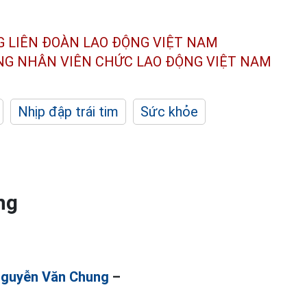
G LIÊN ĐOÀN
LAO ĐỘNG VIỆT NAM
ÔNG NHÂN
VIÊN CHỨC LAO ĐỘNG
VIỆT NAM
Nhịp đập trái tim
Sức khỏe
ng
guyễn Văn Chung
–