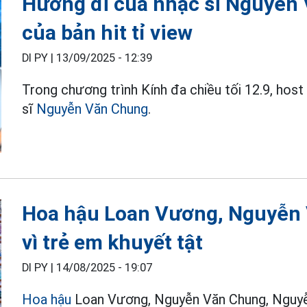
Hướng đi của nhạc sĩ Nguyễn
của bản hit tỉ view
DI PY |
13/09/2025 - 12:39
Trong chương trình Kính đa chiều tối 12.9, ho
sĩ
Nguyễn Văn Chung
.
Hoa hậu Loan Vương, Nguyễn 
vì trẻ em khuyết tật
DI PY |
14/08/2025 - 19:07
Hoa hậu
Loan Vương, Nguyễn Văn Chung, Nguyễn