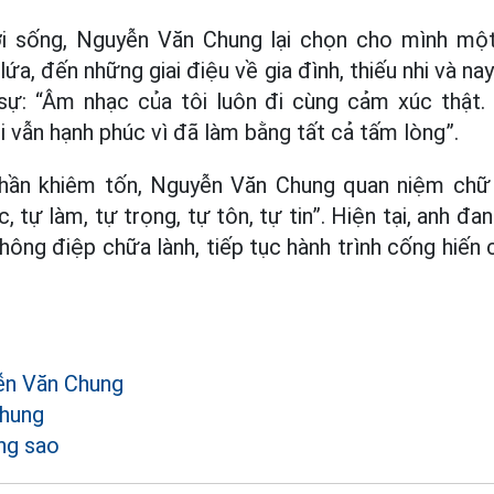
ời sống, Nguyễn Văn Chung lại chọn cho mình mộ
 lứa, đến những giai điệu về gia đình, thiếu nhi và n
ự: “Âm nhạc của tôi luôn đi cùng cảm xúc thật. 
i vẫn hạnh phúc vì đã làm bằng tất cả tấm lòng”.
thần khiêm tốn, Nguyễn Văn Chung quan niệm chữ “
c, tự làm, tự trọng, tự tôn, tự tin”. Hiện tại, anh đa
hông điệp chữa lành, tiếp tục hành trình cống hiến
ễn Văn Chung
hung
ng sao