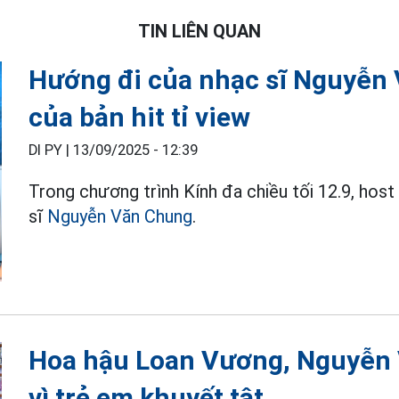
TIN LIÊN QUAN
Hướng đi của nhạc sĩ Nguyễn
của bản hit tỉ view
DI PY |
13/09/2025 - 12:39
Trong chương trình Kính đa chiều tối 12.9, ho
sĩ
Nguyễn Văn Chung
.
Hoa hậu Loan Vương, Nguyễn 
vì trẻ em khuyết tật