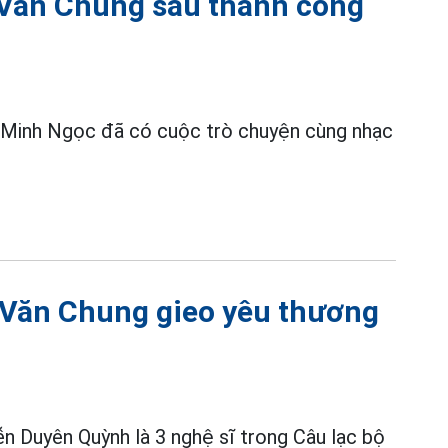
 Văn Chung sau thành công
st Minh Ngọc đã có cuộc trò chuyện cùng nhạc
Văn Chung gieo yêu thương
 Duyên Quỳnh là 3 nghệ sĩ trong Câu lạc bộ