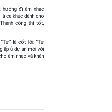
t hướng đi âm nhạc
ay là ca khúc dành cho
Thành công thì tốt,
Tự” là cốt lõi: “Tự
ng ấp ủ dự án mới với
 cho âm nhạc và khán