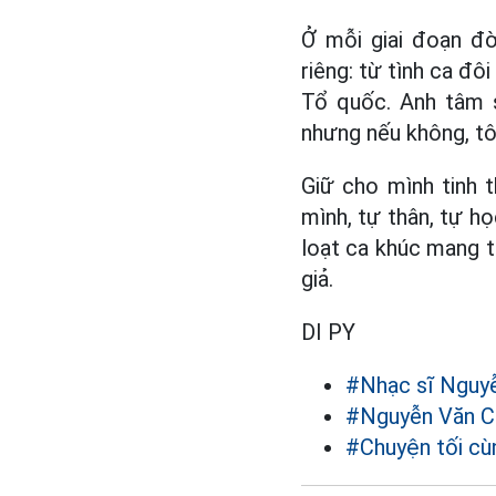
Ở mỗi giai đoạn đ
riêng: từ tình ca đôi
Tổ quốc. Anh tâm s
nhưng nếu không, tô
Giữ cho mình tinh 
mình, tự thân, tự họ
loạt ca khúc mang t
giả.
DI PY
#Nhạc sĩ Nguy
#Nguyễn Văn C
#Chuyện tối cù