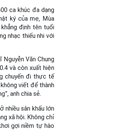
600 ca khúc đa dạng
Nhật ký của mẹ, Mùa
khẳng định tên tuổi
ng nhạc thiếu nhi với
sĩ Nguyễn Văn Chung
0.4 và còn xuất hiện
g chuyến đi thực tế
i không viết để thành
g”, anh chia sẻ.
ở nhiều sân khấu lớn
ng xã hội. Không chỉ
 khơi gợi niềm tự hào