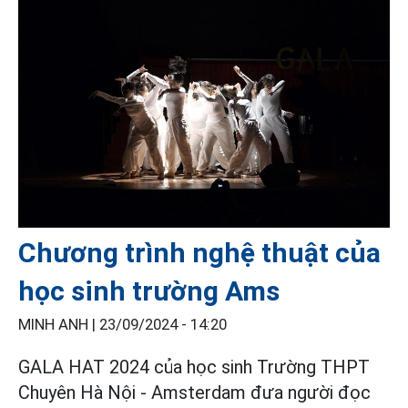
Chương trình nghệ thuật của
học sinh trường Ams
MINH ANH |
23/09/2024 - 14:20
GALA HAT 2024 của học sinh Trường THPT
Chuyên Hà Nội - Amsterdam đưa người đọc