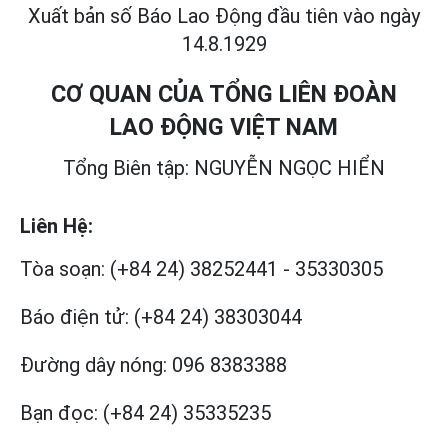
Xuất bản số Báo Lao Động đầu tiên vào ngày
14.8.1929
CƠ QUAN CỦA TỔNG LIÊN ĐOÀN
LAO ĐỘNG VIỆT NAM
Tổng Biên tập: NGUYỄN NGỌC HIỂN
Liên Hệ:
Tòa soạn:
(+84 24) 38252441
-
35330305
Báo điện tử:
(+84 24) 38303044
Đường dây nóng:
096 8383388
Bạn đọc:
(+84 24) 35335235