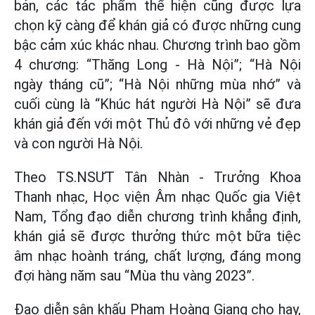
bản, các tác phẩm thể hiện cũng được lựa
chọn kỹ càng để khán giả có được những cung
bậc cảm xúc khác nhau. Chương trình bao gồm
4 chương: “Thăng Long - Hà Nội”; “Hà Nội
ngày tháng cũ”; “Hà Nội những mùa nhớ” và
cuối cùng là “Khúc hát người Hà Nội” sẽ đưa
khán giả đến với một Thủ đô với những vẻ đẹp
và con người Hà Nội.
Theo TS.NSƯT Tân Nhàn - Trưởng Khoa
Thanh nhạc, Học viện Âm nhạc Quốc gia Việt
Nam, Tổng đạo diễn chương trình khẳng định,
khán giả sẽ được thưởng thức một bữa tiệc
âm nhạc hoành tráng, chất lượng, đáng mong
đợi hàng năm sau “Mùa thu vàng 2023”.
Đạo diễn sân khấu Phạm Hoàng Giang cho hay,