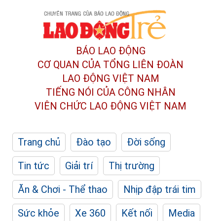
BÁO LAO ĐỘNG
CƠ QUAN CỦA TỔNG LIÊN ĐOÀN
LAO ĐỘNG VIỆT NAM
TIẾNG NÓI CỦA CÔNG NHÂN
VIÊN CHỨC LAO ĐỘNG
VIỆT NAM
Trang chủ
Đào tạo
Đời sống
Tin tức
Giải trí
Thị trường
Ăn & Chơi - Thể thao
Nhịp đập trái tim
Sức khỏe
Xe 360
Kết nối
Media