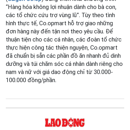
“Hàng hóa không lợi nhuận dành cho bà con,
các tổ chức cứu trợ vùng lũ”. Tùy theo tình
hình thực tế, Co.opmart hỗ trợ giao những
đơn hàng này đến tận nơi theo yêu cầu. Để
thuận tiện cho các cá nhân, các đoàn tổ chức
thực hiện công tác thiện nguyện, Co.opmart
đã chuẩn bị sẵn các phần đồ ăn nhanh đủ dinh
dưỡng và túi chăm sóc cá nhân dành riêng cho
nam và nữ với giá dao động chỉ từ 30.000-
100.000 đồng/phần.