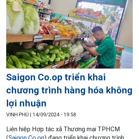
Saigon Co.op triển khai
chương trình hàng hóa không
lợi nhuận
VINH PHÚ |
14/09/2024 - 19:58
Liên hiệp Hợp tác xã Thương mại TPHCM
(
Saigon Co.op
) đang triển khai chương trình