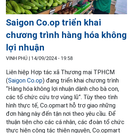
Saigon Co.op triển khai
chương trình hàng hóa không
lợi nhuận
VINH PHÚ |
14/09/2024 - 19:58
Liên hiệp Hợp tác xã Thương mại TPHCM
(
Saigon Co.op
) đang triển khai chương trình
“Hàng hóa không lợi nhuận dành cho bà con,
các tổ chức cứu trợ vùng lũ”. Tùy theo tình
hình thực tế, Co.opmart hỗ trợ giao những
đơn hàng này đến tận nơi theo yêu cầu. Để
thuận tiện cho các cá nhân, các đoàn tổ chức
thực hiện công tác thiện nguyện, Co.opmart