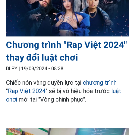
Chương trình "Rap Việt 2024"
thay đổi luật chơi
DI PY |
19/09/2024 - 08:38
Chiếc nón vàng quyền lực tại
chương trình
"
Rap Việt 2024
" sẽ bị vô hiệu hóa trước
luật
chơi
mới tại "Vòng chinh phục".