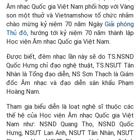
Âm nhạc Quốc gia Việt Nam phối hợp với Vàng
son một thuở và Vietnamshow tổ chức nhằm
chào mừng kỷ niệm 70 năm Ngày
Giải phóng
Thủ đô
, hướng tới kỷ niệm 70 năm thành lập
Học viện Âm nhạc Quốc gia Việt Nam.
Được biết, đêm nhạc lần này sẽ do TS.NSND
Quốc Hưng chỉ đạo nghệ thuật, TS.NSƯT Tân
Nhàn là Tổng đạo diễn, NS Sơn Thạch là Giám
đốc Âm nhạc và đạo diễn sân khấu Phạm
Hoàng Nam.
Tham gia biểu diễn là loạt nghệ sĩ thuộc các
thế hệ của Học viện Âm nhạc Quốc gia Việt
Nam như: NSND Quang Thọ, NSND Quốc
Hưng, NSƯT Lan Anh, NSƯT Tân Nhàn, NSƯT