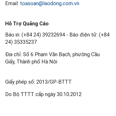
Email:
toasoan@laodong.com.vn
Hỗ Trợ Quảng Cáo
Báo in: (+84 24) 39232694
-
Báo điện tử: (+84
24) 35335237
Địa chỉ: Số 6 Phạm Văn Bạch, phường Cầu
Giấy, Thành phố Hà Nội
Giấy phép số:
2013/GP-BTTT
Do Bộ TTTT cấp
ngày 30.10.2012