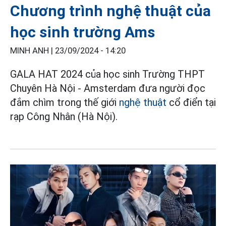
Chương trình nghệ thuật của
học sinh trường Ams
MINH ANH |
23/09/2024 - 14:20
GALA HAT 2024 của học sinh Trường THPT
Chuyên Hà Nội - Amsterdam đưa người đọc
đắm chìm trong thế giới
nghệ thuật
cổ điển tại
rạp Công Nhân (Hà Nội).