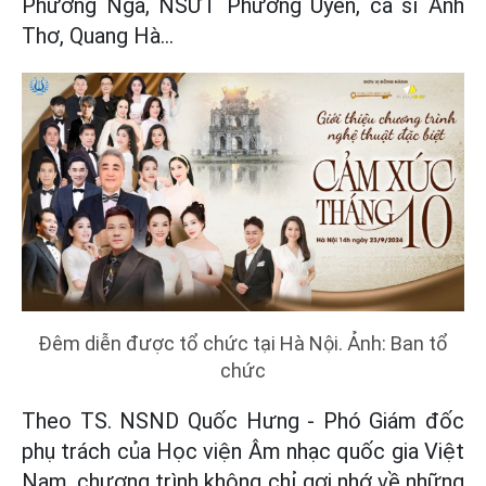
Phương Nga, NSƯT Phương Uyên, ca sĩ Anh
Thơ, Quang Hà...
Đêm diễn được tổ chức tại Hà Nội. Ảnh: Ban tổ
chức
Theo TS. NSND Quốc Hưng - Phó Giám đốc
phụ trách của Học viện Âm nhạc quốc gia Việt
Nam, chương trình không chỉ gợi nhớ về những