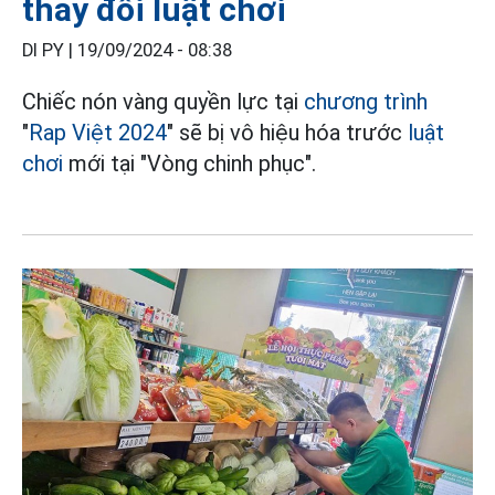
thay đổi luật chơi
DI PY |
19/09/2024 - 08:38
Chiếc nón vàng quyền lực tại
chương trình
"
Rap Việt 2024
" sẽ bị vô hiệu hóa trước
luật
chơi
mới tại "Vòng chinh phục".