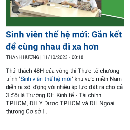
Sinh viên thế hệ mới: Gắn kết
để cùng nhau đi xa hơn
THANH HƯƠNG |
11/10/2023 - 00:18
Thử thách 48H của vòng thi Thực tế chương
trình "
Sinh viên thế hệ mới
" khu vực miền Nam
diễn ra sôi động với nhiều áp lực đặt ra cho cả
3 đội là Trường ĐH Kinh tế - Tài chính
TPHCM, ĐH Y Dược TPHCM và ĐH Ngoại
thương Cơ sở II.