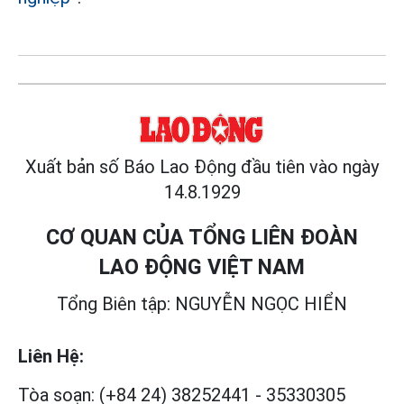
Xuất bản số Báo Lao Động đầu tiên vào ngày
14.8.1929
CƠ QUAN CỦA TỔNG LIÊN ĐOÀN
LAO ĐỘNG VIỆT NAM
Tổng Biên tập: NGUYỄN NGỌC HIỂN
Liên Hệ:
Tòa soạn:
(+84 24) 38252441
-
35330305