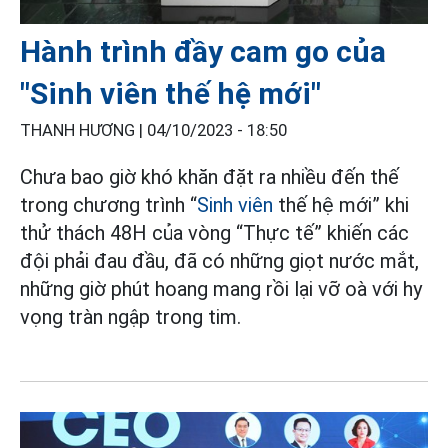
Hành trình đầy cam go của
"Sinh viên thế hệ mới"
THANH HƯƠNG |
04/10/2023 - 18:50
Chưa bao giờ khó khăn đặt ra nhiều đến thế
trong chương trình “
Sinh viên
thế hệ mới” khi
thử thách 48H của vòng “Thực tế” khiến các
đội phải đau đầu, đã có những giọt nước mắt,
những giờ phút hoang mang rồi lại vỡ oà với hy
vọng tràn ngập trong tim.