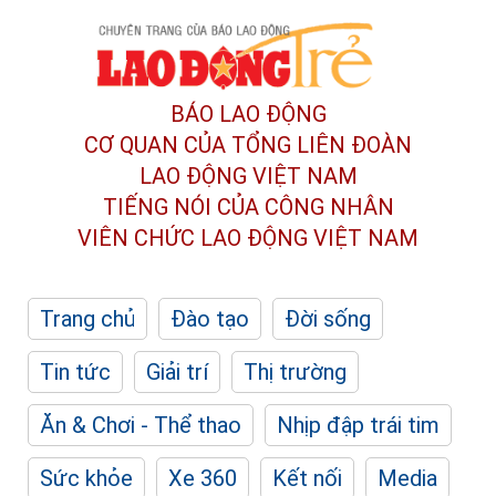
BÁO LAO ĐỘNG
CƠ QUAN CỦA TỔNG LIÊN ĐOÀN
LAO ĐỘNG VIỆT NAM
TIẾNG NÓI CỦA CÔNG NHÂN
VIÊN CHỨC LAO ĐỘNG
VIỆT NAM
Trang chủ
Đào tạo
Đời sống
Tin tức
Giải trí
Thị trường
Ăn & Chơi - Thể thao
Nhịp đập trái tim
Sức khỏe
Xe 360
Kết nối
Media