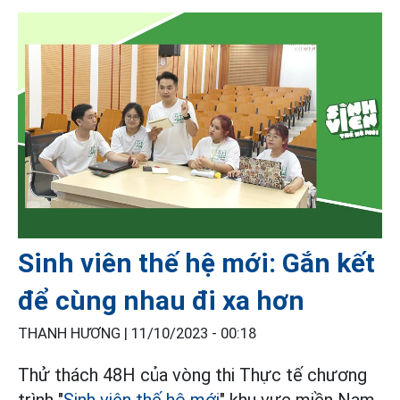
Sinh viên thế hệ mới: Gắn kết
để cùng nhau đi xa hơn
THANH HƯƠNG |
11/10/2023 - 00:18
Thử thách 48H của vòng thi Thực tế chương
trình "
Sinh viên thế hệ mới
" khu vực miền Nam