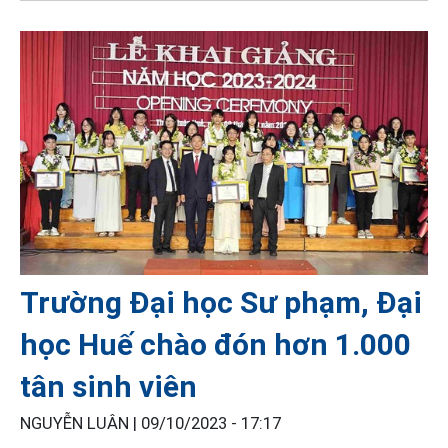
Trường Đại học Sư phạm, Đại
học Huế chào đón hơn 1.000
tân sinh viên
NGUYỄN LUÂN |
09/10/2023 - 17:17