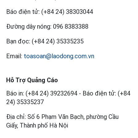
Báo điện tử:
(+84 24) 38303044
Đường dây nóng:
096 8383388
Bạn đọc:
(+84 24) 35335235
Email:
toasoan@laodong.com.vn
Hỗ Trợ Quảng Cáo
Báo in: (+84 24) 39232694
-
Báo điện tử: (+84
24) 35335237
Địa chỉ: Số 6 Phạm Văn Bạch, phường Cầu
Giấy, Thành phố Hà Nội