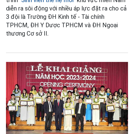
diễn ra sôi động với nhiều áp lực đặt ra cho cả
3 đội là Trường ĐH Kinh tế - Tài chính
TPHCM, ĐH Y Dược TPHCM và ĐH Ngoại
thương Cơ sở II.