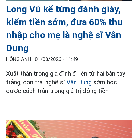
Long Vũ kể từng đánh giày,
kiếm tiền sớm, đưa 60% thu
nhập cho mẹ là nghệ sĩ Vân
Dung
HỒNG ANH |
01/08/2026 - 11:49
Xuất thân trong gia đình đi lên từ hai bàn tay
trắng, con trai nghệ sĩ
Vân Dung
sớm học
được cách trân trọng giá trị đồng tiền.