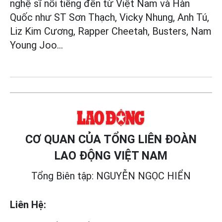
nghệ sĩ nổi tiếng đến từ Việt Nam và Hàn
Quốc như ST Sơn Thạch, Vicky Nhung, Anh Tú,
Liz Kim Cương, Rapper Cheetah, Busters, Nam
Young Joo...
CƠ QUAN CỦA TỔNG LIÊN ĐOÀN
LAO ĐỘNG VIỆT NAM
Tổng Biên tập: NGUYỄN NGỌC HIỂN
Liên Hệ: