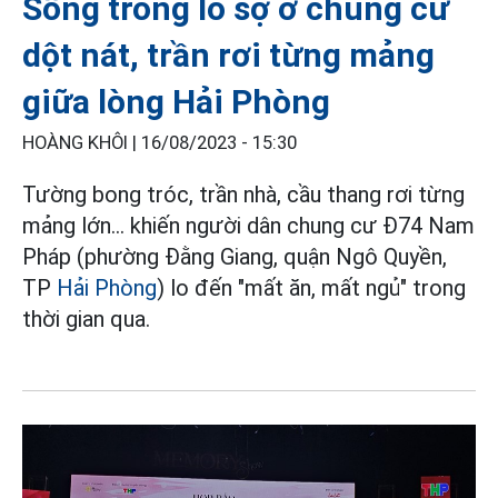
Sống trong lo sợ ở chung cư
dột nát, trần rơi từng mảng
giữa lòng Hải Phòng
HOÀNG KHÔI |
16/08/2023 - 15:30
Tường bong tróc, trần nhà, cầu thang rơi từng
mảng lớn... khiến người dân chung cư Đ74 Nam
Pháp (phường Đằng Giang, quận Ngô Quyền,
TP
Hải Phòng
) lo đến "mất ăn, mất ngủ" trong
thời gian qua.