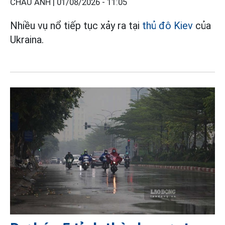
CHÂU ANH |
01/08/2026 - 11:05
Nhiều vụ nổ tiếp tục xảy ra tại
thủ đô Kiev
của
Ukraina.