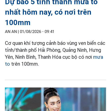
Dự báo 5 tỉnh thành mưa to
nhất hôm nay, có nơi trên
100mm
AN AN |
01/08/2026 - 09:41
Cơ quan khí tượng cảnh báo vùng ven biển các
tỉnh/thành phố Hải Phòng, Quảng Ninh, Hưng
Yên, Ninh Bình, Thanh Hóa cục bộ có nơi
mưa
to
trên 100mm.