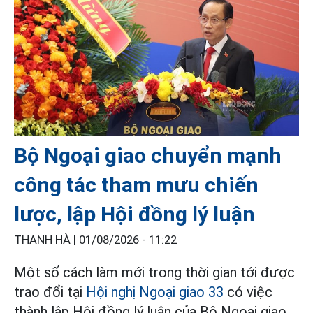
Bộ Ngoại giao chuyển mạnh
công tác tham mưu chiến
lược, lập Hội đồng lý luận
THANH HÀ |
01/08/2026 - 11:22
Một số cách làm mới trong thời gian tới được
trao đổi tại
Hội nghị Ngoại giao 33
có việc
thành lập Hội đồng lý luận của Bộ Ngoại giao.