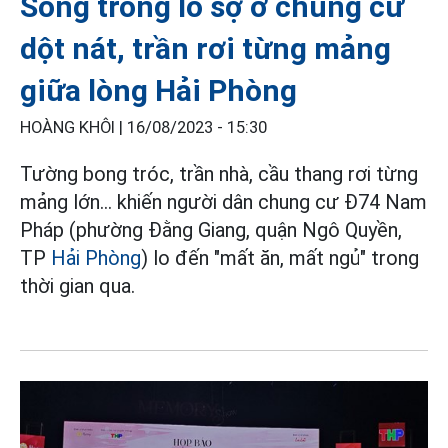
Sống trong lo sợ ở chung cư
dột nát, trần rơi từng mảng
giữa lòng Hải Phòng
HOÀNG KHÔI |
16/08/2023 - 15:30
Tường bong tróc, trần nhà, cầu thang rơi từng
mảng lớn... khiến người dân chung cư Đ74 Nam
Pháp (phường Đằng Giang, quận Ngô Quyền,
TP
Hải Phòng
) lo đến "mất ăn, mất ngủ" trong
thời gian qua.