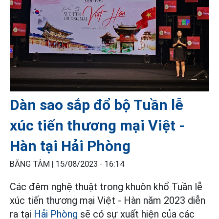
Dàn sao sắp đổ bộ Tuần lễ
xúc tiến thương mại Việt -
Hàn tại Hải Phòng
BĂNG TÂM |
15/08/2023 - 16:14
Các đêm nghệ thuật trong khuôn khổ Tuần lễ
xúc tiến thương mại Việt - Hàn năm 2023 diễn
ra tại
Hải Phòng
sẽ có sự xuất hiện của các