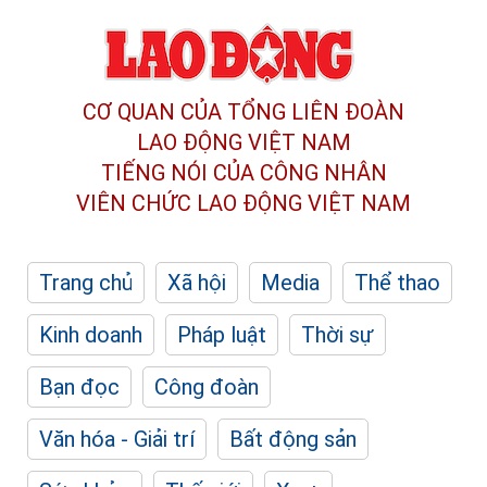
CƠ QUAN CỦA TỔNG LIÊN ĐOÀN
LAO ĐỘNG VIỆT NAM
TIẾNG NÓI CỦA CÔNG NHÂN
VIÊN CHỨC LAO ĐỘNG
VIỆT NAM
Trang chủ
Xã hội
Media
Thể thao
Kinh doanh
Pháp luật
Thời sự
Bạn đọc
Công đoàn
Văn hóa - Giải trí
Bất động sản