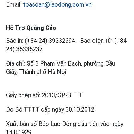
Email:
toasoan@laodong.com.vn
Hỗ Trợ Quảng Cáo
Báo in: (+84 24) 39232694
-
Báo điện tử: (+84
24) 35335237
Địa chỉ: Số 6 Phạm Văn Bạch, phường Cầu
Giấy, Thành phố Hà Nội
Giấy phép số:
2013/GP-BTTT
Do Bộ TTTT cấp
ngày 30.10.2012
Xuất bản số Báo Lao Động đầu tiên vào ngày
14.8.1929