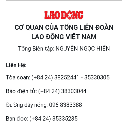
CƠ QUAN CỦA TỔNG LIÊN ĐOÀN
LAO ĐỘNG VIỆT NAM
Tổng Biên tập: NGUYỄN NGỌC HIỂN
Liên Hệ:
Tòa soạn:
(+84 24) 38252441
-
35330305
Báo điện tử:
(+84 24) 38303044
Đường dây nóng:
096 8383388
Bạn đọc:
(+84 24) 35335235