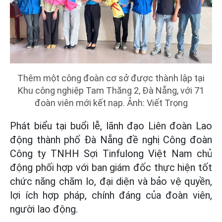
Thêm một công đoàn cơ sở được thành lập tại
Khu công nghiệp Tam Thăng 2, Đà Nẵng, với 71
đoàn viên mới kết nạp. Ảnh: Viết Trọng
Phát biểu tại buổi lễ, lãnh đạo Liên đoàn Lao
động thành phố Đà Nẵng đề nghị Công đoàn
Công ty TNHH Sợi Tinfulong Việt Nam chủ
động phối hợp với ban giám đốc thực hiện tốt
chức năng chăm lo, đại diện và bảo vệ quyền,
lợi ích hợp pháp, chính đáng của đoàn viên,
người lao động.