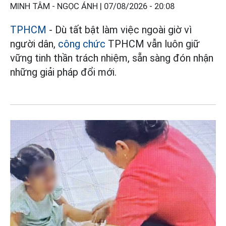
MINH TÂM - NGỌC ÁNH |
07/08/2026 - 20:08
TPHCM
- Dù tất bật làm việc ngoài giờ vì
người dân,
công chức
TPHCM vẫn luôn giữ
vững tinh thần trách nhiệm, sẵn sàng đón nhận
những giải pháp đổi mới.