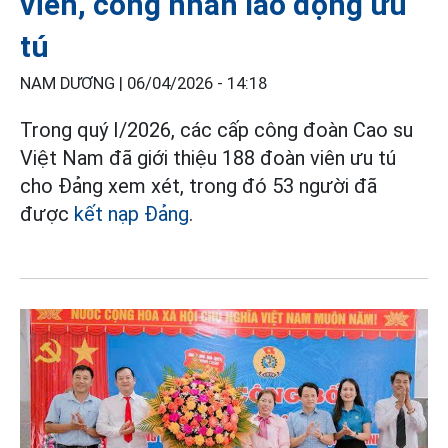
viên, công nhân lao động ưu
tú
NAM DƯƠNG |
06/04/2026 - 14:18
Trong quý I/2026, các cấp công đoàn Cao su
Việt Nam đã giới thiệu 188 đoàn viên ưu tú
cho Đảng xem xét, trong đó 53 người đã
được
kết nạp Đảng
.