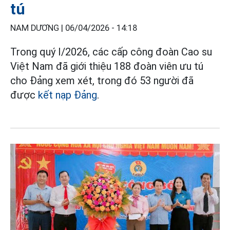
tú
NAM DƯƠNG |
06/04/2026 - 14:18
Trong quý I/2026, các cấp công đoàn Cao su
Việt Nam đã giới thiệu 188 đoàn viên ưu tú
cho Đảng xem xét, trong đó 53 người đã
được
kết nạp Đảng
.