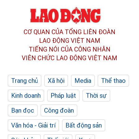
CƠ QUAN CỦA TỔNG LIÊN ĐOÀN
LAO ĐỘNG VIỆT NAM
TIẾNG NÓI CỦA CÔNG NHÂN
VIÊN CHỨC LAO ĐỘNG
VIỆT NAM
Trang chủ
Xã hội
Media
Thể thao
Kinh doanh
Pháp luật
Thời sự
Bạn đọc
Công đoàn
Văn hóa - Giải trí
Bất động sản