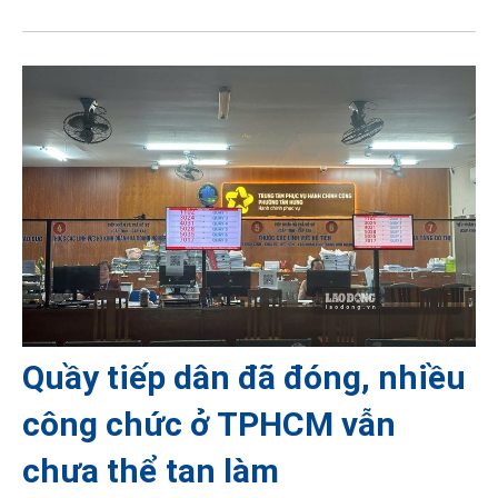
Quầy tiếp dân đã đóng, nhiều
công chức ở TPHCM vẫn
chưa thể tan làm