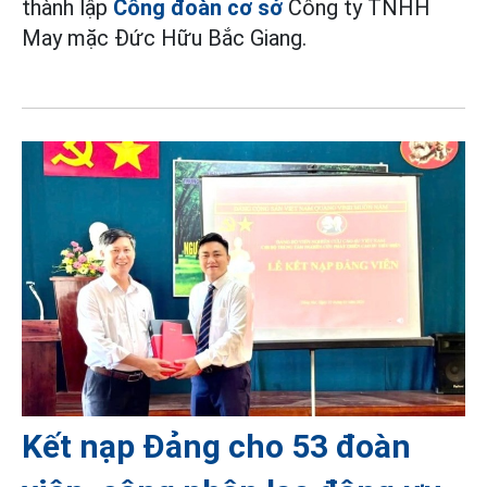
thành lập
Công đoàn cơ sở
Công ty TNHH
May mặc Đức Hữu Bắc Giang.
Kết nạp Đảng cho 53 đoàn