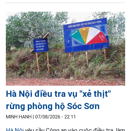
Hà Nội điều tra vụ "xẻ thịt"
rừng phòng hộ Sóc Sơn
MINH HẠNH |
07/08/2026 - 22:11
Hà Nội
yêu cầu Công an vào cuộc điều tra, làm