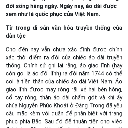
đời sống hàng ngày. Ngày nay, áo dài được
xem như là quốc phục của Việt Nam.
Từ trong di sản văn hóa truyền thống của
dân tộc
Cho đến nay vẫn chưa xác định được chính
xác thời điểm ra đời của chiếc áo dài truyền
thống. Chính sử ghi lại rằng, áo giao lĩnh (hay
còn gọi là áo đối lĩnh) ra đời năm 1744 có thể
coi là tiền thân của chiếc áo dài Việt Nam. Áo
giao lĩnh được may rộng rãi, xẻ hai bên hông,
cổ tay rộng, thân áo dài chấm gót và khi ấy
chúa Nguyễn Phúc Khoát ở Đàng Trong đã yêu
cầu mặc kèm với quần để phân biệt với trang
phục phía Bắc. Sau đó để thuận tiện cho việc