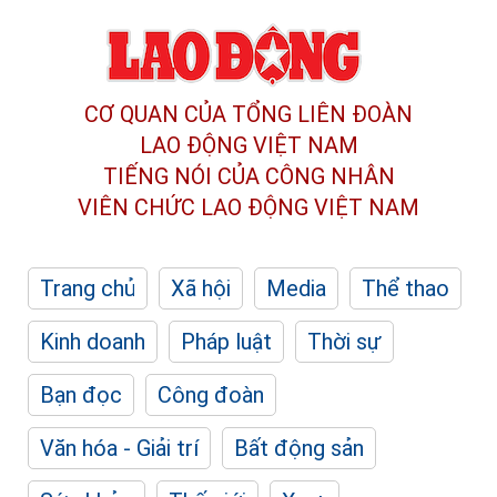
CƠ QUAN CỦA TỔNG LIÊN ĐOÀN
LAO ĐỘNG VIỆT NAM
TIẾNG NÓI CỦA CÔNG NHÂN
VIÊN CHỨC LAO ĐỘNG
VIỆT NAM
Trang chủ
Xã hội
Media
Thể thao
Kinh doanh
Pháp luật
Thời sự
Bạn đọc
Công đoàn
Văn hóa - Giải trí
Bất động sản