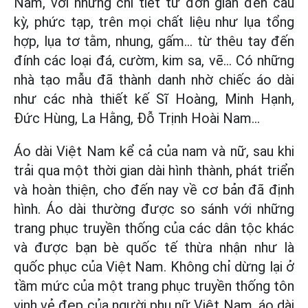
Nam, với những chi tiết từ đơn giản đến cầu
kỳ, phức tạp, trên mọi chất liệu như lụa tổng
hợp, lụa tơ tằm, nhung, gấm... từ thêu tay đến
đính các loại đá, cườm, kim sa, vẽ... Có những
nhà tạo mẫu đã thành danh nhờ chiếc áo dài
như các nhà thiết kế Sĩ Hoàng, Minh Hạnh,
Đức Hùng, La Hằng, Đỗ Trịnh Hoài Nam...
Áo dài Việt Nam kể cả của nam và nữ, sau khi
trải qua một thời gian dài hình thành, phát triển
và hoàn thiện, cho đến nay về cơ bản đã định
hình. Áo dài thường được so sánh với những
trang phục truyền thống của các dân tộc khác
và được bạn bè quốc tế thừa nhận như là
quốc phục của Việt Nam. Không chỉ dừng lại ở
tầm mức của một trang phục truyền thống tôn
vinh vẻ đẹp của người phụ nữ Việt Nam, áo dài