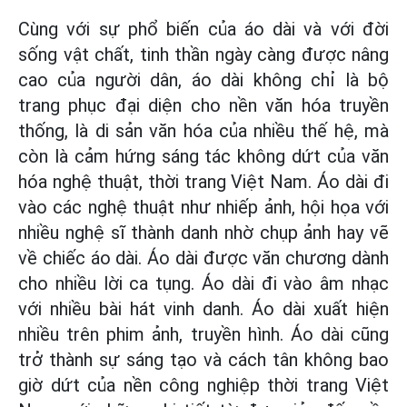
Cùng với sự phổ biến của áo dài và với đời
sống vật chất, tinh thần ngày càng được nâng
cao của người dân, áo dài không chỉ là bộ
trang phục đại diện cho nền văn hóa truyền
thống, là di sản văn hóa của nhiều thế hệ, mà
còn là cảm hứng sáng tác không dứt của văn
hóa nghệ thuật, thời trang Việt Nam. Áo dài đi
vào các nghệ thuật như nhiếp ảnh, hội họa với
nhiều nghệ sĩ thành danh nhờ chụp ảnh hay vẽ
về chiếc áo dài. Áo dài được văn chương dành
cho nhiều lời ca tụng. Áo dài đi vào âm nhạc
với nhiều bài hát vinh danh. Áo dài xuất hiện
nhiều trên phim ảnh, truyền hình. Áo dài cũng
trở thành sự sáng tạo và cách tân không bao
giờ dứt của nền công nghiệp thời trang Việt