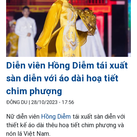
Diễn viên Hồng Diễm tái xuất
sàn diễn với áo dài hoạ tiết
chim phượng
ĐÔNG DU |
28/10/2023 - 17:56
Nữ diễn viên
Hồng Diễm
tái xuất sàn diễn với
thiết kế áo dài thêu hoạ tiết chim phượng và
nón lá Việt Nam.