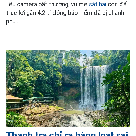
liệu camera bất thường, vụ mẹ
sát hại
con để
trục lợi gần 4,2 tỉ đồng bảo hiểm đã bị phanh
phui.
Thanh tra chỉ ra hàng loạt sai