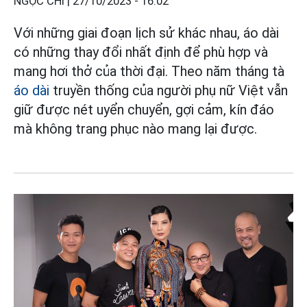
NGỌC CHI |
27/10/2023 - 16:02
Với những giai đoạn lịch sử khác nhau, áo dài
có những thay đổi nhất định để phù hợp và
mang hơi thở của thời đại. Theo năm tháng tà
áo dài
truyền thống của người phụ nữ Việt vẫn
giữ được nét uyển chuyển, gợi cảm, kín đáo
mà không trang phục nào mang lại được.