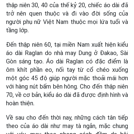
thập niên 30, 40 của thế kỷ 20, chiếc áo dài đã
trở nên quen thuộc và đi vào đời sống của
người phụ nữ Việt Nam thuộc mọi lứa tuổi và
tầng lớp.
Đến thập niên 60, tại miền Nam xuất hiện kiểu
áo dài Raglan do nhà may Dung ở Đakao, Sài
Gòn sáng tạo. Áo dài Raglan có đặc điểm là
ôm khít phần eo, nối tay từ cổ chéo xuống
một góc 45 độ giúp người mặc thoải mái hơn
với hàng nút bấm bên hông. Cho đến thập niên
70, về cơ bản, kiểu áo dài đã được định hình và
hoàn thiện.
Về sau cho đến thời nay, những cách tân tiếp
theo của áo dài như may tà ngắn, mặc chung