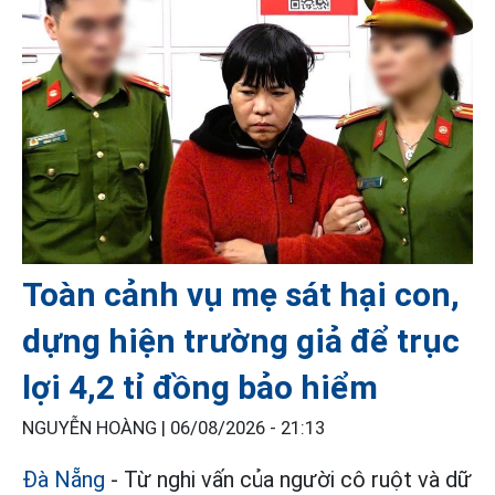
Toàn cảnh vụ mẹ sát hại con,
dựng hiện trường giả để trục
lợi 4,2 tỉ đồng bảo hiểm
NGUYỄN HOÀNG |
06/08/2026 - 21:13
Đà Nẵng
- Từ nghi vấn của người cô ruột và dữ