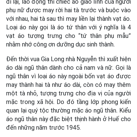
đi lại, lao động thì chiếc áo giao lĩnh của người
phụ nữ được may rời hai tà trước và buộc vào
với nhau, hai tà sau thì may liền lại thành vạt áo.
Loại áo này gọi là áo tứ thân với ý nghĩa là 4
vạt áo tượng trưng cho “tứ thân phụ mẫu”
nhằm nhớ công ơn dưỡng dục sinh thành.
Đến thời vua Gia Long nhà Nguyễn thì xuất hiện
áo dài ngũ thân dành cho cả nam và nữ. Gọi là
ngũ thân vì loại áo này ngoài bốn vạt áo được
may thành hai tà như áo dài, còn có may thêm
một tà nhỏ, tượng trưng cho địa vị của người
mặc trong xã hội. Do đó tầng lớp phong kiến
quan lại quý tộc thường mặc áo ngũ thân. Kiểu
áo ngũ thân này đặc biệt thịnh hành ở Huế cho
đến những năm trước 1945.