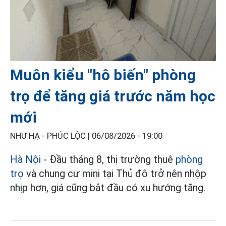
Muôn kiểu "hô biến" phòng
trọ để tăng giá trước năm học
mới
NHƯ HẠ - PHÚC LỘC |
06/08/2026 - 19:00
Hà Nội
- Đầu tháng 8, thị trường thuê
phòng
trọ
và chung cư mini tại Thủ đô trở nên nhộp
nhịp hơn, giá cũng bắt đầu có xu hướng tăng.