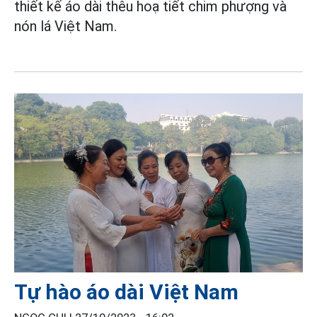
thiết kế áo dài thêu hoạ tiết chim phượng và
nón lá Việt Nam.
Tự hào áo dài Việt Nam