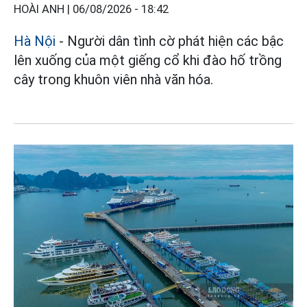
HOÀI ANH |
06/08/2026 - 18:42
Hà Nội
- Người dân tình cờ phát hiện các bậc
lên xuống của một giếng cổ khi đào hố trồng
cây trong khuôn viên nhà văn hóa.