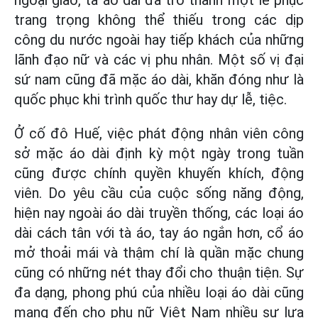
trang trọng không thể thiếu trong các dịp
công du nước ngoài hay tiếp khách của những
lãnh đạo nữ và các vị phu nhân. Một số vị đại
sứ nam cũng đã mặc áo dài, khăn đóng như là
quốc phục khi trình quốc thư hay dự lễ, tiệc.
Ở cố đô Huế, việc phát động nhân viên công
sở mặc áo dài định kỳ một ngày trong tuần
cũng được chính quyền khuyến khích, động
viên. Do yêu cầu của cuộc sống năng động,
hiện nay ngoài áo dài truyền thống, các loại áo
dài cách tân với tà áo, tay áo ngắn hơn, cổ áo
mở thoải mái và thậm chí là quần mặc chung
cũng có những nét thay đổi cho thuận tiện. Sự
đa dạng, phong phú của nhiều loại áo dài cũng
mang đến cho phụ nữ Việt Nam nhiều sự lựa