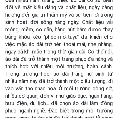
đổi về mặt kiểu dáng và chất liệu, ngày càng
hướng đến giá trị thẩm mỹ và sự tiện lợi trong
sinh hoạt đời sống hàng ngày. Chất liệu vải
mỏng, mềm, co dãn, hàng nút bấm được thay
bằng khóa kéo "phéc-mơ-tuya" đã khiến cho
việc mặc áo dài trở nên thoải mái, nhẹ nhàng,
ngay cả khi mặc trong thời gian dài. Có thể nói,
áo dài đã trở thành một trang phục đa năng và
thích hợp với nhiều môi trường, hoàn cảnh.
Trong trường học, áo dài trắng nữ sinh từ
nhiều năm nay đã trở thành một biểu tượng, đi
vào văn thơ nhạc họa. Ở môi trường công sở,
nhiều cơ quan, đơn vị như giáo dục, ngân hàng,
bưu điện, du lịch... đã chọn áo dài làm đồng
phục ngành nghề. Đặc biệt trong môi trường
ngoại giao, tà áo dài đã trở thành một lễ phục