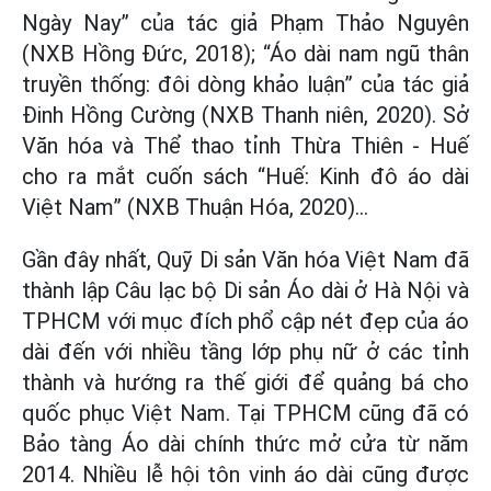
Ngày Nay” của tác giả Phạm Thảo Nguyên
(NXB Hồng Đức, 2018); “Áo dài nam ngũ thân
truyền thống: đôi dòng khảo luận” của tác giả
Đinh Hồng Cường (NXB Thanh niên, 2020). Sở
Văn hóa và Thể thao tỉnh Thừa Thiên - Huế
cho ra mắt cuốn sách “Huế: Kinh đô áo dài
Việt Nam” (NXB Thuận Hóa, 2020)...
Gần đây nhất, Quỹ Di sản Văn hóa Việt Nam đã
thành lập Câu lạc bộ Di sản Áo dài ở Hà Nội và
TPHCM với mục đích phổ cập nét đẹp của áo
dài đến với nhiều tầng lớp phụ nữ ở các tỉnh
thành và hướng ra thế giới để quảng bá cho
quốc phục Việt Nam. Tại TPHCM cũng đã có
Bảo tàng Áo dài chính thức mở cửa từ năm
2014. Nhiều lễ hội tôn vinh áo dài cũng được