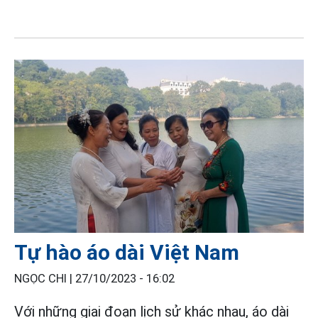
Tự hào áo dài Việt Nam
NGỌC CHI |
27/10/2023 - 16:02
Với những giai đoạn lịch sử khác nhau, áo dài