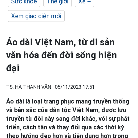
Sức khỏe
Thế giới
Xe +
Xem giao diện mới
Áo dài Việt Nam, từ di sản
văn hóa đến đời sống hiện
đại
TS. HÀ THANH VÂN |
05/11/2023 17:51
Áo dài là loại trang phục mang truyền thống
và bản sắc của dân tộc Việt Nam, được lưu
truyền từ đời này sang đời khác, với sự phát
triển, cách tân và thay đổi qua các thời kỳ
theo hướng đẹp hơn và tiện dụng hơn trong