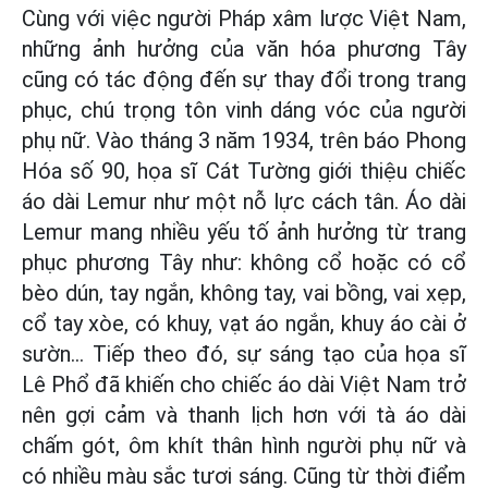
Cùng với việc người Pháp xâm lược Việt Nam,
những ảnh hưởng của văn hóa phương Tây
cũng có tác động đến sự thay đổi trong trang
phục, chú trọng tôn vinh dáng vóc của người
phụ nữ. Vào tháng 3 năm 1934, trên báo Phong
Hóa số 90, họa sĩ Cát Tường giới thiệu chiếc
áo dài Lemur như một nỗ lực cách tân. Áo dài
Lemur mang nhiều yếu tố ảnh hưởng từ trang
phục phương Tây như: không cổ hoặc có cổ
bèo dún, tay ngắn, không tay, vai bồng, vai xẹp,
cổ tay xòe, có khuy, vạt áo ngắn, khuy áo cài ở
sườn... Tiếp theo đó, sự sáng tạo của họa sĩ
Lê Phổ đã khiến cho chiếc áo dài Việt Nam trở
nên gợi cảm và thanh lịch hơn với tà áo dài
chấm gót, ôm khít thân hình người phụ nữ và
có nhiều màu sắc tươi sáng. Cũng từ thời điểm