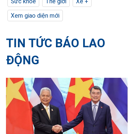
Sức khỏe
Thế giới
Xe +
Xem giao diện mới
TIN TỨC BÁO LAO
ĐỘNG