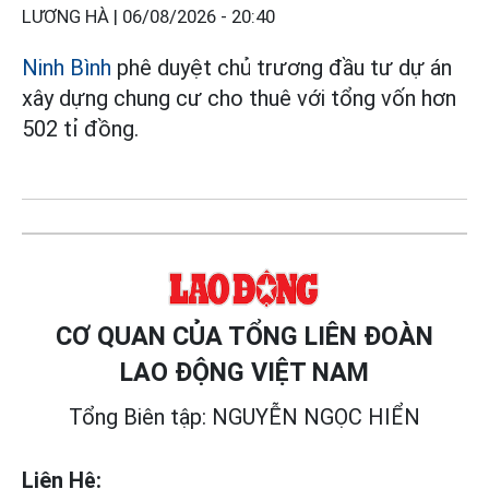
LƯƠNG HÀ |
06/08/2026 - 20:40
Ninh Bình
phê duyệt chủ trương đầu tư dự án
xây dựng chung cư cho thuê với tổng vốn hơn
502 tỉ đồng.
CƠ QUAN CỦA TỔNG LIÊN ĐOÀN
LAO ĐỘNG VIỆT NAM
Tổng Biên tập: NGUYỄN NGỌC HIỂN
Liên Hệ: