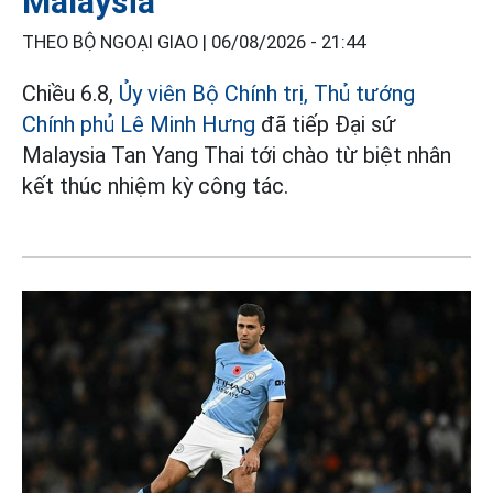
Malaysia
THEO BỘ NGOẠI GIAO |
06/08/2026 - 21:44
Chiều 6.8,
Ủy viên Bộ Chính trị, Thủ tướng
Chính phủ Lê Minh Hưng
đã tiếp Đại sứ
Malaysia Tan Yang Thai tới chào từ biệt nhân
kết thúc nhiệm kỳ công tác.