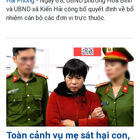
Hải Phòng
- Ngày 6.8, UBND phường Hòa Bình
và UBND xã Kiến Hải công bố quyết định về bổ
nhiệm cán bộ các đơn vị trực thuộc.
Toàn cảnh vụ mẹ sát hại con,