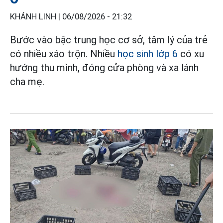
KHÁNH LINH |
06/08/2026 - 21:32
Bước vào bậc trung học cơ sở, tâm lý của trẻ
có nhiều xáo trộn. Nhiều
học sinh lớp 6
có xu
hướng thu mình, đóng cửa phòng và xa lánh
cha mẹ.