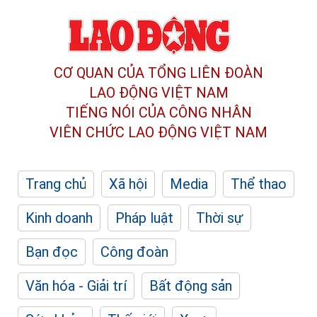
CƠ QUAN CỦA TỔNG LIÊN ĐOÀN
LAO ĐỘNG VIỆT NAM
TIẾNG NÓI CỦA CÔNG NHÂN
VIÊN CHỨC LAO ĐỘNG
VIỆT NAM
Trang chủ
Xã hội
Media
Thể thao
Kinh doanh
Pháp luật
Thời sự
Bạn đọc
Công đoàn
Văn hóa - Giải trí
Bất động sản