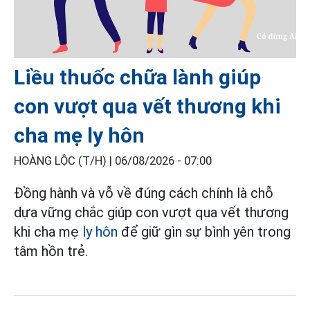
Liều thuốc chữa lành giúp
con vượt qua vết thương khi
cha mẹ ly hôn
HOÀNG LỘC (T/H) |
06/08/2026 - 07:00
Đồng hành và vỗ về đúng cách chính là chỗ
dựa vững chắc giúp con vượt qua vết thương
khi cha mẹ
ly hôn
để giữ gìn sự bình yên trong
tâm hồn trẻ.