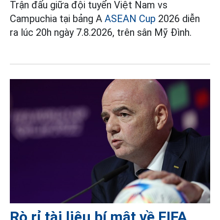
Trận đấu giữa đội tuyển Việt Nam vs
Campuchia tại bảng A
ASEAN Cup
2026 diễn
ra lúc 20h ngày 7.8.2026, trên sân Mỹ Đình.
Rò rỉ tài liệu bí mật về FIFA