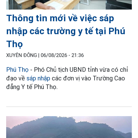
Thông tin mới về việc sáp
nhập các trường y tế tại Phú
Thọ
XUYÊN ĐÔNG |
06/08/2026 - 21:36
Phú Thọ
- Phó Chủ tịch UBND tỉnh vừa có chỉ
đạo về
sáp nhập
các đơn vị vào Trường Cao
đẳng Y tế Phú Thọ.