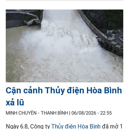
Cận cảnh Thủy điện Hòa Bình
xả lũ
MINH CHUYÊN - THANH BÌNH |
06/08/2026 - 22:55
Ngày 6.8, Công ty
Thủy điện Hòa Bình
đã mở 1