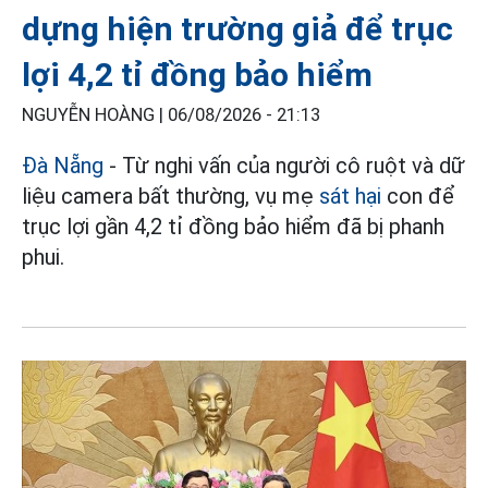
dựng hiện trường giả để trục
lợi 4,2 tỉ đồng bảo hiểm
NGUYỄN HOÀNG |
06/08/2026 - 21:13
Đà Nẵng
- Từ nghi vấn của người cô ruột và dữ
liệu camera bất thường, vụ mẹ
sát hại
con để
trục lợi gần 4,2 tỉ đồng bảo hiểm đã bị phanh
phui.