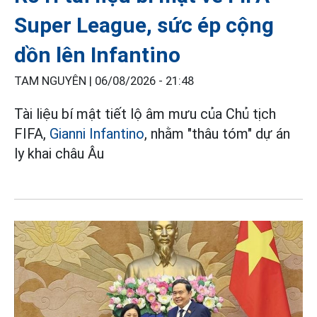
Super League, sức ép cộng
dồn lên Infantino
TAM NGUYÊN |
06/08/2026 - 21:48
Tài liệu bí mật tiết lộ âm mưu của Chủ tịch
FIFA,
Gianni Infantino
, nhằm "thâu tóm" dự án
ly khai châu Âu