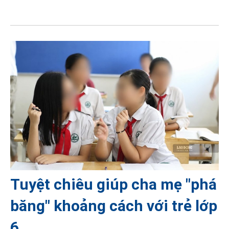
Tuyệt chiêu giúp cha mẹ "phá
băng" khoảng cách với trẻ lớp
6