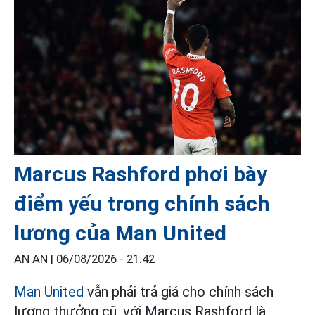
Marcus Rashford phơi bày
điểm yếu trong chính sách
lương của Man United
AN AN |
06/08/2026 - 21:42
Man United
vẫn phải trả giá cho chính sách
lương thưởng cũ, với Marcus Rashford là