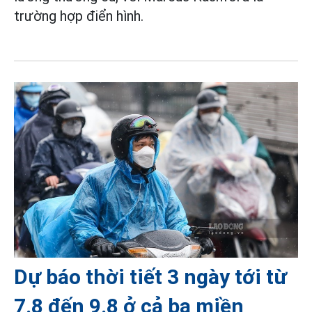
trường hợp điển hình.
Dự báo thời tiết 3 ngày tới từ
7.8 đến 9.8 ở cả ba miền