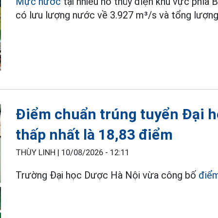
Mực nước
tại nhiều hồ thủy điện khu vực phía
có lưu lượng nước về 3.927 m³/s và tổng lượng
Điểm chuẩn trúng tuyển Đại 
thấp nhất là 18,83 điểm
THÙY LINH |
10/08/2026 - 12:11
Trường Đại học Dược Hà Nội vừa công bố
điể