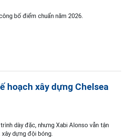
công bố điểm chuẩn năm 2026.
ế hoạch xây dựng Chelsea
h trình dày đặc, nhưng Xabi Alonso vẫn tận
à xây dựng đội bóng.