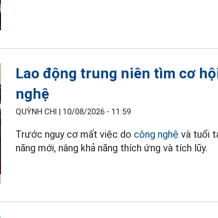
Lao động trung niên tìm cơ hộ
nghệ
QUỲNH CHI |
10/08/2026 - 11:59
Trước nguy cơ mất việc do
công nghệ
và tuổi 
năng mới, nâng khả năng thích ứng và tích lũy.