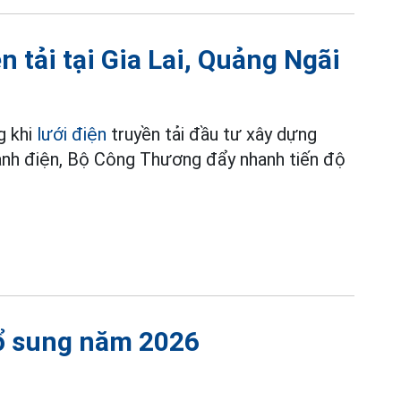
 tải tại Gia Lai, Quảng Ngãi
g khi
lưới điện
truyền tải đầu tư xây dựng
ngành điện, Bộ Công Thương đẩy nhanh tiến độ
bổ sung năm 2026