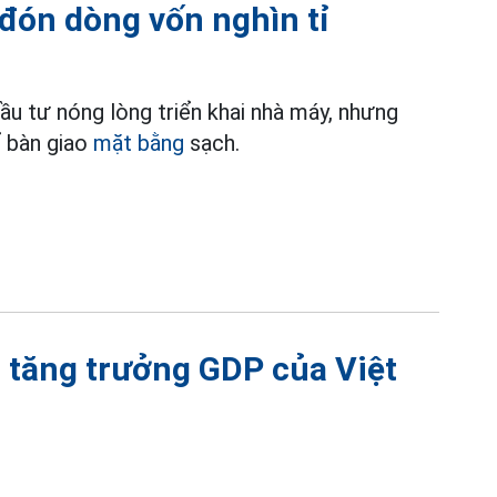
đón dòng vốn nghìn tỉ
ầu tư nóng lòng triển khai nhà máy, nhưng
ể bàn giao
mặt bằng
sạch.
o tăng trưởng GDP của Việt