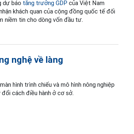
ng dự báo
tăng trưởng GDP
của Việt Nam
i nhận khách quan của cộng đồng quốc tế đối
m niềm tin cho dòng vốn đầu tư.
ng nghệ về làng
màn hình trình chiếu và mô hình nông nghiệp
đổi cách điều hành ở cơ sở.