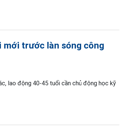
i mới trước làn sóng công
tác, lao động 40-45 tuổi cần chủ động học kỹ