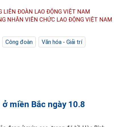
G LIÊN ĐOÀN
LAO ĐỘNG VIỆT NAM
ÔNG NHÂN
VIÊN CHỨC LAO ĐỘNG
VIỆT NAM
Công đoàn
Văn hóa - Giải trí
 ở miền Bắc ngày 10.8