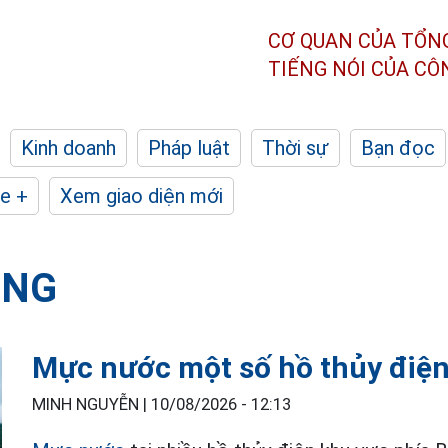
CƠ QUAN CỦA TỔN
TIẾNG NÓI CỦA C
Kinh doanh
Pháp luật
Thời sự
Bạn đọc
e +
Xem giao diện mới
ỘNG
Mực nước một số hồ thủy điện
MINH NGUYỄN |
10/08/2026 - 12:13