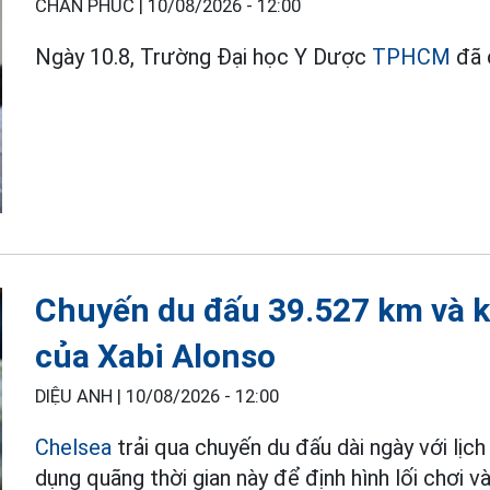
CHÂN PHÚC |
10/08/2026 - 12:00
Ngày 10.8, Trường Đại học Y Dược
TPHCM
đã 
Chuyến du đấu 39.527 km và k
của Xabi Alonso
DIỆU ANH |
10/08/2026 - 12:00
Chelsea
trải qua chuyến du đấu dài ngày với lịc
dụng quãng thời gian này để định hình lối chơi v