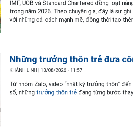
IMF, UOB và Standard Chartered đồng loạt nâ
trong năm 2026. Theo chuyên gia, đây là sự gh
với những cải cách mạnh mẽ, đồng thời tạo thê
Những trưởng thôn trẻ đưa cô
KHÁNH LINH |
10/08/2026 - 11:57
Từ nhóm Zalo, video “nhật ký trưởng thôn” đến 
số, những
trưởng thôn trẻ
đang từng bước thay 