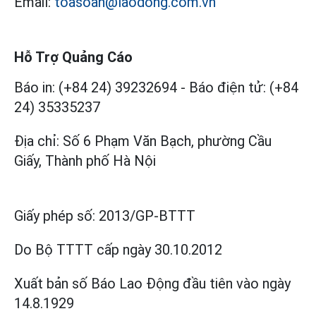
Email:
toasoan@laodong.com.vn
Hỗ Trợ Quảng Cáo
Báo in: (+84 24) 39232694
-
Báo điện tử: (+84
24) 35335237
Địa chỉ: Số 6 Phạm Văn Bạch, phường Cầu
Giấy, Thành phố Hà Nội
Giấy phép số:
2013/GP-BTTT
Do Bộ TTTT cấp
ngày 30.10.2012
Xuất bản số Báo Lao Động đầu tiên vào ngày
14.8.1929