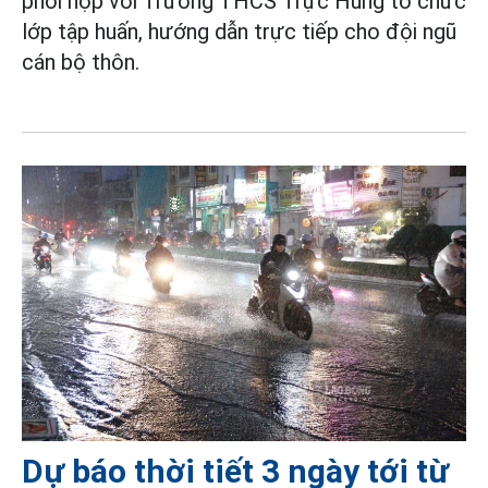
phối hợp với Trường THCS Trực Hùng tổ chức
lớp tập huấn, hướng dẫn trực tiếp cho đội ngũ
cán bộ thôn.
Dự báo thời tiết 3 ngày tới từ