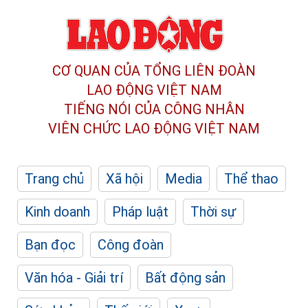
CƠ QUAN CỦA TỔNG LIÊN ĐOÀN
LAO ĐỘNG VIỆT NAM
TIẾNG NÓI CỦA CÔNG NHÂN
VIÊN CHỨC LAO ĐỘNG
VIỆT NAM
Trang chủ
Xã hội
Media
Thể thao
Kinh doanh
Pháp luật
Thời sự
Bạn đọc
Công đoàn
Văn hóa - Giải trí
Bất động sản