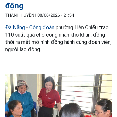
động
THANH HUYỀN |
08/08/2026 - 21:54
Đà Nẵng
-
Công đoàn
phường Liên Chiểu trao
110 suất quà cho công nhân khó khăn, đồng
thời ra mắt mô hình đồng hành cùng đoàn viên,
người lao động.