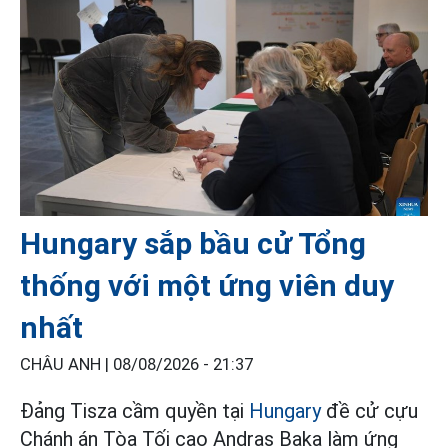
Hungary sắp bầu cử Tổng
thống với một ứng viên duy
nhất
CHÂU ANH |
08/08/2026 - 21:37
Đảng Tisza cầm quyền tại
Hungary
đề cử cựu
Chánh án Tòa Tối cao Andras Baka làm ứng