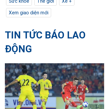
Sức khỏe
Thế giới
Xe +
Xem giao diện mới
TIN TỨC BÁO LAO
ĐỘNG