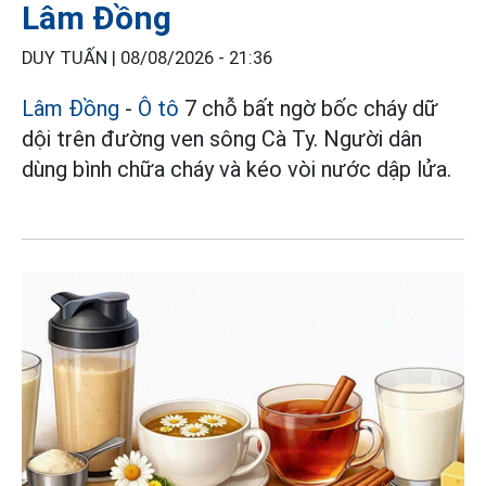
Lâm Đồng
DUY TUẤN |
08/08/2026 - 21:36
Lâm Đồng
-
Ô tô
7 chỗ bất ngờ bốc cháy dữ
dội trên đường ven sông Cà Ty. Người dân
dùng bình chữa cháy và kéo vòi nước dập lửa.