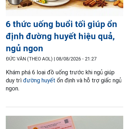
6 thức uống buổi tối giúp ổn
định đường huyết hiệu quả,
ngủ ngon
ĐỨC VÂN (THEO AOL) |
08/08/2026 - 21:27
Khám phá 6 loại đồ uống trước khi ngủ giúp
duy trì
đường huyết
ổn định và hỗ trợ giấc ngủ
ngon.