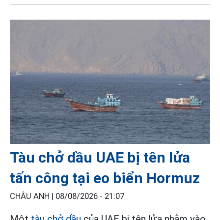
Tàu chở dầu UAE bị tên lửa
tấn công tại eo biển Hormuz
CHÂU ANH |
08/08/2026 - 21:07
Một
tàu chở dầu
của UAE bị tên lửa nhằm vào