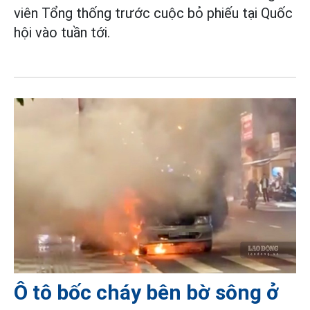
viên Tổng thống trước cuộc bỏ phiếu tại Quốc
hội vào tuần tới.
Ô tô bốc cháy bên bờ sông ở