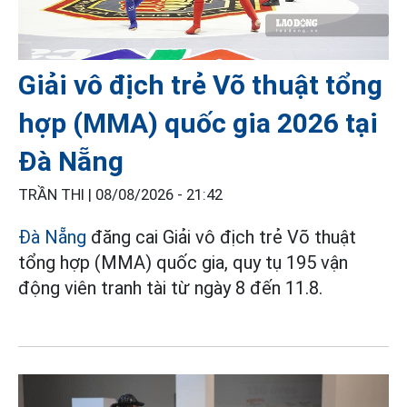
Giải vô địch trẻ Võ thuật tổng
hợp (MMA) quốc gia 2026 tại
Đà Nẵng
TRẦN THI |
08/08/2026 - 21:42
Đà Nẵng
đăng cai Giải vô địch trẻ Võ thuật
tổng hợp (MMA) quốc gia, quy tụ 195 vận
động viên tranh tài từ ngày 8 đến 11.8.