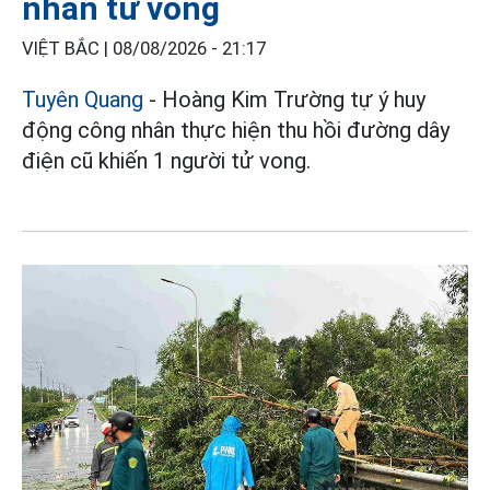
nhân tử vong
VIỆT BẮC |
08/08/2026 - 21:17
Tuyên Quang
- Hoàng Kim Trường tự ý huy
động công nhân thực hiện thu hồi đường dây
điện cũ khiến 1 người tử vong.