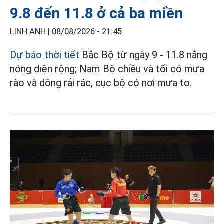
9.8 đến 11.8 ở cả ba miền
LINH ANH |
08/08/2026 - 21:45
Dự báo thời tiết
Bắc Bộ từ ngày 9 - 11.8 nắng
nóng diện rộng; Nam Bộ chiều và tối có mưa
rào và dông rải rác, cục bộ có nơi mưa to.