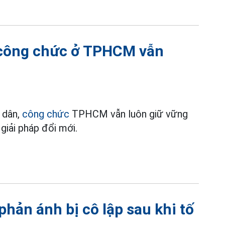
 công chức ở TPHCM vẫn
i dân,
công chức
TPHCM vẫn luôn giữ vững
giải pháp đổi mới.
phản ánh bị cô lập sau khi tố