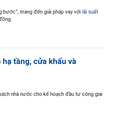
g bước”, mang đến giải pháp vay với
lãi suất
 đồng.
o hạ tầng, cửa khẩu và
sách nhà nước cho kế hoạch đầu tư công giai