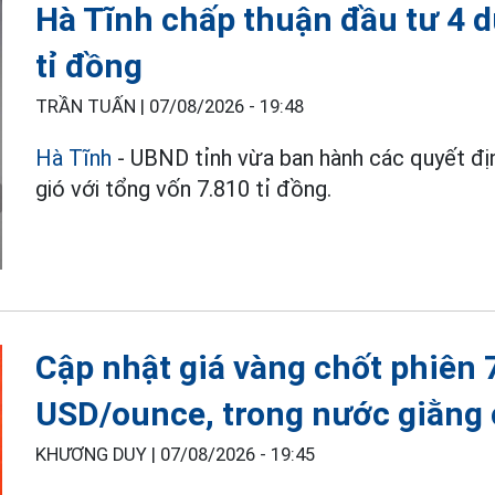
Hà Tĩnh chấp thuận đầu tư 4 d
tỉ đồng
TRẦN TUẤN |
07/08/2026 - 19:48
Hà Tĩnh
- UBND tỉnh vừa ban hành các quyết đị
gió với tổng vốn 7.810 tỉ đồng.
Cập nhật giá vàng chốt phiên 7
USD/ounce, trong nước giằng 
KHƯƠNG DUY |
07/08/2026 - 19:45