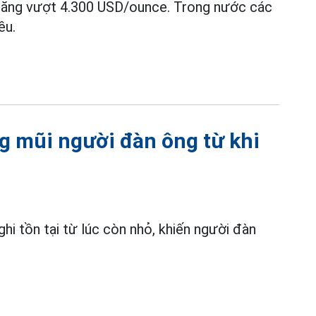
i tăng vượt 4.300 USD/ounce. Trong nước các
ều.
ng mũi người đàn ông từ khi
hi tồn tại từ lúc còn nhỏ, khiến người đàn