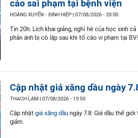
cáo sai phạm tại bệnh viện
HOÀNG XUYẾN - ĐINH HIỆP |
07/08/2026 - 20:00
Tin 20h: Lịch khai giảng, nghỉ hè của học sinh
phản ánh bị cô lập sau khi tố cáo vi phạm tại 
Cập nhật giá xăng dầu ngày 7.
THẠCH LAM |
07/08/2026 - 19:50
Cập nhật
giá xăng dầu
ngày 7.8: Giá dầu thế giới
giảm.