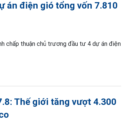
ự án điện gió tổng vốn 7.810
nh chấp thuận chủ trương đầu tư 4 dự án điện
.8: Thế giới tăng vượt 4.300
co