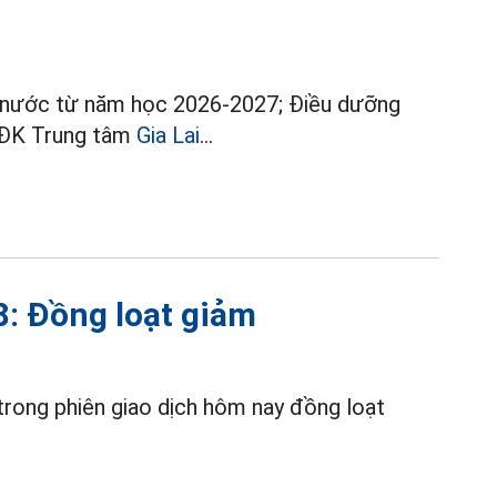
 cả nước từ năm học 2026-2027; Điều dưỡng
BVĐK Trung tâm
Gia Lai
...
8: Đồng loạt giảm
 trong phiên giao dịch hôm nay đồng loạt