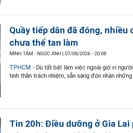
Quầy tiếp dân đã đóng, nhiều
chưa thể tan làm
MINH TÂM - NGỌC ÁNH |
07/08/2026 - 20:08
TPHCM
- Dù tất bật làm việc ngoài giờ vì ngườ
tinh thần trách nhiệm, sẵn sàng đón nhận những 
Tin 20h: Điều dưỡng ở Gia Lai 