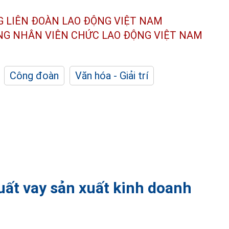
G LIÊN ĐOÀN
LAO ĐỘNG VIỆT NAM
ÔNG NHÂN
VIÊN CHỨC LAO ĐỘNG
VIỆT NAM
Công đoàn
Văn hóa - Giải trí
suất vay sản xuất kinh doanh