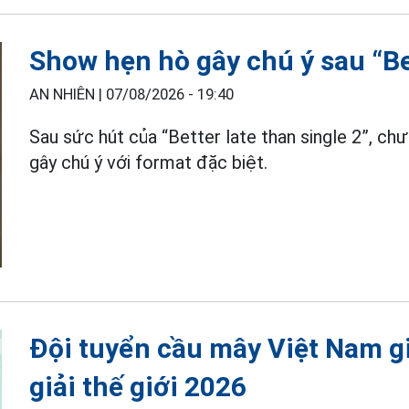
Show hẹn hò gây chú ý sau “Bet
AN NHIÊN |
07/08/2026 - 19:40
Sau sức hút của “Better late than single 2”, ch
gây chú ý với format đặc biệt.
Đội tuyển cầu mây Việt Nam g
giải thế giới 2026