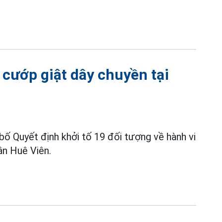
 cướp giật dây chuyền tại
bố Quyết định khởi tố 19 đối tượng về hành vi
Tân Huê Viên.