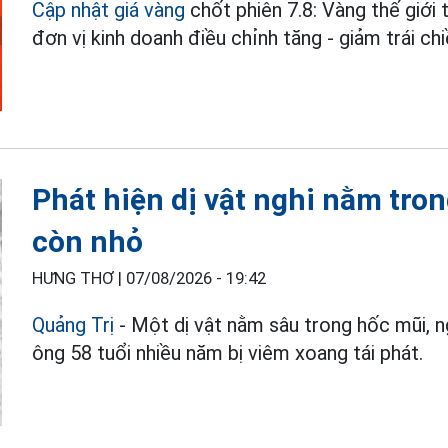
Cập nhật giá vàng
chốt phiên 7.8: Vàng thế giớ
đơn vị kinh doanh điều chỉnh tăng - giảm trái chi
Phát hiện dị vật nghi nằm tro
còn nhỏ
HƯNG THƠ |
07/08/2026 - 19:42
Quảng Trị
- Một dị vật nằm sâu trong hốc mũi, ng
ông 58 tuổi nhiều năm bị viêm xoang tái phát.