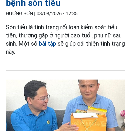
bệnh són tiểu
HƯƠNG SƠN |
08/08/2026 - 12:35
Són tiểu là tình trạng rối loạn kiểm soát tiểu
tiện, thường gặp ở người cao tuổi, phụ nữ sau
sinh. Một số
bài tập
sẽ giúp cải thiện tình trạng
này.