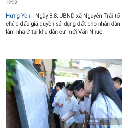
12:52
Hưng Yên
- Ngày 8.8, UBND xã Nguyễn Trãi tổ
chức đấu giá quyền sử dụng đất cho nhân dân
làm nhà ở tại khu dân cư mới Văn Nhuệ.