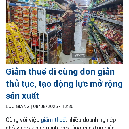
Giảm thuế đi cùng đơn giản
thủ tục, tạo động lực mở rộng
sản xuất
LỤC GIANG |
08/08/2026 - 12:30
Cùng với việc
giảm thuế
, nhiều doanh nghiệp
nhỏ và hộ kinh doanh cho rằng cần đơn giản