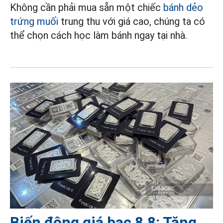
Không cần phải mua sẵn một chiếc
bánh dẻo
trứng muối
trung thu với giá cao, chúng ta có
thể chọn cách học làm bánh ngay tại nhà.
Biến động giá bạc 8.8: Tăng