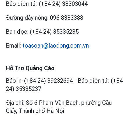
Báo điện tử:
(+84 24) 38303044
Đường dây nóng:
096 8383388
Bạn đọc:
(+84 24) 35335235
Email:
toasoan@laodong.com.vn
Hỗ Trợ Quảng Cáo
Báo in: (+84 24) 39232694
-
Báo điện tử: (+84
24) 35335237
Địa chỉ: Số 6 Phạm Văn Bạch, phường Cầu
Giấy, Thành phố Hà Nội