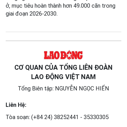
ở, mục tiêu hoàn thành hơn 49.000 căn trong
giai đoạn 2026-2030.
CƠ QUAN CỦA TỔNG LIÊN ĐOÀN
LAO ĐỘNG VIỆT NAM
Tổng Biên tập: NGUYỄN NGỌC HIỂN
Liên Hệ:
Tòa soạn:
(+84 24) 38252441
-
35330305