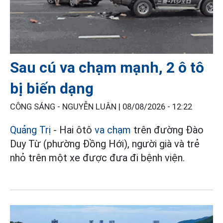
Sau cú va chạm mạnh, 2 ô tô
bị biến dạng
CÔNG SÁNG - NGUYỄN LUÂN |
08/08/2026 - 12:22
Quảng Trị
- Hai ôtô
va chạm
trên đường Đào
Duy Từ (phường Đồng Hới), người già và trẻ
nhỏ trên một xe được đưa đi bệnh viện.