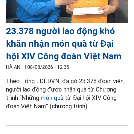
23.378 người lao động khó
khăn nhận món quà từ Đại
hội XIV Công đoàn Việt Nam
HÀ ANH |
08/08/2026 - 12:35
Theo Tổng LĐLĐVN, đã có 23.378 đoàn viên,
người lao động được nhận quà từ Chương
trình “Những
món quà
từ Đại hội XIV Công
đoàn Việt Nam” (chương trình).