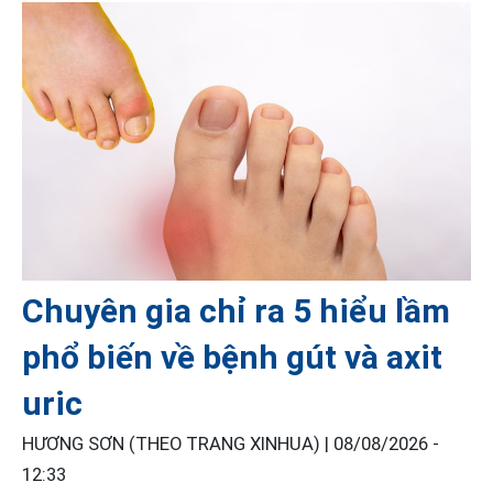
Chuyên gia chỉ ra 5 hiểu lầm
phổ biến về bệnh gút và axit
uric
HƯƠNG SƠN (THEO TRANG XINHUA) |
08/08/2026 -
12:33