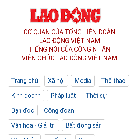
CƠ QUAN CỦA TỔNG LIÊN ĐOÀN
LAO ĐỘNG VIỆT NAM
TIẾNG NÓI CỦA CÔNG NHÂN
VIÊN CHỨC LAO ĐỘNG
VIỆT NAM
Trang chủ
Xã hội
Media
Thể thao
Kinh doanh
Pháp luật
Thời sự
Bạn đọc
Công đoàn
Văn hóa - Giải trí
Bất động sản