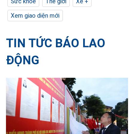
Sức khỏe
Thế giới
Xe +
Xem giao diện mới
TIN TỨC BÁO LAO
ĐỘNG