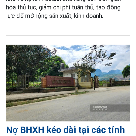
hóa thủ tục, giảm chi phí tuân thủ, tạo động
lực để mở rộng sản xuất, kinh doanh.
Nợ BHXH kéo dài tại các tỉnh