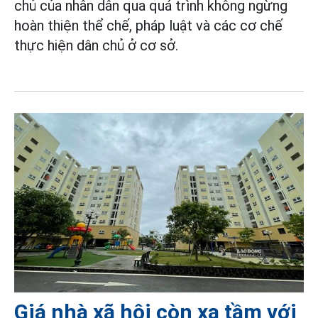
chủ của nhân dân qua quá trình không ngừng
hoàn thiện thể chế, pháp luật và các cơ chế
thực hiện dân chủ ở cơ sở.
Giá nhà xã hội còn xa tầm với