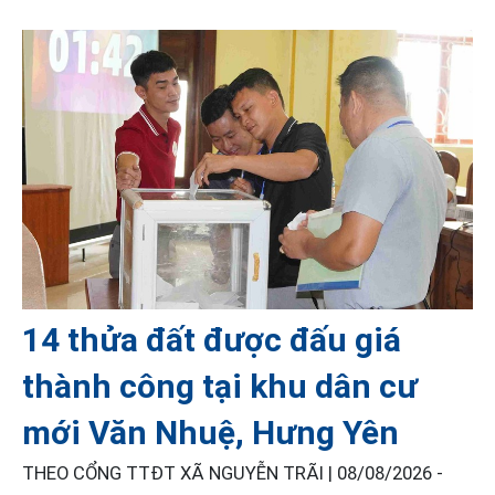
14 thửa đất được đấu giá
thành công tại khu dân cư
mới Văn Nhuệ, Hưng Yên
THEO CỔNG TTĐT XÃ NGUYỄN TRÃI |
08/08/2026 -