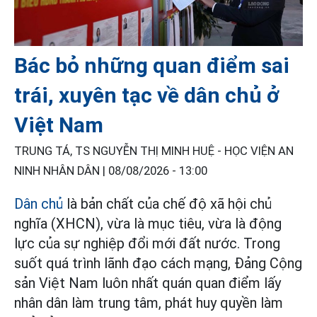
Bác bỏ những quan điểm sai
trái, xuyên tạc về dân chủ ở
Việt Nam
TRUNG TÁ, TS NGUYỄN THỊ MINH HUỆ - HỌC VIỆN AN
NINH NHÂN DÂN |
08/08/2026 - 13:00
Dân chủ
là bản chất của chế độ xã hội chủ
nghĩa (XHCN), vừa là mục tiêu, vừa là động
lực của sự nghiệp đổi mới đất nước. Trong
suốt quá trình lãnh đạo cách mạng, Đảng Cộng
sản Việt Nam luôn nhất quán quan điểm lấy
nhân dân làm trung tâm, phát huy quyền làm