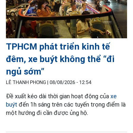
TPHCM phát triển kinh tế
đêm, xe buýt không thể “đi
ngủ sớm”
LÊ THANH PHONG |
08/08/2026 - 12:54
Đề xuất kéo dài thời gian hoạt động của
xe
buýt
đến 1h sáng trên các tuyến trọng điểm là
một hướng đi cần được ủng hộ.