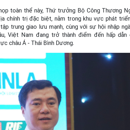
n họp toàn thể này, Thứ trưởng Bộ Công Thương N
 địa chính trị đặc biệt, nằm trong khu vực phát tr
g tập trung giao lưu mạnh, cùng với sự hội nhập ng
cầu, Việt Nam đang trở thành điểm đến hấp dẫn
vực châu Á - Thái Bình Dương.