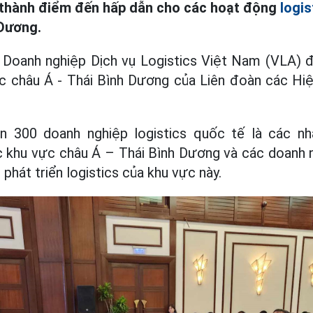
 thành điểm đến hấp dẫn cho các hoạt động
logis
 Dương.
i Doanh nghiệp Dịch vụ Logistics Việt Nam (VLA) đ
c châu Á - Thái Bình Dương của Liên đoàn các Hiệ
n 300 doanh nghiệp logistics quốc tế là các n
ốc khu vực châu Á – Thái Bình Dương và các doanh 
 phát triển logistics của khu vực này.