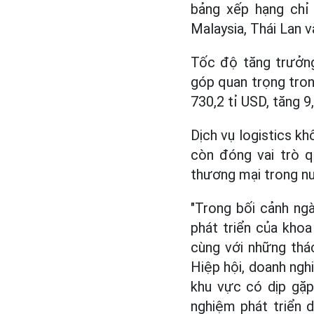
bảng xếp hạng chỉ
Malaysia, Thái Lan và
Tốc độ tăng trưởng
góp quan trọng tro
730,2 tỉ USD, tăng 
Dịch vụ logistics k
còn đóng vai trò q
thương mại trong nư
"Trong bối cảnh ngà
phát triển của kho
cùng với những thác
Hiệp hội, doanh ngh
khu vực có dịp gặp
nghiệm phát triển 