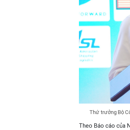
Thứ trưởng Bộ Cô
Theo Báo cáo của Ng