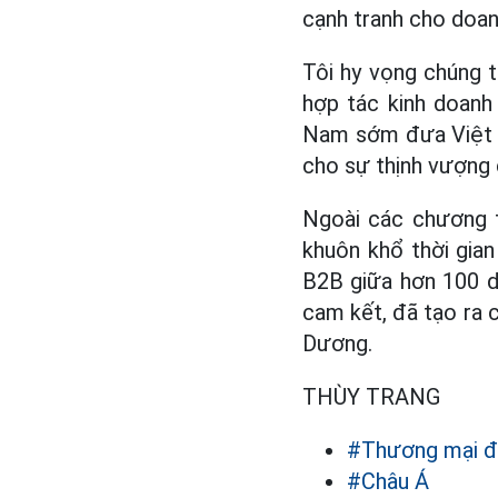
cạnh tranh cho doan
Tôi hy vọng chúng 
hợp tác kinh doanh
Nam sớm đưa Việt N
cho sự thịnh vượng 
Ngoài các chương t
khuôn khổ thời gia
B2B giữa hơn 100 d
cam kết, đã tạo ra c
Dương.
THÙY TRANG
#Thương mại đ
#Châu Á