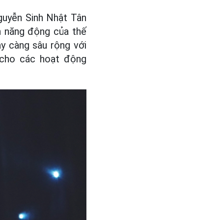
guyễn Sinh Nhật Tân
iển năng động của thế
ày càng sâu rộng với
 cho các hoạt động