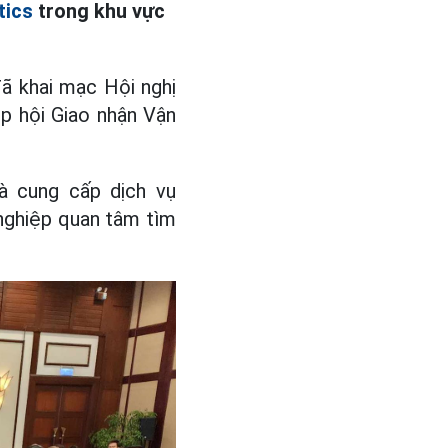
tics
trong khu vực
ã khai mạc Hội nghị
p hội Giao nhận Vận
hà cung cấp dịch vụ
nghiệp quan tâm tìm