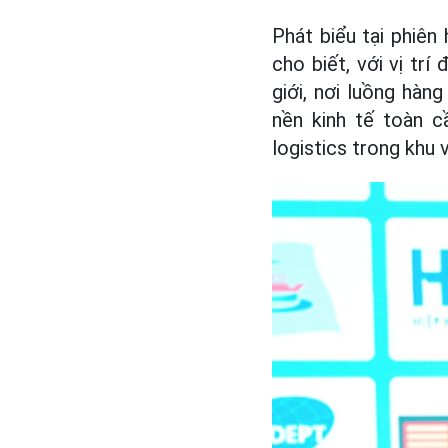
Phát biểu tại phiê
cho biết, với vị trí
giới, nơi luồng hàn
nền kinh tế toàn 
logistics trong khu 