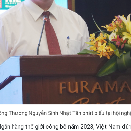
ng Thương Nguyễn Sinh Nhật Tân phát biểu tại hội nghị
ân hàng thế giới công bố năm 2023, Việt Nam đứng