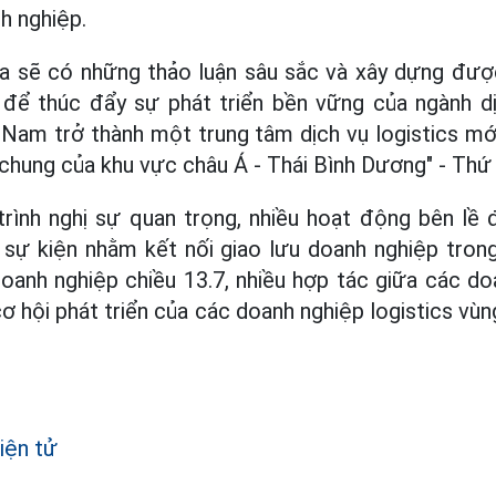
h nghiệp.
ta sẽ có những thảo luận sâu sắc và xây dựng đượ
 để thúc đẩy sự phát triển bền vững của ngành dịc
am trở thành một trung tâm dịch vụ logistics mới
chung của khu vực châu Á - Thái Bình Dương" - Thứ 
rình nghị sự quan trọng, nhiều hoạt động bên lề
n sự kiện nhằm kết nối giao lưu doanh nghiệp tron
oanh nghiệp chiều 13.7, nhiều hợp tác giữa các d
ơ hội phát triển của các doanh nghiệp logistics vù
iện tử