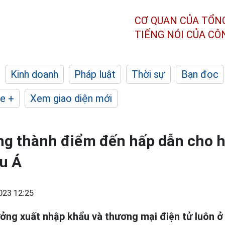
CƠ QUAN CỦA TỔN
TIẾNG NÓI CỦA C
Kinh doanh
Pháp luật
Thời sự
Bạn đọc
e +
Xem giao diện mới
ng thành điểm đến hấp dẫn cho 
âu Á
023 12:25
ưởng xuất nhập khẩu và thương mại điện tử luôn ở