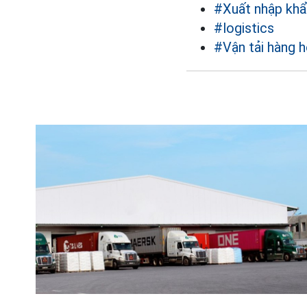
#Xuất nhập kh
#logistics
#Vận tải hàng 