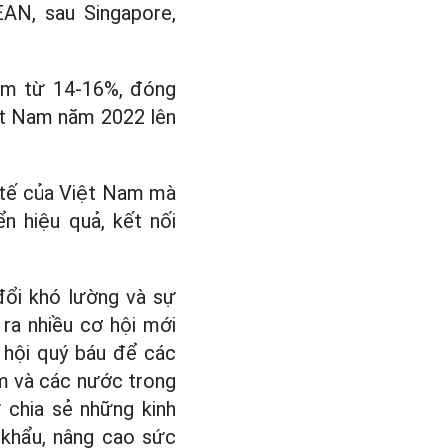
AN, sau Singapore,
năm từ 14-16%, đóng
ệt Nam năm 2022 lên
h tế của Việt Nam mà
n hiệu quả, kết nối
 đổi khó lường và sự
ra nhiều cơ hội mới
ơ hội quý báu để các
am và các nước trong
 chia sẻ những kinh
 khẩu, nâng cao sức