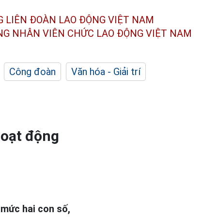
G LIÊN ĐOÀN
LAO ĐỘNG VIỆT NAM
ÔNG NHÂN
VIÊN CHỨC LAO ĐỘNG
VIỆT NAM
Công đoàn
Văn hóa - Giải trí
hoạt động
 mức hai con số,