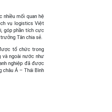
c nhiều mối quan hệ
h vụ logistics Việt
, góp phần tích cực
trưởng Tân chia sẻ.
 được tổ chức trong
g và ngoài nước như
oanh nghiệp đã được
ng châu Á – Thái Bình