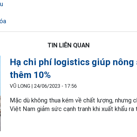
ẩu
hóa
TIN LIÊN QUAN
Hạ chi phí logistics giúp nông
thêm 10%
VŨ LONG |
24/06/2023 - 17:56
Mặc dù không thua kém về chất lượng, nhưng c
Việt Nam giảm sức cạnh tranh khi xuất khẩu ra t