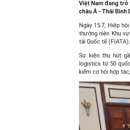
Việt Nam đang trở
châu Á - Thái Bình
Ngày 15.7, Hiệp hộ
thường niên Khu vự
tải Quốc tế (FIATA).
Sự kiện thu hút gầ
logistics từ 50 qu
kiếm cơ hội hợp tác,