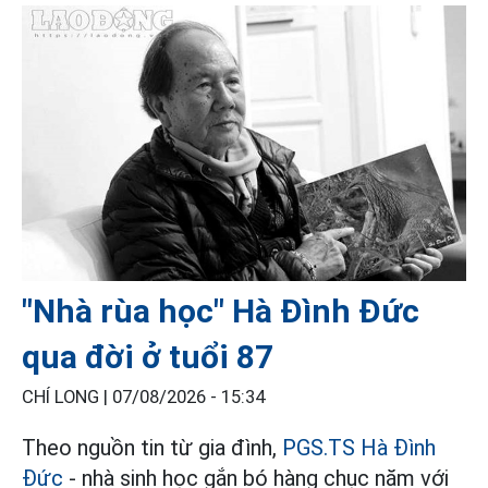
"Nhà rùa học" Hà Đình Đức
qua đời ở tuổi 87
CHÍ LONG |
07/08/2026 - 15:34
Theo nguồn tin từ gia đình,
PGS.TS Hà Đình
Đức
- nhà sinh học gắn bó hàng chục năm với