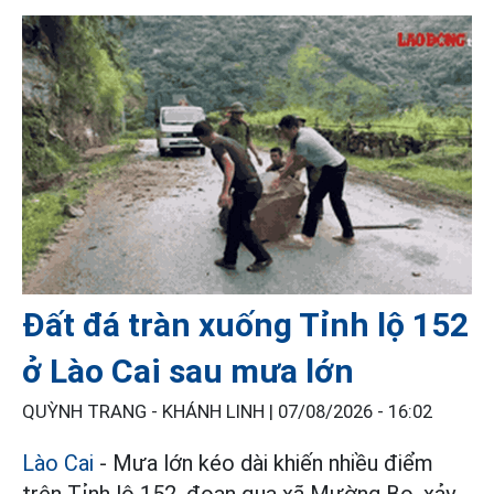
Đất đá tràn xuống Tỉnh lộ 152
ở Lào Cai sau mưa lớn
QUỲNH TRANG - KHÁNH LINH |
07/08/2026 - 16:02
Lào Cai
- Mưa lớn kéo dài khiến nhiều điểm