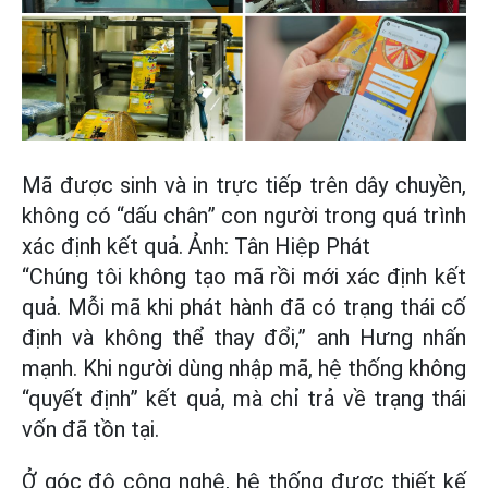
Mã được sinh và in trực tiếp trên dây chuyền,
không có “dấu chân” con người trong quá trình
xác định kết quả. Ảnh: Tân Hiệp Phát
“Chúng tôi không tạo mã rồi mới xác định kết
quả. Mỗi mã khi phát hành đã có trạng thái cố
định và không thể thay đổi,” anh Hưng nhấn
mạnh. Khi người dùng nhập mã, hệ thống không
“quyết định” kết quả, mà chỉ trả về trạng thái
vốn đã tồn tại.
Ở góc độ công nghệ, hệ thống được thiết kế