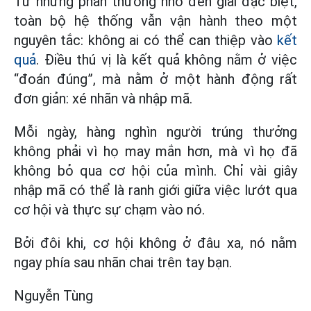
Từ những phần thưởng nhỏ đến giải đặc biệt,
toàn bộ hệ thống vẫn vận hành theo một
nguyên tắc: không ai có thể can thiệp vào
kết
quả
. Điều thú vị là kết quả không nằm ở việc
“đoán đúng”, mà nằm ở một hành động rất
đơn giản: xé nhãn và nhập mã.
Mỗi ngày, hàng nghìn người trúng thưởng
không phải vì họ may mắn hơn, mà vì họ đã
không bỏ qua cơ hội của mình. Chỉ vài giây
nhập mã có thể là ranh giới giữa việc lướt qua
cơ hội và thực sự chạm vào nó.
Bởi đôi khi, cơ hội không ở đâu xa, nó nằm
ngay phía sau nhãn chai trên tay bạn.
Nguyễn Tùng