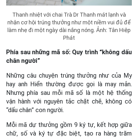
Thanh nhiệt với chai Trà Dr Thanh mát lạnh và
nhận cơ hội trúng thưởng như một niềm vui đủ để
làm nhẹ đi một ngày dài nắng nóng. Ảnh: Tân Hiệp
Phát
Phía sau những mã số: Quy trình “không dấu
chân người”
Những câu chuyện trúng thưởng như của My
hay anh Hiển thường được gọi là may mắn.
Nhưng phía sau mỗi mã số là một hệ thống
vận hành với nguyên tắc chặt chẽ, không có
“dấu chân” con người.
Mỗi mã dự thưởng gồm 9 ký tự, kết hợp giữa
chữ, số và ký tự đặc biệt, tạo ra hàng trăm