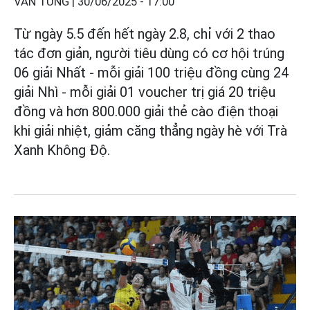
VĂN TÙNG |
30/06/2025 - 17:00
Từ ngày 5.5 đến hết ngày 2.8, chỉ với 2 thao
tác đơn giản, người tiêu dùng có cơ hội trúng
06 giải Nhất - mỗi giải 100 triệu đồng cùng 24
giải Nhì - mỗi giải 01 voucher trị giá 20 triệu
đồng và hơn 800.000 giải thẻ cào điện thoại
khi giải nhiệt, giảm căng thẳng ngày hè với Trà
Xanh Không Độ.