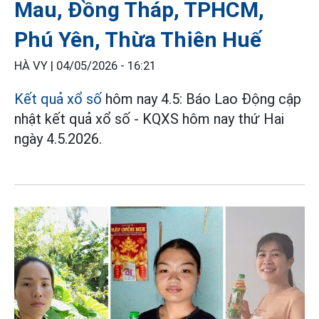
Mau, Đồng Tháp, TPHCM,
Phú Yên, Thừa Thiên Huế
HÀ VY |
04/05/2026 - 16:21
Kết quả xổ số
hôm nay 4.5: Báo Lao Động cập
nhật kết quả xổ số - KQXS hôm nay thứ Hai
ngày 4.5.2026.