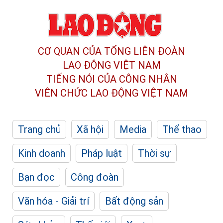
CƠ QUAN CỦA TỔNG LIÊN ĐOÀN
LAO ĐỘNG VIỆT NAM
TIẾNG NÓI CỦA CÔNG NHÂN
VIÊN CHỨC LAO ĐỘNG
VIỆT NAM
Trang chủ
Xã hội
Media
Thể thao
Kinh doanh
Pháp luật
Thời sự
Bạn đọc
Công đoàn
Văn hóa - Giải trí
Bất động sản