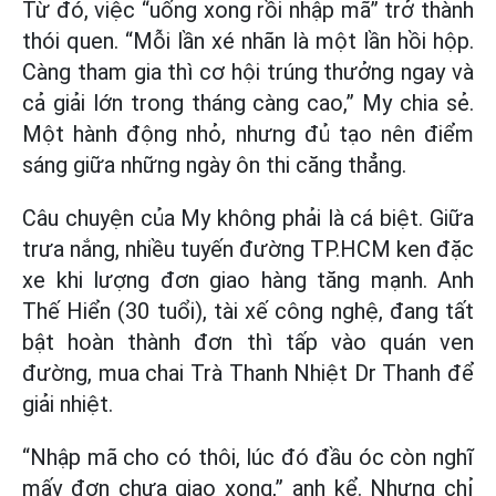
Từ đó, việc “uống xong rồi nhập mã” trở thành
thói quen. “Mỗi lần xé nhãn là một lần hồi hộp.
Càng tham gia thì cơ hội trúng thưởng ngay và
cả giải lớn trong tháng càng cao,” My chia sẻ.
Một hành động nhỏ, nhưng đủ tạo nên điểm
sáng giữa những ngày ôn thi căng thẳng.
Câu chuyện của My không phải là cá biệt. Giữa
trưa nắng, nhiều tuyến đường TP.HCM ken đặc
xe khi lượng đơn giao hàng tăng mạnh. Anh
Thế Hiển (30 tuổi), tài xế công nghệ, đang tất
bật hoàn thành đơn thì tấp vào quán ven
đường, mua chai Trà Thanh Nhiệt Dr Thanh để
giải nhiệt.
“Nhập mã cho có thôi, lúc đó đầu óc còn nghĩ
mấy đơn chưa giao xong,” anh kể. Nhưng chỉ