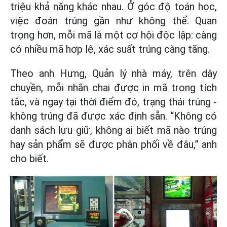
triệu khả năng khác nhau. Ở góc độ toán học,
việc đoán trúng gần như không thể. Quan
trọng hơn, mỗi mã là một cơ hội độc lập: càng
có nhiều mã hợp lệ, xác suất trúng càng tăng.
Theo anh Hưng, Quản lý nhà máy, trên dây
chuyền, mỗi nhãn chai được in mã trong tích
tắc, và ngay tại thời điểm đó, trạng thái trúng -
không trúng đã được xác định sẵn. “Không có
danh sách lưu giữ, không ai biết mã nào trúng
hay sản phẩm sẽ được phân phối về đâu,” anh
cho biết.