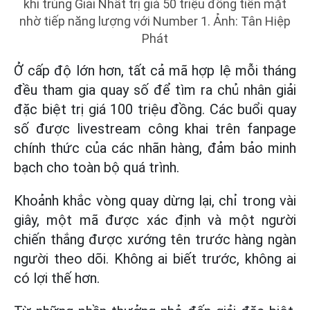
khi trúng Giải Nhất trị giá 50 triệu đồng tiền mặt
nhờ tiếp năng lượng với Number 1. Ảnh: Tân Hiệp
Phát
Ở cấp độ lớn hơn, tất cả mã hợp lệ mỗi tháng
đều tham gia quay số để tìm ra chủ nhân giải
đặc biệt trị giá 100 triệu đồng. Các buổi quay
số được livestream công khai trên fanpage
chính thức của các nhãn hàng, đảm bảo minh
bạch cho toàn bộ quá trình.
Khoảnh khắc vòng quay dừng lại, chỉ trong vài
giây, một mã được xác định và một người
chiến thắng được xướng tên trước hàng ngàn
người theo dõi. Không ai biết trước, không ai
có lợi thế hơn.