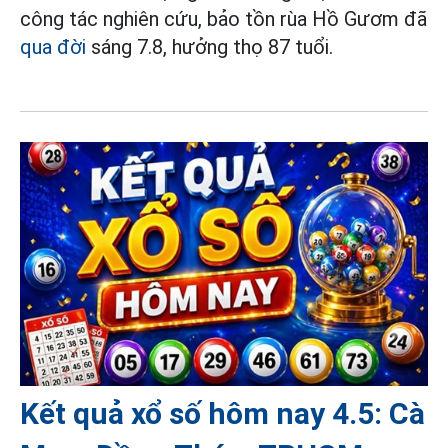
công tác nghiên cứu, bảo tồn rùa Hồ Gươm đã
qua đời
sáng 7.8, hưởng thọ 87 tuổi.
Kết quả xổ số hôm nay 4.5: Cà