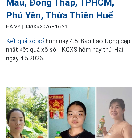
Mau, Đồng Tháp, TPHCM,
Phú Yên, Thừa Thiên Huế
HÀ VY |
04/05/2026 - 16:21
Kết quả xổ số
hôm nay 4.5: Báo Lao Động cập
nhật kết quả xổ số - KQXS hôm nay thứ Hai
ngày 4.5.2026.