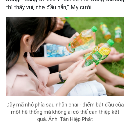
thì thấy vui, nhẹ đầu hẳn,” My cười.
Dãy mã nhỏ phía sau nhãn chai - điểm bắt đầu của
một hệ thống mà không ai có thể can thiệp kết
quả. Ảnh: Tân Hiệp Phát