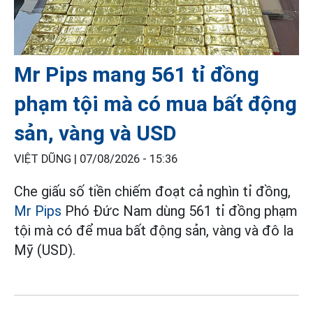
Mr Pips mang 561 tỉ đồng
phạm tội mà có mua bất động
sản, vàng và USD
VIỆT DŨNG |
07/08/2026 - 15:36
Che giấu số tiền chiếm đoạt cả nghìn tỉ đồng,
Mr Pips
Phó Đức Nam dùng 561 tỉ đồng phạm
tội mà có để mua bất động sản, vàng và đô la
Mỹ (USD).