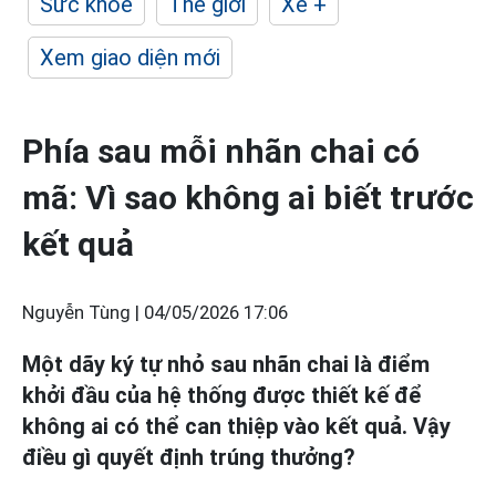
Sức khỏe
Thế giới
Xe +
Xem giao diện mới
Phía sau mỗi nhãn chai có
mã: Vì sao không ai biết trước
kết quả
Nguyễn Tùng |
04/05/2026 17:06
Một dãy ký tự nhỏ sau nhãn chai là điểm
khởi đầu của hệ thống được thiết kế để
không ai có thể can thiệp vào kết quả. Vậy
điều gì quyết định trúng thưởng?