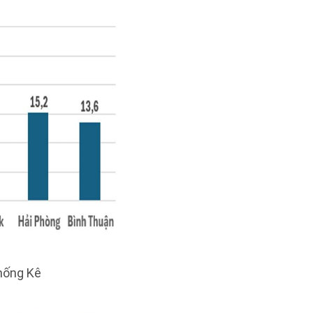
Thống Kê