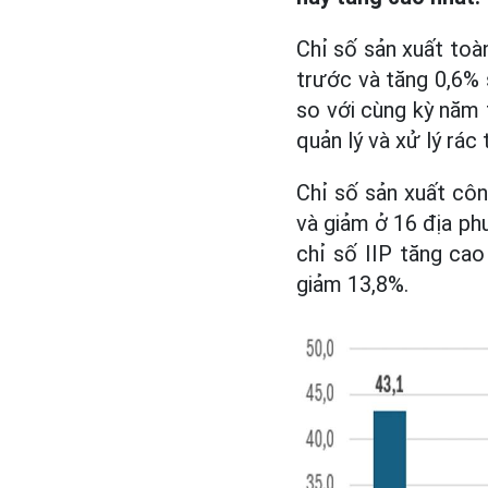
Chỉ số sản xuất toà
trước và tăng 0,6% 
so với cùng kỳ năm 
quản lý và xử lý rác
Chỉ số sản xuất cô
và giảm ở 16 địa ph
chỉ số IIP tăng cao
giảm 13,8%.