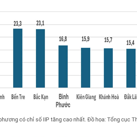
phương có chỉ số IIP tăng cao nhất. Đồ họa: Tổng cục 