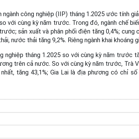
n ngành công nghiệp (IIP) tháng 1.2025 ước tính gi
so với cùng kỳ năm trước. Trong đó, ngành chế biế
trước; sản xuất và phân phối điện tăng 0,4%; cung
 thải, nước thải tăng 9,2%. Riêng ngành khai khoáng 
ng nghiệp tháng 1.2025 so với cùng kỳ năm trước t
ương trên cả nước. So với cùng kỳ năm trước, Trà V
 nhất, tăng 43,1%; Gia Lai là địa phương có chỉ số 