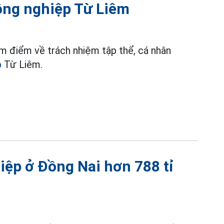
ông nghiệp Từ Liêm
ểm điểm về trách nhiệm tập thể, cá nhân
p
Từ Liêm.
iệp ở Đồng Nai hơn 788 tỉ