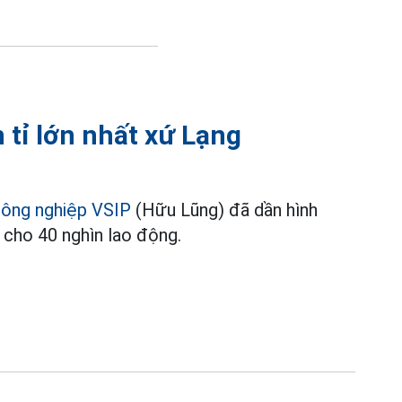
 tỉ lớn nhất xứ Lạng
công nghiệp VSIP
(Hữu Lũng) đã dần hình
m cho 40 nghìn lao động.