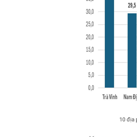
10 địa 