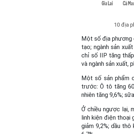
10 địa p
Một số địa phương c
tạo; ngành sản xuất
chỉ số IIP tăng th
và ngành sản xuất, 
Một số sản phẩm cô
trước: Ô tô tăng 60
nhiên tăng 9,6%; sữ
Ở chiều ngược lại,
linh kiện điện thoạ
giảm 9,2%; dầu thô 