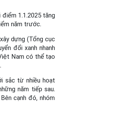
i điểm 1.1.2025 tăng
điểm năm trước.
 xây dựng (Tổng cục
huyển đổi xanh nhanh
 Việt Nam có thể tạo
.
ởi sắc từ nhiều hoạt
những năm tiếp sau.
. Bên cạnh đó, nhóm