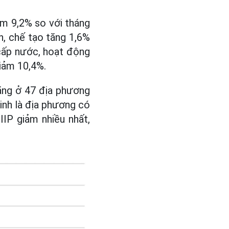
ảm 9,2% so với tháng
n, chế tạo tăng 1,6%
 cấp nước, hoạt động
giảm 10,4%.
ăng ở 47 địa phương
inh là địa phương có
IIP giảm nhiều nhất,