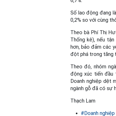
6,7%.
Số lao động đang l
0,2% so với cùng th
Theo bà Phí Thị Hư
Thống kê), nếu tận 
hơn, bảo đảm các yê
đột phá trong tăng 
Theo đó, nhóm ngành
động xúc tiến đầu 
Doanh nghiệp dệt m
ngành gỗ đã có sự h
Thạch Lam
#Doanh nghiệp