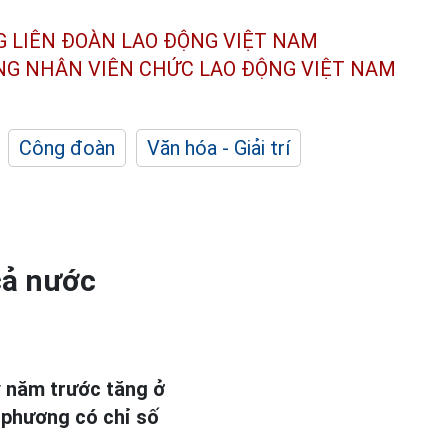
G LIÊN ĐOÀN
LAO ĐỘNG VIỆT NAM
ÔNG NHÂN
VIÊN CHỨC LAO ĐỘNG
VIỆT NAM
Công đoàn
Văn hóa - Giải trí
cả nước
ỳ năm trước tăng ở
a phương có chỉ số