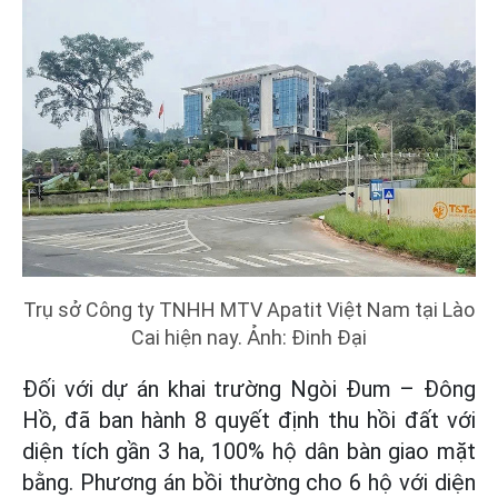
Trụ sở Công ty TNHH MTV Apatit Việt Nam tại Lào
Cai hiện nay. Ảnh: Đinh Đại
Đối với dự án khai trường Ngòi Đum – Đông
Hồ, đã ban hành 8 quyết định thu hồi đất với
diện tích gần 3 ha, 100% hộ dân bàn giao mặt
bằng. Phương án bồi thường cho 6 hộ với diện