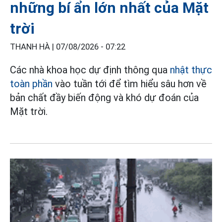
những bí ẩn lớn nhất của Mặt
trời
THANH HÀ |
07/08/2026 - 07:22
Các nhà khoa học dự định thông qua
nhật thực
toàn phần
vào tuần tới để tìm hiểu sâu hơn về
bản chất đầy biến động và khó dự đoán của
Mặt trời.