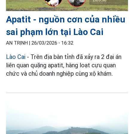
Apatit - nguồn cơn của nhiều
sai phạm lớn tại Lào Cai
AN TRỊNH |
26/03/2026 - 16:32
Lào Cai
- Trên địa bàn tỉnh đã xảy ra 2 đại án
liên quan quặng apatit, hàng loạt cựu quan
chức và chủ doanh nghiệp cùng xộ khám.