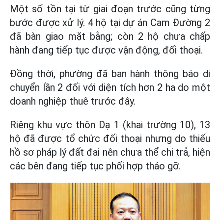
Một số tồn tại từ giai đoạn trước cũng từng
bước được xử lý. 4 hộ tại dự án Cam Đường 2
đã bàn giao mặt bằng; còn 2 hộ chưa chấp
hành đang tiếp tục được vận động, đối thoại.
Đồng thời, phường đã ban hành thông báo di
chuyển lần 2 đối với diện tích hơn 2 ha do một
doanh nghiệp thuê trước đây.
Riêng khu vực thôn Dạ 1 (khai trường 10), 13
hộ đã được tổ chức đối thoại nhưng do thiếu
hồ sơ pháp lý đất đai nên chưa thể chi trả, hiện
các bên đang tiếp tục phối hợp tháo gỡ.