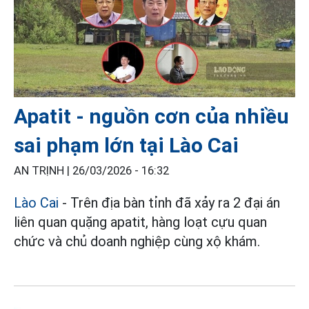
Apatit - nguồn cơn của nhiều
sai phạm lớn tại Lào Cai
AN TRỊNH |
26/03/2026 - 16:32
Lào Cai
- Trên địa bàn tỉnh đã xảy ra 2 đại án
liên quan quặng apatit, hàng loạt cựu quan
chức và chủ doanh nghiệp cùng xộ khám.