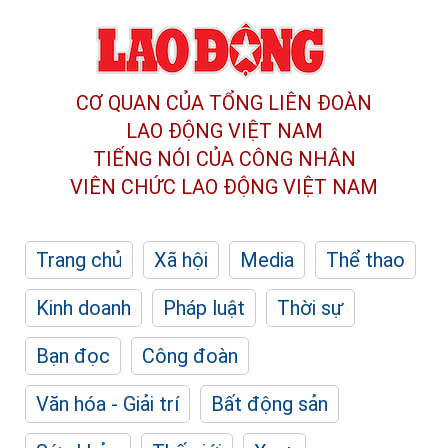
CƠ QUAN CỦA TỔNG LIÊN ĐOÀN
LAO ĐỘNG VIỆT NAM
TIẾNG NÓI CỦA CÔNG NHÂN
VIÊN CHỨC LAO ĐỘNG
VIỆT NAM
Trang chủ
Xã hội
Media
Thể thao
Kinh doanh
Pháp luật
Thời sự
Bạn đọc
Công đoàn
Văn hóa - Giải trí
Bất động sản