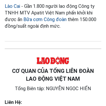
Lào Cai
- Gần 1.800 người lao động Công ty
TNHH MTV Apatit Việt Nam phấn khởi khi
được ăn
Bữa cơm Công đoàn
thêm 150.000
đồng/suất ngoài định mức.
CƠ QUAN CỦA TỔNG LIÊN ĐOÀN
LAO ĐỘNG VIỆT NAM
Tổng Biên tập: NGUYỄN NGỌC HIỂN
Liên Hệ: