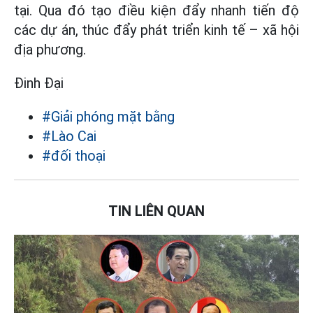
tại. Qua đó tạo điều kiện đẩy nhanh tiến độ
các dự án, thúc đẩy phát triển kinh tế – xã hội
địa phương.
Đinh Đại
#Giải phóng mặt bằng
#Lào Cai
#đối thoại
TIN LIÊN QUAN