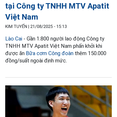
tại Công ty TNHH MTV Apatit
Việt Nam
KIM TUYẾN |
21/08/2025 - 15:13
Lào Cai
- Gần 1.800 người lao động Công ty
TNHH MTV Apatit Việt Nam phấn khởi khi
được ăn
Bữa cơm Công đoàn
thêm 150.000
đồng/suất ngoài định mức.