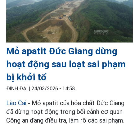
Mỏ apatit Đức Giang dừng
hoạt động sau loạt sai phạm
bị khởi tố
ĐINH ĐẠI |
24/03/2026 - 14:58
Lào Cai
- Mỏ apatit của hóa chất Đức Giang
đã dừng hoạt động trong bối cảnh cơ quan
Công an đang điều tra, làm rõ các sai phạm.