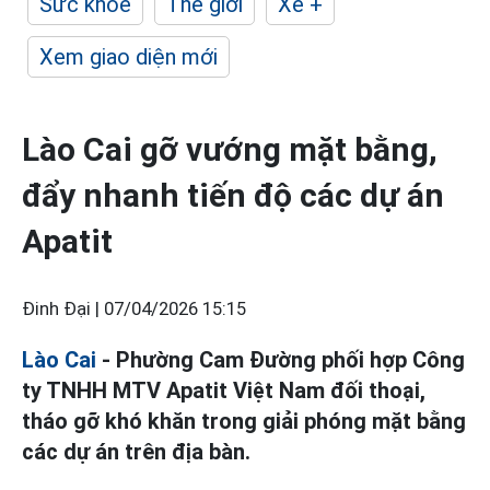
Sức khỏe
Thế giới
Xe +
Xem giao diện mới
Lào Cai gỡ vướng mặt bằng,
đẩy nhanh tiến độ các dự án
Apatit
Đinh Đại |
07/04/2026 15:15
Lào Cai
- Phường Cam Đường phối hợp Công
ty TNHH MTV Apatit Việt Nam đối thoại,
tháo gỡ khó khăn trong giải phóng mặt bằng
các dự án trên địa bàn.