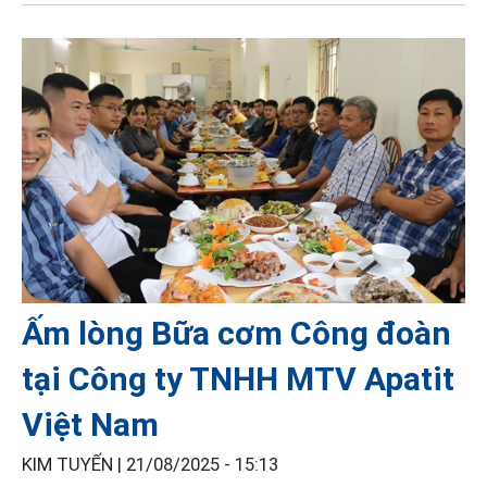
Ấm lòng Bữa cơm Công đoàn
tại Công ty TNHH MTV Apatit
Việt Nam
KIM TUYẾN |
21/08/2025 - 15:13