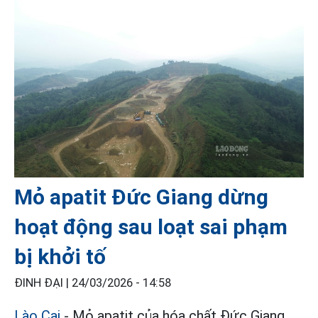
Mỏ apatit Đức Giang dừng
hoạt động sau loạt sai phạm
bị khởi tố
ĐINH ĐẠI |
24/03/2026 - 14:58
Lào Cai
- Mỏ apatit của hóa chất Đức Giang