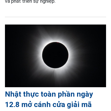
và phát triển sự nghiệp.
Nhật thực toàn phần ngày
12.8 mở cánh cửa giải mã