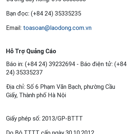
Bạn đọc:
(+84 24) 35335235
Email:
toasoan@laodong.com.vn
Hỗ Trợ Quảng Cáo
Báo in: (+84 24) 39232694
-
Báo điện tử: (+84
24) 35335237
Địa chỉ: Số 6 Phạm Văn Bạch, phường Cầu
Giấy, Thành phố Hà Nội
Giấy phép số:
2013/GP-BTTT
Do Bộ TTTT cấp
ngày 30.10.2012