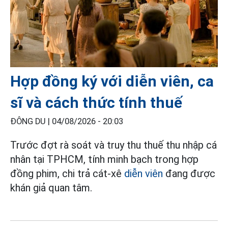
Hợp đồng ký với diễn viên, ca
sĩ và cách thức tính thuế
ĐÔNG DU |
04/08/2026 - 20:03
Trước đợt rà soát và truy thu thuế thu nhập cá
nhân tại TPHCM, tính minh bạch trong hợp
đồng phim, chi trả cát-xê
diễn viên
đang được
khán giả quan tâm.