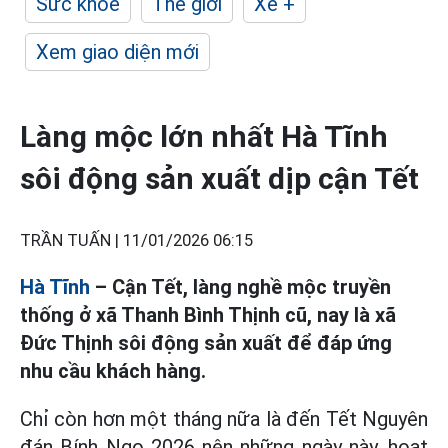
Sức khỏe
Thế giới
Xe +
Xem giao diện mới
Làng mộc lớn nhất Hà Tĩnh
sôi động sản xuất dịp cận Tết
TRẦN TUẤN |
11/01/2026 06:15
Hà Tĩnh
– Cận Tết, làng nghề mộc truyền
thống ở xã Thanh Bình Thịnh cũ, nay là xã
Đức Thịnh sôi động sản xuất để đáp ứng
nhu cầu khách hàng.
Chỉ còn hơn một tháng nữa là đến Tết Nguyên
đán Bính Ngọ 2026 nên những ngày này, hoạt