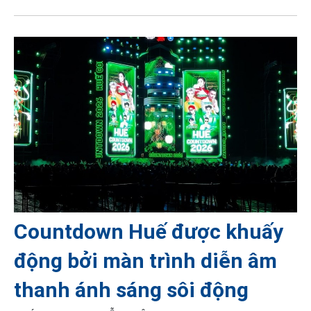
Countdown Huế được khuấy
động bởi màn trình diễn âm
thanh ánh sáng sôi động