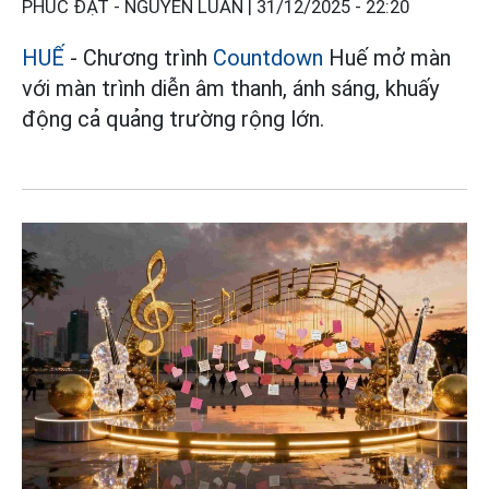
PHÚC ĐẠT - NGUYỄN LUÂN |
31/12/2025 - 22:20
HUẾ
- Chương trình
Countdown
Huế mở màn
với màn trình diễn âm thanh, ánh sáng, khuấy
động cả quảng trường rộng lớn.