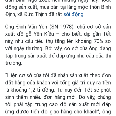
động sản xuất, mua bán tại làng mộc thôn Bình
Định, xã Đức Thịnh đã rất
sôi động
.
Ông Đinh Văn Yên (SN 1978), chủ cơ sở sản
xuất đồ gỗ Yên Kiều – cho biết, dịp gần Tết
này, nhu cầu tiêu thụ tăng lên khoảng 70% so
với ngày thường. Bởi vậy, cơ sở của ông đang
tập trung sản xuất để đáp ứng nhu cầu của thị
trường.
“Hiện cơ sở của tôi đã nhận sản xuất theo đơn
đặt hàng của khách với tổng giá trị quy ra tiền
là khoảng 1,2 tỉ đồng. Từ nay đến Tết sẽ phát
sinh thêm nhiều đơn hàng mới. Do vậy, chúng
tôi phải tập trung cao độ sản xuất mới đáp
ứng được tiến độ giao hàng cho khách”, ông