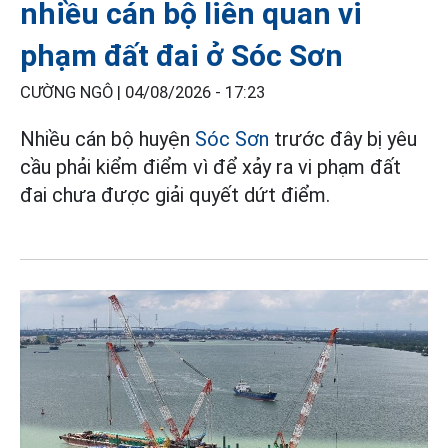
nhiều cán bộ liên quan vi
phạm đất đai ở Sóc Sơn
CƯỜNG NGÔ |
04/08/2026 - 17:23
Nhiều cán bộ huyện
Sóc Sơn
trước đây bị yêu
cầu phải kiểm điểm vì để xảy ra vi phạm đất
đai chưa được giải quyết dứt điểm.