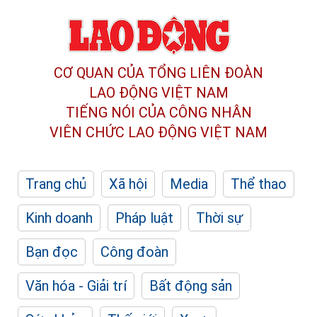
CƠ QUAN CỦA TỔNG LIÊN ĐOÀN
LAO ĐỘNG VIỆT NAM
TIẾNG NÓI CỦA CÔNG NHÂN
VIÊN CHỨC LAO ĐỘNG
VIỆT NAM
Trang chủ
Xã hội
Media
Thể thao
Kinh doanh
Pháp luật
Thời sự
Bạn đọc
Công đoàn
Văn hóa - Giải trí
Bất động sản