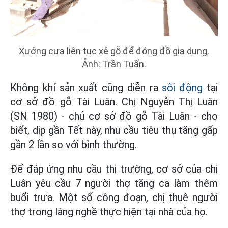
Xưởng cưa liên tục xẻ gỗ để đóng đồ gia dụng.
Ảnh: Trần Tuấn.
Không khí sản xuất cũng diễn ra
sôi động
tại
cơ sở đồ gỗ Tài Luân. Chị Nguyễn Thị Luân
(SN 1980) - chủ cơ sở đồ gỗ Tài Luân - cho
biết, dịp gần Tết này, nhu cầu tiêu thụ tăng gấp
gần 2 lần so với bình thường.
Để đáp ứng nhu cầu thị trường, cơ sở của chị
Luân yêu cầu 7 người thợ tăng ca làm thêm
buổi trưa. Một số công đoạn, chị thuê người
thợ trong làng nghề thực hiện tại nhà của họ.