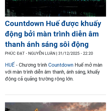
Countdown Huế được khuấy
động bởi màn trình diễn âm
thanh ánh sáng sôi động
PHÚC ĐẠT - NGUYỄN LUÂN |
31/12/2025 - 22:20
HUẾ
- Chương trình
Countdown
Huế mở màn
với màn trình diễn âm thanh, ánh sáng, khuấy
động cả quảng trường rộng lớn.