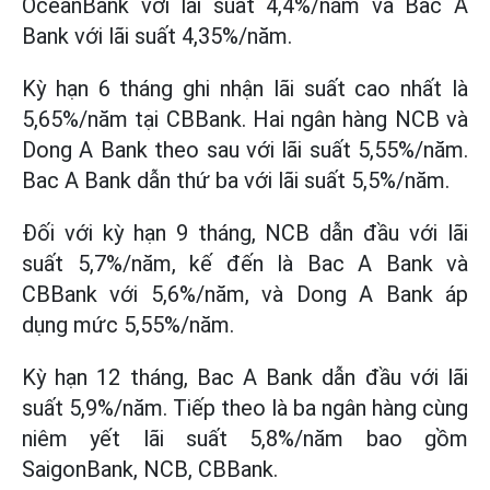
OceanBank với lãi suất 4,4%/năm và Bac A
Bank với lãi suất 4,35%/năm.
Kỳ hạn 6 tháng ghi nhận lãi suất cao nhất là
5,65%/năm tại CBBank. Hai ngân hàng NCB và
Dong A Bank theo sau với lãi suất 5,55%/năm.
Bac A Bank dẫn thứ ba với lãi suất 5,5%/năm.
Đối với kỳ hạn 9 tháng, NCB dẫn đầu với lãi
suất 5,7%/năm, kế đến là Bac A Bank và
CBBank với 5,6%/năm, và Dong A Bank áp
dụng mức 5,55%/năm.
Kỳ hạn 12 tháng, Bac A Bank dẫn đầu với lãi
suất 5,9%/năm. Tiếp theo là ba ngân hàng cùng
niêm yết lãi suất 5,8%/năm bao gồm
SaigonBank, NCB, CBBank.