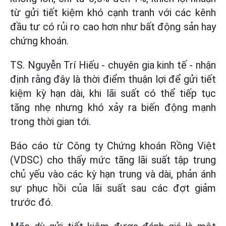
từ gửi tiết kiệm khó cạnh tranh với các kênh
đầu tư có rủi ro cao hơn như bất động sản hay
chứng khoán.
TS. Nguyễn Trí Hiếu - chuyên gia kinh tế - nhận
định rằng đây là thời điểm thuận lợi để gửi tiết
kiệm kỳ hạn dài, khi lãi suất có thể tiếp tục
tăng nhẹ nhưng khó xảy ra biến động mạnh
trong thời gian tới.
Báo cáo từ Công ty Chứng khoán Rồng Việt
(VDSC) cho thấy mức tăng lãi suất tập trung
chủ yếu vào các kỳ hạn trung và dài, phản ánh
sự phục hồi của lãi suất sau các đợt giảm
trước đó.