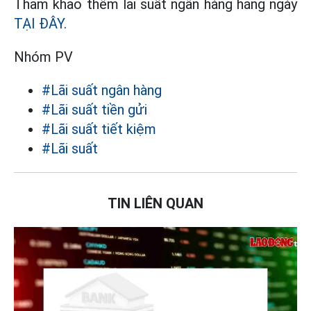
Tham khảo thêm lãi suất ngân hàng hằng ngày
TẠI ĐÂY
.
Nhóm PV
#Lãi suất ngân hàng
#Lãi suất tiền gửi
#Lãi suất tiết kiệm
#Lãi suất
TIN LIÊN QUAN