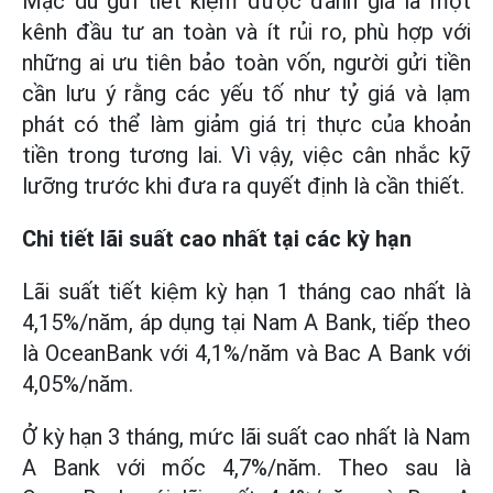
Mặc dù gửi tiết kiệm được đánh giá là một
kênh đầu tư an toàn và ít rủi ro, phù hợp với
những ai ưu tiên bảo toàn vốn, người gửi tiền
cần lưu ý rằng các yếu tố như tỷ giá và lạm
phát có thể làm giảm giá trị thực của khoản
tiền trong tương lai. Vì vậy, việc cân nhắc kỹ
lưỡng trước khi đưa ra quyết định là cần thiết.
Chi tiết lãi suất cao nhất tại các kỳ hạn
Lãi suất tiết kiệm kỳ hạn 1 tháng cao nhất là
4,15%/năm, áp dụng tại Nam A Bank, tiếp theo
là OceanBank với 4,1%/năm và Bac A Bank với
4,05%/năm.
Ở kỳ hạn 3 tháng, mức lãi suất cao nhất là Nam
A Bank với mốc 4,7%/năm. Theo sau là