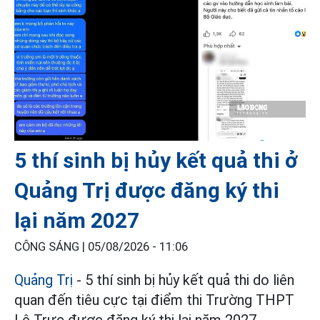
5 thí sinh bị hủy kết quả thi ở
Quảng Trị được đăng ký thi
lại năm 2027
CÔNG SÁNG |
05/08/2026 - 11:06
Quảng Trị
- 5 thí sinh bị hủy kết quả thi do liên
quan đến tiêu cực tại điểm thi Trường THPT