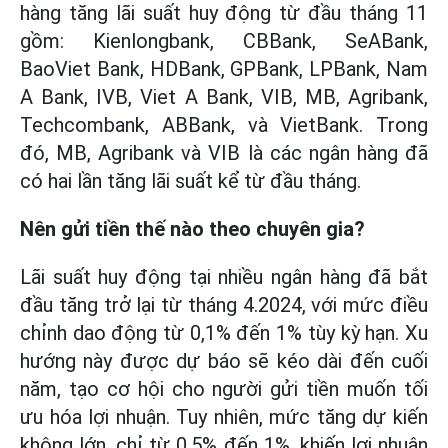
hàng tăng lãi suất huy động từ đầu tháng 11
gồm: Kienlongbank, CBBank, SeABank,
BaoViet Bank, HDBank, GPBank, LPBank, Nam
A Bank, IVB, Viet A Bank, VIB, MB, Agribank,
Techcombank, ABBank, và VietBank. Trong
đó, MB, Agribank và VIB là các ngân hàng đã
có hai lần tăng lãi suất kể từ đầu tháng.
Nên gửi tiền thế nào theo chuyên gia?
Lãi suất huy động tại nhiều ngân hàng đã bắt
đầu tăng trở lại từ tháng 4.2024, với mức điều
chỉnh dao động từ 0,1% đến 1% tùy kỳ hạn. Xu
hướng này được dự báo sẽ kéo dài đến cuối
năm, tạo cơ hội cho người gửi tiền muốn tối
ưu hóa lợi nhuận. Tuy nhiên, mức tăng dự kiến
không lớn, chỉ từ 0,5% đến 1%, khiến lợi nhuận