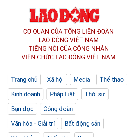
CƠ QUAN CỦA TỔNG LIÊN ĐOÀN
LAO ĐỘNG VIỆT NAM
TIẾNG NÓI CỦA CÔNG NHÂN
VIÊN CHỨC LAO ĐỘNG
VIỆT NAM
Trang chủ
Xã hội
Media
Thể thao
Kinh doanh
Pháp luật
Thời sự
Bạn đọc
Công đoàn
Văn hóa - Giải trí
Bất động sản