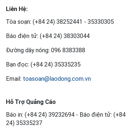
Liên Hệ:
Tòa soạn:
(+84 24) 38252441
-
35330305
Báo điện tử:
(+84 24) 38303044
Đường dây nóng:
096 8383388
Bạn đọc:
(+84 24) 35335235
Email:
toasoan@laodong.com.vn
Hỗ Trợ Quảng Cáo
Báo in: (+84 24) 39232694
-
Báo điện tử: (+84
24) 35335237