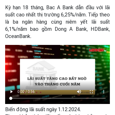
Kỳ hạn 18 tháng, Bac A Bank dẫn đầu với lãi
suất cao nhất thị trường 6,25%/năm. Tiếp theo
là ba ngân hàng cùng niêm yết lãi suất
6,1%/năm bao gồm Dong A Bank, HDBank,
OceanBank.
Biến động lãi suất ngày 1.12.2024.