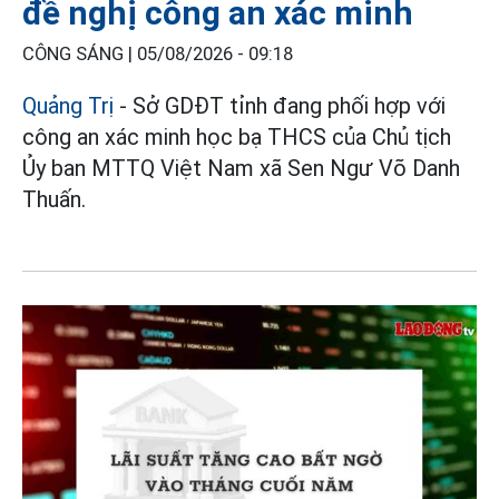
đề nghị công an xác minh
CÔNG SÁNG |
05/08/2026 - 09:18
Quảng Trị
- Sở GDĐT tỉnh đang phối hợp với
công an xác minh học bạ THCS của Chủ tịch
Ủy ban MTTQ Việt Nam xã Sen Ngư Võ Danh
Thuấn.