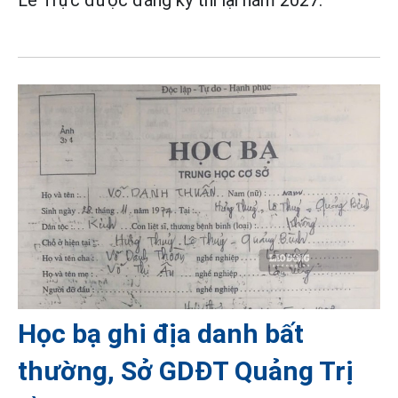
Lê Trực được đăng ký thi lại năm 2027.
Học bạ ghi địa danh bất
thường, Sở GDĐT Quảng Trị