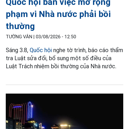
Quốc hội bàn việc mở rộng
phạm vi Nhà nước phải bồi
thường
TƯỜNG VÂN |
03/08/2026 - 12:50
Sáng 3.8,
Quốc hội
nghe tờ trình, báo cáo thẩm
tra Luật sửa đổi, bổ sung một số điều của
Luật Trách nhiệm bồi thường của Nhà nước.