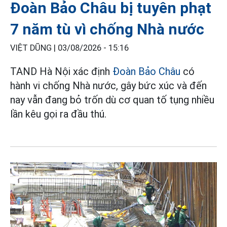
Đoàn Bảo Châu bị tuyên phạt
7 năm tù vì chống Nhà nước
VIỆT DŨNG |
03/08/2026 - 15:16
TAND Hà Nội xác định
Đoàn Bảo Châu
có
hành vi chống Nhà nước, gây bức xúc và đến
nay vẫn đang bỏ trốn dù cơ quan tố tụng nhiều
lần kêu gọi ra đầu thú.