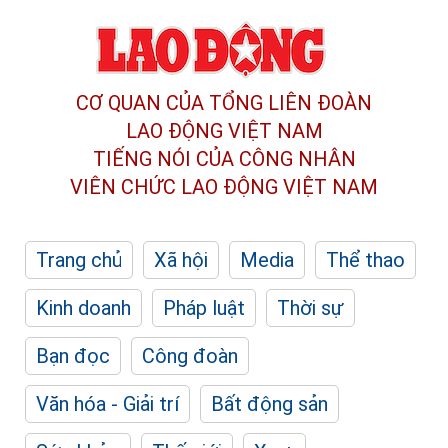
CƠ QUAN CỦA TỔNG LIÊN ĐOÀN
LAO ĐỘNG VIỆT NAM
TIẾNG NÓI CỦA CÔNG NHÂN
VIÊN CHỨC LAO ĐỘNG
VIỆT NAM
Trang chủ
Xã hội
Media
Thể thao
Kinh doanh
Pháp luật
Thời sự
Bạn đọc
Công đoàn
Văn hóa - Giải trí
Bất động sản