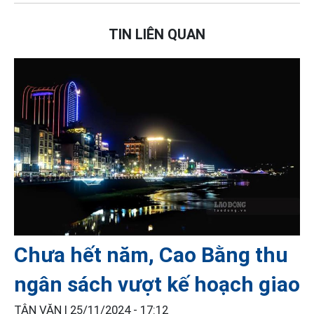
TIN LIÊN QUAN
Chưa hết năm, Cao Bằng thu
ngân sách vượt kế hoạch giao
TÂN VĂN |
25/11/2024 - 17:12