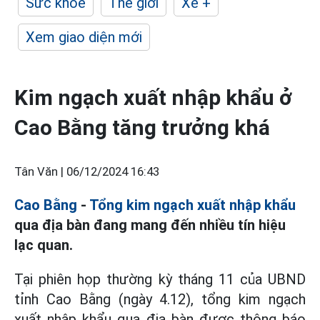
Sức khỏe
Thế giới
Xe +
Xem giao diện mới
Kim ngạch xuất nhập khẩu ở
Cao Bằng tăng trưởng khá
Tân Văn |
06/12/2024 16:43
Cao Bằng
-
Tổng kim ngạch xuất nhập khẩu
qua địa bàn đang mang đến nhiều tín hiệu
lạc quan.
Tại phiên họp thường kỳ tháng 11 của UBND
tỉnh Cao Bằng (ngày 4.12), tổng kim ngạch
xuất nhập khẩu qua địa bàn được thông báo