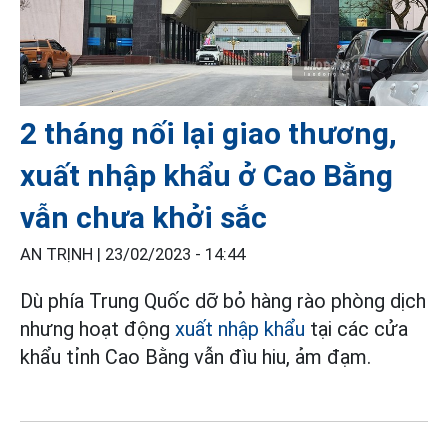
2 tháng nối lại giao thương,
xuất nhập khẩu ở Cao Bằng
vẫn chưa khởi sắc
AN TRỊNH |
23/02/2023 - 14:44
Dù phía Trung Quốc dỡ bỏ hàng rào phòng dịch
nhưng hoạt động
xuất nhập khẩu
tại các cửa
khẩu tỉnh Cao Bằng vẫn đìu hiu, ảm đạm.