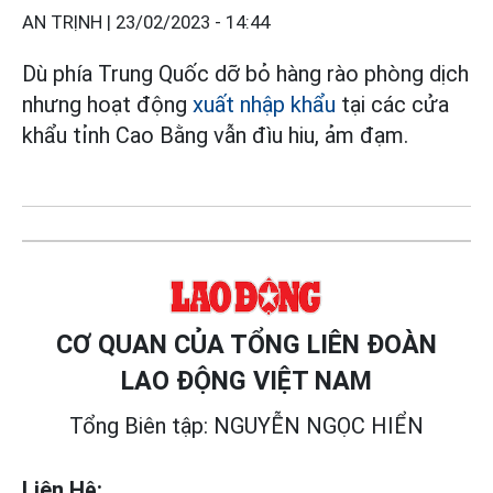
AN TRỊNH |
23/02/2023 - 14:44
Dù phía Trung Quốc dỡ bỏ hàng rào phòng dịch
nhưng hoạt động
xuất nhập khẩu
tại các cửa
khẩu tỉnh Cao Bằng vẫn đìu hiu, ảm đạm.
CƠ QUAN CỦA TỔNG LIÊN ĐOÀN
LAO ĐỘNG VIỆT NAM
Tổng Biên tập: NGUYỄN NGỌC HIỂN
Liên Hệ: