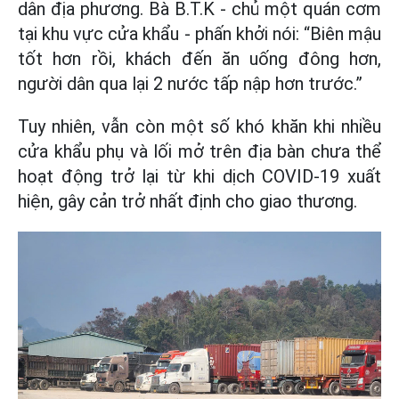
dân địa phương. Bà B.T.K - chủ một quán cơm
tại khu vực cửa khẩu - phấn khởi nói: “Biên mậu
tốt hơn rồi, khách đến ăn uống đông hơn,
người dân qua lại 2 nước tấp nập hơn trước.”
Tuy nhiên, vẫn còn một số khó khăn khi nhiều
cửa khẩu phụ và lối mở trên địa bàn chưa thể
hoạt động trở lại từ khi dịch COVID-19 xuất
hiện, gây cản trở nhất định cho giao thương.