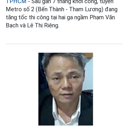
TPHCM
- Sau gần 7 tháng khởi công, tuyến
Metro số 2 (Bến Thành - Tham Lương) đang
tăng tốc thi công tại hai ga ngầm Phạm Văn
Bạch và Lê Thị Riêng.