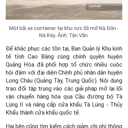
Một bãi xe container tại khu vực lối mở Nà Đỏn -
Nà Ráy. Ảnh: Tân Văn.
Để khắc phục các tồn tại, Ban Quản lý Khu kinh
tế tỉnh Cao Bằng cùng chính quyền huyện
Quảng Hòa đã phối hợp tổ chức nhiều cuộc
hội đàm với đại diện Chính phủ nhân dân huyện
Long Châu (Quảng Tây, Trung Quốc). Nội dung
trao đổi tập trung vào các giải pháp mở lại lối
vận chuyển hàng hóa qua Cầu đường bộ Tà
Lùng II và nâng cấp cửa khẩu Tà Lùng - Thủy
Khẩu thành cửa khẩu quốc tế.
Hai bên cũng tìm kiếm cách giảm chi phí thông