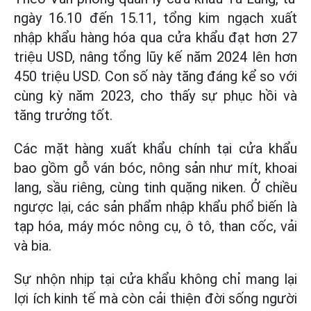
ngày 16.10 đến 15.11, tổng kim ngạch xuất
nhập khẩu hàng hóa qua cửa khẩu đạt hơn 27
triệu USD, nâng tổng lũy kế năm 2024 lên hơn
450 triệu USD. Con số này tăng đáng kể so với
cùng kỳ năm 2023, cho thấy sự phục hồi và
tăng trưởng tốt.
Các mặt hàng xuất khẩu chính tại cửa khẩu
bao gồm gỗ ván bóc, nông sản như mít, khoai
lang, sầu riêng, cùng tinh quặng niken. Ở chiều
ngược lại, các sản phẩm nhập khẩu phổ biến là
tạp hóa, máy móc nông cụ, ô tô, than cốc, vải
và bia.
Sự nhộn nhịp tại cửa khẩu không chỉ mang lại
lợi ích kinh tế mà còn cải thiện đời sống người