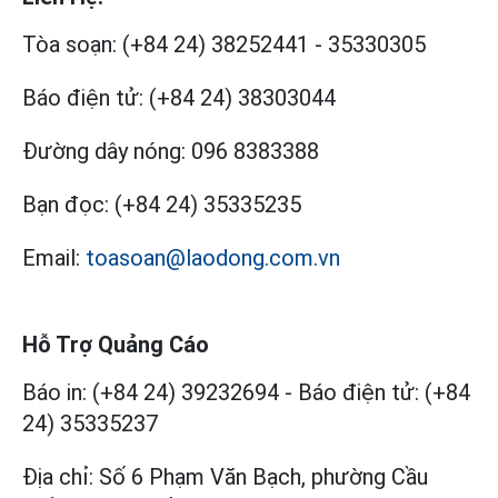
Tòa soạn:
(+84 24) 38252441
-
35330305
Báo điện tử:
(+84 24) 38303044
Đường dây nóng:
096 8383388
Bạn đọc:
(+84 24) 35335235
Email:
toasoan@laodong.com.vn
Hỗ Trợ Quảng Cáo
Báo in: (+84 24) 39232694
-
Báo điện tử: (+84
24) 35335237
Địa chỉ: Số 6 Phạm Văn Bạch, phường Cầu