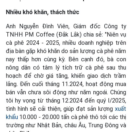
Nhiều khó khăn, thách thức
Anh Nguyễn Đình Viên, Giám đốc Công ty
TNHH PM Coffee (Đắk Lắk) chia sẻ: "Niên vụ
cà phê 2024 - 2025, nhiều doanh nghiệp trên
địa bàn gặp khó khăn do sản lượng cà phê năm
nay thấp hơn cùng kỳ. Bên cạnh đó, bà con
nông dân có tâm lý tích trữ cà phê sau thu
hoạch để chờ giá tăng, khiến giao dịch trầm
lắng. Đến cuối tháng 11.2024, hoạt động mua
bán vẫn chưa sôi động như năm ngoái. Chúng
tôi hy vọng từ tháng 12.2024 đến quý I/2025,
tình hình sẽ cải thiện, giúp đạt sản lượng
xuất
khẩu
10.000 - 20.000 tấn cà phê thô tới các thị
trường như Nhật Bản, châu Âu, Trung Đông và