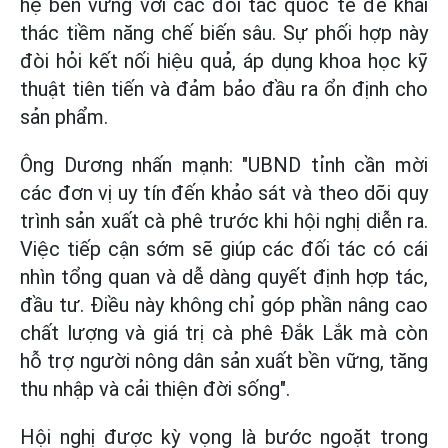
hệ bền vững với các đối tác quốc tế để khai
thác tiềm năng chế biến sâu. Sự phối hợp này
đòi hỏi kết nối hiệu quả, áp dụng khoa học kỹ
thuật tiên tiến và đảm bảo đầu ra ổn định cho
sản phẩm.
Ông Dương nhấn mạnh: "UBND tỉnh cần mời
các đơn vị uy tín đến khảo sát và theo dõi quy
trình sản xuất cà phê trước khi hội nghị diễn ra.
Việc tiếp cận sớm sẽ giúp các đối tác có cái
nhìn tổng quan và dễ dàng quyết định hợp tác,
đầu tư. Điều này không chỉ góp phần nâng cao
chất lượng và giá trị cà phê Đắk Lắk mà còn
hỗ trợ người nông dân sản xuất bền vững, tăng
thu nhập và cải thiện đời sống".
Hội nghị được kỳ vọng là bước ngoặt trong