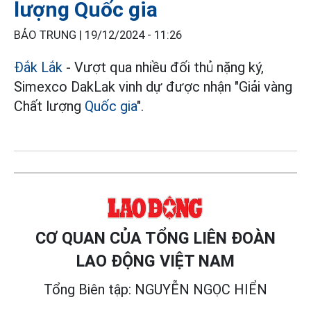
lượng Quốc gia
BẢO TRUNG |
19/12/2024 - 11:26
Đắk Lắk
- Vượt qua nhiều đối thủ nặng ký,
Simexco DakLak vinh dự được nhận "Giải vàng
Chất lượng
Quốc gia
".
CƠ QUAN CỦA TỔNG LIÊN ĐOÀN
LAO ĐỘNG VIỆT NAM
Tổng Biên tập: NGUYỄN NGỌC HIỂN