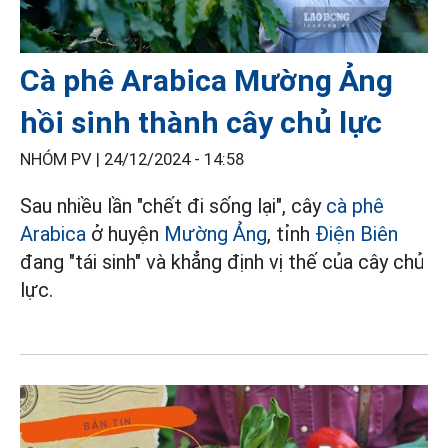
Cà phê Arabica Mường Ảng
hồi sinh thành cây chủ lực
NHÓM PV |
24/12/2024 - 14:58
Sau nhiều lần "chết đi sống lại", cây
cà phê
Arabica
ở huyện
Mường Ảng
, tỉnh
Điện Biên
đang "tái sinh" và khẳng định vị thế của cây chủ
lực.