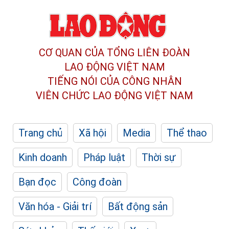
CƠ QUAN CỦA TỔNG LIÊN ĐOÀN
LAO ĐỘNG VIỆT NAM
TIẾNG NÓI CỦA CÔNG NHÂN
VIÊN CHỨC LAO ĐỘNG
VIỆT NAM
Trang chủ
Xã hội
Media
Thể thao
Kinh doanh
Pháp luật
Thời sự
Bạn đọc
Công đoàn
Văn hóa - Giải trí
Bất động sản