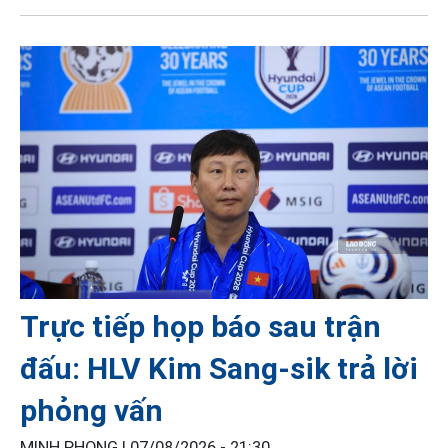
Trực tiếp họp báo sau trận
đấu: HLV Kim Sang-sik trả lời
phỏng vấn
MINH PHONG |
07/08/2026 - 21:30