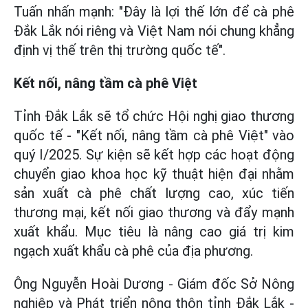
Tuấn nhấn mạnh: "Đây là lợi thế lớn để cà phê
Đắk Lắk nói riêng và Việt Nam nói chung khẳng
định vị thế trên thị trường quốc tế".
Kết nối, nâng tầm cà phê Việt
Tỉnh Đắk Lắk sẽ tổ chức Hội nghị giao thương
quốc tế - "Kết nối, nâng tầm cà phê Việt" vào
quý I/2025. Sự kiện sẽ kết hợp các hoạt động
chuyển giao khoa học kỹ thuật hiện đại nhằm
sản xuất cà phê chất lượng cao, xúc tiến
thương mại, kết nối giao thương và đẩy mạnh
xuất khẩu. Mục tiêu là nâng cao giá trị kim
ngạch xuất khẩu cà phê của địa phương.
Ông Nguyễn Hoài Dương - Giám đốc Sở Nông
nghiệp và Phát triển nông thôn tỉnh Đắk Lắk -