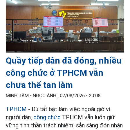
Quầy tiếp dân đã đóng, nhiều
công chức ở TPHCM vẫn
chưa thể tan làm
MINH TÂM - NGỌC ÁNH |
07/08/2026 - 20:08
TPHCM
- Dù tất bật làm việc ngoài giờ vì
người dân,
công chức
TPHCM vẫn luôn giữ
vững tinh thần trách nhiệm, sẵn sàng đón nhận