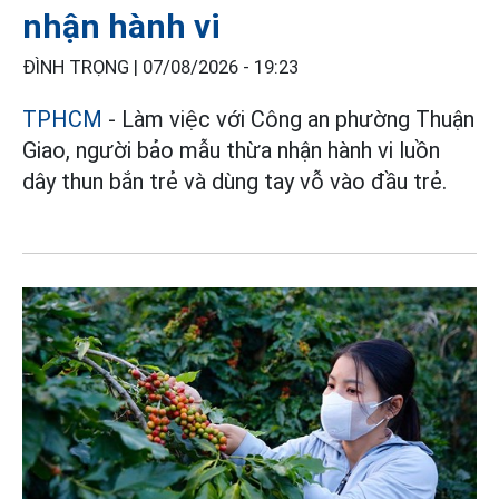
nhận hành vi
ĐÌNH TRỌNG |
07/08/2026 - 19:23
TPHCM
- Làm việc với Công an phường Thuận
Giao, người bảo mẫu thừa nhận hành vi luồn
dây thun bắn trẻ và dùng tay vỗ vào đầu trẻ.