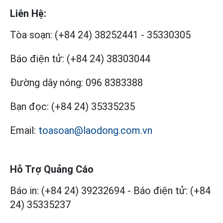
Liên Hệ:
Tòa soạn:
(+84 24) 38252441
-
35330305
Báo điện tử:
(+84 24) 38303044
Đường dây nóng:
096 8383388
Bạn đọc:
(+84 24) 35335235
Email:
toasoan@laodong.com.vn
Hỗ Trợ Quảng Cáo
Báo in: (+84 24) 39232694
-
Báo điện tử: (+84
24) 35335237