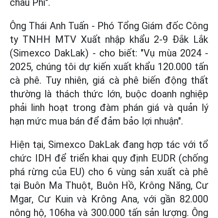
châu Phi".
Ông Thái Anh Tuấn - Phó Tổng Giám đốc Công
ty TNHH MTV Xuất nhập khẩu 2-9 Đắk Lắk
(Simexco DakLak) - cho biết: "Vụ mùa 2024 -
2025, chúng tôi dự kiến xuất khẩu 120.000 tấn
cà phê. Tuy nhiên, giá cà phê biến động thất
thường là thách thức lớn, buộc doanh nghiệp
phải linh hoạt trong đàm phán giá và quản lý
hạn mức mua bán để đảm bảo lợi nhuận".
Hiện tại, Simexco DakLak đang hợp tác với tổ
chức IDH để triển khai quy định EUDR (chống
phá rừng của EU) cho 6 vùng sản xuất cà phê
tại Buôn Ma Thuột, Buôn Hồ, Krông Năng, Cư
Mgar, Cư Kuin và Krông Ana, với gần 82.000
nông hộ, 106ha và 300.000 tấn sản lượng. Ông