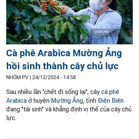
Cà phê Arabica Mường Ảng
hồi sinh thành cây chủ lực
NHÓM PV |
24/12/2024 - 14:58
Sau nhiều lần "chết đi sống lại", cây
cà phê
Arabica
ở huyện
Mường Ảng
, tỉnh
Điện Biên
đang "tái sinh" và khẳng định vị thế của cây chủ
lực.