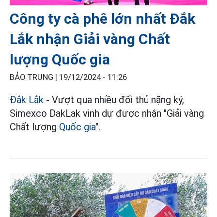
Công ty cà phê lớn nhất Đắk
Lắk nhận Giải vàng Chất
lượng Quốc gia
BẢO TRUNG |
19/12/2024 - 11:26
Đắk Lắk
- Vượt qua nhiều đối thủ nặng ký,
Simexco DakLak vinh dự được nhận "Giải vàng
Chất lượng
Quốc gia
".