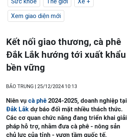
Sức khỏe
Thế giới
Xe +
Xem giao diện mới
Kết nối giao thương, cà phê
Đắk Lắk hướng tới xuất khẩu
bền vững
BẢO TRUNG |
25/12/2024 10:13
Niên vụ
cà phê
2024-2025, doanh nghiệp tại
Đắk Lắk
dự báo đối mặt nhiều thách thức.
Các cơ quan chức năng đang triển khai giải
pháp hỗ trợ, nhằm đưa cà phê - nông sản
chủ lực của tỉnh - vươn tầm quốc tế.