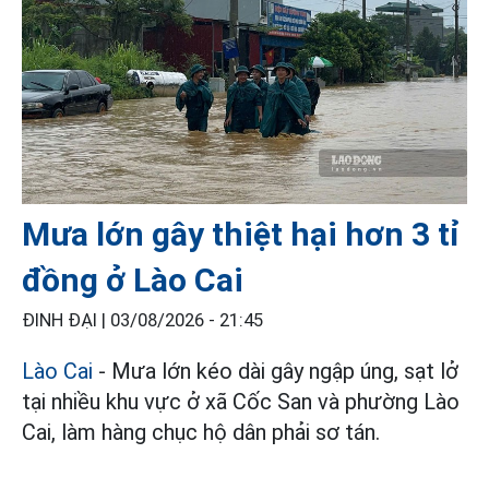
Mưa lớn gây thiệt hại hơn 3 tỉ
đồng ở Lào Cai
ĐINH ĐẠI |
03/08/2026 - 21:45
Lào Cai
- Mưa lớn kéo dài gây ngập úng, sạt lở
tại nhiều khu vực ở xã Cốc San và phường Lào
Cai, làm hàng chục hộ dân phải sơ tán.