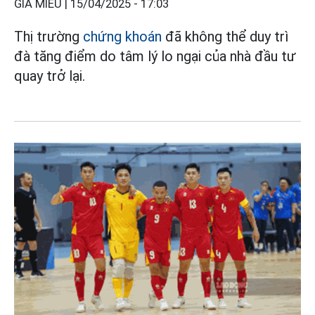
GIA MIÊU |
15/04/2025 - 17:03
Thị trường
chứng khoán
đã không thể duy trì
đà tăng điểm do tâm lý lo ngại của nhà đầu tư
quay trở lại.