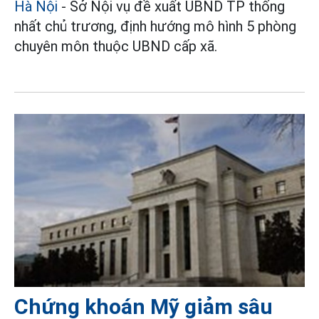
Hà Nội
- Sở Nội vụ đề xuất UBND TP thống
nhất chủ trương, định hướng mô hình 5 phòng
chuyên môn thuộc UBND cấp xã.
Chứng khoán Mỹ giảm sâu