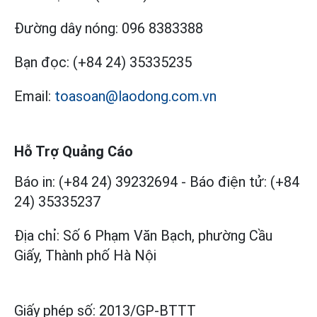
Đường dây nóng:
096 8383388
Bạn đọc:
(+84 24) 35335235
Email:
toasoan@laodong.com.vn
Hỗ Trợ Quảng Cáo
Báo in: (+84 24) 39232694
-
Báo điện tử: (+84
24) 35335237
Địa chỉ: Số 6 Phạm Văn Bạch, phường Cầu
Giấy, Thành phố Hà Nội
Giấy phép số:
2013/GP-BTTT