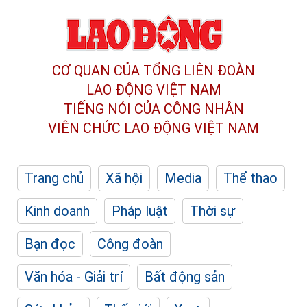
CƠ QUAN CỦA TỔNG LIÊN ĐOÀN
LAO ĐỘNG VIỆT NAM
TIẾNG NÓI CỦA CÔNG NHÂN
VIÊN CHỨC LAO ĐỘNG
VIỆT NAM
Trang chủ
Xã hội
Media
Thể thao
Kinh doanh
Pháp luật
Thời sự
Bạn đọc
Công đoàn
Văn hóa - Giải trí
Bất động sản