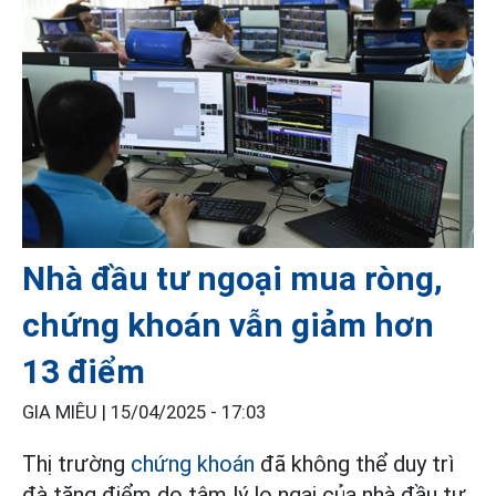
Nhà đầu tư ngoại mua ròng,
chứng khoán vẫn giảm hơn
13 điểm
GIA MIÊU |
15/04/2025 - 17:03
Thị trường
chứng khoán
đã không thể duy trì
đà tăng điểm do tâm lý lo ngại của nhà đầu tư