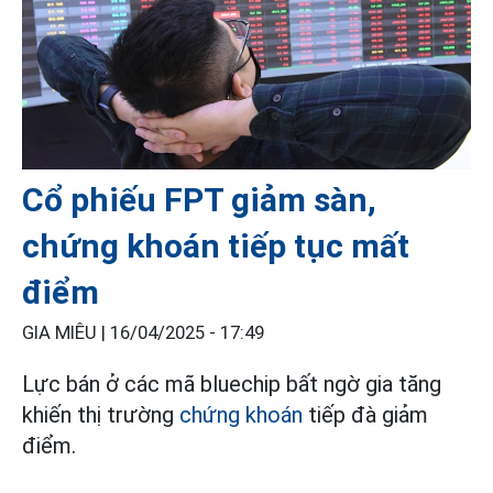
Cổ phiếu FPT giảm sàn,
chứng khoán tiếp tục mất
điểm
GIA MIÊU |
16/04/2025 - 17:49
Lực bán ở các mã bluechip bất ngờ gia tăng
khiến thị trường
chứng khoán
tiếp đà giảm
điểm.