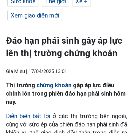
Sức khỏe
Thế giới
Xe +
Xem giao diện mới
Đáo hạn phái sinh gây áp lực
lên thị trường chứng khoán
Gia Miêu |
17/04/2025 13:01
Thị trường
chứng khoán
gặp áp lực điều
chỉnh lớn trong phiên đáo hạn phái sinh hôm
nay.
Diễn biến bất lợi
ở các thị trường bên ngoài,
cùng với sức ép của phiên đáo hạn phái sinh đã
khiến xu thế giao dịch đầy thận trọng diễn ra