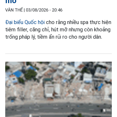
mỡ
VÂN THẾ |
03/08/2026 - 20:46
Đại biểu Quốc hội
cho rằng nhiều spa thực hiện
tiêm filler, căng chỉ, hút mỡ nhưng còn khoảng
trống pháp lý, tiềm ẩn rủi ro cho người dân.