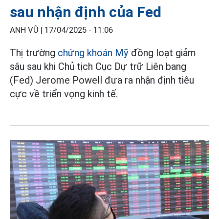
sau nhận định của Fed
ANH VŨ |
17/04/2025 - 11:06
Thị trường
chứng khoán Mỹ
đồng loạt giảm
sâu sau khi Chủ tịch Cục Dự trữ Liên bang
(Fed) Jerome Powell đưa ra nhận định tiêu
cực về triển vọng kinh tế.