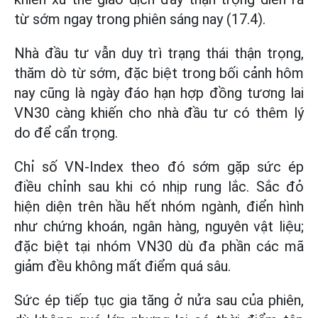
từ sớm ngay trong phiên sáng nay (17.4).
Nhà đầu tư vẫn duy trì trạng thái thận trọng,
thăm dò từ sớm, đặc biệt trong bối cảnh hôm
nay cũng là ngày đáo hạn hợp đồng tương lai
VN30 càng khiến cho nhà đầu tư có thêm lý
do để cẩn trọng.
Chỉ số VN-Index theo đó sớm gặp sức ép
điều chỉnh sau khi có nhịp rung lắc. Sắc đỏ
hiện diện trên hầu hết nhóm ngành, điển hình
như chứng khoán, ngân hàng, nguyên vật liệu;
đặc biệt tại nhóm VN30 dù đa phần các mã
giảm đều không mất điểm quá sâu.
Sức ép tiếp tục gia tăng ở nửa sau của phiên,