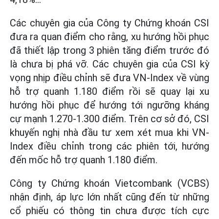
Các chuyên gia của Công ty Chứng khoán CSI
đưa ra quan điểm cho rằng, xu hướng hồi phục
đã thiết lập trong 3 phiên tăng điểm trước đó
là chưa bị phá vỡ. Các chuyên gia của CSI kỳ
vọng nhịp điều chỉnh sẽ đưa VN-Index về vùng
hỗ trợ quanh 1.180 điểm rồi sẽ quay lại xu
hướng hồi phục để hướng tới ngưỡng kháng
cự mạnh 1.270-1.300 điểm. Trên cơ sở đó, CSI
khuyến nghị nhà đầu tư xem xét mua khi VN-
Index điều chỉnh trong các phiên tới, hướng
đến mốc hỗ trợ quanh 1.180 điểm.
Công ty Chứng khoán Vietcombank (VCBS)
nhận định, áp lực lớn nhất cũng đến từ những
cổ phiếu có thông tin chưa được tích cực