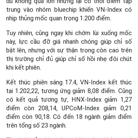
dù không quá lớn nhưng lại có thời điểm tập
trung vào nhóm bluechip khiến VN-Index có
nhịp thủng mốc quan trọng 1.200 điểm.
Tuy nhiên, cũng ngay khi chớm lùi xuống mốc
này, lực cầu đỡ giá nhanh chóng giúp chỉ số
bật lên, nhưng với sự thận trọng còn cao trên
thị trường chỉ đủ giúp chỉ số hồi nhẹ đôi chút
khi kết phiên.
Kết thúc phiên sáng 17.4, VN-Index kết thúc
tại 1.202,22, tương ứng giảm 8,08 điểm. Cũng
có kết quả tương tự, HNX-Index giảm 1,27
điểm còn 208,14, UPCoM-Index giảm 0,21
điểm còn 90,18. Có đến 18 ngành giảm điểm
trên tổng số 23 ngành.