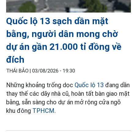
Quốc lộ 13 sạch dần mặt
bằng, người dân mong chờ
dự án gần 21.000 tỉ đồng về
đích
THÁI BẢO |
03/08/2026 - 19:30
Những khoảng trống dọc
Quốc lộ 13
đang dần
thay thế các dãy nhà cũ, hoàn tất bàn giao mặt
bằng, sẵn sàng cho dự án mở rộng cửa ngõ
khu đông
TPHCM
.