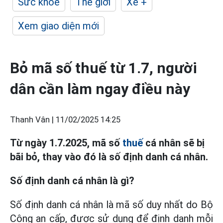
Sức khỏe
Thế giới
Xe +
Xem giao diện mới
Bỏ mã số thuế từ 1.7, người
dân cần làm ngay điều này
Thanh Vân |
11/02/2025 14:25
Từ ngày 1.7.2025, mã số
thuế
cá nhân sẽ bị
bãi bỏ, thay vào đó là số định danh cá nhân.
Số định danh cá nhân là gì?
Số định danh cá nhân là mã số duy nhất do Bộ
Công an cấp, được sử dụng để định danh mỗi