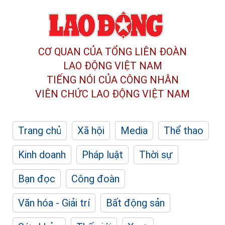
CƠ QUAN CỦA TỔNG LIÊN ĐOÀN
LAO ĐỘNG VIỆT NAM
TIẾNG NÓI CỦA CÔNG NHÂN
VIÊN CHỨC LAO ĐỘNG
VIỆT NAM
Trang chủ
Xã hội
Media
Thể thao
Kinh doanh
Pháp luật
Thời sự
Bạn đọc
Công đoàn
Văn hóa - Giải trí
Bất động sản