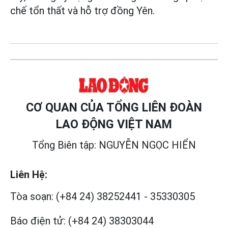
chế tổn thất và hỗ trợ đồng Yên.
CƠ QUAN CỦA TỔNG LIÊN ĐOÀN
LAO ĐỘNG VIỆT NAM
Tổng Biên tập: NGUYỄN NGỌC HIỂN
Liên Hệ:
Tòa soạn:
(+84 24) 38252441
-
35330305
Báo điện tử:
(+84 24) 38303044