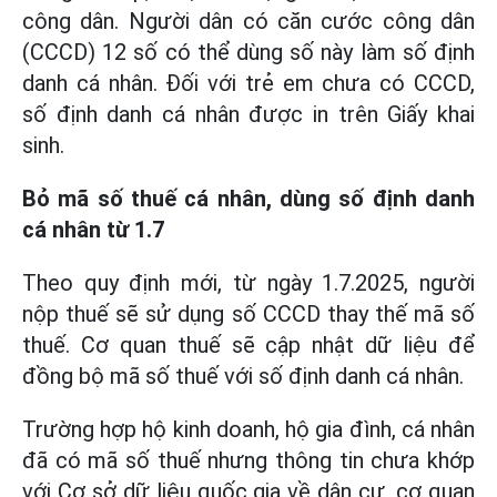
công dân. Người dân có căn cước công dân
(CCCD) 12 số có thể dùng số này làm số định
danh cá nhân. Đối với trẻ em chưa có CCCD,
số định danh cá nhân được in trên Giấy khai
sinh.
Bỏ mã số thuế cá nhân, dùng số định danh
cá nhân từ 1.7
Theo quy định mới, từ ngày 1.7.2025, người
nộp thuế sẽ sử dụng số CCCD thay thế mã số
thuế. Cơ quan thuế sẽ cập nhật dữ liệu để
đồng bộ mã số thuế với số định danh cá nhân.
Trường hợp hộ kinh doanh, hộ gia đình, cá nhân
đã có mã số thuế nhưng thông tin chưa khớp
với Cơ sở dữ liệu quốc gia về dân cư, cơ quan