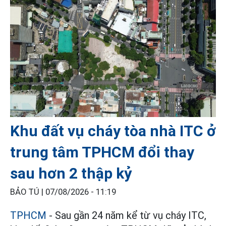
Khu đất vụ cháy tòa nhà ITC ở
trung tâm TPHCM đổi thay
sau hơn 2 thập kỷ
BẢO TÚ |
07/08/2026 - 11:19
TPHCM
- Sau gần 24 năm kể từ vụ cháy ITC,