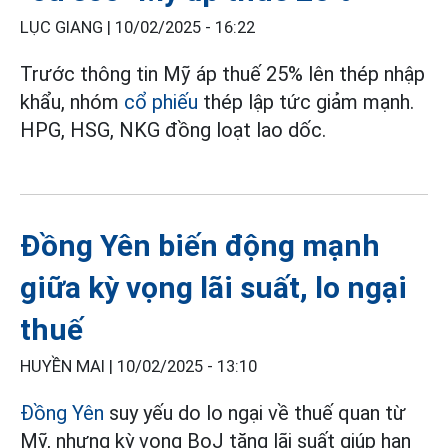
LỤC GIANG |
10/02/2025 - 16:22
Trước thông tin Mỹ áp thuế 25% lên thép nhập
khẩu, nhóm
cổ phiếu
thép lập tức giảm mạnh.
HPG, HSG, NKG đồng loạt lao dốc.
Đồng Yên biến động mạnh
giữa kỳ vọng lãi suất, lo ngại
thuế
HUYỀN MAI |
10/02/2025 - 13:10
Đồng Yên
suy yếu do lo ngại về thuế quan từ
Mỹ, nhưng kỳ vọng BoJ tăng lãi suất giúp hạn