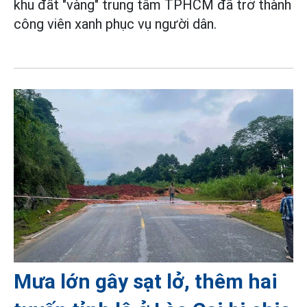
khu đất "vàng" trung tâm TPHCM đã trở thành
công viên xanh phục vụ người dân.
Mưa lớn gây sạt lở, thêm hai