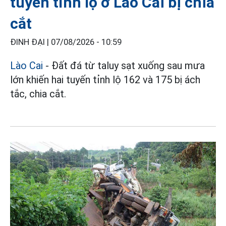
tuyến tỉnh lộ ở Lào Cai bị chia
cắt
ĐINH ĐẠI |
07/08/2026 - 10:59
Lào Cai
- Đất đá từ taluy sạt xuống sau mưa
lớn khiến hai tuyến tỉnh lộ 162 và 175 bị ách
tắc, chia cắt.