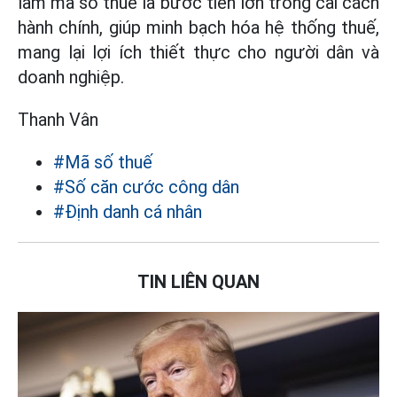
làm mã số thuế là bước tiến lớn trong cải cách
hành chính, giúp minh bạch hóa hệ thống thuế,
mang lại lợi ích thiết thực cho người dân và
doanh nghiệp.
Thanh Vân
#Mã số thuế
#Số căn cước công dân
#Định danh cá nhân
TIN LIÊN QUAN