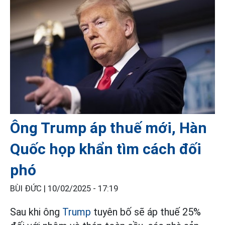
Ông Trump áp thuế mới, Hàn
Quốc họp khẩn tìm cách đối
phó
BÙI ĐỨC |
10/02/2025 - 17:19
Sau khi ông
Trump
tuyên bố sẽ áp thuế 25%