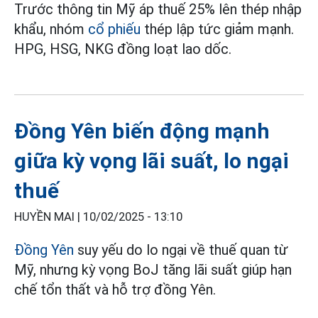
Trước thông tin Mỹ áp thuế 25% lên thép nhập
khẩu, nhóm
cổ phiếu
thép lập tức giảm mạnh.
HPG, HSG, NKG đồng loạt lao dốc.
Đồng Yên biến động mạnh
giữa kỳ vọng lãi suất, lo ngại
thuế
HUYỀN MAI |
10/02/2025 - 13:10
Đồng Yên
suy yếu do lo ngại về thuế quan từ
Mỹ, nhưng kỳ vọng BoJ tăng lãi suất giúp hạn
chế tổn thất và hỗ trợ đồng Yên.