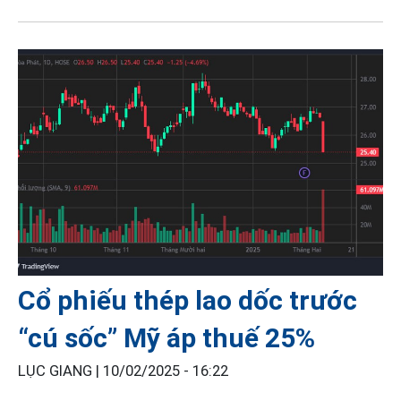
Cổ phiếu thép lao dốc trước
“cú sốc” Mỹ áp thuế 25%
LỤC GIANG |
10/02/2025 - 16:22