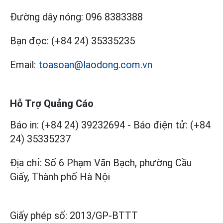
Đường dây nóng:
096 8383388
Bạn đọc:
(+84 24) 35335235
Email:
toasoan@laodong.com.vn
Hỗ Trợ Quảng Cáo
Báo in: (+84 24) 39232694
-
Báo điện tử: (+84
24) 35335237
Địa chỉ: Số 6 Phạm Văn Bạch, phường Cầu
Giấy, Thành phố Hà Nội
Giấy phép số:
2013/GP-BTTT