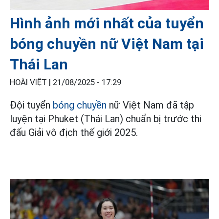
Hình ảnh mới nhất của tuyển
bóng chuyền nữ Việt Nam tại
Thái Lan
HOÀI VIỆT |
21/08/2025 - 17:29
Đội tuyển
bóng chuyền
nữ Việt Nam đã tập
luyện tại Phuket (Thái Lan) chuẩn bị trước thi
đấu Giải vô địch thế giới 2025.