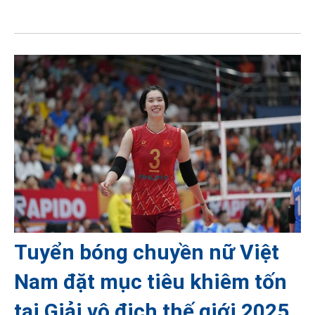
Tuyển bóng chuyền nữ Việt
Nam đặt mục tiêu khiêm tốn
tại Giải vô địch thế giới 2025