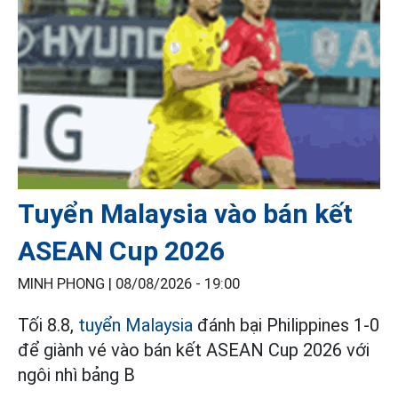
Tuyển Malaysia vào bán kết
ASEAN Cup 2026
MINH PHONG |
08/08/2026 - 19:00
Tối 8.8,
tuyển Malaysia
đánh bại Philippines 1-0
để giành vé vào bán kết ASEAN Cup 2026 với
ngôi nhì bảng B