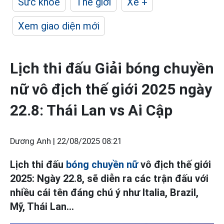
Sức khỏe
Thế giới
Xe +
Xem giao diện mới
Lịch thi đấu Giải bóng chuyền
nữ vô địch thế giới 2025 ngày
22.8: Thái Lan vs Ai Cập
Dương Anh |
22/08/2025 08:21
Lịch thi đấu
bóng chuyền nữ
vô địch thế giới
2025: Ngày 22.8, sẽ diễn ra các trận đấu với
nhiều cái tên đáng chú ý như Italia, Brazil,
Mỹ, Thái Lan...