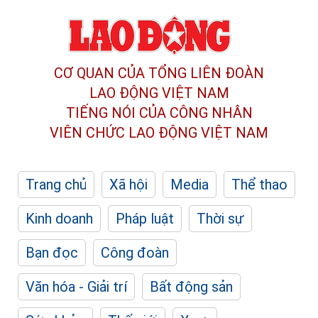
CƠ QUAN CỦA TỔNG LIÊN ĐOÀN
LAO ĐỘNG VIỆT NAM
TIẾNG NÓI CỦA CÔNG NHÂN
VIÊN CHỨC LAO ĐỘNG
VIỆT NAM
Trang chủ
Xã hội
Media
Thể thao
Kinh doanh
Pháp luật
Thời sự
Bạn đọc
Công đoàn
Văn hóa - Giải trí
Bất động sản