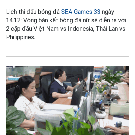
Lịch thi đấu bóng đá
SEA Games 33
ngày
14.12: Vòng bán kết bóng đá nữ sẽ diễn ra với
2 cặp đấu Việt Nam vs Indonesia, Thái Lan vs
Philippines.