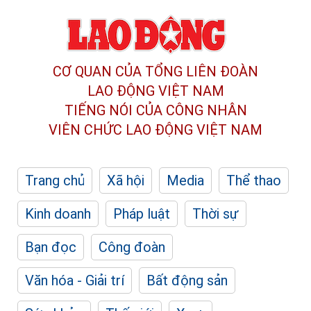
CƠ QUAN CỦA TỔNG LIÊN ĐOÀN
LAO ĐỘNG VIỆT NAM
TIẾNG NÓI CỦA CÔNG NHÂN
VIÊN CHỨC LAO ĐỘNG
VIỆT NAM
Trang chủ
Xã hội
Media
Thể thao
Kinh doanh
Pháp luật
Thời sự
Bạn đọc
Công đoàn
Văn hóa - Giải trí
Bất động sản