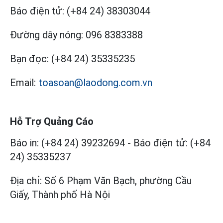
Báo điện tử:
(+84 24) 38303044
Đường dây nóng:
096 8383388
Bạn đọc:
(+84 24) 35335235
Email:
toasoan@laodong.com.vn
Hỗ Trợ Quảng Cáo
Báo in: (+84 24) 39232694
-
Báo điện tử: (+84
24) 35335237
Địa chỉ: Số 6 Phạm Văn Bạch, phường Cầu
Giấy, Thành phố Hà Nội