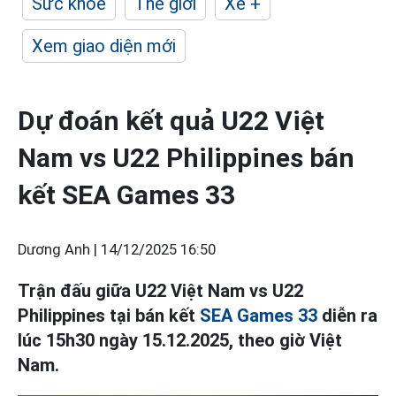
Sức khỏe
Thế giới
Xe +
Xem giao diện mới
Dự đoán kết quả U22 Việt
Nam vs U22 Philippines bán
kết SEA Games 33
Dương Anh |
14/12/2025 16:50
Trận đấu giữa U22 Việt Nam vs U22
Philippines tại bán kết
SEA Games 33
diễn ra
lúc 15h30 ngày 15.12.2025, theo giờ Việt
Nam.