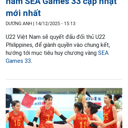
nam SEA Games 33 cập nhật
mới nhất
DƯƠNG ANH |
14/12/2025 - 15:13
U22 Việt Nam sẽ quyết đấu đối thủ U22
Philippines, để giành quyền vào chung kết,
hướng tới mục tiêu huy chương vàng
SEA
Games 33
.