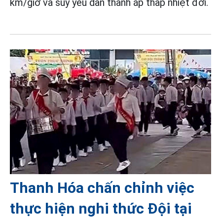
km/giờ và suy yếu dần thành áp thấp nhiệt đới.
Thanh Hóa chấn chỉnh việc
thực hiện nghi thức Đội tại