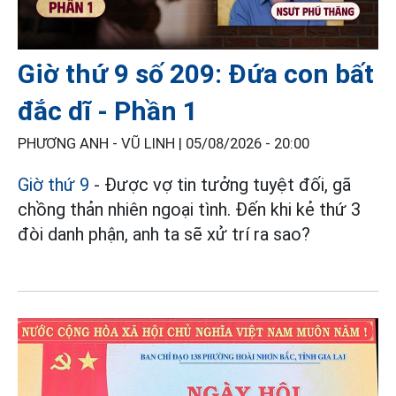
Giờ thứ 9 số 209: Đứa con bất
đắc dĩ - Phần 1
PHƯƠNG ANH - VŨ LINH |
05/08/2026 - 20:00
Giờ thứ 9
- Được vợ tin tưởng tuyệt đối, gã
chồng thản nhiên ngoại tình. Đến khi kẻ thứ 3
đòi danh phận, anh ta sẽ xử trí ra sao?