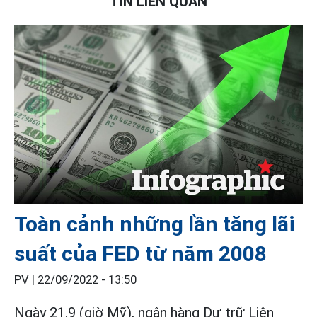
TIN LIÊN QUAN
Toàn cảnh những lần tăng lãi
suất của FED từ năm 2008
PV |
22/09/2022 - 13:50
Ngày 21.9 (giờ Mỹ), ngân hàng Dự trữ Liên