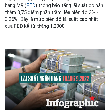
bang Mỹ (
FED
) thông báo tăng lãi suất cơ bản
thêm 0,75 điểm phần trăm, lên biên độ 3% -
3,25%. Đây là mức biên độ lãi suất cao nhất
của FED kể từ tháng 1.2008.