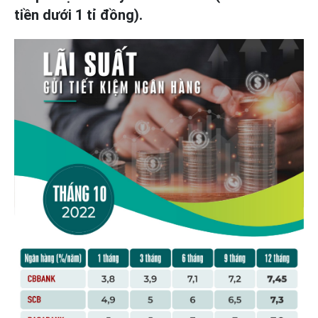
tiền dưới 1 tỉ đồng).