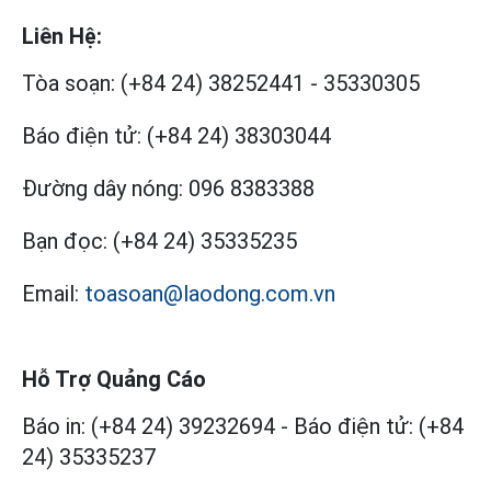
Liên Hệ:
Tòa soạn:
(+84 24) 38252441
-
35330305
Báo điện tử:
(+84 24) 38303044
Đường dây nóng:
096 8383388
Bạn đọc:
(+84 24) 35335235
Email:
toasoan@laodong.com.vn
Hỗ Trợ Quảng Cáo
Báo in: (+84 24) 39232694
-
Báo điện tử: (+84
24) 35335237