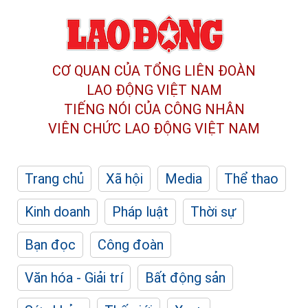
CƠ QUAN CỦA TỔNG LIÊN ĐOÀN
LAO ĐỘNG VIỆT NAM
TIẾNG NÓI CỦA CÔNG NHÂN
VIÊN CHỨC LAO ĐỘNG
VIỆT NAM
Trang chủ
Xã hội
Media
Thể thao
Kinh doanh
Pháp luật
Thời sự
Bạn đọc
Công đoàn
Văn hóa - Giải trí
Bất động sản