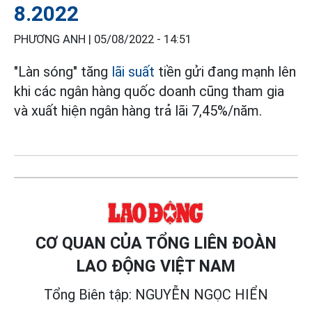
8.2022
PHƯƠNG ANH |
05/08/2022 - 14:51
"Làn sóng" tăng
lãi suất
tiền gửi đang mạnh lên
khi các ngân hàng quốc doanh cũng tham gia
và xuất hiện ngân hàng trả lãi 7,45%/năm.
CƠ QUAN CỦA TỔNG LIÊN ĐOÀN
LAO ĐỘNG VIỆT NAM
Tổng Biên tập: NGUYỄN NGỌC HIỂN