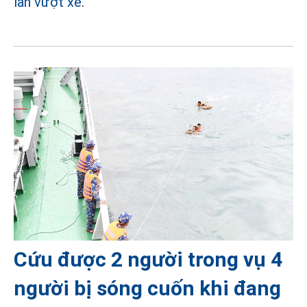
làn vượt xe
.
Cứu được 2 người trong vụ 4
người bị sóng cuốn khi đang