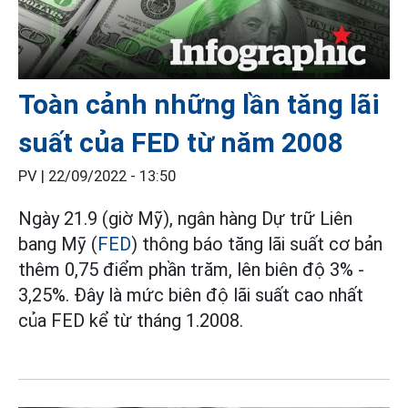
Toàn cảnh những lần tăng lãi
suất của FED từ năm 2008
PV |
22/09/2022 - 13:50
Ngày 21.9 (giờ Mỹ), ngân hàng Dự trữ Liên
bang Mỹ (
FED
) thông báo tăng lãi suất cơ bản
thêm 0,75 điểm phần trăm, lên biên độ 3% -
3,25%. Đây là mức biên độ lãi suất cao nhất
của FED kể từ tháng 1.2008.