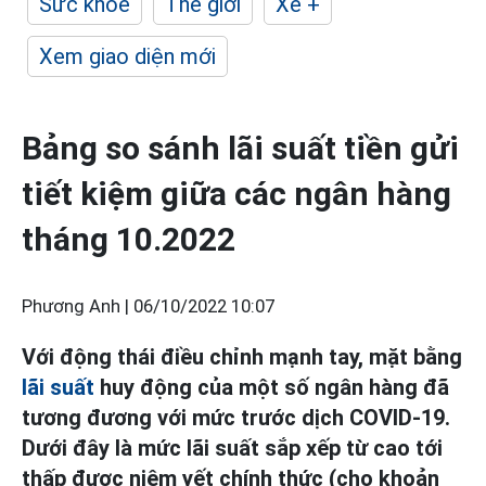
Sức khỏe
Thế giới
Xe +
Xem giao diện mới
Bảng so sánh lãi suất tiền gửi
tiết kiệm giữa các ngân hàng
tháng 10.2022
Phương Anh |
06/10/2022 10:07
Với động thái điều chỉnh mạnh tay, mặt bằng
lãi suất
huy động của một số ngân hàng đã
tương đương với mức trước dịch COVID-19.
Dưới đây là mức lãi suất sắp xếp từ cao tới
thấp được niêm yết chính thức (cho khoản