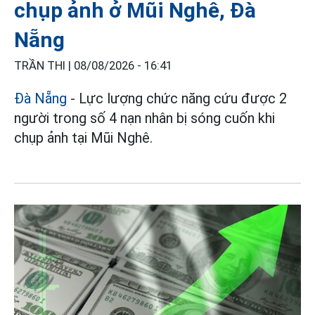
chụp ảnh ở Mũi Nghê, Đà
Nẵng
TRẦN THI |
08/08/2026 - 16:41
Đà Nẵng
- Lực lượng chức năng cứu được 2
người trong số 4 nạn nhân bị sóng cuốn khi
chụp ảnh tại Mũi Nghê.