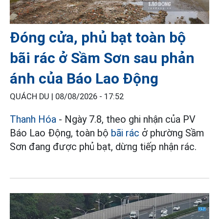
Đóng cửa, phủ bạt toàn bộ
bãi rác ở Sầm Sơn sau phản
ánh của Báo Lao Động
QUÁCH DU |
08/08/2026 - 17:52
Thanh Hóa
- Ngày 7.8, theo ghi nhận của PV
Báo Lao Động, toàn bộ
bãi rác
ở phường Sầm
Sơn đang được phủ bạt, dừng tiếp nhận rác.